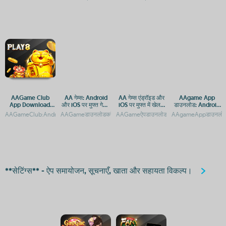
AAGame Club
AA गेम्स: Android
AA गेम्स एंड्रॉइड और
AAgame App
App Download:
और iOS पर मुफ्त गेमिंग
iOS पर मुफ्त में खेलने
डाउनलोड: Android
Android & iOS
का आनंद
के लिए डाउनलोड करें
और iOS के लिए मुफ्त
AAGameClub:AndroidऔरiOSकेलिएऐपएक्सेसगाइडAAGameClubAppDownload:AndroidऔरiOS
AAGameडाउनलोडकरें:AndroidऔरiOSकेलिएमुफ्तगेमिंगऐपAAगेम्सकामोब
AAGameऐपडाउनलोड:AndroidऔरiOSपरगेमिंगअनु
AAgameAppडाउनलोड:A
प्लेटफ़ॉर्म एक्सेस गाइड
गेमिंग प्लेटफॉर्म
**सेटिंग्स** - ऐप समायोजन, सूचनाएँ, खाता और सहायता विकल्प।