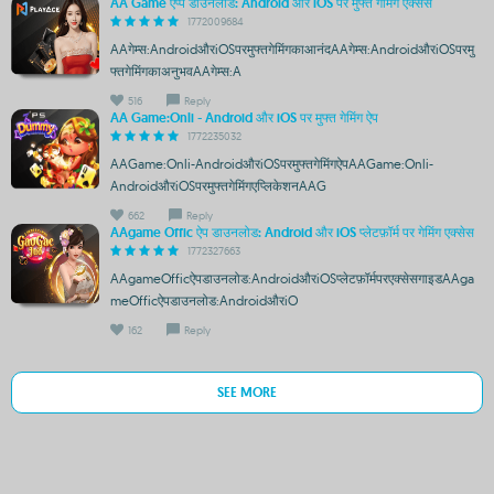
AA Game एप्प डाउनलोड: Android और iOS पर मुफ्त गेमिंग एक्सेस
1772009684
AAगेम्स:AndroidऔरiOSपरमुफ्तगेमिंगकाआनंदAAगेम्स:AndroidऔरiOSपरमु
फ्तगेमिंगकाअनुभवAAगेम्स:A
516
Reply
AA Game:Onli - Android और iOS पर मुफ्त गेमिंग ऐप
1772235032
AAGame:Onli-AndroidऔरiOSपरमुफ्तगेमिंगऐपAAGame:Onli-
AndroidऔरiOSपरमुफ्तगेमिंगएप्लिकेशनAAG
662
Reply
AAgame Offic ऐप डाउनलोड: Android और iOS प्लेटफ़ॉर्म पर गेमिंग एक्सेस
1772327663
AAgameOfficऐपडाउनलोड:AndroidऔरiOSप्लेटफ़ॉर्मपरएक्सेसगाइडAAga
meOfficऐपडाउनलोड:AndroidऔरiO
162
Reply
SEE MORE