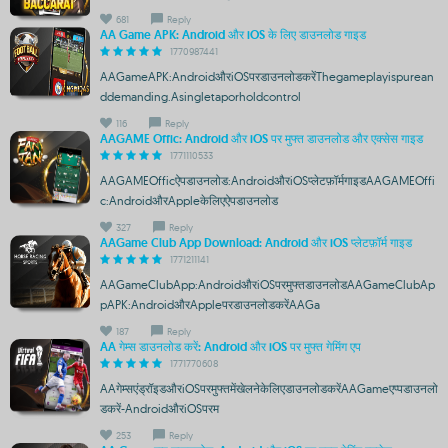
681
Reply
AA Game APK: Android और iOS के लिए डाउनलोड गाइड
1770987441
AAGameAPK:AndroidऔरiOSपरडाउनलोडकरेंThegameplayispurean
ddemanding.Asingletaporholdcontrol
116
Reply
AAGAME Offic: Android और iOS पर मुफ्त डाउनलोड और एक्सेस गाइड
1771110533
AAGAMEOfficऐपडाउनलोड:AndroidऔरiOSप्लेटफ़ॉर्मगाइडAAGAMEOffi
c:AndroidऔरAppleकेलिएऐपडाउनलोड
327
Reply
AAGame Club App Download: Android और iOS प्लेटफ़ॉर्म गाइड
1771211141
AAGameClubApp:AndroidऔरiOSपरमुफ्तडाउनलोडAAGameClubAp
pAPK:AndroidऔरAppleपरडाउनलोडकरेंAAGa
187
Reply
AA गेम्स डाउनलोड करें: Android और iOS पर मुफ्त गेमिंग एप
1771770608
AAगेम्सएंड्रॉइडऔरiOSपरमुफ्तमेंखेलनेकेलिएडाउनलोडकरेंAAGameएप्पडाउनलो
डकरें-AndroidऔरiOSपरम
253
Reply