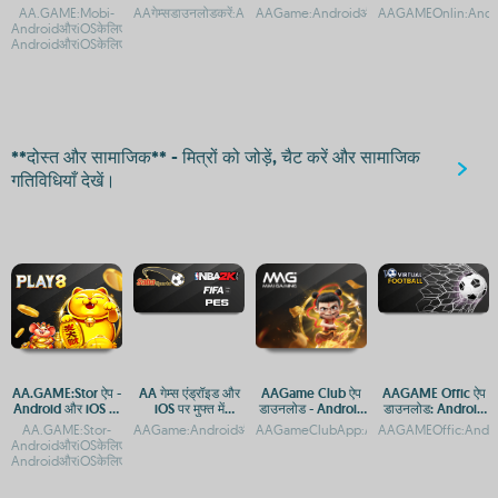
लें - Android और
एप्स
ऐप्स का संग्रह
पर APK डाउनलोड करें
AA.GAME:Mobi-
AAगेम्सडाउनलोडकरें:AndroidऔरiOSपरमुफ्तगेमिंगएप्सAAगेम्सएंड्रॉइडऔरiO
AAGame:AndroidऔरiOSपरमुफ्तडाउनलोडऔरएक्सेस
AAGAMEOnlin:Androi
iOS के लिए एक्सेस करें
AndroidऔरiOSकेलिएआसानएक्सेसएपAA.GAME:Mobi-
AndroidऔरiOSकेलिएऐपडाउनलोडगाइडAA.
**दोस्त और सामाजिक** - मित्रों को जोड़ें, चैट करें और सामाजिक
गतिविधियाँ देखें।
AA.GAME:Stor ऐप -
AA गेम्स एंड्रॉइड और
AAGame Club ऐप
AAGAME Offic ऐप
Android और iOS पर
iOS पर मुफ्त में
डाउनलोड - Android
डाउनलोड: Android
मुफ्त डाउनलोड
डाउनलोड करें
और iOS प्लेटफॉर्म
और iOS प्लेटफ़ॉर्म
AA.GAME:Stor-
AAGame:AndroidऔरiOSकेलिएमुफ्तडाउनलोडऔरगेमप्लेगाइडAAGame:
AAGameClubApp:AndroidऔरiOSप्लेटफ़ॉर्
AAGAMEOffic:Andro
एक्सेस
गाइड
AndroidऔरiOSकेलिएमुफ्तऐपडाउनलोडकरेंAA.GAME:Stor-
AndroidऔरiOSकेलिएमुफ्तगेमडा