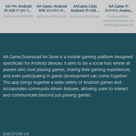
AA गेम्स: Android
AA Game: Android
AAGame Club:
AA.Game ऐप
और iOS पर मुफ्त गेमिंग
APK डाउनलोड और
Android और iOS के
डाउनलोड: Android
ऐप्स
iOS एक्सेस गाइड
लिए ऐप डाउनलोड गाइड
और iOS प्लेटफ़ॉर्म पर
AAGameडाउनलोडकरें:AndroidऔरiOSकेलिएमुफ्तगेमिंगएपAAगेम्सडाउनलोड:AndroidऔरiOSकेलिएम
AAGameAPK:AndroidऔरiOSपरडाउनलोडकरेंAAGameAPK:Android
AAGameClubApp:AndroidऔरiOSकेलिएमुफ्तड
Forfansoffast-
गेमिंग एक्सेस
paced,stylishracin
catchingvisuals.Drif
AA.Game,Download for Store is a mobile gaming platform designed
specifically for Android devices. It aims to be a social hub where all
players who love playing games, sharing their gaming experiences,
and even participating in game development can come together.
This app brings together a wide variety of Android games and
incorporates community-driven features, allowing users to interact
and communicate beyond just playing games.