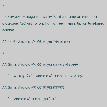
<
* **Survive:** Manage your sanity (SAN) and lamp oil. Encounter
grotesque, ASCII-art horrors. Fight or flee in tense, tactical turn-based
combat.
AA गेम्स ऐप: Android और iOS पर मुफ्त गेमिंग का आनंद
<
AA Game: Android और iOS पर मुफ्त डाउनलोड और एक्सेस
AA गेम्स का मोबाइल ऐक्सेस: Android और iOS पर डाउनलोड गाइड
AA Game: Android और iOS पर मुफ्त डाउनलोड
AA गेम्स: Android और iOS पर मुफ्त में खेलें