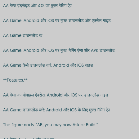
AA गेम्स एंड्रॉइड और iOS पर मुफ्त गेमिंग ऐप
AA Game: Android और iOS पर मुफ्त डाउनलोड और एक्सेस गाइड
AA Game डाउनलोड क
AA Game: Android और iOS पर मुफ्त गेमिंग ऐप्स और APK डाउनलोड
AA Game कैसे डाउनलोड करें: Android और iOS गाइड
**Features:**
AA गेम्स का मोबाइल ऐक्सेस: Android और iOS पर डाउनलोड गाइड
AA Game डाउनलोड करें: Android और iOS के लिए मुफ्त गेमिंग ऐप
The figure nods. "AB, you may now Ask or Build."