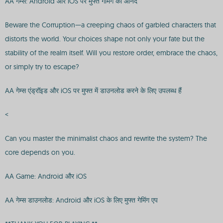
AA गेम्स: Android और iOS पर मुफ्त गेमिंग का आनंद
Beware the Corruption—a creeping chaos of garbled characters that
distorts the world. Your choices shape not only your fate but the
stability of the realm itself. Will you restore order, embrace the chaos,
or simply try to escape?
AA गेम्स एंड्रॉइड और iOS पर मुफ्त में डाउनलोड करने के लिए उपलब्ध हैं
<
Can you master the minimalist chaos and rewrite the system? The
core depends on you.
AA Game: Android और iOS
AA गेम्स डाउनलोड: Android और iOS के लिए मुफ्त गेमिंग एप