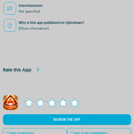
Advertisement
Not specified
Why is this app published on Uptodown?
(More information)
Rate this App
REVIEW THE APP
ADD TO WISHLIST
ADD TO RECOMMENDED