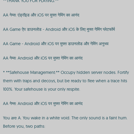
**THANK YOU FOR PLAYING.**
AA गेम्स: एंड्रॉइड और iOS पर मुफ्त गेमिंग का आनंद
AA Game ऐप डाउनलोड - Android और iOS के लिए मुफ्त गेमिंग प्लेटफॉर्म
AA Game - Android और iOS पर मुफ्त डाउनलोड और गेमिंग अनुभव
AA गेम्स: Android और iOS पर मुफ्त गेमिंग का आनंद
* **Safehouse Management:** Occupy hidden server nodes. Fortify
them with traps and decoys, but be ready to flee when a trace hits
100%. Your safehouse is your only respite.
AA गेम्स: Android और iOS पर मुफ्त गेमिंग का आनंद
You are A. You wake in a white void. The only sound is a faint hum.
Before you, two paths: