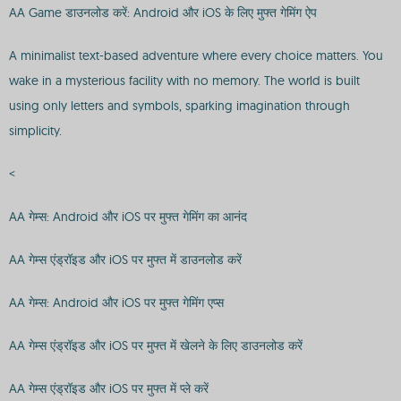
AA Game डाउनलोड करें: Android और iOS के लिए मुफ्त गेमिंग ऐप
A minimalist text-based adventure where every choice matters. You
wake in a mysterious facility with no memory. The world is built
using only letters and symbols, sparking imagination through
simplicity.
<
AA गेम्स: Android और iOS पर मुफ्त गेमिंग का आनंद
AA गेम्स एंड्रॉइड और iOS पर मुफ्त में डाउनलोड करें
AA गेम्स: Android और iOS पर मुफ्त गेमिंग एप्स
AA गेम्स एंड्रॉइड और iOS पर मुफ्त में खेलने के लिए डाउनलोड करें
AA गेम्स एंड्रॉइड और iOS पर मुफ्त में प्ले करें