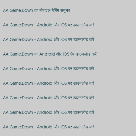
AA Game:Down का मोबाइल गेमिंग अनुभव
AA Game:Down - Android और iOS पर डाउनलोड करें
AA Game:Down - Android और iOS पर डाउनलोड करें
AA Game:Down का Android और iOS ऐप डाउनलोड करें
AA Game:Down - Android और iOS पर डाउनलोड करें
AA Game:Down - Android और iOS पर डाउनलोड करें
AA Game:Down - Android और iOS पर डाउनलोड करें
AA Game:Down - Android और iOS पर डाउनलोड करें
AA Game:Down - Android और iOS पर डाउनलोड करें