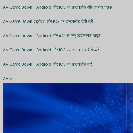
AA Game:Down - Android और iOS पर डाउनलोड और एक्सेस गाइड
AA Game:Down एंड्रॉइड और iOS पर डाउनलोड कैसे करें
AA Game:Down - Android और iOS के लिए डाउनलोड गाइड
AA Game:Down - Android और iOS पर डाउनलोड कैसे करें
AA Game:Down - Android और iOS पर डाउनलोड करें
AA G