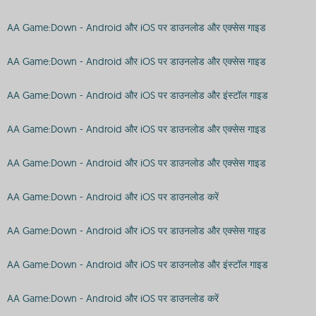
AA Game:Down - Android और iOS पर डाउनलोड और एक्सेस गाइड
AA Game:Down - Android और iOS पर डाउनलोड और एक्सेस गाइड
AA Game:Down - Android और iOS पर डाउनलोड और इंस्टॉल गाइड
AA Game:Down - Android और iOS पर डाउनलोड और एक्सेस गाइड
AA Game:Down - Android और iOS पर डाउनलोड और एक्सेस गाइड
AA Game:Down - Android और iOS पर डाउनलोड करें
AA Game:Down - Android और iOS पर डाउनलोड और एक्सेस गाइड
AA Game:Down - Android और iOS पर डाउनलोड और इंस्टॉल गाइड
AA Game:Down - Android और iOS पर डाउनलोड करें