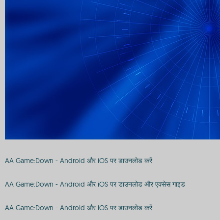
AA Game:Down - Android और iOS पर डाउनलोड करें
AA Game:Down - Android और iOS पर डाउनलोड और एक्सेस गाइड
AA Game:Down - Android और iOS पर डाउनलोड करें