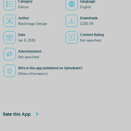
Category
Language
Editors
English
Author
Downloads
Blackmagic Design
3,250,119
Date
Content Rating
Jan 9, 2026
Not specified
Advertisement
Not specified
Why is this app published on Uptodown?
(More information)
Rate this App