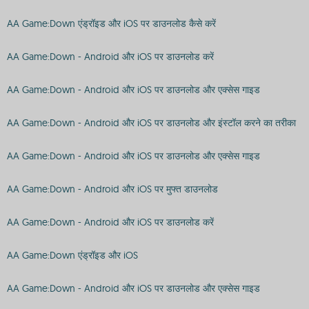
AA Game:Down एंड्रॉइड और iOS पर डाउनलोड कैसे करें
AA Game:Down - Android और iOS पर डाउनलोड करें
AA Game:Down - Android और iOS पर डाउनलोड और एक्सेस गाइड
AA Game:Down - Android और iOS पर डाउनलोड और इंस्टॉल करने का तरीका
AA Game:Down - Android और iOS पर डाउनलोड और एक्सेस गाइड
AA Game:Down - Android और iOS पर मुफ्त डाउनलोड
AA Game:Down - Android और iOS पर डाउनलोड करें
AA Game:Down एंड्रॉइड और iOS
AA Game:Down - Android और iOS पर डाउनलोड और एक्सेस गाइड