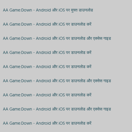
AA Game:Down - Android और iOS पर मुफ्त डाउनलोड
AA Game:Down - Android और iOS पर डाउनलोड करें
AA Game:Down - Android और iOS पर डाउनलोड और एक्सेस गाइड
AA Game:Down - Android और iOS पर डाउनलोड करें
AA Game:Down - Android और iOS पर डाउनलोड करें
AA Game:Down - Android और iOS पर डाउनलोड और एक्सेस गाइड
AA Game:Down - Android और iOS पर डाउनलोड करें
AA Game:Down - Android और iOS पर डाउनलोड और एक्सेस गाइड
AA Game:Down - Android और iOS पर डाउनलोड करें