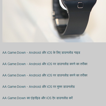
AA Game:Down - Android और iOS के लिए डाउनलोड गाइड
AA Game:Down - Android और iOS पर डाउनलोड करने का तरीका
AA Game:Down - Android और iOS पर डाउनलोड करने का तरीका
AA Game:Down - Android और iOS पर मुफ्त डाउनलोड
AA Game:Down का एंड्रॉइड और iOS ऐप डाउनलोड करें