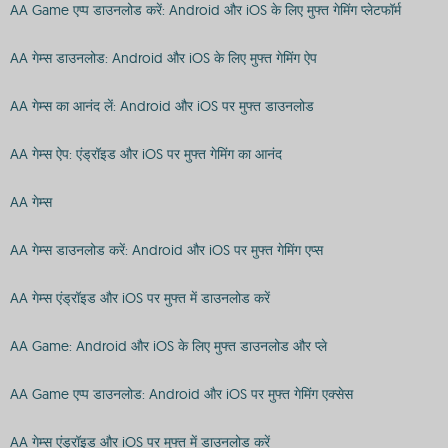
AA Game एप्प डाउनलोड करें: Android और iOS के लिए मुफ्त गेमिंग प्लेटफॉर्म
AA गेम्स डाउनलोड: Android और iOS के लिए मुफ्त गेमिंग ऐप
AA गेम्स का आनंद लें: Android और iOS पर मुफ्त डाउनलोड
AA गेम्स ऐप: एंड्रॉइड और iOS पर मुफ्त गेमिंग का आनंद
AA गेम्स
AA गेम्स डाउनलोड करें: Android और iOS पर मुफ्त गेमिंग एप्स
AA गेम्स एंड्रॉइड और iOS पर मुफ्त में डाउनलोड करें
AA Game: Android और iOS के लिए मुफ्त डाउनलोड और प्ले
AA Game एप्प डाउनलोड: Android और iOS पर मुफ्त गेमिंग एक्सेस
AA गेम्स एंड्रॉइड और iOS पर मुफ्त में डाउनलोड करें