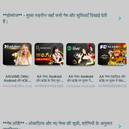
**होमपेज** - मुख्य स्क्रीन जहाँ सभी गेम और सुविधाएँ दिखाई देती
हैं।
AAGAME Offic:
AA गेम्स: Android
AA गेम्स: Android
AA गेम्स एंड्रॉइड और
Android और iOS के
और iOS के लिए मुफ्त
और iOS पर मुफ्त गेमिंग
iOS पर मुफ्त में खेलने
लिए ऐप डाउनलोड गाइड
गेमिंग ऐप्स
ऐप्स का अनुभव
के लिए डाउनलोड करें
AAGAMEOffic:AndroidऔरiOSकेलिएऐपडाउनलोडगाइडAAGAMEOfficऐप:AndroidऔरApple
AAगेम्सडाउनलोड:एंड्रॉइडऔरiOSपरमुफ्तगेमिंगऐपAAगेम्सएंड्रॉइडऔरiOSपरमुफ
AAGame:AndroidऔरiOSपरमुफ्तगेमिंगऐपडाउन
AAगेम्सएंड्रॉइडऔरiOS
**गेम लॉबी** - लोकप्रिय और नए गेम्स की सूची, श्रेणियों के अनुसार