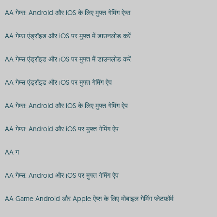
AA गेम्स: Android और iOS के लिए मुफ्त गेमिंग ऐप्स
AA गेम्स एंड्रॉइड और iOS पर मुफ्त में डाउनलोड करें
AA गेम्स एंड्रॉइड और iOS पर मुफ्त में डाउनलोड करें
AA गेम्स एंड्रॉइड और iOS पर मुफ्त गेमिंग ऐप
AA गेम्स: Android और iOS के लिए मुफ्त गेमिंग ऐप
AA गेम्स: Android और iOS पर मुफ्त गेमिंग ऐप
AA ग
AA गेम्स: Android और iOS पर मुफ्त गेमिंग ऐप
AA Game Android और Apple ऐप्स के लिए मोबाइल गेमिंग प्लेटफ़ॉर्म