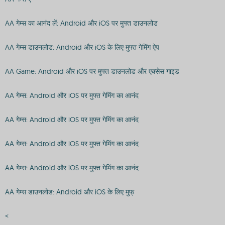
AA गेम्स का आनंद लें: Android और iOS पर मुफ्त डाउनलोड
AA गेम्स डाउनलोड: Android और iOS के लिए मुफ्त गेमिंग ऐप
AA Game: Android और iOS पर मुफ्त डाउनलोड और एक्सेस गाइड
AA गेम्स: Android और iOS पर मुफ्त गेमिंग का आनंद
AA गेम्स: Android और iOS पर मुफ्त गेमिंग का आनंद
AA गेम्स: Android और iOS पर मुफ्त गेमिंग का आनंद
AA गेम्स: Android और iOS पर मुफ्त गेमिंग का आनंद
AA गेम्स डाउनलोड: Android और iOS के लिए मुफ्
<