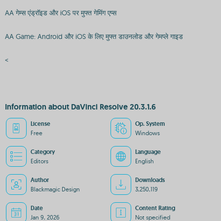
AA गेम्स एंड्रॉइड और iOS पर मुफ्त गेमिंग एप्स
AA Game: Android और iOS के लिए मुफ्त डाउनलोड और गेमप्ले गाइड
<
Information about DaVinci Resolve 20.3.1.6
License
Op. System
Free
Windows
Category
Language
Editors
English
Author
Downloads
Blackmagic Design
3,250,119
Date
Content Rating
Jan 9, 2026
Not specified