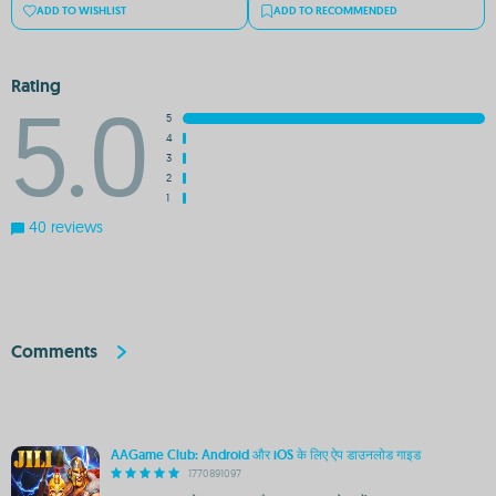
ADD TO WISHLIST
ADD TO RECOMMENDED
Rating
5.0
5
4
3
2
1
40 reviews
Comments
AAGame Club: Android और iOS के लिए ऐप डाउनलोड गाइड
1770891097