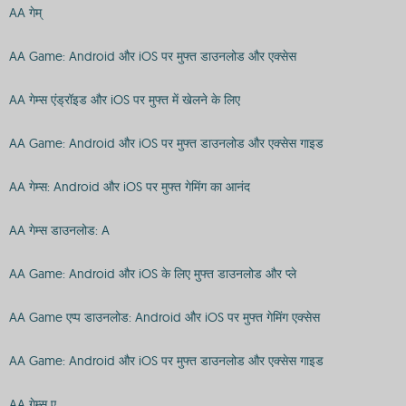
AA गेम्
AA Game: Android और iOS पर मुफ्त डाउनलोड और एक्सेस
AA गेम्स एंड्रॉइड और iOS पर मुफ्त में खेलने के लिए
AA Game: Android और iOS पर मुफ्त डाउनलोड और एक्सेस गाइड
AA गेम्स: Android और iOS पर मुफ्त गेमिंग का आनंद
AA गेम्स डाउनलोड: A
AA Game: Android और iOS के लिए मुफ्त डाउनलोड और प्ले
AA Game एप्प डाउनलोड: Android और iOS पर मुफ्त गेमिंग एक्सेस
AA Game: Android और iOS पर मुफ्त डाउनलोड और एक्सेस गाइड
AA गेम्स ए