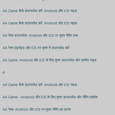
AA Game कैसे डाउनलोड करें: Android और iOS गाइड
AA Game कैसे डाउनलोड करें: Android और iOS गाइड
AA गेम्स डाउनलोड: Android और iOS पर मुफ्त गेमिंग एप्स
AA गेम्स एंड्रॉइड और iOS पर मुफ्त में डाउनलोड करें
AA Game: Android और iOS के लिए मुफ्त डाउनलोड और एक्सेस गाइड
A
AA Game कैसे डाउनलोड करें: Android और iOS गाइड
AA Game - Android और iOS के लिए मुफ्त डाउनलोड और गेमिंग एक्सेस
AA गेम्स: Android और iOS पर मुफ्त गेमिंग का आनंद