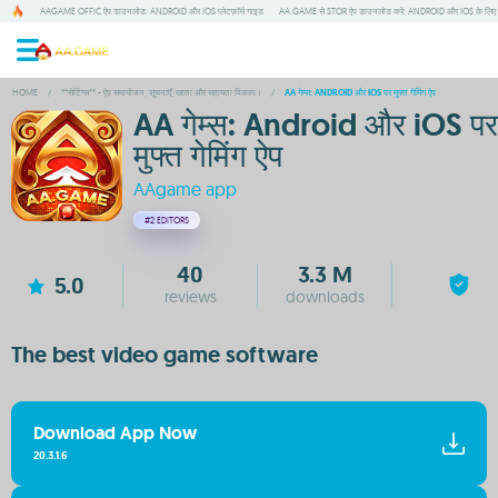
AAGAME OFFIC ऐप डाउनलोड: ANDROID और IOS प्लेटफ़ॉर्म गाइड
AA.GAME से STOR ऐप डाउनलोड करें: ANDROID और IOS के लिए 
HOME
/
**सेटिंग्स** - ऐप समायोजन, सूचनाएँ, खाता और सहायता विकल्प।
/
AA गेम्स: ANDROID और IOS पर मुफ्त गेमिंग ऐप
AA गेम्स: Android और iOS पर
मुफ्त गेमिंग ऐप
AAgame app
#2
EDITORS
40
3.3 M
5.0
reviews
downloads
The best video game software
Download App Now
20.3.1.6