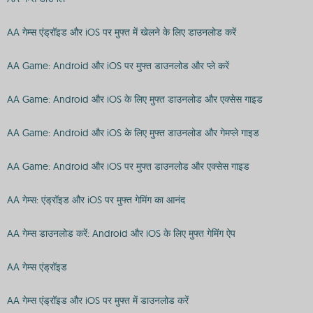
AA गेम्स एंड्रॉइड और iOS पर मुफ्त में खेलने के लिए डाउनलोड करें
AA Game: Android और iOS पर मुफ्त डाउनलोड और प्ले करें
AA Game: Android और iOS के लिए मुफ्त डाउनलोड और एक्सेस गाइड
AA Game: Android और iOS के लिए मुफ्त डाउनलोड और गेमप्ले गाइड
AA Game: Android और iOS पर मुफ्त डाउनलोड और एक्सेस गाइड
AA गेम्स: एंड्रॉइड और iOS पर मुफ्त गेमिंग का आनंद
AA गेम्स डाउनलोड करें: Android और iOS के लिए मुफ्त गेमिंग ऐप
AA गेम्स एंड्रॉइड
AA गेम्स एंड्रॉइड और iOS पर मुफ्त में डाउनलोड करें