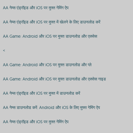
AA गेम्स एंड्रॉइड और iOS पर मुफ्त गेमिंग ऐप
AA गेम्स एंड्रॉइड और iOS पर मुफ्त में खेलने के लिए डाउनलोड करें
AA Game: Android और iOS पर मुफ्त डाउनलोड और एक्सेस
<
AA Game: Android और iOS पर मुफ्त डाउनलोड और प्ले
AA Game: Android और iOS पर मुफ्त डाउनलोड और एक्सेस गाइड
AA गेम्स एंड्रॉइड और iOS पर मुफ्त में डाउनलोड करें
AA गेम्स डाउनलोड करें: Android और iOS के लिए मुफ्त गेमिंग ऐप
AA गेम्स एंड्रॉइड और iOS पर मुफ्त गेमिंग ऐप