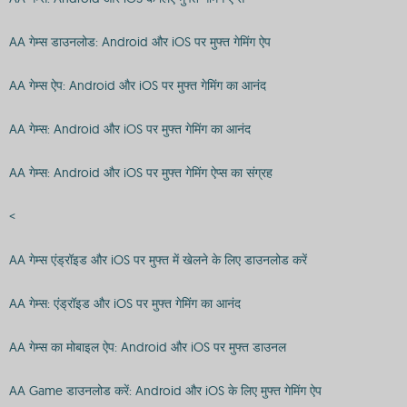
AA गेम्स डाउनलोड: Android और iOS पर मुफ्त गेमिंग ऐप
AA गेम्स ऐप: Android और iOS पर मुफ्त गेमिंग का आनंद
AA गेम्स: Android और iOS पर मुफ्त गेमिंग का आनंद
AA गेम्स: Android और iOS पर मुफ्त गेमिंग ऐप्स का संग्रह
<
AA गेम्स एंड्रॉइड और iOS पर मुफ्त में खेलने के लिए डाउनलोड करें
AA गेम्स: एंड्रॉइड और iOS पर मुफ्त गेमिंग का आनंद
AA गेम्स का मोबाइल ऐप: Android और iOS पर मुफ्त डाउनल
AA Game डाउनलोड करें: Android और iOS के लिए मुफ्त गेमिंग ऐप