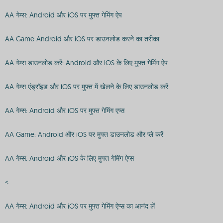
AA गेम्स: Android और iOS पर मुफ्त गेमिंग ऐप
AA Game Android और iOS पर डाउनलोड करने का तरीका
AA गेम्स डाउनलोड करें: Android और iOS के लिए मुफ्त गेमिंग ऐप
AA गेम्स एंड्रॉइड और iOS पर मुफ्त में खेलने के लिए डाउनलोड करें
AA गेम्स: Android और iOS पर मुफ्त गेमिंग एप्स
AA Game: Android और iOS पर मुफ्त डाउनलोड और प्ले करें
AA गेम्स: Android और iOS के लिए मुफ्त गेमिंग ऐप्स
<
AA गेम्स: Android और iOS पर मुफ्त गेमिंग ऐप्स का आनंद लें