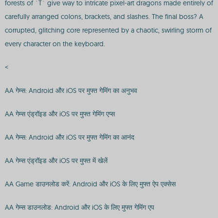
forests of `T` give way to intricate pixel-art dragons made entirely of
carefully arranged colons, brackets, and slashes. The final boss? A
corrupted, glitching core represented by a chaotic, swirling storm of
every character on the keyboard.
<
AA गेम्स: Android और iOS पर मुफ्त गेमिंग का अनुभव
AA गेम्स एंड्रॉइड और iOS पर मुफ्त गेमिंग एप्स
AA गेम्स: Android और iOS पर मुफ्त गेमिंग का आनंद
AA गेम्स एंड्रॉइड और iOS पर मुफ्त में खेलें
AA Game डाउनलोड करें: Android और iOS के लिए मुफ्त ऐप एक्सेस
AA गेम्स डाउनलोड: Android और iOS के लिए मुफ्त गेमिंग एप