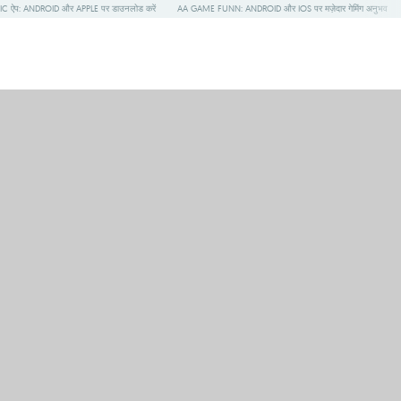
 ऐप: ANDROID और APPLE पर डाउनलोड करें
AA GAME FUNN: ANDROID और IOS पर मज़ेदार गेमिंग अनुभव