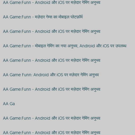
AA Game:Funn - Android और iOS पर मज़ेदार गेमिंग अनुभव
AA Game:Funn - मज़ेदार गेम्स का मोबाइल प्लेटफ़ॉर्म
AA Game:Funn - Android और iOS पर मज़ेदार गेमिंग अनुभव
AA Game:Funn - मोबाइल गेमिंग का नया अनुभव, Android और iOS पर उपलब्ध
AA Game:Funn - Android और iOS पर मज़ेदार गेमिंग अनुभव
AA Game Funn: Android और iOS पर मज़ेदार गेमिंग अनुभव
AA Game:Funn - Android और iOS पर मज़ेदार गेमिंग अनुभव
AA Ga
AA Game:Funn - Android और iOS पर मज़ेदार गेमिंग अनुभव
AA Game:Funn - Android और iOS पर मज़ेदार गेमिंग अनुभव