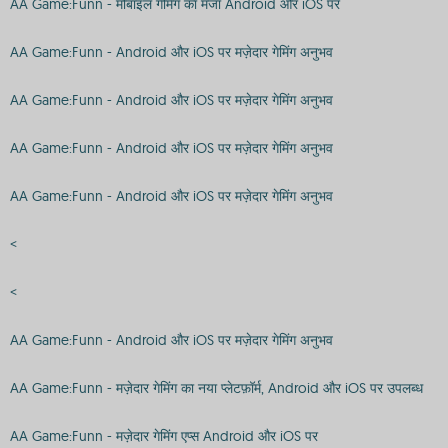
AA Game:Funn - मोबाइल गेमिंग का मजा Android और iOS पर
AA Game:Funn - Android और iOS पर मज़ेदार गेमिंग अनुभव
AA Game:Funn - Android और iOS पर मज़ेदार गेमिंग अनुभव
AA Game:Funn - Android और iOS पर मज़ेदार गेमिंग अनुभव
AA Game:Funn - Android और iOS पर मज़ेदार गेमिंग अनुभव
<
<
AA Game:Funn - Android और iOS पर मज़ेदार गेमिंग अनुभव
AA Game:Funn - मज़ेदार गेमिंग का नया प्लेटफ़ॉर्म, Android और iOS पर उपलब्ध
AA Game:Funn - मज़ेदार गेमिंग एप्स Android और iOS पर