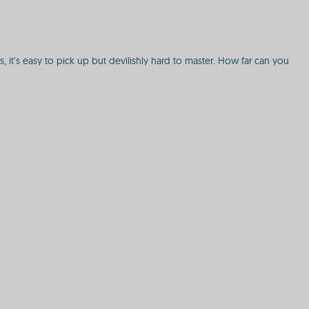
s, it’s easy to pick up but devilishly hard to master. How far can you