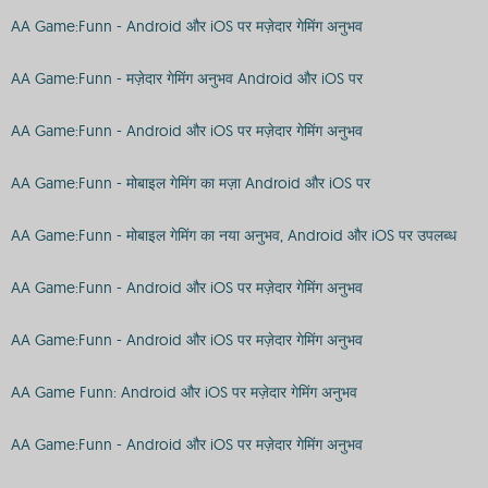
AA Game:Funn - Android और iOS पर मज़ेदार गेमिंग अनुभव
AA Game:Funn - मज़ेदार गेमिंग अनुभव Android और iOS पर
AA Game:Funn - Android और iOS पर मज़ेदार गेमिंग अनुभव
AA Game:Funn - मोबाइल गेमिंग का मज़ा Android और iOS पर
AA Game:Funn - मोबाइल गेमिंग का नया अनुभव, Android और iOS पर उपलब्ध
AA Game:Funn - Android और iOS पर मज़ेदार गेमिंग अनुभव
AA Game:Funn - Android और iOS पर मज़ेदार गेमिंग अनुभव
AA Game Funn: Android और iOS पर मज़ेदार गेमिंग अनुभव
AA Game:Funn - Android और iOS पर मज़ेदार गेमिंग अनुभव