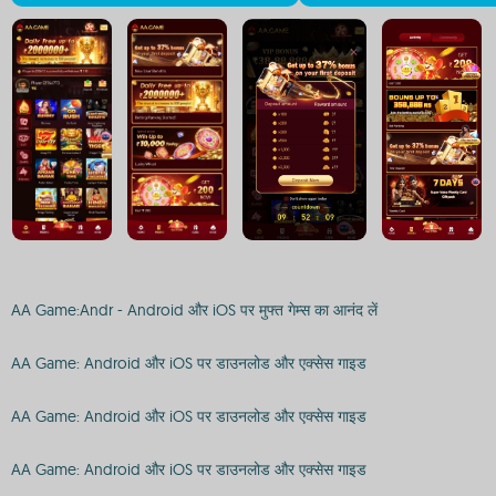
AA Game:Andr - Android और iOS पर मुफ्त गेम्स का आनंद लें
AA Game: Android और iOS पर डाउनलोड और एक्सेस गाइड
AA Game: Android और iOS पर डाउनलोड और एक्सेस गाइड
AA Game: Android और iOS पर डाउनलोड और एक्सेस गाइड