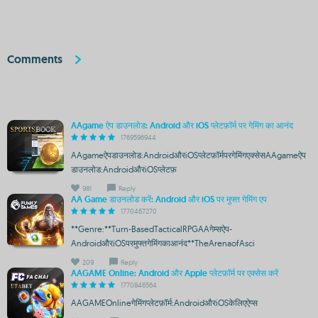
Comments
AAgame ऐप डाउनलोड: Android और iOS प्लेटफ़ॉर्म पर गेमिंग का आनंद
1769596944
AAgameऐपडाउनलोड:AndroidऔरiOSप्लेटफ़ॉर्मपरगेमिंगएक्सेसAAgameऐप
डाउनलोड:AndroidऔरiOSप्लेटफ़
981
Reply
AA Game डाउनलोड करें: Android और iOS पर मुफ्त गेमिंग एप
1770467270
**Genre:**Turn-BasedTacticalRPGAAगेम्सऐप-
AndroidऔरiOSपरमुफ्तगेमिंगकाआनंद**TheArenaofAsci
209
Reply
AAGAME Online: Android और Apple प्लेटफ़ॉर्म पर एक्सेस करें
1770846564
AAGAMEOnlineगेमिंगप्लेटफ़ॉर्म:AndroidऔरiOSकेलिएऐप्स