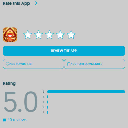
Rate this App
REVIEW THE APP
ADD TO WISHLIST
ADD TO RECOMMENDED
Rating
5.0
5
4
3
2
1
40 reviews