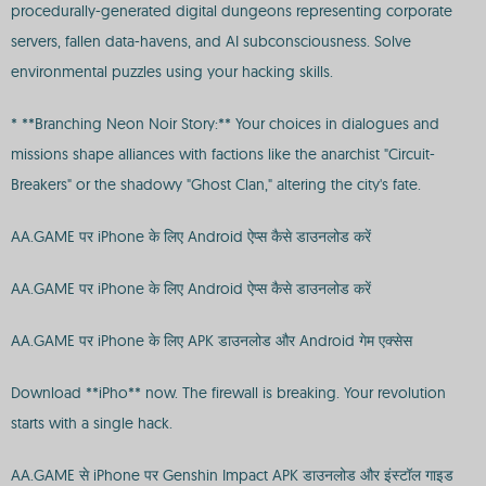
procedurally-generated digital dungeons representing corporate
servers, fallen data-havens, and AI subconsciousness. Solve
environmental puzzles using your hacking skills.
* **Branching Neon Noir Story:** Your choices in dialogues and
missions shape alliances with factions like the anarchist "Circuit-
Breakers" or the shadowy "Ghost Clan," altering the city's fate.
AA.GAME पर iPhone के लिए Android ऐप्स कैसे डाउनलोड करें
AA.GAME पर iPhone के लिए Android ऐप्स कैसे डाउनलोड करें
AA.GAME पर iPhone के लिए APK डाउनलोड और Android गेम एक्सेस
Download **iPho** now. The firewall is breaking. Your revolution
starts with a single hack.
AA.GAME से iPhone पर Genshin Impact APK डाउनलोड और इंस्टॉल गाइड