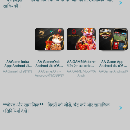
सांख्यिकी।
AAGame India
AA Game:Onli -
AA.GAME:Mobi पर
AA Game App -
App: Android और
Android और iOS पर
गेमिंग ऐप्स का आनंद लें -
Android और iOS पर
iOS पर डाउनलोड करें
मुफ्त गेमिंग एप
Android और iOS के
मुफ्त डाउनलोड
AAGameIndiaऐपडाउनलोड:AndroidऔरiOSप्लेटफॉर्मपरएक्सेसAAGameIndiaApp:Androidऔ
AAGame:Onli-
AA.GAME:MobiपरAndroidऔरiOSकेलिएगेमिंगऐप
AAGame:AndroidऔरiOSप
लिए एक्सेस
AndroidऔरiOSपरडाउनलोडकरें
Andr
**दोस्त और सामाजिक** - मित्रों को जोड़ें, चैट करें और सामाजिक
गतिविधियाँ देखें।