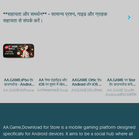
**सहायता और समर्थन** - सामान्य प्रश्न, गाइड और ग्राहक
सहायता से संपर्क करें।
AA.GAME:iPho ऐप
AA गेम्स एंड्रॉइड और
AAGAME Offic ऐप:
AA.GAME पर Stor
डाउनलोड - Android
iOS पर मुफ्त में खेलने
Android और iOS पर
ऐप डाउनलोड करें:
और iOS प्लेटफ़ॉर्म
के लिए डाउनलोड करें
डाउनलोड करें
Android और iOS के
AA.GAMEपरiPhoneकेलिएAndroidऐप्सकैसेडाउनलोडकरेंAA.GAMEसेiPhoneपरGenshinImpa
AAगेम्सकामज़ालें:AndroidऔरiOSपरबेस्टगेमिंगऐप्सAAGameकैसेडाउनलो
AAGAMEOfficऐपडाउनलोड:AndroidऔरiOSप्लेट
AA.GAME:Storऐप-
गाइड
लिए गाइड
AndroidऔरiOSकेलिएड
AA.Game,Download for Store is a mobile gaming platform designed
specifically for Android devices. It aims to be a social hub where all