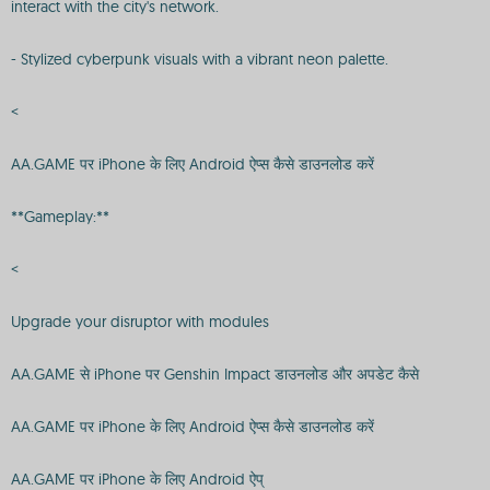
interact with the city's network.
- Stylized cyberpunk visuals with a vibrant neon palette.
<
AA.GAME पर iPhone के लिए Android ऐप्स कैसे डाउनलोड करें
**Gameplay:**
<
Upgrade your disruptor with modules
AA.GAME से iPhone पर Genshin Impact डाउनलोड और अपडेट कैसे
AA.GAME पर iPhone के लिए Android ऐप्स कैसे डाउनलोड करें
AA.GAME पर iPhone के लिए Android ऐप्