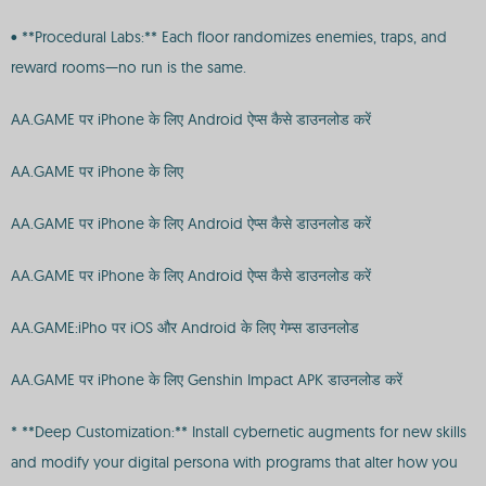
• **Procedural Labs:** Each floor randomizes enemies, traps, and
reward rooms—no run is the same.
AA.GAME पर iPhone के लिए Android ऐप्स कैसे डाउनलोड करें
AA.GAME पर iPhone के लिए
AA.GAME पर iPhone के लिए Android ऐप्स कैसे डाउनलोड करें
AA.GAME पर iPhone के लिए Android ऐप्स कैसे डाउनलोड करें
AA.GAME:iPho पर iOS और Android के लिए गेम्स डाउनलोड
AA.GAME पर iPhone के लिए Genshin Impact APK डाउनलोड करें
* **Deep Customization:** Install cybernetic augments for new skills
and modify your digital persona with programs that alter how you