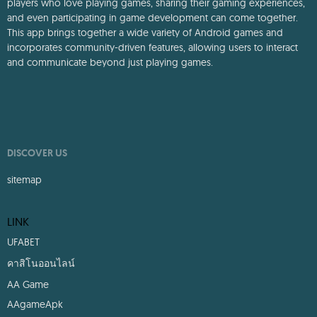
players who love playing games, sharing their gaming experiences,
and even participating in game development can come together.
This app brings together a wide variety of Android games and
incorporates community-driven features, allowing users to interact
and communicate beyond just playing games.
DISCOVER US
sitemap
LINK
UFABET
คาสิโนออนไลน์
AA Game
AAgameApk