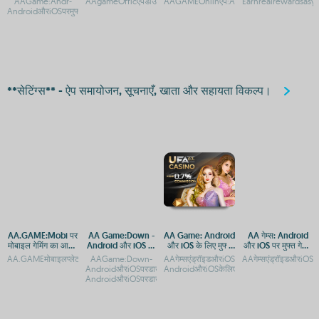
गेमिंग एक्सेस
और APK
डाउनलोड
AndroidऔरiOSपरमुफ्तडाउनलोडAAGame:AndroidऔरiOSपरडाउनलोडऔरएक्सेसगाइडAAGam
**सेटिंग्स** - ऐप समायोजन, सूचनाएँ, खाता और सहायता विकल्प।
AA.GAME:Mobi पर
AA Game:Down -
AA Game: Android
AA गेम्स: Android
मोबाइल गेमिंग का आनंद
Android और iOS पर
और iOS के लिए मुफ्त
और iOS पर मुफ्त गेमिंग
लें - Android और
डाउनलोड और एक्सेस
डाउनलोड और प्ले गाइड
का आनंद
AA.GAMEमोबाइलप्लेटफ़ॉर्म:AndroidऔरiOSकेलिएऐपडाउनलोडगाइडAA.GAME:Mobiपरमोबाइलगेम
AAGame:Down-
AAगेम्सएंड्रॉइडऔरiOSपरमुफ्तमेंडाउनलोडकरें
AAगेम्सएंड्रॉइडऔरiOS
iOS के लिए एक्सेस करें
गाइड
AndroidऔरiOSपरडाउनलोडकरेंAAGame:Down-
AndroidऔरiOSकेलिएमुफ्तगेमिंगप्ल
AndroidऔरiOSपरडाउनलोडकैसेकरेंAAGame:Dow