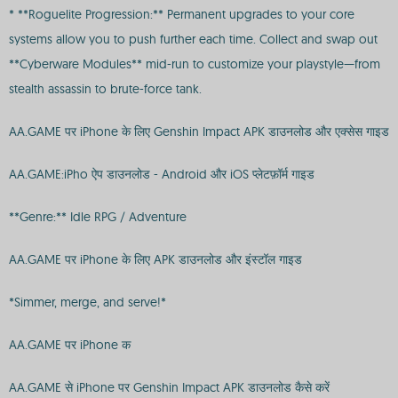
* **Roguelite Progression:** Permanent upgrades to your core
systems allow you to push further each time. Collect and swap out
**Cyberware Modules** mid-run to customize your playstyle—from
stealth assassin to brute-force tank.
AA.GAME पर iPhone के लिए Genshin Impact APK डाउनलोड और एक्सेस गाइड
AA.GAME:iPho ऐप डाउनलोड - Android और iOS प्लेटफ़ॉर्म गाइड
**Genre:** Idle RPG / Adventure
AA.GAME पर iPhone के लिए APK डाउनलोड और इंस्टॉल गाइड
*Simmer, merge, and serve!*
AA.GAME पर iPhone क
AA.GAME से iPhone पर Genshin Impact APK डाउनलोड कैसे करें