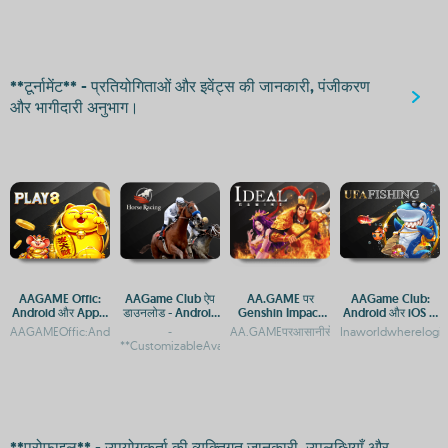
**टूर्नामेंट** - प्रतियोगिताओं और इवेंट्स की जानकारी, पंजीकरण
और भागीदारी अनुभाग।
AAGAME Offic:
AAGame Club ऐप
AA.GAME पर
AAGame Club:
Android और Apple
डाउनलोड - Android
Genshin Impact
Android और iOS के
के लिए APP और APK
और iOS प्लेटफ़ॉर्म
APK डाउनलोड करें -
लिए ऐप डाउनलोड गाइड
AAGAMEOffic:AndroidऔरAppleकेलिएAPPडाउनलोडकरें
-
AA.GAMEपरआसानीसेएक्सेसकरें:Androidऔरi
Inaworldwherelogic
डाउनलोड
Android और iOS के
**CustomizableAvatars&Profiles:**Showoffyourachievements
लिए
**प्रोफ़ाइल** - उपयोगकर्ता की व्यक्तिगत जानकारी, उपलब्धियाँ और