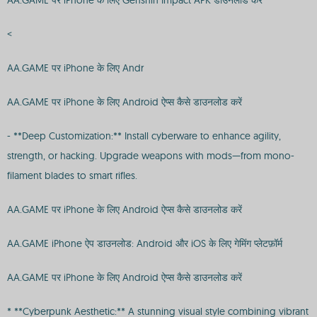
AA.GAME पर iPhone के लिए Genshin Impact APK डाउनलोड करें
<
AA.GAME पर iPhone के लिए Andr
AA.GAME पर iPhone के लिए Android ऐप्स कैसे डाउनलोड करें
- **Deep Customization:** Install cyberware to enhance agility,
strength, or hacking. Upgrade weapons with mods—from mono-
filament blades to smart rifles.
AA.GAME पर iPhone के लिए Android ऐप्स कैसे डाउनलोड करें
AA.GAME iPhone ऐप डाउनलोड: Android और iOS के लिए गेमिंग प्लेटफ़ॉर्म
AA.GAME पर iPhone के लिए Android ऐप्स कैसे डाउनलोड करें
* **Cyberpunk Aesthetic:** A stunning visual style combining vibrant