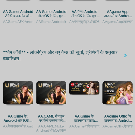
AA Game: Android
AA Game: Android
AA गेम्स: Android
AAgame App
APK डाउनलोड और
और iOS के लिए मुफ्त
और iOS के लिए मुफ्त
डाउनलोड: Android
iOS एक्सेस गाइड
डाउनलोड और गेमप्ले
गेमिंग ऐप्स
और iOS के लिए गेमिंग
AAGameAPK:AndroidऔरiOSपरडाउनलोडकरेंAAGameAPK:AndroidऔरiOSपरमुफ्तडाउनल
AAGame:AndroidऔरiOSपरमुफ्तडाउनलोडऔरएक्सेसAAगेम्सऐप:Androidऔ
AAगेम्सएंड्रॉइडऔरiOSपरमुफ्तमेंप्लेकरें
AAgameAppडाउनलोड:A
गाइड
प्लेटफ़ॉर्म
**गेम लॉबी** - लोकप्रिय और नए गेम्स की सूची, श्रेणियों के अनुसार
व्यवस्थित।
AA Game ऐप:
AA.GAME मोबाइल
AA.Game ऐप
AAgame Offic ऐप
Android और iOS पर
पर कैसे एक्सेस करें:
डाउनलोड गाइड:
डाउनलोड: Android
मुफ्त गेमिंग अनुभव
Android और iOS
Android और iOS
और iOS प्लेटफ़ॉर्म पर
AAगेम्सडाउनलोड:AndroidऔरiOSपरमुफ्तगेमिंगएपAAगेम्सएंड्रॉइडऔरiOSपरमुफ्तमेंडाउनलोडकरनेकेलि
AA.GAME:Mobi-
AA.Gameपरऐपडाउनलोडऔरगेमिंगअनुभव
AAgameOfficऐपडाउनलो
गाइड
प्लेटफ़ॉर्म पर आसान
एक्सेस गाइड
AndroidऔरiOSकेलिएआसानएक्सेसऔरAPKडाउनलोडAA.GAMEमोबाइलप्ले
एक्सेस