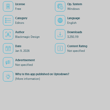
License
Op. System
Free
Windows
Category
Language
Editors
English
Author
Downloads
Blackmagic Design
3,250,119
Date
Content Rating
Jan 9, 2026
Not specified
Advertisement
Not specified
Why is this app published on Uptodown?
(More information)