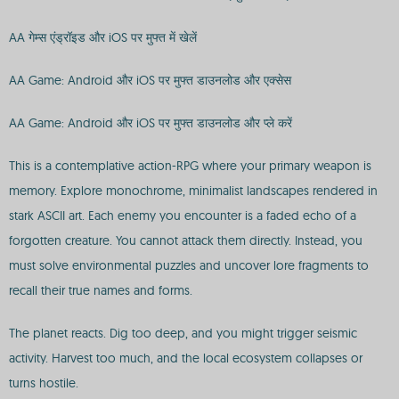
AA गेम्स एंड्रॉइड और iOS पर मुफ्त में खेलें
AA Game: Android और iOS पर मुफ्त डाउनलोड और एक्सेस
AA Game: Android और iOS पर मुफ्त डाउनलोड और प्ले करें
This is a contemplative action-RPG where your primary weapon is
memory. Explore monochrome, minimalist landscapes rendered in
stark ASCII art. Each enemy you encounter is a faded echo of a
forgotten creature. You cannot attack them directly. Instead, you
must solve environmental puzzles and uncover lore fragments to
recall their true names and forms.
The planet reacts. Dig too deep, and you might trigger seismic
activity. Harvest too much, and the local ecosystem collapses or
turns hostile.