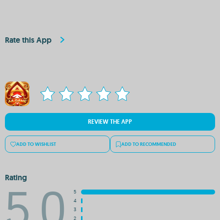
Rate this App
REVIEW THE APP
ADD TO WISHLIST
ADD TO RECOMMENDED
Rating
5.0
5
4
3
2