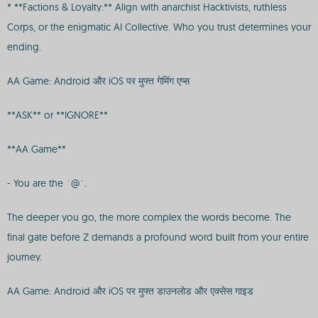
* **Factions & Loyalty:** Align with anarchist Hacktivists, ruthless
Corps, or the enigmatic AI Collective. Who you trust determines your
ending.
AA Game: Android और iOS पर मुफ्त गेमिंग एप्स
**ASK** or **IGNORE**
**AA Game**
- You are the `@`.
The deeper you go, the more complex the words become. The
final gate before Z demands a profound word built from your entire
journey.
AA Game: Android और iOS पर मुफ्त डाउनलोड और एक्सेस गाइड