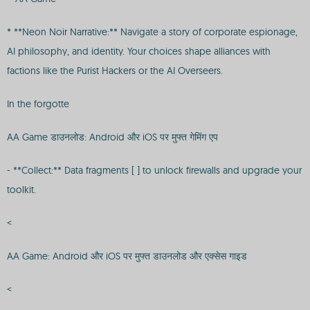
* **Neon Noir Narrative:** Navigate a story of corporate espionage,
AI philosophy, and identity. Your choices shape alliances with
factions like the Purist Hackers or the AI Overseers.
In the forgotte
AA Game डाउनलोड: Android और iOS पर मुफ्त गेमिंग एप
- **Collect:** Data fragments [ ] to unlock firewalls and upgrade your
toolkit.
<
AA Game: Android और iOS पर मुफ्त डाउनलोड और एक्सेस गाइड
<