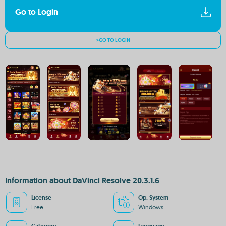
Go to Login
>GO TO LOGIN
Information about DaVinci Resolve 20.3.1.6
License
Op. System
Free
Windows