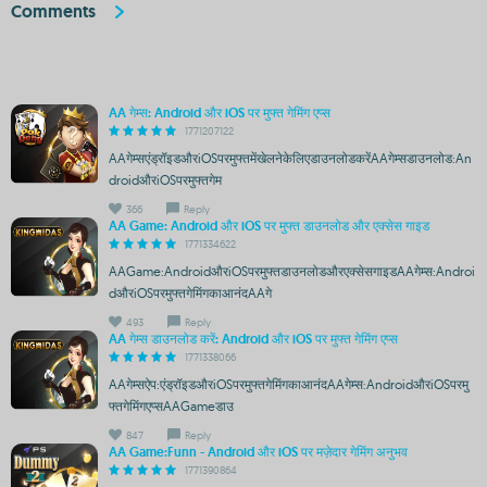
Comments
AA गेम्स: Android और iOS पर मुफ्त गेमिंग एप्स
1771207122
AAगेम्सएंड्रॉइडऔरiOSपरमुफ्तमेंखेलनेकेलिएडाउनलोडकरेंAAगेम्सडाउनलोड:An
droidऔरiOSपरमुफ्तगेम
366
Reply
AA Game: Android और iOS पर मुफ्त डाउनलोड और एक्सेस गाइड
1771334622
AAGame:AndroidऔरiOSपरमुफ्तडाउनलोडऔरएक्सेसगाइडAAगेम्स:Androi
dऔरiOSपरमुफ्तगेमिंगकाआनंदAAगे
493
Reply
AA गेम्स डाउनलोड करें: Android और iOS पर मुफ्त गेमिंग एप्स
1771338066
AAगेम्सऐप:एंड्रॉइडऔरiOSपरमुफ्तगेमिंगकाआनंदAAगेम्स:AndroidऔरiOSपरमु
फ्तगेमिंगएप्सAAGameडाउ
847
Reply
AA Game:Funn - Android और iOS पर मज़ेदार गेमिंग अनुभव
1771390864