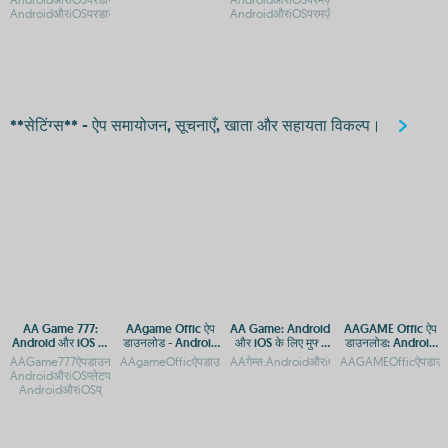
AndroidऔरiOSपरडाउनलोडऔरएक्सेसगाइडAAGame
AndroidऔरiOSपरमज़ेदारगेमिंगअनुभव
**सेटिंग्स** - ऐप समायोजन, सूचनाएँ, खाता और सहायता विकल्प।
AA Game 777:
AAgame Offic ऐप
AA Game: Android
AAGAME Offic ऐप
Android और iOS पर
डाउनलोड - Android
और iOS के लिए मुफ्त
डाउनलोड: Android
डाउनलोड करें,
और iOS प्लेटफ़ॉर्म पर
डाउनलोड और प्ले गाइड
और iOS प्लेटफ़ॉर्म
AAGame777ऐपडाउनलोड-
AAgameOfficऐपडाउनलोड:AndroidऔरiOSप्लेटफ़ॉर्मपरएक्सेसगाइडA
AAगेम्स:AndroidऔरiOSपरमुफ्तगेमिंगऐपAAगेम्सऐ
AAGAMEOfficऐपडाउनल
ऑनलाइन गेमिंग का
एक्सेस
गाइड
AndroidऔरiOSप्लेटफॉर्मपरगेमिंगएक्सेसAAGame777ऐपडाउनलोड-
आनंद लें
AndroidऔरiOSप्