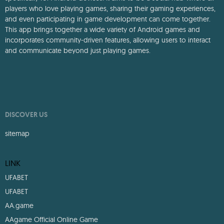
players who love playing games, sharing their gaming experiences,
and even participating in game development can come together.
This app brings together a wide variety of Android games and
incorporates community-driven features, allowing users to interact
and communicate beyond just playing games.
DISCOVER US
sitemap
LINK
UFABET
UFABET
AA.game
AAgame Official Online Game