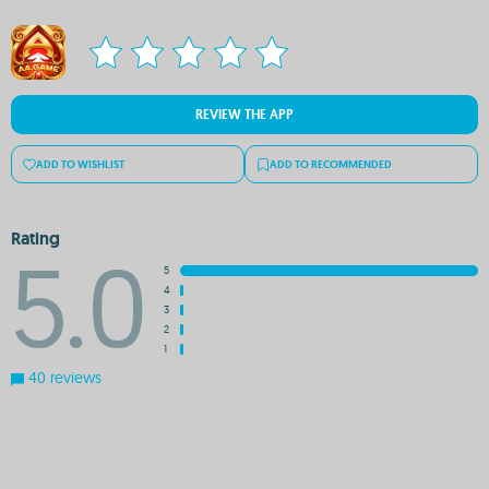
REVIEW THE APP
ADD TO WISHLIST
ADD TO RECOMMENDED
Rating
5.0
5
4
3
2
1
40 reviews