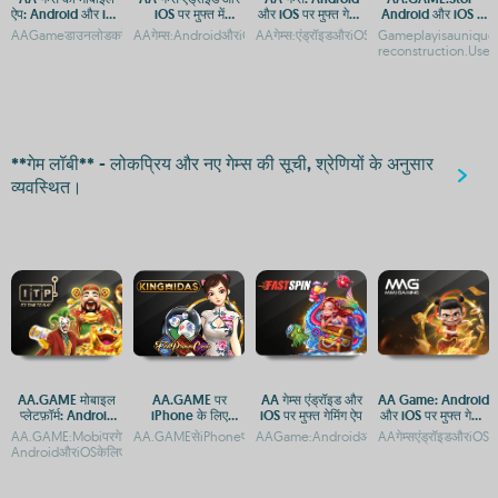
ऐप: Android और iOS
iOS पर मुफ्त में
और iOS पर मुफ्त गेमिंग
Android और iOS के
पर डाउनलोड करें
डाउनलोड करें
ऐप्स का आनंद
लिए मुफ्त ऐप डाउनलोड
AAGameडाउनलोडकरें:AndroidऔरiOSकेलिएमुफ्तगेमिंगऐपAAगेम्सडाउनलोडकरें:AndroidऔरiOSकेल
AAगेम्स:AndroidऔरiOSकेलिएमुफ्तगेमिंगऐप्सAAGame:AndroidऔरiOS
AAगेम्स:एंड्रॉइडऔरiOSपरमुफ्तगेमिंगकाआनंदAAग
Gameplayisauniqueb
करें
reconstruction.Use
**गेम लॉबी** - लोकप्रिय और नए गेम्स की सूची, श्रेणियों के अनुसार
व्यवस्थित।
AA.GAME मोबाइल
AA.GAME पर
AA गेम्स एंड्रॉइड और
AA Game: Android
प्लेटफ़ॉर्म: Android
iPhone के लिए
iOS पर मुफ्त गेमिंग ऐप
और iOS पर मुफ्त गेमिंग
और iOS पर गेम एक्सेस
Android ऐप्स कैसे
एप्स
AA.GAME:Mobiपरगेमिंगएक्सेस-
AA.GAMEसेiPhoneपरGenshinImpactAPKडाउनलोडकैसेकरेंAA.GA
AAGame:AndroidऔरiOSपरमुफ्तडाउनलोडऔरए
AAगेम्सएंड्रॉइडऔरiOS
डाउनलोड करें
AndroidऔरiOSकेलिएऐपAA.GAMEमोबाइलप्लेटफ़ॉर्म:AndroidऔरiOSपरगेम