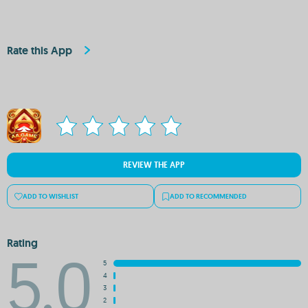
Rate this App
REVIEW THE APP
ADD TO WISHLIST
ADD TO RECOMMENDED
Rating
5.0
5
4
3
2