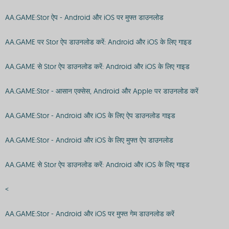
AA.GAME:Stor ऐप - Android और iOS पर मुफ्त डाउनलोड
AA.GAME पर Stor ऐप डाउनलोड करें: Android और iOS के लिए गाइड
AA.GAME से Stor ऐप डाउनलोड करें: Android और iOS के लिए गाइड
AA.GAME:Stor - आसान एक्सेस, Android और Apple पर डाउनलोड करें
AA.GAME:Stor - Android और iOS के लिए ऐप डाउनलोड गाइड
AA.GAME:Stor - Android और iOS के लिए मुफ्त ऐप डाउनलोड
AA.GAME से Stor ऐप डाउनलोड करें: Android और iOS के लिए गाइड
<
AA.GAME:Stor - Android और iOS पर मुफ्त गेम डाउनलोड करें