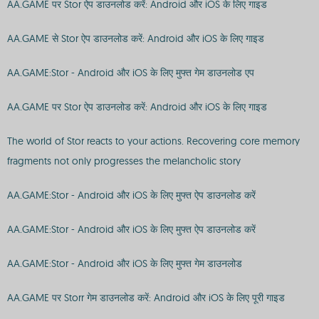
AA.GAME पर Stor ऐप डाउनलोड करें: Android और iOS के लिए गाइड
AA.GAME से Stor ऐप डाउनलोड करें: Android और iOS के लिए गाइड
AA.GAME:Stor - Android और iOS के लिए मुफ्त गेम डाउनलोड एप
AA.GAME पर Stor ऐप डाउनलोड करें: Android और iOS के लिए गाइड
The world of Stor reacts to your actions. Recovering core memory
fragments not only progresses the melancholic story
AA.GAME:Stor - Android और iOS के लिए मुफ्त ऐप डाउनलोड करें
AA.GAME:Stor - Android और iOS के लिए मुफ्त ऐप डाउनलोड करें
AA.GAME:Stor - Android और iOS के लिए मुफ्त गेम डाउनलोड
AA.GAME पर Storr गेम डाउनलोड करें: Android और iOS के लिए पूरी गाइड