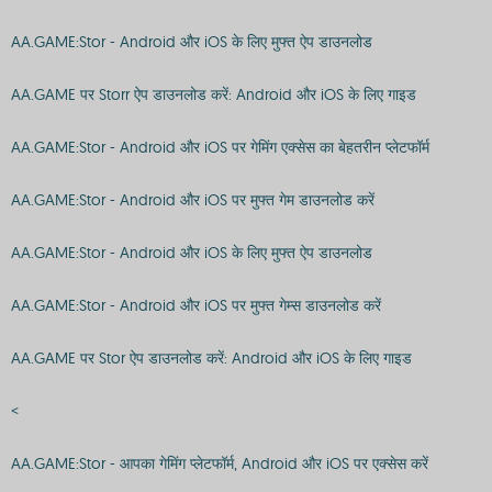
AA.GAME:Stor - Android और iOS के लिए मुफ्त ऐप डाउनलोड
AA.GAME पर Storr ऐप डाउनलोड करें: Android और iOS के लिए गाइड
AA.GAME:Stor - Android और iOS पर गेमिंग एक्सेस का बेहतरीन प्लेटफॉर्म
AA.GAME:Stor - Android और iOS पर मुफ्त गेम डाउनलोड करें
AA.GAME:Stor - Android और iOS के लिए मुफ्त ऐप डाउनलोड
AA.GAME:Stor - Android और iOS पर मुफ्त गेम्स डाउनलोड करें
AA.GAME पर Stor ऐप डाउनलोड करें: Android और iOS के लिए गाइड
<
AA.GAME:Stor - आपका गेमिंग प्लेटफॉर्म, Android और iOS पर एक्सेस करें