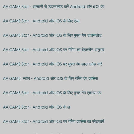
AA.GAME:Stor - आसानी से डाउनलोड करें Android और iOS ऐप
AA.GAME:Stor - Android और iOS के लिए ऐप्स
AA.GAME:Stor - Android और iOS के लिए मुफ्त गेम डाउनलोड
AA.GAME:Stor - Android और iOS पर गेमिंग का बेहतरीन अनुभव
AA.GAME:Stor - Android और iOS पर मुफ्त गेम डाउनलोड करें
AA.GAME: स्टोर - Android और iOS के लिए गेमिंग ऐप एक्सेस
AA.GAME:Stor - Android और iOS के लिए मुफ्त गेम एक्सेस एप
AA.GAME:Stor - Android और iOS के ल
AA.GAME:Stor - Android और iOS पर गेमिंग एक्सेस का प्लेटफ़ॉर्म