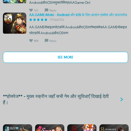
AndroidऔरiOSपरमुफ्तगेमिंगएपAAGame:Onl
100
Reply
AA.GAME:Mobi - Android और iOS के लिए आसान एक्सेस और डाउनलोड
1772441702
AA.GAMEमोबाइलप्लेटफ़ॉर्म:AndroidऔरiOSपरगेमएक्सेसAA.GAMEमोबाइल
प्लेटफ़ॉर्म:AndroidऔरiOSपरग
869
Reply
SEE MORE
**होमपेज** - मुख्य स्क्रीन जहाँ सभी गेम और सुविधाएँ दिखाई देती
हैं।