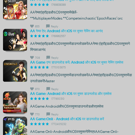
1769838389
AAगेम्सएंड्रॉइडऔरiOSपरमुफ्तमेंखेलें-
**MultiplayerModes:**Competeinchaotic"EpochRaces"orc
855
Reply
AA गेम्स ऐप: Android और iOS पर मुफ्त गेमिंग का आनंद
1769962557
AAगेम्सएंड्रॉइडऔरiOSपरमुफ्तमेंडाउनलोडकरेंAAगेम्स:एंड्रॉइडऔरiOSपरमुफ्तगे
मिंगकाआनंद
708
Reply
AA Game एप्प डाउनलोड करें: Android और iOS पर मुफ्त गेमिंग एक्सेस
1770103675
AAगेम्सएंड्रॉइडऔरiOSपरमुफ्तमेंडाउनलोडकरेंAAगेम्सएंड्रॉइडऔरiOSपरमुफ्तमेंडा
उनलोडकरेंMaster
970
Reply
AA Game: Android और iOS पर मुफ्त डाउनलोड और एक्सेस
1771610310
AAGame:AndroidऔरiOSपरमुफ्तडाउनलोडऔरएक्सेस
770
Reply
AA Game:Onli - Android और iOS पर डाउनलोड करें
1772405232
AAGame:Onli-AndroidऔरiOSपरमुफ्तगेमिंगएपAAGame:Onli-