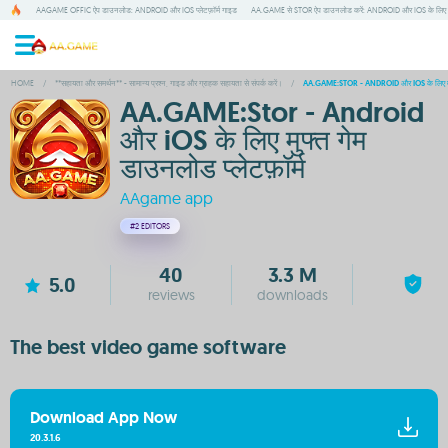
AAGAME OFFIC ऐप डाउनलोड: ANDROID और IOS प्लेटफ़ॉर्म गाइड
AA.GAME से STOR ऐप डाउनलोड करें: ANDROID और IOS के लिए 
HOME
/
**सहायता और समर्थन** - सामान्य प्रश्न, गाइड और ग्राहक सहायता से संपर्क करें।
/
AA.GAME:STOR - ANDROID और IOS के लिए मुफ्त
AA.GAME:Stor - Android
और iOS के लिए मुफ्त गेम
डाउनलोड प्लेटफ़ॉर्म
AAgame app
#2
EDITORS
40
3.3 M
5.0
reviews
downloads
The best video game software
Download App Now
20.3.1.6