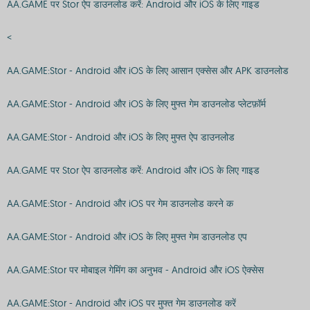
AA.GAME पर Stor ऐप डाउनलोड करें: Android और iOS के लिए गाइड
<
AA.GAME:Stor - Android और iOS के लिए आसान एक्सेस और APK डाउनलोड
AA.GAME:Stor - Android और iOS के लिए मुफ्त गेम डाउनलोड प्लेटफ़ॉर्म
AA.GAME:Stor - Android और iOS के लिए मुफ्त ऐप डाउनलोड
AA.GAME पर Stor ऐप डाउनलोड करें: Android और iOS के लिए गाइड
AA.GAME:Stor - Android और iOS पर गेम डाउनलोड करने क
AA.GAME:Stor - Android और iOS के लिए मुफ्त गेम डाउनलोड एप
AA.GAME:Stor पर मोबाइल गेमिंग का अनुभव - Android और iOS ऐक्सेस
AA.GAME:Stor - Android और iOS पर मुफ्त गेम डाउनलोड करें