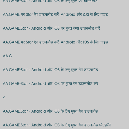
AA.GAME:Stor - Android और iOS के लिए मुफ्त ऐप डाउनलोड
AA.GAME पर Stor ऐप डाउनलोड करें: Android और iOS के लिए गाइड
AA.GAME:Stor - Android और iOS पर मुफ्त गेम्स डाउनलोड करें
AA.GAME पर Stor ऐप डाउनलोड करें: Android और iOS के लिए गाइड
AA.G
AA.GAME:Stor - Android और iOS के लिए मुफ्त गेम डाउनलोड
AA.GAME:Stor - Android और iOS पर मुफ्त गेम डाउनलोड करें
<
AA.GAME:Stor - Android और iOS के लिए मुफ्त गेम डाउनलोड
AA.GAME:Stor - Android और iOS के लिए मुफ्त गेम डाउनलोड प्लेटफ़ॉर्म