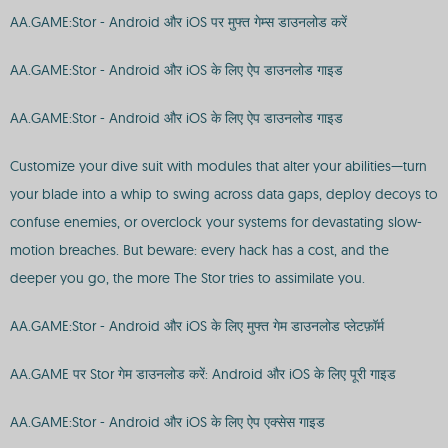
AA.GAME:Stor - Android और iOS पर मुफ्त गेम्स डाउनलोड करें
AA.GAME:Stor - Android और iOS के लिए ऐप डाउनलोड गाइड
AA.GAME:Stor - Android और iOS के लिए ऐप डाउनलोड गाइड
Customize your dive suit with modules that alter your abilities—turn
your blade into a whip to swing across data gaps, deploy decoys to
confuse enemies, or overclock your systems for devastating slow-
motion breaches. But beware: every hack has a cost, and the
deeper you go, the more The Stor tries to assimilate you.
AA.GAME:Stor - Android और iOS के लिए मुफ्त गेम डाउनलोड प्लेटफ़ॉर्म
AA.GAME पर Stor गेम डाउनलोड करें: Android और iOS के लिए पूरी गाइड
AA.GAME:Stor - Android और iOS के लिए ऐप एक्सेस गाइड