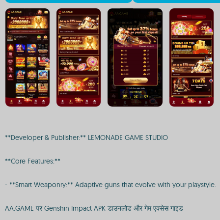
**Developer & Publisher:** LEMONADE GAME STUDIO
**Core Features:**
- **Smart Weaponry:** Adaptive guns that evolve with your playstyle.
AA.GAME पर Genshin Impact APK डाउनलोड और गेम एक्सेस गाइड