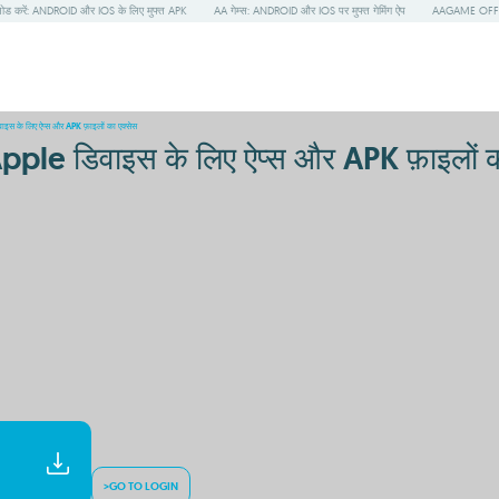
 करें: ANDROID और IOS के लिए मुफ्त APK
AA गेम्स: ANDROID और IOS पर मुफ्त गेमिंग ऐप
AAGAME OFFIC
के लिए ऐप्स और APK फ़ाइलों का एक्सेस
 डिवाइस के लिए ऐप्स और APK फ़ाइलों क
>GO TO LOGIN