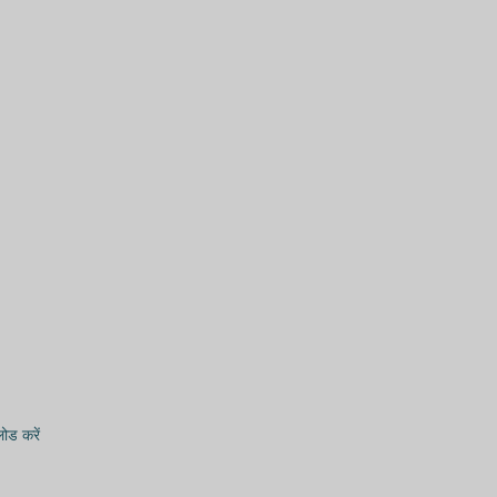
ड करें