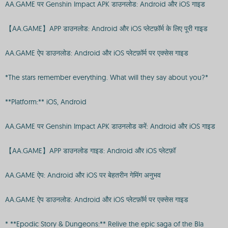
AA.GAME पर Genshin Impact APK डाउनलोड: Android और iOS गाइड
【AA.GAME】APP डाउनलोड: Android और iOS प्लेटफ़ॉर्म के लिए पूरी गाइड
AA.GAME ऐप डाउनलोड: Android और iOS प्लेटफ़ॉर्म पर एक्सेस गाइड
*The stars remember everything. What will they say about you?*
**Platform:** iOS, Android
AA.GAME पर Genshin Impact APK डाउनलोड करें: Android और iOS गाइड
【AA.GAME】APP डाउनलोड गाइड: Android और iOS प्लेटफ़ॉ
AA.GAME ऐप: Android और iOS पर बेहतरीन गेमिंग अनुभव
AA.GAME ऐप डाउनलोड: Android और iOS प्लेटफ़ॉर्म पर एक्सेस गाइड
* **Epodic Story & Dungeons:** Relive the epic saga of the Bla