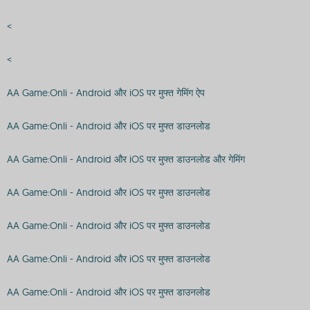
<
<
AA Game:Onli - Android और iOS पर मुफ्त गेमिंग ऐप
AA Game:Onli - Android और iOS पर मुफ्त डाउनलोड
AA Game:Onli - Android और iOS पर मुफ्त डाउनलोड और गेमिंग
AA Game:Onli - Android और iOS पर मुफ्त डाउनलोड
AA Game:Onli - Android और iOS पर मुफ्त डाउनलोड
AA Game:Onli - Android और iOS पर मुफ्त डाउनलोड
AA Game:Onli - Android और iOS पर मुफ्त डाउनलोड