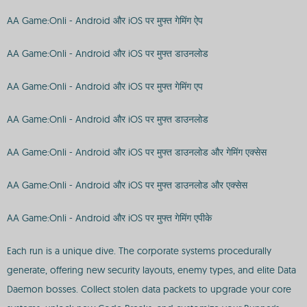
AA Game:Onli - Android और iOS पर मुफ्त गेमिंग ऐप
AA Game:Onli - Android और iOS पर मुफ्त डाउनलोड
AA Game:Onli - Android और iOS पर मुफ्त गेमिंग एप
AA Game:Onli - Android और iOS पर मुफ्त डाउनलोड
AA Game:Onli - Android और iOS पर मुफ्त डाउनलोड और गेमिंग एक्सेस
AA Game:Onli - Android और iOS पर मुफ्त डाउनलोड और एक्सेस
AA Game:Onli - Android और iOS पर मुफ्त गेमिंग एपीके
Each run is a unique dive. The corporate systems procedurally
generate, offering new security layouts, enemy types, and elite Data
Daemon bosses. Collect stolen data packets to upgrade your core