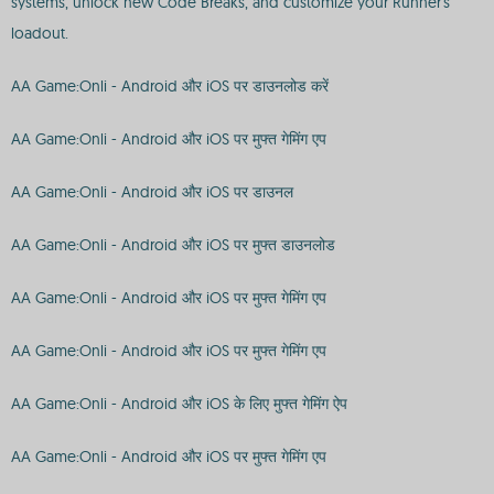
systems, unlock new Code Breaks, and customize your Runner's
loadout.
AA Game:Onli - Android और iOS पर डाउनलोड करें
AA Game:Onli - Android और iOS पर मुफ्त गेमिंग एप
AA Game:Onli - Android और iOS पर डाउनल
AA Game:Onli - Android और iOS पर मुफ्त डाउनलोड
AA Game:Onli - Android और iOS पर मुफ्त गेमिंग एप
AA Game:Onli - Android और iOS पर मुफ्त गेमिंग एप
AA Game:Onli - Android और iOS के लिए मुफ्त गेमिंग ऐप
AA Game:Onli - Android और iOS पर मुफ्त गेमिंग एप