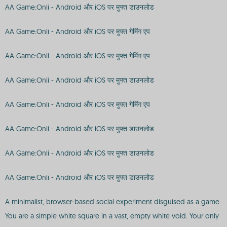
AA Game:Onli - Android और iOS पर मुफ्त डाउनलोड
AA Game:Onli - Android और iOS पर मुफ्त गेमिंग एप
AA Game:Onli - Android और iOS पर मुफ्त गेमिंग एप
AA Game:Onli - Android और iOS पर मुफ्त डाउनलोड
AA Game:Onli - Android और iOS पर मुफ्त गेमिंग एप
AA Game:Onli - Android और iOS पर मुफ्त डाउनलोड
AA Game:Onli - Android और iOS पर मुफ्त डाउनलोड
AA Game:Onli - Android और iOS पर मुफ्त डाउनलोड
A minimalist, browser-based social experiment disguised as a game.
You are a simple white square in a vast, empty white void. Your only