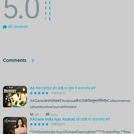
5.0
4
3
2
1
40 reviews
Comments
AA गेम्स एंड्रॉइड और iOS पर मुफ्त में डाउनलोड करें
1768775016
AAGameडाउनलोडकरें:AndroidऔरiOSकेलिएमुफ्तगेमिंगऐपCollectmemor
yshardstoslowlyunveilthestor
867
Reply
AAGame India App: Android और iOS पर डाउनलोड करें
1768783972
**AAGameIndia:YourUltimateGamingHub*****InstantPlay:**Noa