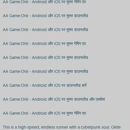
AA Game:Onli - Android और iOS पर मुफ्त गेमिंग एप
AA Game:Onli - Android और iOS पर मुफ्त डाउनलोड
AA Game:Onli - Android और iOS पर मुफ्त डाउनलोड
AA Game:Onli - Android और iOS पर मुफ्त गेमिंग एप
AA Game:Onli - Android और iOS पर मुफ्त डाउनलोड
AA Game:Onli - Android और iOS पर मुफ्त डाउनलोड
AA Game:Onli - Android और iOS पर डाउनलोड करें
AA Game:Onli - Android और iOS पर मुफ्त डाउनलोड और एक्सेस
AA Game:Onli - Android और iOS पर मुफ्त गेमिंग एप
This is a high-speed, endless runner with a cyberpunk soul. Glide