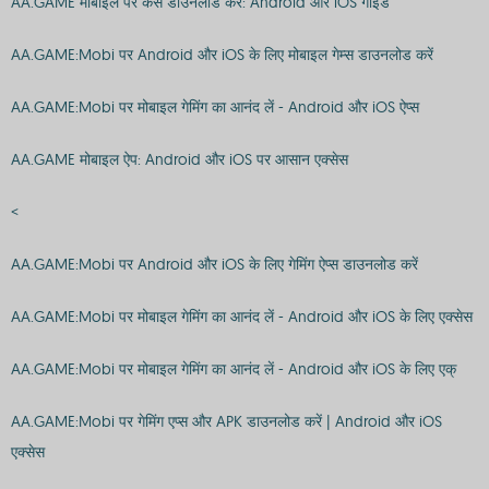
AA.GAME मोबाइल पर कैसे डाउनलोड करें: Android और iOS गाइड
AA.GAME:Mobi पर Android और iOS के लिए मोबाइल गेम्स डाउनलोड करें
AA.GAME:Mobi पर मोबाइल गेमिंग का आनंद लें - Android और iOS ऐप्स
AA.GAME मोबाइल ऐप: Android और iOS पर आसान एक्सेस
<
AA.GAME:Mobi पर Android और iOS के लिए गेमिंग ऐप्स डाउनलोड करें
AA.GAME:Mobi पर मोबाइल गेमिंग का आनंद लें - Android और iOS के लिए एक्सेस
AA.GAME:Mobi पर मोबाइल गेमिंग का आनंद लें - Android और iOS के लिए एक्
AA.GAME:Mobi पर गेमिंग एप्स और APK डाउनलोड करें | Android और iOS
एक्सेस