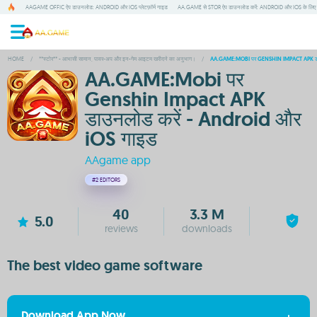
AAGAME OFFIC ऐप डाउनलोड: ANDROID और IOS प्लेटफ़ॉर्म गाइड
AA.GAME से STOR ऐप डाउनलोड करें: ANDROID और IOS के लिए 
HOME
/
**स्टोर** - आभासी सामान, पावर-अप और इन-गेम आइटम खरीदने का अनुभाग।
/
AA.GAME:MOBI पर GENSHIN IMPACT APK डाउ
AA.GAME:Mobi पर
Genshin Impact APK
डाउनलोड करें - Android और
iOS गाइड
AAgame app
#2
EDITORS
40
3.3 M
5.0
reviews
downloads
The best video game software
Download App Now