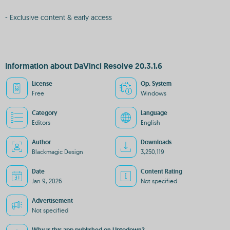
- Exclusive content & early access
Information about DaVinci Resolve 20.3.1.6
License
Op. System
Free
Windows
Category
Language
Editors
English
Author
Downloads
Blackmagic Design
3,250,119
Date
Content Rating
Jan 9, 2026
Not specified
Advertisement
Not specified