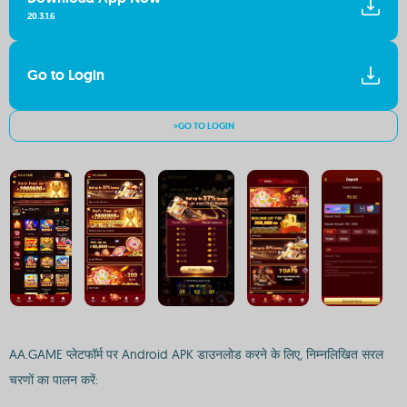
20.3.1.6
Go to Login
>GO TO LOGIN
AA.GAME प्लेटफॉर्म पर Android APK डाउनलोड करने के लिए, निम्नलिखित सरल
चरणों का पालन करें: