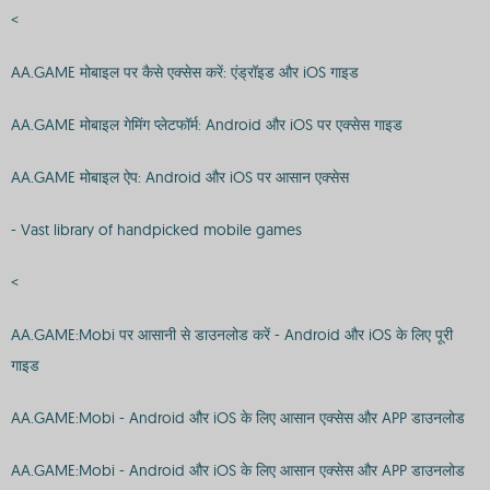
<
AA.GAME मोबाइल पर कैसे एक्सेस करें: एंड्रॉइड और iOS गाइड
AA.GAME मोबाइल गेमिंग प्लेटफॉर्म: Android और iOS पर एक्सेस गाइड
AA.GAME मोबाइल ऐप: Android और iOS पर आसान एक्सेस
- Vast library of handpicked mobile games
<
AA.GAME:Mobi पर आसानी से डाउनलोड करें - Android और iOS के लिए पूरी
गाइड
AA.GAME:Mobi - Android और iOS के लिए आसान एक्सेस और APP डाउनलोड
AA.GAME:Mobi - Android और iOS के लिए आसान एक्सेस और APP डाउनलोड