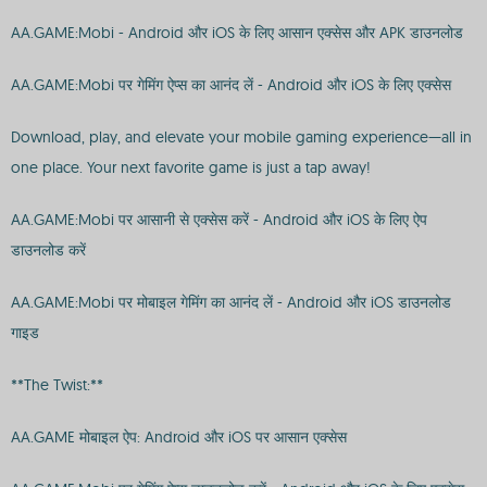
AA.GAME:Mobi - Android और iOS के लिए आसान एक्सेस और APK डाउनलोड
AA.GAME:Mobi पर गेमिंग ऐप्स का आनंद लें - Android और iOS के लिए एक्सेस
Download, play, and elevate your mobile gaming experience—all in
one place. Your next favorite game is just a tap away!
AA.GAME:Mobi पर आसानी से एक्सेस करें - Android और iOS के लिए ऐप
डाउनलोड करें
AA.GAME:Mobi पर मोबाइल गेमिंग का आनंद लें - Android और iOS डाउनलोड
गाइड
**The Twist:**
AA.GAME मोबाइल ऐप: Android और iOS पर आसान एक्सेस