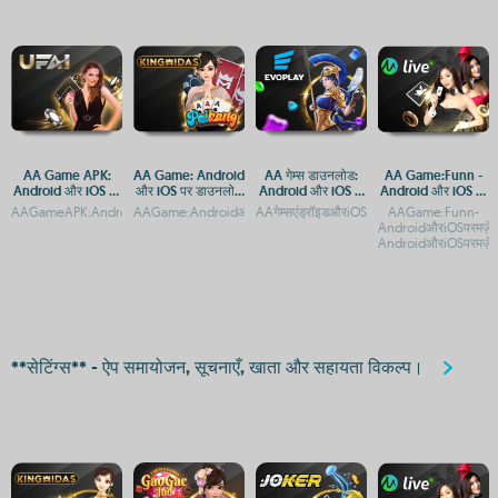
AA Game APK:
AA Game: Android
AA गेम्स डाउनलोड:
AA Game:Funn -
Android और iOS पर
और iOS पर डाउनलोड
Android और iOS के
Android और iOS पर
डाउनलोड करें
और एक्सेस गाइड
लिए मुफ्त गेमिंग ऐप
मज़ेदार गेमिंग अनुभव
AAGameAPK:AndroidऔरiOSपरमुफ्तडाउनलोडAAगेम:AndroidऔरiOSकेलिएAPKडाउनलोडA
AAGame:AndroidऔरiOSपरडाउनलोडऔरएक्सेसगाइडAAGame:Andro
AAगेम्सएंड्रॉइडऔरiOSपरमुफ्तमेंडाउनलोडकरेंAA
AAGame:Funn-
AndroidऔरiOSपरमज़ेद
AndroidऔरiOSपरमज़ेदा
**सेटिंग्स** - ऐप समायोजन, सूचनाएँ, खाता और सहायता विकल्प।