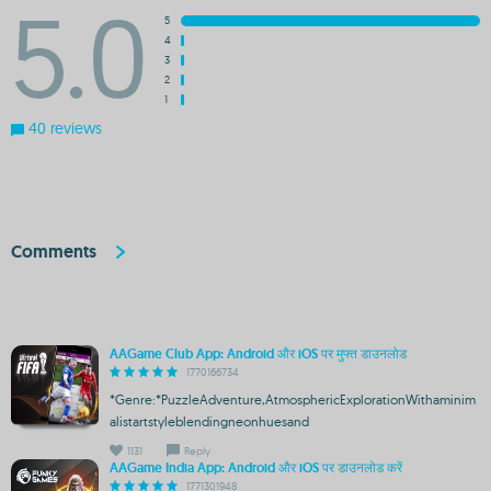
5.0
5
4
3
2
1
40 reviews
Comments
AAGame Club App: Android और iOS पर मुफ्त डाउनलोड
1770166734
*Genre:*PuzzleAdventure,AtmosphericExplorationWithaminim
alistartstyleblendingneonhuesand
1131
Reply
AAGame India App: Android और iOS पर डाउनलोड करें
1771301948