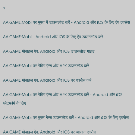
<
AA.GAME:Mobi पर मुफ्त में डाउनलोड करें - Android और iOS के लिए ऐप एक्सेस
AA.GAME:Mobi - Android और iOS के लिए ऐप डाउनलोड करें
AA.GAME मोबाइल ऐप: Android और iOS डाउनलोड गाइड
AA.GAME:Mobi पर गेमिंग ऐप्स और APK डाउनलोड करें
AA.GAME मोबाइल ऐप: Android और iOS पर एक्सेस करें
AA.GAME:Mobi पर गेमिंग ऐप्स और APK डाउनलोड करें - Android और iOS
प्लेटफ़ॉर्म के लिए
AA.GAME:Mobi पर मुफ्त गेम्स डाउनलोड करें - Android और iOS के लिए एक्सेस
AA.GAME मोबाइल ऐप: Android और iOS पर आसान एक्सेस