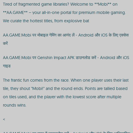
Tired of fragmented game libraries? Welcome to **Mobi** on
**AA.GAME** – your all-in-one portal for premium mobile gaming.
We curate the hottest titles, from explosive bat
AA.GAME:Mobi पर मोबाइल गेमिंग का आनंद लें - Android और iOS के लिए एक्सेस
करें
AA.GAME:Mobi पर Genshin Impact APK डाउनलोड करें - Android और iOS
गाइड
The frantic fun comes from the race. When one player uses their last
tile, they shout "Mobi!" and the round ends. Points are tallied based
on tiles used, and the player with the lowest score after multiple
rounds wins.
<