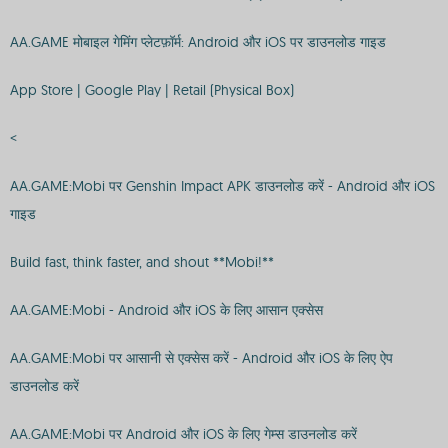
AA.GAME मोबाइल गेमिंग प्लेटफ़ॉर्म: Android और iOS पर डाउनलोड गाइड
App Store | Google Play | Retail (Physical Box)
<
AA.GAME:Mobi पर Genshin Impact APK डाउनलोड करें - Android और iOS
गाइड
Build fast, think faster, and shout **Mobi!**
AA.GAME:Mobi - Android और iOS के लिए आसान एक्सेस
AA.GAME:Mobi पर आसानी से एक्सेस करें - Android और iOS के लिए ऐप
डाउनलोड करें
AA.GAME:Mobi पर Android और iOS के लिए गेम्स डाउनलोड करें