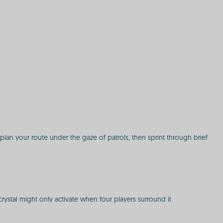
 plan your route under the gaze of patrols, then sprint through brief
rystal might only activate when four players surround it