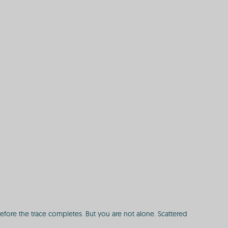
efore the trace completes. But you are not alone. Scattered