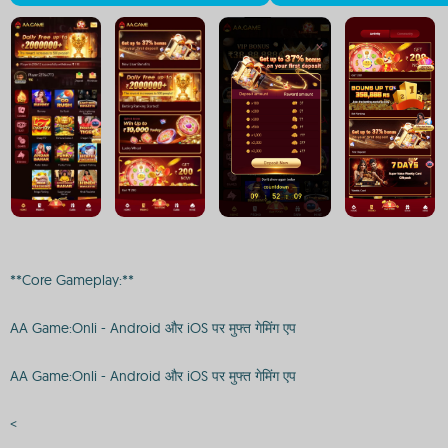
**Core Gameplay:**
AA Game:Onli - Android और iOS पर मुफ्त गेमिंग एप
AA Game:Onli - Android और iOS पर मुफ्त गेमिंग एप
<