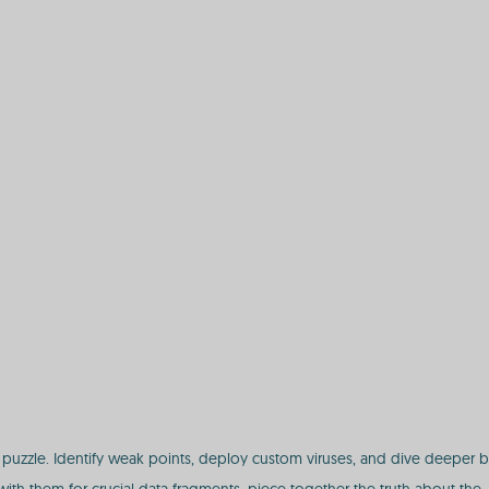
a puzzle. Identify weak points, deploy custom viruses, and dive deeper b