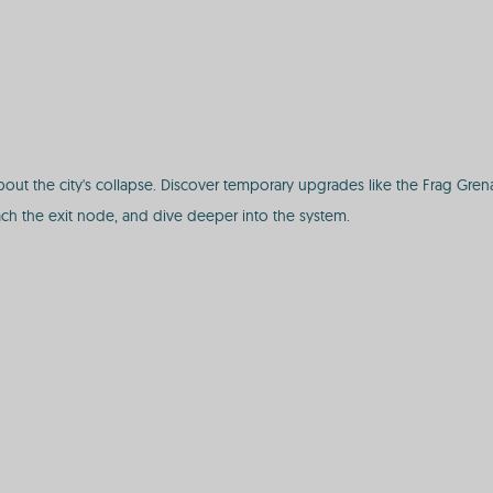
out the city's collapse. Discover temporary upgrades like the Frag Gre
each the exit node, and dive deeper into the system.