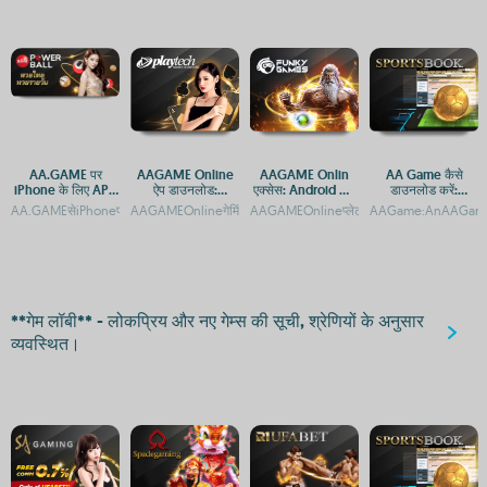
AA.GAME पर
AAGAME Online
AAGAME Onlin
AA Game कैसे
iPhone के लिए APK
ऐप डाउनलोड:
एक्सेस: Android और
डाउनलोड करें:
डाउनलोड और इंस्टॉल
Android और iOS
Apple के लिए APP
Android और iOS
AA.GAMEसेiPhoneपरGenshinImpactAPKडाउनलोडकैसेकरेंAA.GAMEपरiPhoneकेलिएGens
AAGAMEOnlineगेमिंगप्लेटफॉर्म:AndroidऔरiOSकेलिएएक्सेसगाइडA
AAGAMEOnlineप्लेटफ़ॉर्म:AndroidऔरiOSपर
AAGame:AnAAGameऐप:
गाइड
प्लेटफ़ॉर्म गाइड
और APK
गाइड
**गेम लॉबी** - लोकप्रिय और नए गेम्स की सूची, श्रेणियों के अनुसार
व्यवस्थित।