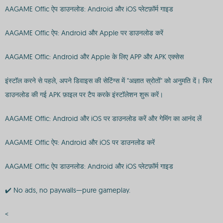
AAGAME Offic ऐप डाउनलोड: Android और iOS प्लेटफ़ॉर्म गाइड
AAGAME Offic ऐप: Android और Apple पर डाउनलोड करें
AAGAME Offic: Android और Apple के लिए APP और APK एक्सेस
इंस्टॉल करने से पहले, अपने डिवाइस की सेटिंग्स में "अज्ञात स्रोतों" को अनुमति दें। फिर
डाउनलोड की गई APK फ़ाइल पर टैप करके इंस्टॉलेशन शुरू करें।
AAGAME Offic: Android और iOS पर डाउनलोड करें और गेमिंग का आनंद लें
AAGAME Offic ऐप: Android और iOS पर डाउनलोड करें
AAGAME Offic ऐप डाउनलोड: Android और iOS प्लेटफ़ॉर्म गाइड
✔️ No ads, no paywalls—pure gameplay.
<