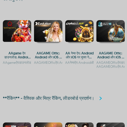
AAgame ऐप
AAGAME Offic:
AA गेम्स ऐप: Android
AAGAME Offic:
डाउनलोड: Android
Android और iOS के
और iOS पर मुफ्त गेमिंग
Android और iOS के
और iOS प्लेटफ़ॉर्म पर
लिए ऐप डाउनलोड गाइड
का आनंद
लिए ऑफिशियल ऐप
AAgameऐपडाउनलोड:AndroidऔरiOSप्लेटफ़ॉर्मपरगेमिंगएक्सेसAAgameऐपडाउनलोड:AndroidऔरiO
AAGAMEOfficऐप:AndroidऔरAppleपरडाउनलोडकरेंAAGAMEOffic:
AAगेम्सऐप:AndroidऔरiOSपरमुफ्तगेमिंगकाआन
AAGAMEOfficऐपडाउनल
गेमिंग अनुभव
डाउनलोड गाइड
AAGAMEOfficऐप:And
**रैंकिंग** - वैश्विक और मित्र रैंकिंग, लीडरबोर्ड प्रदर्शन।