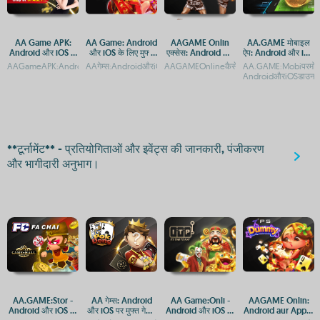
AA Game APK:
AA Game: Android
AAGAME Onlin
AA.GAME मोबाइल
Android और iOS के
और iOS के लिए मुफ्त
एक्सेस: Android और
ऐप: Android और iOS
लिए डाउनलोड गाइड
डाउनलोड और एक्सेस
Apple के लिए APP
पर आसान एक्सेस
AAGameAPK:AndroidऔरiOSपरडाउनलोडकरेंAAGameAPK:AndroidऔरiOSपरमुफ्तडाउनल
AAगेम्स:AndroidऔरiOSकेलिएमुफ्तगेमिंगऐपAAगेम्सडाउनलोड:AndroidऔरiO
AAGAMEOnlineकैसेडाउनलोडकरें:Androidऔरi
AA.GAME:Mobiपरमोबाइल
गाइड
और APK
AndroidऔरiOSडाउनलो
**टूर्नामेंट** - प्रतियोगिताओं और इवेंट्स की जानकारी, पंजीकरण
और भागीदारी अनुभाग।
AA.GAME:Stor -
AA गेम्स: Android
AA Game:Onli -
AAGAME Onlin:
Android और iOS पर
और iOS पर मुफ्त गेमिंग
Android और iOS पर
Android aur Apple