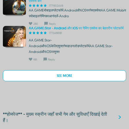
एक्सेस करें
1771902448
AA.GAMEमोबाइलप्लेटफॉर्म:AndroidऔरiOSपरगेमएक्सेसAA.GAME:Mobiप
रमोबाइलगेमिंगकाआनंदलें-Andro
280
Reply
AA.GAME:Stor - Android और iOS पर गेमिंग एक्सेस का बेहतरीन प्लेटफ़ॉर्म
1772466181
AA.GAME:Stor-
AndroidऔरiOSकेलिएमुफ्तगेमडाउनलोडप्लेटफ़ॉर्मAA.GAME:Stor-
AndroidऔरiOSपरमुफ्त
681
Reply
SEE MORE
**होमपेज** - मुख्य स्क्रीन जहाँ सभी गेम और सुविधाएँ दिखाई देती
हैं।