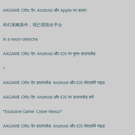
AAGAME Offic ऐप: Android और Apple पर डाउन
科幻策略新作，现已登陆全平台
In a neon-drenche
AAGAME Offic ऐप: Android और iOS पर मुफ्त डाउनलोड
<
AAGAME Offic ऐप डाउनलोड: Android और iOS प्लेटफ़ॉर्म गाइड
AAGAME Offic ऐप: Android और iOS पर डाउनलोड करें
*Exclusive Game: Cyber Nexus*
AAGAME Offic ऐप डाउनलोड: Android और iOS प्लेटफ़ॉर्म गाइड