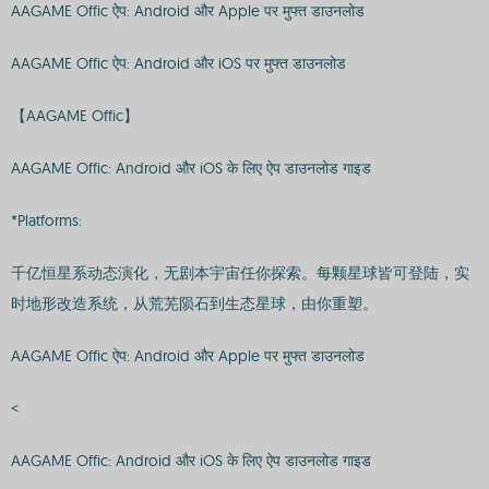
AAGAME Offic ऐप: Android और Apple पर मुफ्त डाउनलोड
AAGAME Offic ऐप: Android और iOS पर मुफ्त डाउनलोड
【AAGAME Offic】
AAGAME Offic: Android और iOS के लिए ऐप डाउनलोड गाइड
*Platforms:
千亿恒星系动态演化，无剧本宇宙任你探索。每颗星球皆可登陆，实
时地形改造系统，从荒芜陨石到生态星球，由你重塑。
AAGAME Offic ऐप: Android और Apple पर मुफ्त डाउनलोड
<
AAGAME Offic: Android और iOS के लिए ऐप डाउनलोड गाइड