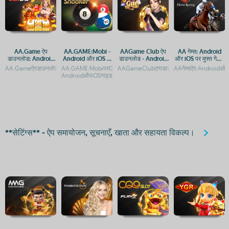
AA.Game ऐप
AA.GAME:Mobi -
AAGame Club ऐप
AA गेम्स: Android
डाउनलोड: Android
Android और iOS के
डाउनलोड - Android
और iOS पर मुफ्त गेमिंग
और iOS प्लेटफ़ॉर्म पर
लिए ऐप डाउनलोड गाइड
और iOS प्लेटफ़ॉर्म पर
का आनंद
AA.Gameऐपडाउनलोडकरें:AndroidऔरiOSकेलिएगेमिंगप्लेटफ़ॉर्मAA.Gameपरमुफ्AA.Gameऐपडा
AA.GAME:MobiपरGenshinImpactAPKडाउनलोडकरें-
AAGameClubएप्पडाउनलोड:AndroidऔरiOSप्ले
AAगेम्सऐप:Androidऔरi
गेमिंग एक्सेस
एक्सेस
AndroidऔरiOSगाइडAA.GAME:Mobiपरमोबाइलगेमिंगकाआन
**सेटिंग्स** - ऐप समायोजन, सूचनाएँ, खाता और सहायता विकल्प।