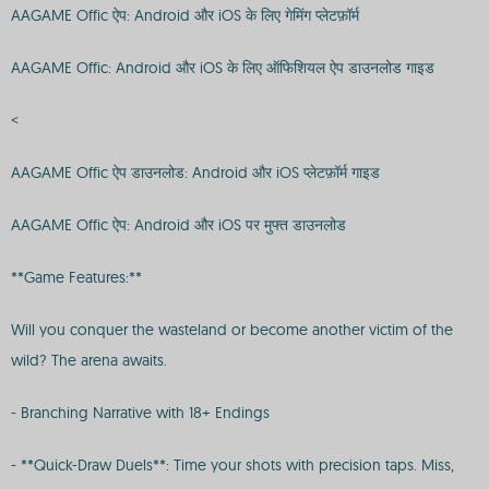
AAGAME Offic ऐप: Android और iOS के लिए गेमिंग प्लेटफ़ॉर्म
AAGAME Offic: Android और iOS के लिए ऑफिशियल ऐप डाउनलोड गाइड
<
AAGAME Offic ऐप डाउनलोड: Android और iOS प्लेटफ़ॉर्म गाइड
AAGAME Offic ऐप: Android और iOS पर मुफ्त डाउनलोड
**Game Features:**
Will you conquer the wasteland or become another victim of the
wild? The arena awaits.
- Branching Narrative with 18+ Endings
- **Quick-Draw Duels**: Time your shots with precision taps. Miss,