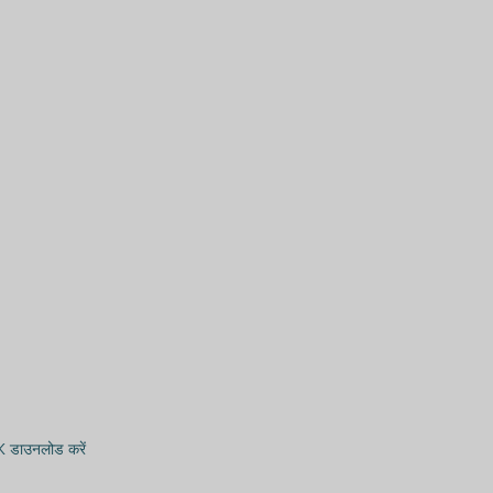
 डाउनलोड करें