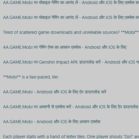
AA.GAME:Mobi पर मोबाइल गेमिंग का आनंद लें - Android और iOS के लिए एक्सेस करे
AA.GAME:Mobi पर मोबाइल गेमिंग का आनंद लें - Android और iOS के लिए एक्सेस करे
Tired of scattered game downloads and unreliable sources? **Mobi** i
AA.GAME:Mobi पर गेमिंग ऐप्स का आसान एक्सेस - Android और iOS के लिए
AA.GAME:Mobi पर Genshin Impact APK डाउनलोड करें - Android और iOS ग
**Mobi** is a fast-paced, tile-
AA.GAME:Mobi - Android और iOS के लिए ऐप डाउनलोड करें
AA.GAME:Mobi पर आसानी से एक्सेस करें - Android और iOS के लिए ऐप डाउनलोड क
AA.GAME:Mobi - Android और iOS के लिए आसान एक्सेस
Each player starts with a hand of letter tiles. One player shouts "Go!"