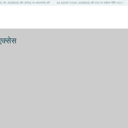
 ऐप: ANDROID और APPLE पर डाउनलोड करें
AA GAME FUNN: ANDROID और IOS पर मज़ेदार गेमिंग अनुभव
क्सेस