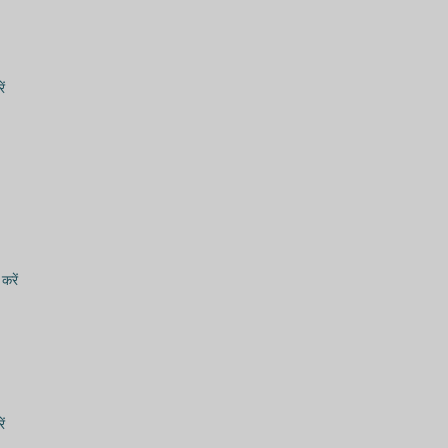
ं
रें
ं