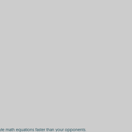
tyle math equations faster than your opponents.