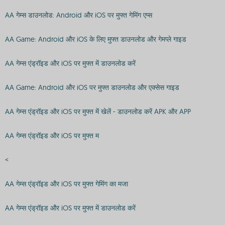
AA गेम्स डाउनलोड: Android और iOS पर मुफ्त गेमिंग एप्स
AA Game: Android और iOS के लिए मुफ्त डाउनलोड और गेमप्ले गाइड
AA गेम्स एंड्रॉइड और iOS पर मुफ्त में डाउनलोड करें
AA Game: Android और iOS पर मुफ्त डाउनलोड और एक्सेस गाइड
AA गेम्स एंड्रॉइड और iOS पर मुफ्त में खेलें - डाउनलोड करें APK और APP
AA गेम्स एंड्रॉइड और iOS पर मुफ्त म
<
AA गेम्स एंड्रॉइड और iOS पर मुफ्त गेमिंग का मजा
AA गेम्स एंड्रॉइड और iOS पर मुफ्त में डाउनलोड करें