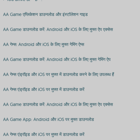
AA Game एप्लिकेशन डाउनलोड और इंस्टॉलेशन गाइड
AA Game डाउनलोड करें: Android और iOS के लिए मुफ्त ऐप एक्सेस
AA गेम्स: Android और iOS के लिए मुफ्त गेमिंग ऐप्स
AA Game डाउनलोड करें: Android और iOS के लिए मुफ्त गेमिंग ऐप
AA गेम्स एंड्रॉइड और iOS पर मुफ्त में डाउनलोड करने के लिए उपलब्ध हैं
AA गेम्स एंड्रॉइड और iOS पर मुफ्त में डाउनलोड करें
AA Game डाउनलोड करें: Android और iOS के लिए मुफ्त ऐप एक्सेस
AA Game App: Android और iOS पर मुफ्त डाउनलोड
AA गेम्स एंड्रॉइड और iOS पर मुफ्त में डाउनलोड करें