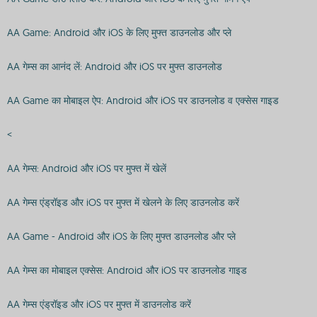
AA Game: Android और iOS के लिए मुफ्त डाउनलोड और प्ले
AA गेम्स का आनंद लें: Android और iOS पर मुफ्त डाउनलोड
AA Game का मोबाइल ऐप: Android और iOS पर डाउनलोड व एक्सेस गाइड
<
AA गेम्स: Android और iOS पर मुफ्त में खेलें
AA गेम्स एंड्रॉइड और iOS पर मुफ्त में खेलने के लिए डाउनलोड करें
AA Game - Android और iOS के लिए मुफ्त डाउनलोड और प्ले
AA गेम्स का मोबाइल एक्सेस: Android और iOS पर डाउनलोड गाइड
AA गेम्स एंड्रॉइड और iOS पर मुफ्त में डाउनलोड करें