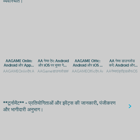
व्यवस्थित।
AAGAME Onlin:
AA गेम्स ऐप: Android
AAGAME Offic:
AA गेम्स डाउनलोड
Android और Apple
और iOS पर मुफ्त गेमिंग
Android और iOS के
करें: Android और
प्लेटफ़ॉर्म पर एक्सेस और
का आनंद
लिए ऑफिशियल APP
iOS के लिए मुफ्त गेमिंग
AAGAMEOnlinऐप:AndroidऔरAppleपरएक्सेसकरेंAAGAMEOnlineऐप:AndroidऔरAppleपर
AAGameडाउनलोडकरें:AndroidऔरiOSकेलिएमुफ्तऐपएक्सेसAAगेम्सएंड्रॉइडऔ
AAGAMEOfficऐप:AndroidऔरAppleपरडाउनल
AAगेम्सएंड्रॉइडऔरiOSप
APP डाउनलोड गाइड
डाउनलोड करें
ऐप
**टूर्नामेंट** - प्रतियोगिताओं और इवेंट्स की जानकारी, पंजीकरण
और भागीदारी अनुभाग।