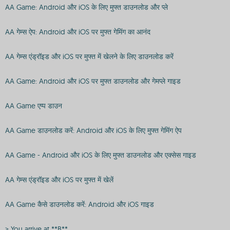
AA Game: Android और iOS के लिए मुफ्त डाउनलोड और प्ले
AA गेम्स ऐप: Android और iOS पर मुफ्त गेमिंग का आनंद
AA गेम्स एंड्रॉइड और iOS पर मुफ्त में खेलने के लिए डाउनलोड करें
AA Game: Android और iOS पर मुफ्त डाउनलोड और गेमप्ले गाइड
AA Game एप्प डाउन
AA Game डाउनलोड करें: Android और iOS के लिए मुफ्त गेमिंग ऐप
AA Game - Android और iOS के लिए मुफ्त डाउनलोड और एक्सेस गाइड
AA गेम्स एंड्रॉइड और iOS पर मुफ्त में खेलें
AA Game कैसे डाउनलोड करें: Android और iOS गाइड
> You arrive at **B**.