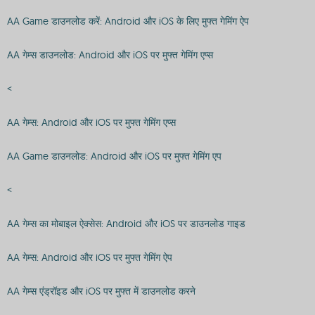
AA Game डाउनलोड करें: Android और iOS के लिए मुफ्त गेमिंग ऐप
AA गेम्स डाउनलोड: Android और iOS पर मुफ्त गेमिंग एप्स
<
AA गेम्स: Android और iOS पर मुफ्त गेमिंग एप्स
AA Game डाउनलोड: Android और iOS पर मुफ्त गेमिंग एप
<
AA गेम्स का मोबाइल ऐक्सेस: Android और iOS पर डाउनलोड गाइड
AA गेम्स: Android और iOS पर मुफ्त गेमिंग ऐप
AA गेम्स एंड्रॉइड और iOS पर मुफ्त में डाउनलोड करने