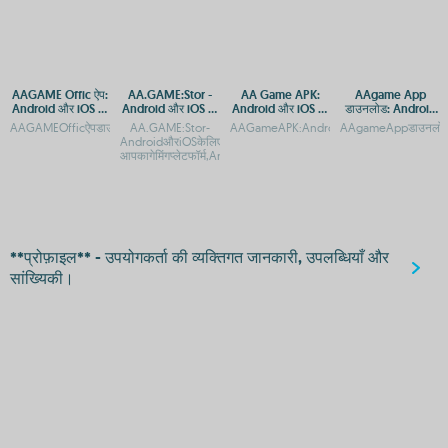
AAGAME Offic ऐप:
AA.GAME:Stor -
AA Game APK:
AAgame App
Android और iOS पर
Android और iOS पर
Android और iOS पर
डाउनलोड: Android
डाउनलोड करें
मुफ्त गेम्स डाउनलोड
मुफ्त डाउनलोड
और iOS के लिए गेमिंग
AAGAMEOfficऐपडाउनलोड:AndroidऔरiOSप्लेटफ़ॉर्मगाइडAAGAMEOfficऐप:AndroidऔरiOSपर
AA.GAME:Stor-
AAGameAPK:AndroidऔरiOSपरडाउनलोडकरे
AAgameAppडाउनलोड:An
करें
प्लेटफ़ॉर्म
AndroidऔरiOSकेलिएमुफ्तगेमडाउनलोडAA.GAME:Stor-
आपकागेमिंगप्लेटफॉर्म,Androidऔर
**प्रोफ़ाइल** - उपयोगकर्ता की व्यक्तिगत जानकारी, उपलब्धियाँ और
सांख्यिकी।