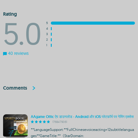
Rating
5.0
5
4
3
2
1
40 reviews
Comments
AAgame Offic ऐप डाउनलोड - Android और iOS प्लेटफ़ॉर्म पर गेमिंग एक्सेस
1768479061
**LanguageSupport:**FullChinesevoiceacting+12subtitlelangua
ges**GameTitle:**《StarDomain: