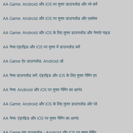
AA Game: Android और iOS पर मुफ्त डाउनलोड और प्ले करें
AA Game: Android और iOS पर मुफ्त डाउनलोड और एक्सेस
AA Game: Android और iOS के लिए मुफ्त डाउनलोड और गेमप्ले गाइड
AA गेम्स एंड्रॉइड और iOS पर मुफ्त में डाउनलोड करें
AA Game ऐप डाउनलोड: Android औ
AA गेम्स डाउनलोड करें: एंड्रॉइड और iOS के लिए मुफ्त गेमिंग एप
AA गेम्स: Android और iOS पर मुफ्त गेमिंग का आनंद
AA Game: Android और iOS के लिए मुफ्त डाउनलोड और प्ले
AA गेम्स: एंड्रॉइड और iOS पर मुफ्त गेमिंग का आनंद
AA Game एप्प डाउनलोड - Android और iOS पर मुफ्त गेमिंग