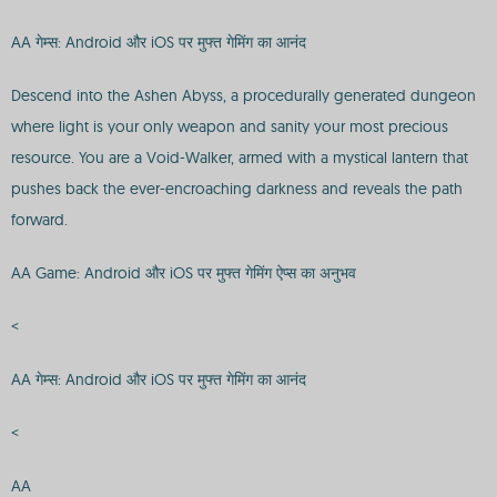
AA गेम्स: Android और iOS पर मुफ्त गेमिंग का आनंद
Descend into the Ashen Abyss, a procedurally generated dungeon
where light is your only weapon and sanity your most precious
resource. You are a Void-Walker, armed with a mystical lantern that
pushes back the ever-encroaching darkness and reveals the path
forward.
AA Game: Android और iOS पर मुफ्त गेमिंग ऐप्स का अनुभव
<
AA गेम्स: Android और iOS पर मुफ्त गेमिंग का आनंद
<
AA