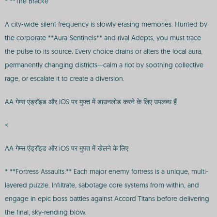
* **The Bracke
A city-wide silent frequency is slowly erasing memories. Hunted by
the corporate **Aura-Sentinels** and rival Adepts, you must trace
the pulse to its source. Every choice drains or alters the local aura,
permanently changing districts—calm a riot by soothing collective
rage, or escalate it to create a diversion.
AA गेम्स एंड्रॉइड और iOS पर मुफ्त में डाउनलोड करने के लिए उपलब्ध हैं
<
AA गेम्स एंड्रॉइड और iOS पर मुफ्त में खेलने के लिए
* **Fortress Assaults:** Each major enemy fortress is a unique, multi-
layered puzzle. Infiltrate, sabotage core systems from within, and
engage in epic boss battles against Accord Titans before delivering
the final, sky-rending blow.