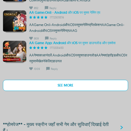
OSकेलिएमुफ्तडाउनलोडAAGameAPK:Androi
852
Reply
AA Game:Onli - Android और iOS पर मुफ्त गेमिंग एप
1772305574
AAGame:Onli-AndroidऔरiOSपरमुफ्तगेमिंगएप्लिकेशनAAGame:Onli-
AndroidऔरiOSपरमुफ्तगेमिंगएपAAG
909
Reply
AA Game App: Android और iOS पर मुफ्त डाउनलोड और एक्सेस
1772331453
AAगेम्सकाआनंदलें:AndroidऔरiOSपरमुफ्तडाउनलोडAAगेम्सएंड्रॉइडऔरiOSप
रमुफ्तमेंखेलनेकेलिएडाउनल
1009
Reply
SEE MORE
**होमपेज** - मुख्य स्क्रीन जहाँ सभी गेम और सुविधाएँ दिखाई देती
हैं।