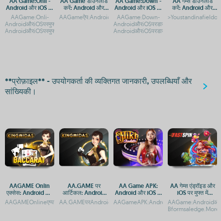
AA Game:Onli -
AA Game डाउनलोड
AA Game:Down -
AA गेम्स डाउनलोड
Android और iOS पर
करें: Android और
Android और iOS पर
करें: Android और
मुफ्त गेमिंग एप
iOS के लिए मुफ्त गेमिंग
डाउनलोड करें
iOS पर मुफ्त गेमिंग एप
AAGame:Onli-
AAGameऐप:AndroidऔरiOSपरमुफ्तगेमिंगअनुभवAAगेम्सडाउनलोड:Andro
AAGame:Down-
>Youstandinafieldof
ऐप
AndroidऔरiOSपरमुफ्तडाउनलोडऔरगेमिंगएक्सेसAAGame:Onli-
AndroidऔरiOSपरडाउनलोडकैसेकरेंAAGame:
AndroidऔरiOSपरमुफ्तगेमिं
AndroidऔरiOSपरडाउनलोडकरनेकातरीकाAAG
**प्रोफ़ाइल** - उपयोगकर्ता की व्यक्तिगत जानकारी, उपलब्धियाँ और
सांख्यिकी।
AAGAME Onlin
AA.GAME पर
AA Game APK:
AA गेम्स एंड्रॉइड और
एक्सेस: Android और
आर्टिकल: Android
Android और iOS के
iOS पर मुफ्त में
Apple के लिए APP
और iOS के लिए ऐप्स
लिए डाउनलोड गाइड
डाउनलोड करें
AAGAMEOnlineएप्पडाउनलोड:AndroidऔरiOSप्लेटफ़ॉर्मगाइडAAGAMEOnline:AndroidऔरiOS
AA.GAMEपरAndroidऔरiOSकेलिएऐप्सऔरAPKडाउनलोडकरेंAA.GAMEपर
AAGameAPK:AndroidऔरiOSकेलिएडाउनलोड
AAGame:AndroidऔरiOS
और APK
और APK डाउनलोड
Bformsaledge.Morele
करें