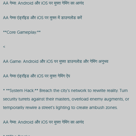
AA गेम्स: Android और iOS पर मुफ्त गेमिंग का आनंद
AA गेम्स एंड्रॉइड और iOS पर मुफ्त में डाउनलोड करें
**Core Gameplay:**
<
AA Game: Android और iOS पर मुफ्त डाउनलोड और गेमिंग अनुभव
AA गेम्स एंड्रॉइड और iOS पर मुफ्त गेमिंग ऐप
* **System Hack:** Breach the city’s network to rewrite reality. Turn
security turrets against their masters, overload enemy augments, or
temporarily rewire a street’s lighting to create ambush zones.
AA गेम्स: Android और iOS पर मुफ्त गेमिंग का आनंद