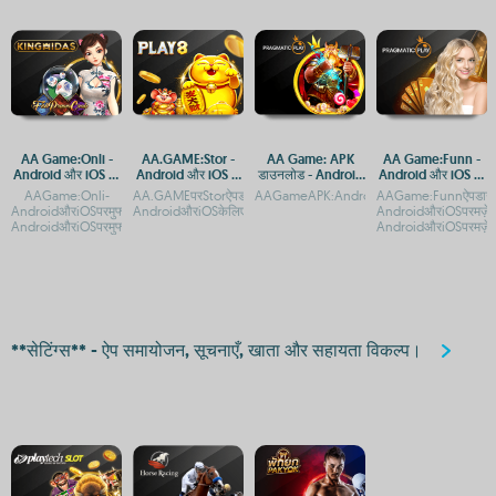
AA Game:Onli -
AA.GAME:Stor -
AA Game: APK
AA Game:Funn -
Android और iOS पर
Android और iOS के
डाउनलोड - Android
Android और iOS पर
मुफ्त डाउनलोड
लिए मुफ्त गेम डाउनलोड
और iOS पर गेमिंग
मज़ेदार गेमिंग अनुभव
AAGame:Onli-
AA.GAMEपरStorऐपडाउनलोडकरें:AndroidऔरiOSकेलिएगाइडAA.GAME
AAGameAPK:AndroidऔरiOSपरडाउनलोडकरें
AAGame:Funnऐपडाउ
एप
अनुभव
AndroidऔरiOSपरमुफ्तडाउनलोडAAGame:Onli-
AndroidऔरiOSकेलिएआसानएक्सेस
AndroidऔरiOSपरमज़ेद
AndroidऔरiOSपरमुफ्तगेमिंगएपAAGame:Onli
AndroidऔरiOSपरमज़ेदा
**सेटिंग्स** - ऐप समायोजन, सूचनाएँ, खाता और सहायता विकल्प।