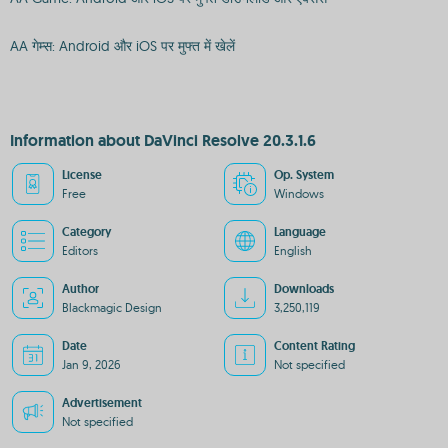
AA गेम्स: Android और iOS पर मुफ्त में खेलें
Information about DaVinci Resolve 20.3.1.6
License
Op. System
Free
Windows
Category
Language
Editors
English
Author
Downloads
Blackmagic Design
3,250,119
Date
Content Rating
Jan 9, 2026
Not specified
Advertisement
Not specified