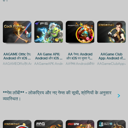
AAGAME Offic ऐप:
AA Game APK:
AA गेम्स: Android
AAGame Club
Android और iOS पर
Android और iOS के
और iOS पर मुफ्त गेमिंग
App: Android और
मुफ्त डाउनलोड
लिए मुफ्त डाउनलोड
ऐप्स का संग्रह
iOS प्लेटफ़ॉर्म पर
AAGAMEOfficऐप:AndroidऔरAppleडाउनलोडगाइडAAGAMEOfficऐप:AndroidऔरAppleपर
AAGameAPK:AndroidऔरiOSपरमुफ्तडाउनलोडAAGameAPK:Andro
AAगेम्स:AndroidऔरiOSपरमुफ्तगेमिंगकाआनंदAAगेम
AAGameClubApp:Andro
एक्सेस
**गेम लॉबी** - लोकप्रिय और नए गेम्स की सूची, श्रेणियों के अनुसार
व्यवस्थित।