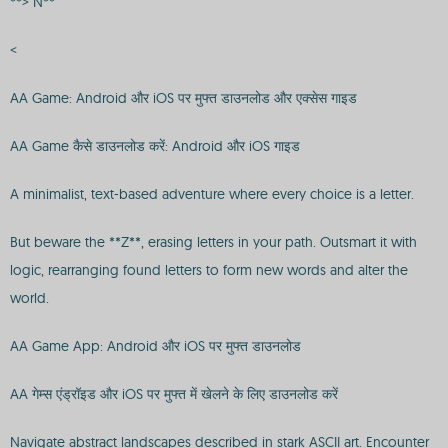
**> N**
<
AA Game: Android और iOS पर मुफ्त डाउनलोड और एक्सेस गाइड
AA Game कैसे डाउनलोड करें: Android और iOS गाइड
A minimalist, text-based adventure where every choice is a letter.
But beware the **Z**, erasing letters in your path. Outsmart it with
logic, rearranging found letters to form new words and alter the
world.
AA Game App: Android और iOS पर मुफ्त डाउनलोड
AA गेम्स एंड्रॉइड और iOS पर मुफ्त में खेलने के लिए डाउनलोड करें
Navigate abstract landscapes described in stark ASCII art. Encounter