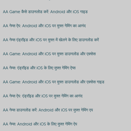
AA Game कैसे डाउनलोड करें: Android और iOS गाइड
AA गेम्स ऐप: Android और iOS पर मुफ्त गेमिंग का आनंद
AA गेम्स एंड्रॉइड और iOS पर मुफ्त में खेलने के लिए डाउनलोड करें
AA Game: Android और iOS पर मुफ्त डाउनलोड और एक्सेस
AA गेम्स: एंड्रॉइड और iOS के लिए मुफ्त गेमिंग ऐप्स
AA Game: Android और iOS पर मुफ्त डाउनलोड और एक्सेस गाइड
AA गेम्स ऐप: एंड्रॉइड और iOS पर मुफ्त गेमिंग का आनंद
AA गेम्स डाउनलोड करें: Android और iOS पर मुफ्त गेमिंग एप
AA गेम्स: Android और iOS के लिए मुफ्त गेमिंग ऐप