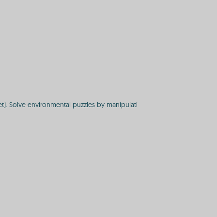
t). Solve environmental puzzles by manipulati