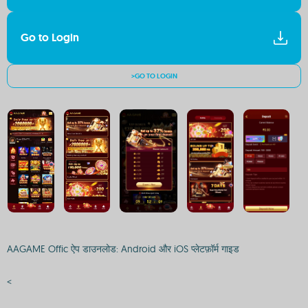
Go to Login
>GO TO LOGIN
AAGAME Offic ऐप डाउनलोड: Android और iOS प्लेटफ़ॉर्म गाइड
<