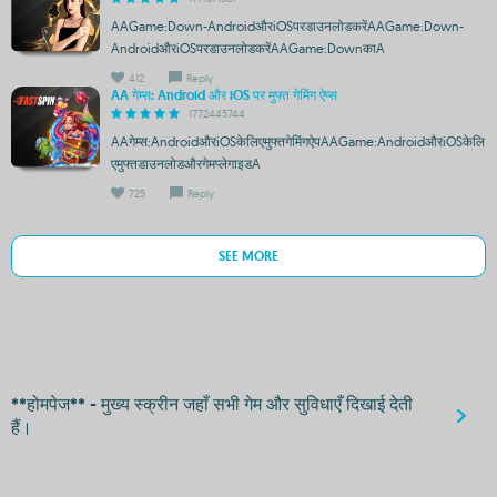
AAGame:Down-AndroidऔरiOSपरडाउनलोडकरेंAAGame:Down-
AndroidऔरiOSपरडाउनलोडकरेंAAGame:DownकाA
412
Reply
AA गेम्स: Android और iOS पर मुफ्त गेमिंग ऐप्स
1772445744
AAगेम्स:AndroidऔरiOSकेलिएमुफ्तगेमिंगऐपAAGame:AndroidऔरiOSकेलि
एमुफ्तडाउनलोडऔरगेमप्लेगाइडA
725
Reply
SEE MORE
**होमपेज** - मुख्य स्क्रीन जहाँ सभी गेम और सुविधाएँ दिखाई देती
हैं।