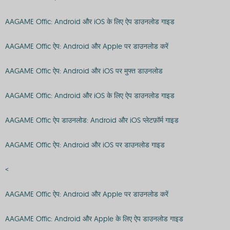
AAGAME Offic: Android और iOS के लिए ऐप डाउनलोड गाइड
AAGAME Offic ऐप: Android और Apple पर डाउनलोड करें
AAGAME Offic ऐप: Android और iOS पर मुफ्त डाउनलोड
AAGAME Offic: Android और iOS के लिए ऐप डाउनलोड गाइड
AAGAME Offic ऐप डाउनलोड: Android और iOS प्लेटफ़ॉर्म गाइड
AAGAME Offic ऐप: Android और iOS पर डाउनलोड गाइड
<
AAGAME Offic ऐप: Android और Apple पर डाउनलोड करें
AAGAME Offic: Android और Apple के लिए ऐप डाउनलोड गाइड