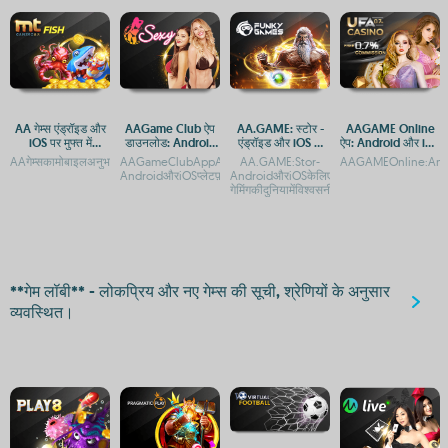
AA गेम्स एंड्रॉइड और
AAGame Club ऐप
AA.GAME: स्टोर -
AAGAME Online
iOS पर मुफ्त में
डाउनलोड: Android
एंड्रॉइड और iOS के
ऐप: Android और iOS
डाउनलोड करें
और iOS प्लेटफ़ॉर्म पर
लिए गेमिंग एक्सेस
पर डाउनलोड करें
AAगेम्सकामोबाइलअनुभव:AndroidऔरiOSपरगेमिंगAAगेम्स:AndroidऔरiOSपरमुफ्तगेमिंगकाआनंद
AAGameClubAppAPKडाउनलोड-
AA.GAME:Stor-
AAGAMEOnline:Andro
गेमिंग अनुभव
AndroidऔरiOSप्लेटफ़ॉर्मAAGameClubएप्पडाउनलोड:AndroidऔरiOSप्ल
AndroidऔरiOSकेलिएऐपडाउनलोडगाइडAA.GAME
गेमिंगकीदुनियामेंविश्वसनीयप्लेट
**गेम लॉबी** - लोकप्रिय और नए गेम्स की सूची, श्रेणियों के अनुसार
व्यवस्थित।