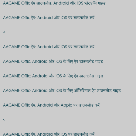
AAGAME Offic ऐप डाउनलोड: Android और iOS प्लेटफ़ॉर्म गाइड
AAGAME Offic ऐप: Android और iOS पर डाउनलोड करें
<
AAGAME Offic ऐप: Android और iOS पर डाउनलोड करें
AAGAME Offic: Android और iOS के लिए ऐप डाउनलोड गाइड
AAGAME Offic: Android और iOS के लिए ऐप डाउनलोड गाइड
AAGAME Offic: Android और iOS के लिए ऑफिशियल ऐप डाउनलोड गाइड
AAGAME Offic ऐप: Android और Apple पर डाउनलोड करें
<
AAGAME Offic ऐप: Android और iOS पर डाउनलोड करें