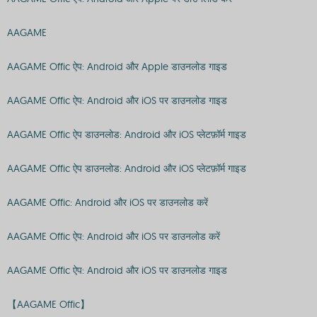
AAGAME
AAGAME Offic ऐप: Android और Apple डाउनलोड गाइड
AAGAME Offic ऐप: Android और iOS पर डाउनलोड गाइड
AAGAME Offic ऐप डाउनलोड: Android और iOS प्लेटफ़ॉर्म गाइड
AAGAME Offic ऐप डाउनलोड: Android और iOS प्लेटफ़ॉर्म गाइड
AAGAME Offic: Android और iOS पर डाउनलोड करें
AAGAME Offic ऐप: Android और iOS पर डाउनलोड करें
AAGAME Offic ऐप: Android और iOS पर डाउनलोड गाइड
【AAGAME Offic】