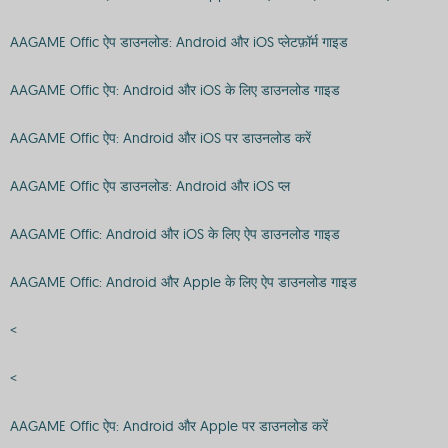
AAGAME Offic ऐप डाउनलोड: Android और iOS प्लेटफ़ॉर्म गाइड
AAGAME Offic ऐप: Android और iOS के लिए डाउनलोड गाइड
AAGAME Offic ऐप: Android और iOS पर डाउनलोड करें
AAGAME Offic ऐप डाउनलोड: Android और iOS प्ल
AAGAME Offic: Android और iOS के लिए ऐप डाउनलोड गाइड
AAGAME Offic: Android और Apple के लिए ऐप डाउनलोड गाइड
<
<
AAGAME Offic ऐप: Android और Apple पर डाउनलोड करें