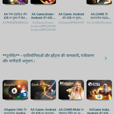
AA गेम्स एंड्रॉइड और
AA Game:Down -
AA Game: Android
AA.GAME ऐप
iOS पर मुफ्त में खेलने
Android और iOS पर
और iOS पर मुफ्त
डाउनलोड गाइड:
के लिए
डाउनलोड करें
डाउनलोड और एक्सेस
Android और iOS
AAगेम्सएंड्रॉइडऔरiOSपरमुफ्तमेंडाउनलोडकरेंAAGame:AndroidऔरiOSकेलिएमुफ्तडाउनलोडऔरप्ले
AAGame:Down-
AAGameकैसेडाउनलोडकरें:AndroidऔरiOSगाइडAA
AA.GAMEपरAndroidऔरi
प्लेटफ़ॉर्म पर एक्सेस
AndroidऔरiOSपरडाउनलोडऔरइंस्टॉलगाइडAAGame:Down-
AndroidऔरiOSपरडाउनलोडकरनेकातरी
**टूर्नामेंट** - प्रतियोगिताओं और इवेंट्स की जानकारी, पंजीकरण
और भागीदारी अनुभाग।
AAgame Offic ऐप
AA Game: Android
AA.GAME:Mobi पर
AAGame India:
डाउनलोड: Android
और iOS पर डाउनलोड
मोबाइल गेमिंग का आनंद
Android और iOS पर