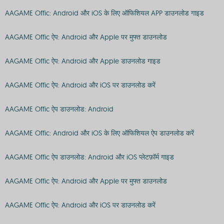
AAGAME Offic: Android और iOS के लिए ऑफिशियल APP डाउनलोड गाइड
AAGAME Offic ऐप: Android और Apple पर मुफ्त डाउनलोड
AAGAME Offic ऐप: Android और Apple डाउनलोड गाइड
AAGAME Offic ऐप: Android और iOS पर डाउनलोड करें
AAGAME Offic ऐप डाउनलोड: Android
AAGAME Offic: Android और iOS के लिए ऑफिशियल ऐप डाउनलोड करें
AAGAME Offic ऐप डाउनलोड: Android और iOS प्लेटफ़ॉर्म गाइड
AAGAME Offic ऐप: Android और Apple पर मुफ्त डाउनलोड
AAGAME Offic ऐप: Android और iOS पर डाउनलोड करें