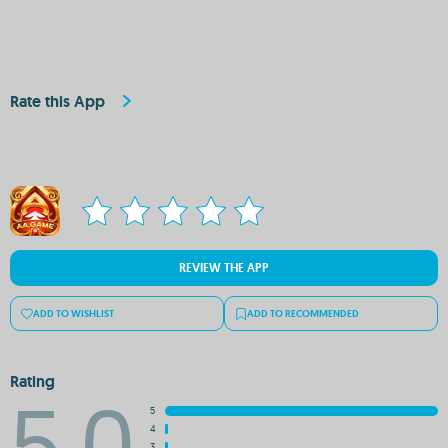
Rate this App
REVIEW THE APP
ADD TO WISHLIST
ADD TO RECOMMENDED
Rating
5.0
5
4
3