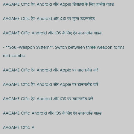
AAGAME Offic ऐप: Android और Apple डिवाइस के लिए एक्सेस गाइड
AAGAME Offic ऐप: Android और iOS पर मुफ्त डाउनलोड
AAGAME Offic: Android और iOS के लिए ऐप डाउनलोड गाइड
- **Soul-Weapon System**: Switch between three weapon forms
mid-combo.
AAGAME Offic ऐप: Android और Apple पर डाउनलोड करें
AAGAME Offic ऐप: Android और Apple पर डाउनलोड करें
AAGAME Offic ऐप: Android और iOS पर डाउनलोड करें
AAGAME Offic: Android और iOS के लिए ऐप डाउनलोड गाइड
AAGAME Offic: A