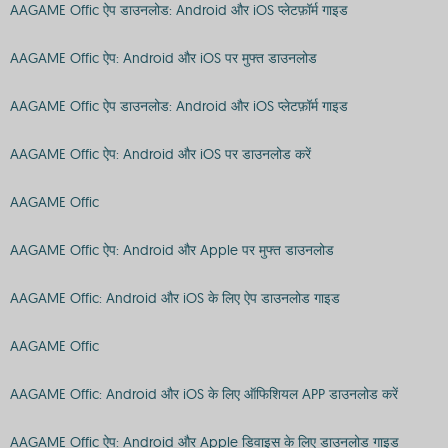
AAGAME Offic ऐप डाउनलोड: Android और iOS प्लेटफ़ॉर्म गाइड
AAGAME Offic ऐप: Android और iOS पर मुफ्त डाउनलोड
AAGAME Offic ऐप डाउनलोड: Android और iOS प्लेटफ़ॉर्म गाइड
AAGAME Offic ऐप: Android और iOS पर डाउनलोड करें
AAGAME Offic
AAGAME Offic ऐप: Android और Apple पर मुफ्त डाउनलोड
AAGAME Offic: Android और iOS के लिए ऐप डाउनलोड गाइड
AAGAME Offic
AAGAME Offic: Android और iOS के लिए ऑफिशियल APP डाउनलोड करें
AAGAME Offic ऐप: Android और Apple डिवाइस के लिए डाउनलोड गाइड