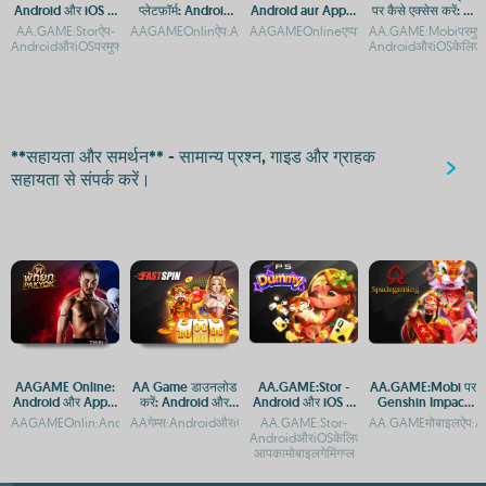
Android और iOS के
प्लेटफ़ॉर्म: Android
Android aur Apple
पर कैसे एक्सेस करें: ऐप
लिए मुफ्त गेम डाउनलोड
और iOS पर एक्सेस
ke liye pura guide
और APK डाउनलोड
AA.GAME:Storऐप-
AAGAMEOnlinऐप:AndroidऔरAppleपरएक्सेसकरेंAAGAMEOnlineऐ
AAGAMEOnlineएप्पडाउनलोड:AndroidऔरiOSप
AA.GAME:Mobiपरमुफ्तमे
प्लेटफ़ॉर्म
कैसे करें
गाइड
AndroidऔरiOSपरमुफ्तडाउनलोडAA.GAMEपरStorऐपडाउनलोडकरें:AndroidऔरiOSकेलिएगाइ
AndroidऔरiOSकेलिएएक
**सहायता और समर्थन** - सामान्य प्रश्न, गाइड और ग्राहक
सहायता से संपर्क करें।
AAGAME Online:
AA Game डाउनलोड
AA.GAME:Stor -
AA.GAME:Mobi पर
Android और Apple
करें: Android और
Android और iOS के
Genshin Impact
के लिए एक्सेस गाइड
iOS के लिए मुफ्त ऐप
लिए मुफ्त ऐप डाउनलोड
APK डाउनलोड करें -
AAGAMEOnlin:AndroidaurApplekeliyeAPPaurAPKएक्सेसAAGAMEOnline:Androidऔ
AAगेम्स:AndroidऔरiOSपरमुफ्तगेमिंगकाआनंदAAGameएप्पडाउनलोड:Andro
AA.GAME:Stor-
AA.GAMEमोबाइलऐप:A
एक्सेस
Android और iOS
AndroidऔरiOSकेलिएमुफ्तगेमडाउनलोडप्लेटफ़ॉर
गेमिंग एक्सेस
आपकामोबाइलगेमिंगप्ल