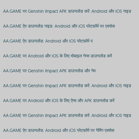
AA.GAME पर Genshin Impact APK डाउनलोड करें: Android और iOS गाइड
AA.GAME ऐप डाउनलोड गाइड: Android और iOS प्लेटफ़ॉर्म पर एक्सेस
AA.GAME ऐप डाउनलोड: Android और iOS प्लेटफ़ॉर्म प
AA.GAME पर Android और iOS के लिए मोबाइल गेम्स डाउनलोड करें
AA.GAME पर Genshin Impact APK डाउनलोड और गेम
AA.GAME पर Genshin Impact APK डाउनलोड करें: Android और iOS गाइड
AA.GAME पर Android और iOS के लिए ऐप्स और APK डाउनलोड करें
AA.GAME पर Genshin Impact APK डाउनलोड करें: Android और iOS गाइड
AA.GAME ऐप डाउनलोड: Android और iOS प्लेटफ़ॉर्म पर गेमिंग एक्सेस