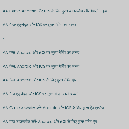
AA Game: Android और iOS के लिए मुफ्त डाउनलोड और गेमप्ले गाइड
AA गेम्स: एंड्रॉइड और iOS पर मुफ्त गेमिंग का आनंद
<
AA गेम्स: Android और iOS पर मुफ्त गेमिंग का आनंद
AA गेम्स: Android और iOS पर मुफ्त गेमिंग का आनंद
AA गेम्स: Android और iOS के लिए मुफ्त गेमिंग ऐप्स
AA गेम्स एंड्रॉइड और iOS पर मुफ्त में डाउनलोड करें
AA Game डाउनलोड करें: Android और iOS के लिए मुफ्त ऐप एक्सेस
AA गेम्स डाउनलोड करें: Android और iOS के लिए मुफ्त गेमिंग ऐप