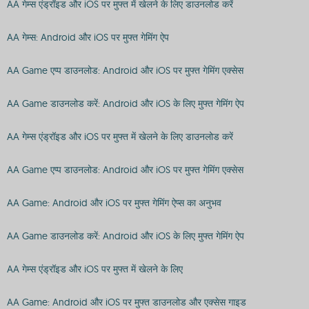
AA गेम्स एंड्रॉइड और iOS पर मुफ्त में खेलने के लिए डाउनलोड करें
AA गेम्स: Android और iOS पर मुफ्त गेमिंग ऐप
AA Game एप्प डाउनलोड: Android और iOS पर मुफ्त गेमिंग एक्सेस
AA Game डाउनलोड करें: Android और iOS के लिए मुफ्त गेमिंग ऐप
AA गेम्स एंड्रॉइड और iOS पर मुफ्त में खेलने के लिए डाउनलोड करें
AA Game एप्प डाउनलोड: Android और iOS पर मुफ्त गेमिंग एक्सेस
AA Game: Android और iOS पर मुफ्त गेमिंग ऐप्स का अनुभव
AA Game डाउनलोड करें: Android और iOS के लिए मुफ्त गेमिंग ऐप
AA गेम्स एंड्रॉइड और iOS पर मुफ्त में खेलने के लिए
AA Game: Android और iOS पर मुफ्त डाउनलोड और एक्सेस गाइड