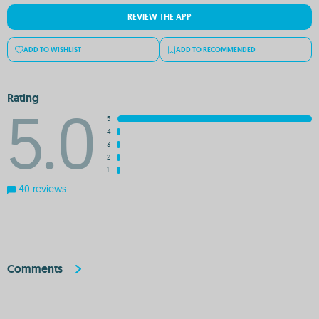
REVIEW THE APP
ADD TO WISHLIST
ADD TO RECOMMENDED
Rating
5.0
5
4
3
2
1
40 reviews
Comments