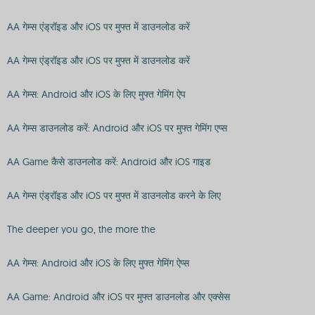
AA गेम्स एंड्रॉइड और iOS पर मुफ्त में डाउनलोड करें
AA गेम्स एंड्रॉइड और iOS पर मुफ्त में डाउनलोड करें
AA गेम्स: Android और iOS के लिए मुफ्त गेमिंग ऐप
AA गेम्स डाउनलोड करें: Android और iOS पर मुफ्त गेमिंग एप्स
AA Game कैसे डाउनलोड करें: Android और iOS गाइड
AA गेम्स एंड्रॉइड और iOS पर मुफ्त में डाउनलोड करने के लिए
The deeper you go, the more the
AA गेम्स: Android और iOS के लिए मुफ्त गेमिंग ऐप्स
AA Game: Android और iOS पर मुफ्त डाउनलोड और एक्सेस