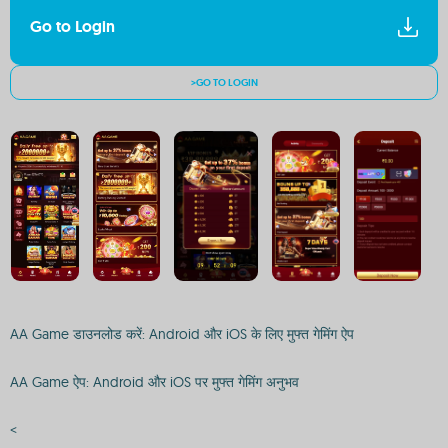
Go to Login
>GO TO LOGIN
AA Game डाउनलोड करें: Android और iOS के लिए मुफ्त गेमिंग ऐप
AA Game ऐप: Android और iOS पर मुफ्त गेमिंग अनुभव
<