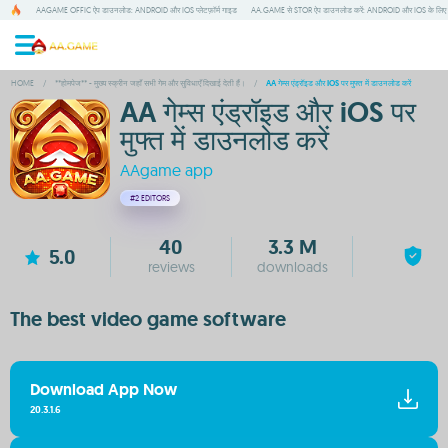
AAGAME OFFIC ऐप डाउनलोड: ANDROID और IOS प्लेटफ़ॉर्म गाइड
AA.GAME से STOR ऐप डाउनलोड करें: ANDROID और IOS के लिए 
HOME
/
**होमपेज** - मुख्य स्क्रीन जहाँ सभी गेम और सुविधाएँ दिखाई देती हैं।
/
AA गेम्स एंड्रॉइड और IOS पर मुफ्त में डाउनलोड करें
AA गेम्स एंड्रॉइड और iOS पर
मुफ्त में डाउनलोड करें
AAgame app
#2
EDITORS
40
3.3 M
5.0
reviews
downloads
The best video game software
Download App Now
20.3.1.6