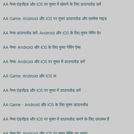
AA गेम्स एंड्रॉइड और iOS पर मुफ्त में खेलने के लिए डाउनलोड करें
AA Game: Android और iOS पर मुफ्त डाउनलोड और एक्सेस गाइड
AA गेम्स डाउनलोड करें: Android और iOS के लिए मुफ्त गेमिंग ऐप
AA गेम्स: Android और iOS के लिए मुफ्त गेमिंग ऐप्स
AA गेम्स: Android और iOS पर मुफ्त में डाउनलोड करें
AA Game: Android और iOS क
AA गेम्स एंड्रॉइड और iOS पर मुफ्त में डाउनलोड करें
AA Game - Android और iOS के लिए मुफ्त डाउनलोड
AA गेम्स एंड्रॉइड और iOS पर मुफ्त में डाउनलोड करने के लिए उपलब्ध हैं
AA गेम्स ऐप: Android और iOS पर मुफ्त गेमिंग का आनंद