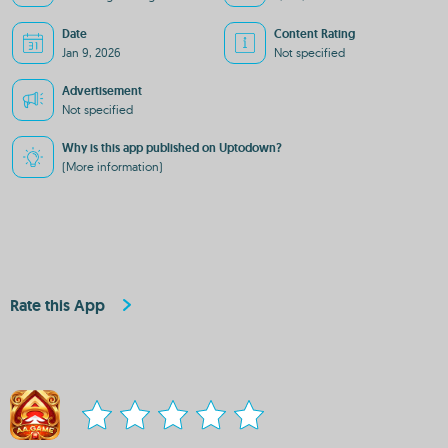
Date
Content Rating
Jan 9, 2026
Not specified
Advertisement
Not specified
Why is this app published on Uptodown?
(More information)
Rate this App