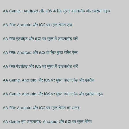
AA Game - Android और iOS के लिए मुफ्त डाउनलोड और एक्सेस गाइड
AA गेम्स: Android और iOS पर मुफ्त गेमिंग एप्स
AA गेम्स एंड्रॉइड और iOS पर मुफ्त में डाउनलोड करें
AA गेम्स: Android और iOS के लिए मुफ्त गेमिंग ऐप्स
AA गेम्स एंड्रॉइड और iOS पर मुफ्त में डाउनलोड करें
AA Game: Android और iOS पर मुफ्त डाउनलोड और एक्सेस
AA Game: Android और iOS पर मुफ्त डाउनलोड और एक्सेस गाइड
AA गेम्स: Android और iOS पर मुफ्त गेमिंग का आनंद
AA Game एप्प डाउनलोड: Android और iOS पर मुफ्त गेमिंग