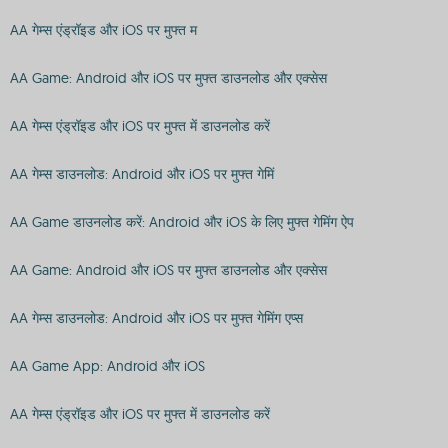
AA गेम्स एंड्रॉइड और iOS पर मुफ्त म
AA Game: Android और iOS पर मुफ्त डाउनलोड और एक्सेस
AA गेम्स एंड्रॉइड और iOS पर मुफ्त में डाउनलोड करें
AA गेम्स डाउनलोड: Android और iOS पर मुफ्त गेमिं
AA Game डाउनलोड करें: Android और iOS के लिए मुफ्त गेमिंग ऐप
AA Game: Android और iOS पर मुफ्त डाउनलोड और एक्सेस
AA गेम्स डाउनलोड: Android और iOS पर मुफ्त गेमिंग एप्स
AA Game App: Android और iOS
AA गेम्स एंड्रॉइड और iOS पर मुफ्त में डाउनलोड करें