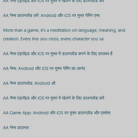
AA गेम्स एंड्रॉइड और iOS पर मुफ्त में खेलने के लिए डाउनलोड करें
AA गेम्स डाउनलोड करें: Android और iOS पर मुफ्त गेमिंग एप्स
More than a game, it’s a meditation on language, meaning, and
creation. Every line you cross, every character you sa
AA गेम्स एंड्रॉइड और iOS पर मुफ्त में डाउनलोड करने के लिए उपलब्ध हैं
AA गेम्स: Android और iOS पर मुफ्त गेमिंग का आनंद
AA गेम्स डाउनलोड: Android औ
AA गेम्स एंड्रॉइड और iOS पर मुफ्त में खेलने के लिए डाउनलोड करें
AA Game App: Android और iOS पर मुफ्त डाउनलोड और एक्सेस
AA गेम्स डाउनल