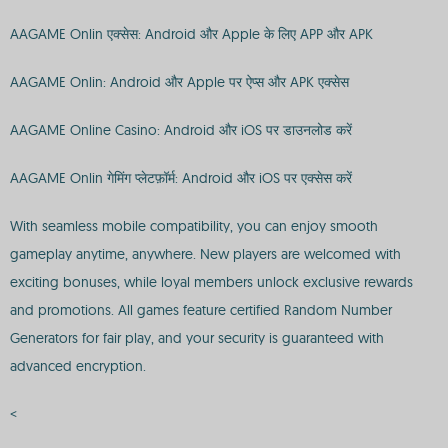
AAGAME Onlin एक्सेस: Android और Apple के लिए APP और APK
AAGAME Onlin: Android और Apple पर ऐप्स और APK एक्सेस
AAGAME Online Casino: Android और iOS पर डाउनलोड करें
AAGAME Onlin गेमिंग प्लेटफ़ॉर्म: Android और iOS पर एक्सेस करें
With seamless mobile compatibility, you can enjoy smooth
gameplay anytime, anywhere. New players are welcomed with
exciting bonuses, while loyal members unlock exclusive rewards
and promotions. All games feature certified Random Number
Generators for fair play, and your security is guaranteed with
advanced encryption.
<