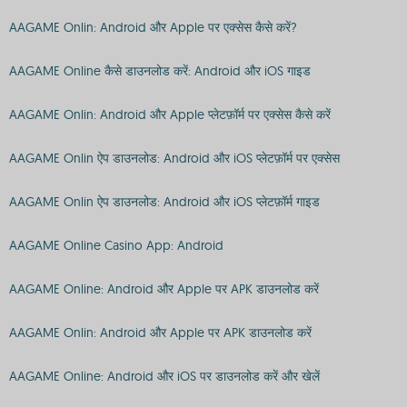
AAGAME Onlin: Android और Apple पर एक्सेस कैसे करें?
AAGAME Online कैसे डाउनलोड करें: Android और iOS गाइड
AAGAME Onlin: Android और Apple प्लेटफ़ॉर्म पर एक्सेस कैसे करें
AAGAME Onlin ऐप डाउनलोड: Android और iOS प्लेटफ़ॉर्म पर एक्सेस
AAGAME Onlin ऐप डाउनलोड: Android और iOS प्लेटफ़ॉर्म गाइड
AAGAME Online Casino App: Android
AAGAME Online: Android और Apple पर APK डाउनलोड करें
AAGAME Onlin: Android और Apple पर APK डाउनलोड करें
AAGAME Online: Android और iOS पर डाउनलोड करें और खेलें