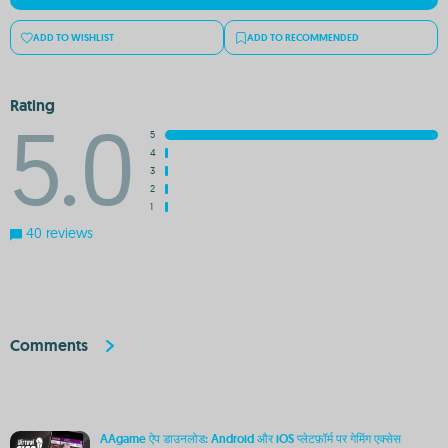
ADD TO WISHLIST
ADD TO RECOMMENDED
Rating
5.0
5
4
3
2
1
40 reviews
Comments
AAgame ऐप डाउनलोड: Android और iOS प्लेटफ़ॉर्म पर गेमिंग एक्सेस