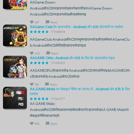
AAGame:Down-
AndroidऔरiOSपरडाउनलोडकरनेकातरीकाAAGame:Down-
AndroidऔरiOSपरडाउनलोडऔरएक्सेसगाइ
267
Reply
AAGame Club ऐप डाउनलोड - Android और iOS प्लेटफॉर्म पर एक्सेस
1771089578
AAGameClub:AndroidऔरiOSपरमुफ्तडाउनलोडऔरएक्सेसAAGameClu
b:AndroidऔरiOSकेलिएऐपडाउनलोडगाइड
442
Reply
AAGAME Offic: Android और iOS के लिए ऐप डाउनलोड गाइड
1771284525
AAGAMEOfficऐपडाउनलोड:AndroidऔरiOSप्लेटफ़ॉर्मगाइडAAGAMEOffi
cऐपडाउनलोड:AndroidऔरiOSप्लेटफ़
189
Reply
AA.GAME:Mobi पर मोबाइल गेमिंग का आनंद लें - Android और iOS के लिए
एक्सेस
1771947577
AA.GAME:Mobi-
AndroidऔरiOSकेलिएआसानएक्सेसऔरAPKडाउनलोडAA.GAME:Mobiपर
मोबाइलगेमिंगकाआनंदलें-
968
Reply