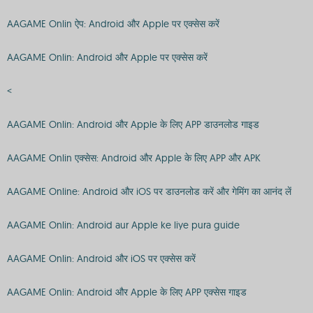
AAGAME Onlin ऐप: Android और Apple पर एक्सेस करें
AAGAME Onlin: Android और Apple पर एक्सेस करें
<
AAGAME Onlin: Android और Apple के लिए APP डाउनलोड गाइड
AAGAME Onlin एक्सेस: Android और Apple के लिए APP और APK
AAGAME Online: Android और iOS पर डाउनलोड करें और गेमिंग का आनंद लें
AAGAME Onlin: Android aur Apple ke liye pura guide
AAGAME Onlin: Android और iOS पर एक्सेस करें
AAGAME Onlin: Android और Apple के लिए APP एक्सेस गाइड