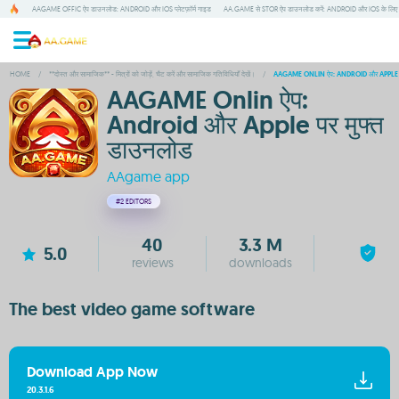
AAGAME OFFIC ऐप डाउनलोड: ANDROID और IOS प्लेटफ़ॉर्म गाइड
AA.GAME से STOR ऐप डाउनलोड करें: ANDROID और IOS के लिए 
HOME
/
**दोस्त और सामाजिक** - मित्रों को जोड़ें, चैट करें और सामाजिक गतिविधियाँ देखें।
/
AAGAME ONLIN ऐप: ANDROID और APPLE पर
AAGAME Onlin ऐप:
Android और Apple पर मुफ्त
डाउनलोड
AAgame app
#2
EDITORS
40
3.3 M
5.0
reviews
downloads
The best video game software
Download App Now
20.3.1.6