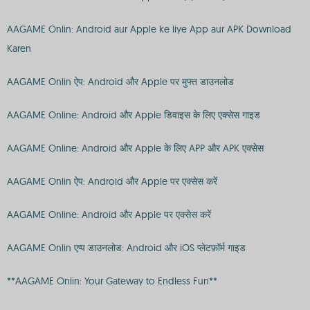
AAGAME Onlin: Android aur Apple ke liye App aur APK Download
Karen
AAGAME Onlin ऐप: Android और Apple पर मुफ्त डाउनलोड
AAGAME Online: Android और Apple डिवाइस के लिए एक्सेस गाइड
AAGAME Online: Android और Apple के लिए APP और APK एक्सेस
AAGAME Onlin ऐप: Android और Apple पर एक्सेस करें
AAGAME Online: Android और Apple पर एक्सेस करें
AAGAME Onlin एप्प डाउनलोड: Android और iOS प्लेटफ़ॉर्म गाइड
**AAGAME Onlin: Your Gateway to Endless Fun**