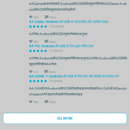
AAGameडाउनलोडकरें:AndroidऔरiOSकेलिएमुफ्तगेमिंगऐपAAGame:Andr
oidऔरiOSकेलिएमुफ्तडाउनलोडऔरगे
504
Reply
AA Game: Android और iOS पर डाउनलोड और एक्सेस गाइड
1772082006
AAगेम्स:AndroidऔरiOSपरमुफ्तगेम्सकाअनुभव
364
Reply
AA गेम्स: Android और iOS के लिए मुफ्त गेमिंग ऐप्स
1772397051
AAगेम्स:AndroidऔरiOSपरमुफ्तगेमिंगकाअनुभवAAगेम्स:AndroidऔरiOSकेलि
एमुफ्तगेमिंगऐप्सAAगेम्स:
441
Reply
AA.GAME पर Android और iOS के लिए ऐप्स और APK डाउनलोड करें
1772435131
AA.GAMEपरAndroidऔरiOSकेलिएऐप्सडाउनलोडकरेंAA.GAMEपरGenshi
nImpactAPKडाउनलोडऔरगेमएक्सेसगाइड
394
Reply
SEE MORE