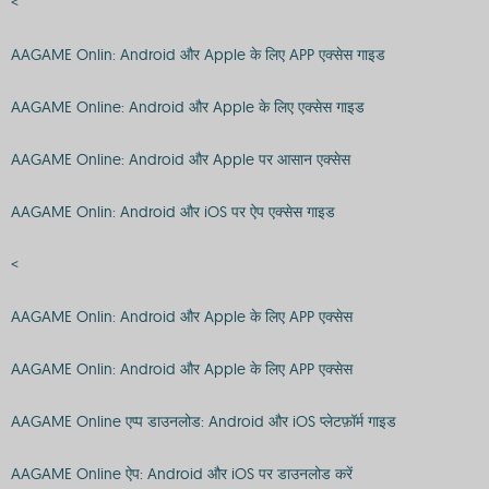
<
AAGAME Onlin: Android और Apple के लिए APP एक्सेस गाइड
AAGAME Online: Android और Apple के लिए एक्सेस गाइड
AAGAME Online: Android और Apple पर आसान एक्सेस
AAGAME Onlin: Android और iOS पर ऐप एक्सेस गाइड
<
AAGAME Onlin: Android और Apple के लिए APP एक्सेस
AAGAME Onlin: Android और Apple के लिए APP एक्सेस
AAGAME Online एप्प डाउनलोड: Android और iOS प्लेटफ़ॉर्म गाइड
AAGAME Online ऐप: Android और iOS पर डाउनलोड करें