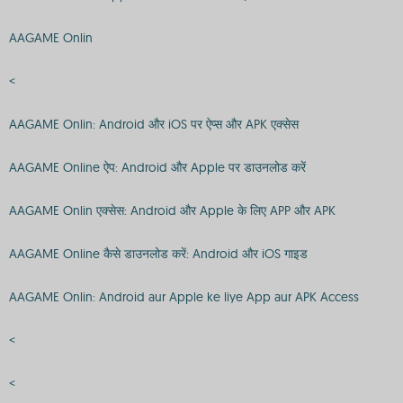
AAGAME Onlin
<
AAGAME Onlin: Android और iOS पर ऐप्स और APK एक्सेस
AAGAME Online ऐप: Android और Apple पर डाउनलोड करें
AAGAME Onlin एक्सेस: Android और Apple के लिए APP और APK
AAGAME Online कैसे डाउनलोड करें: Android और iOS गाइड
AAGAME Onlin: Android aur Apple ke liye App aur APK Access
<
<