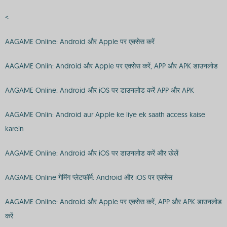
<
AAGAME Online: Android और Apple पर एक्सेस करें
AAGAME Onlin: Android और Apple पर एक्सेस करें, APP और APK डाउनलोड
AAGAME Online: Android और iOS पर डाउनलोड करें APP और APK
AAGAME Onlin: Android aur Apple ke liye ek saath access kaise
karein
AAGAME Online: Android और iOS पर डाउनलोड करें और खेलें
AAGAME Online गेमिंग प्लेटफॉर्म: Android और iOS पर एक्सेस
AAGAME Online: Android और Apple पर एक्सेस करें, APP और APK डाउनलोड
करें