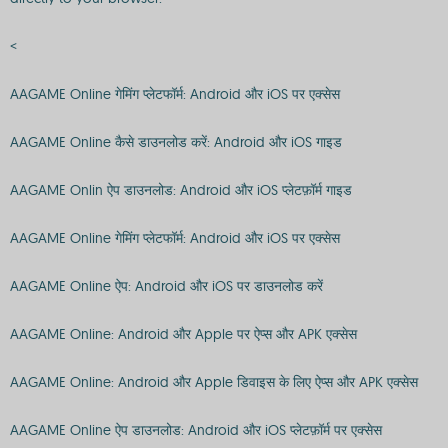
<
AAGAME Online गेमिंग प्लेटफॉर्म: Android और iOS पर एक्सेस
AAGAME Online कैसे डाउनलोड करें: Android और iOS गाइड
AAGAME Onlin ऐप डाउनलोड: Android और iOS प्लेटफ़ॉर्म गाइड
AAGAME Online गेमिंग प्लेटफॉर्म: Android और iOS पर एक्सेस
AAGAME Online ऐप: Android और iOS पर डाउनलोड करें
AAGAME Online: Android और Apple पर ऐप्स और APK एक्सेस
AAGAME Online: Android और Apple डिवाइस के लिए ऐप्स और APK एक्सेस
AAGAME Online ऐप डाउनलोड: Android और iOS प्लेटफ़ॉर्म पर एक्सेस