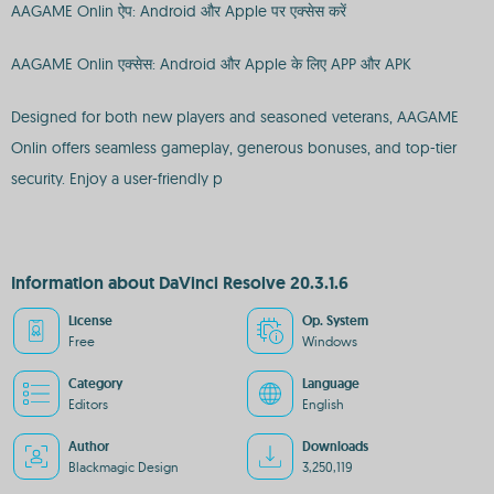
AAGAME Onlin ऐप: Android और Apple पर एक्सेस करें
AAGAME Onlin एक्सेस: Android और Apple के लिए APP और APK
Designed for both new players and seasoned veterans, AAGAME
Onlin offers seamless gameplay, generous bonuses, and top-tier
security. Enjoy a user-friendly p
Information about DaVinci Resolve 20.3.1.6
License
Op. System
Free
Windows
Category
Language
Editors
English
Author
Downloads
Blackmagic Design
3,250,119