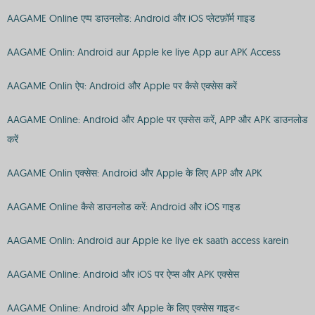
AAGAME Online एप्प डाउनलोड: Android और iOS प्लेटफ़ॉर्म गाइड
AAGAME Onlin: Android aur Apple ke liye App aur APK Access
AAGAME Onlin ऐप: Android और Apple पर कैसे एक्सेस करें
AAGAME Online: Android और Apple पर एक्सेस करें, APP और APK डाउनलोड
करें
AAGAME Onlin एक्सेस: Android और Apple के लिए APP और APK
AAGAME Online कैसे डाउनलोड करें: Android और iOS गाइड
AAGAME Onlin: Android aur Apple ke liye ek saath access karein
AAGAME Online: Android और iOS पर ऐप्स और APK एक्सेस
AAGAME Online: Android और Apple के लिए एक्सेस गाइड<