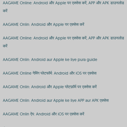
AAGAME Online: Android और Apple पर एक्सेस करें, APP और APK डाउनलोड
करें
AAGAME Onlin: Android और Apple पर एक्सेस करें
AAGAME Online: Android और Apple पर एक्सेस करें, APP और APK डाउनलोड
करें
AAGAME Onlin: Android aur Apple ke liye pura guide
AAGAME Online गेमिंग प्लेटफॉर्म: Android और iOS पर एक्सेस
AAGAME Onlin: Android और Apple प्लेटफ़ॉर्म पर एक्सेस करें
AAGAME Onlin: Android aur Apple ke liye APP aur APK एक्सेस
AAGAME Onlin ऐप: Android और iOS पर एक्सेस करें