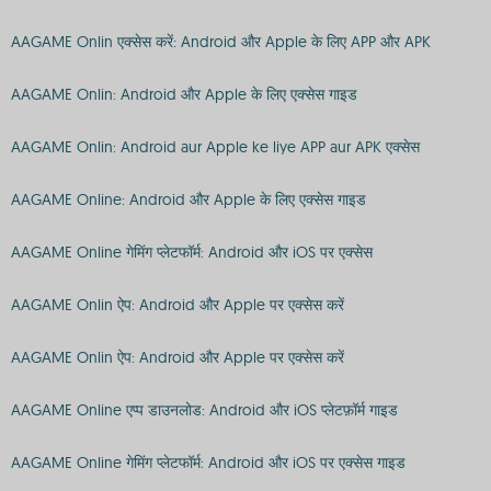
AAGAME Onlin एक्सेस करें: Android और Apple के लिए APP और APK
AAGAME Onlin: Android और Apple के लिए एक्सेस गाइड
AAGAME Onlin: Android aur Apple ke liye APP aur APK एक्सेस
AAGAME Online: Android और Apple के लिए एक्सेस गाइड
AAGAME Online गेमिंग प्लेटफॉर्म: Android और iOS पर एक्सेस
AAGAME Onlin ऐप: Android और Apple पर एक्सेस करें
AAGAME Onlin ऐप: Android और Apple पर एक्सेस करें
AAGAME Online एप्प डाउनलोड: Android और iOS प्लेटफ़ॉर्म गाइड
AAGAME Online गेमिंग प्लेटफॉर्म: Android और iOS पर एक्सेस गाइड