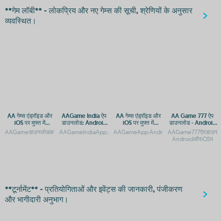
**गेम लॉबी** - लोकप्रिय और नए गेम्स की सूची, श्रेणियों के अनुसार
व्यवस्थित।
AA गेम्स एंड्रॉइड और
AAGame India ऐप
AA गेम्स एंड्रॉइड और
AA Game 777 ऐप
iOS पर मुफ्त में
डाउनलोड: Android
iOS पर मुफ्त में
डाउनलोड - Android
डाउनलोड करने के लिए
और iOS प्लेटफ़ॉर्म पर
डाउनलोड करें
और iOS पर मज़ेदार
AAGameडाउनलोडकरें:AndroidऔरiOSकेलिएमुफ्तगेमिंगऐपAAगेम्सडाउनलोडकरें:AndroidऔरiOSपरम
AAGameIndiaApp:AndroidऔरiOSपरडाउनलोडकरेंAAGameIndiaAp
AAGameApp:AndroidऔरiOSकेलिएमुफ्तडाउनलोडA
AAGame777ऐपडाउनलोड:
एक्सेस
गेमिंग
AndroidऔरiOSप
**टूर्नामेंट** - प्रतियोगिताओं और इवेंट्स की जानकारी, पंजीकरण
और भागीदारी अनुभाग।