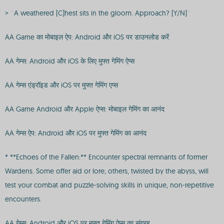
> `A weathered [C]hest sits in the gloom. Approach? [Y/N]`
AA Game का मोबाइल ऐप: Android और iOS पर डाउनलोड करें
AA गेम्स: Android और iOS के लिए मुफ्त गेमिंग ऐप्स
AA गेम्स एंड्रॉइड और iOS पर मुफ्त गेमिंग एप्स
AA Game Android और Apple ऐप्स: मोबाइल गेमिंग का आनंद
AA गेम्स ऐप: Android और iOS पर मुफ्त गेमिंग का आनंद
* **Echoes of the Fallen:** Encounter spectral remnants of former
Wardens. Some offer aid or lore; others, twisted by the abyss, will
test your combat and puzzle-solving skills in unique, non-repetitive
encounters.
AA गेम्स: Android और iOS पर मुफ्त गेमिंग ऐप्स का संग्रह