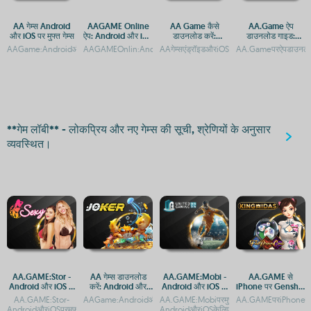
AA गेम्स Android
AAGAME Online
AA Game कैसे
AA.Game ऐप
और iOS पर मुफ्त गेम्स
ऐप: Android और iOS
डाउनलोड करें:
डाउनलोड गाइड:
पर डाउनलोड करें
Android और iOS
Android और iOS
AAGame:AndroidऔरiOSपरडाउनलोडऔरप्लेकरेंAAगेम्स:AndroidऔरiOSपरमुफ्तगेमिंगऐपAAगेम्सएंड
AAGAMEOnlin:AndroidऔरAppleकेलिएAPPएक्सेसAAGAMEOnlinए
AAगेम्सएंड्रॉइडऔरiOSपरमुफ्तमेंडाउनलोडकरें
AA.Gameपरऐपडाउनलोड
गाइड
प्लेटफ़ॉर्म पर आसान
एक्सेस
**गेम लॉबी** - लोकप्रिय और नए गेम्स की सूची, श्रेणियों के अनुसार
व्यवस्थित।
AA.GAME:Stor -
AA गेम्स डाउनलोड
AA.GAME:Mobi -
AA.GAME से
Android और iOS के
करें: Android और
Android और iOS के
iPhone पर Genshin
लिए मुफ्त गेम डाउनलोड
iOS के लिए मुफ्त गेमिंग
लिए मोबाइल ऐप एक्सेस
Impact APK
AA.GAME:Stor-
AAGame:AndroidऔरiOSकेलिएमुफ्तडाउनलोडऔरप्लेAAGameApp:And
AA.GAME:Mobiपरमुफ्तमेंगेमडाउनलोडकरें-
AA.GAMEपरiPhoneकेलि
प्लेटफ़ॉर्म
ऐप
गाइड
डाउनलोड और इंस्टॉल
AndroidऔरiOSपरमुफ्तगेम्सडाउनलोडकरेंAA.GAMEपरStorऐपडाउनलोडकरें:AndroidऔरiOSक
AndroidऔरiOSकेलिएऐपएक्सेसAA.GAME:Mo