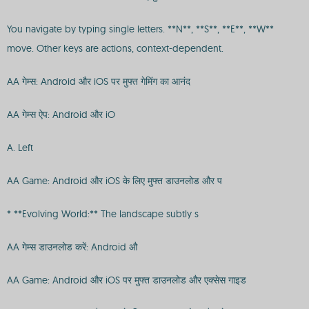
You navigate by typing single letters. **N**, **S**, **E**, **W**
move. Other keys are actions, context-dependent.
AA गेम्स: Android और iOS पर मुफ्त गेमिंग का आनंद
AA गेम्स ऐप: Android और iO
A. Left
AA Game: Android और iOS के लिए मुफ्त डाउनलोड और प
* **Evolving World:** The landscape subtly s
AA गेम्स डाउनलोड करें: Android औ
AA Game: Android और iOS पर मुफ्त डाउनलोड और एक्सेस गाइड