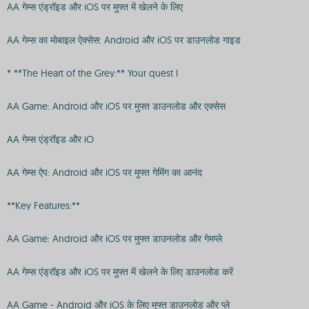
AA गेम्स एंड्रॉइड और iOS पर मुफ्त में खेलने के लिए
AA गेम्स का मोबाइल ऐक्सेस: Android और iOS पर डाउनलोड गाइड
* **The Heart of the Grey:** Your quest l
AA Game: Android और iOS पर मुफ्त डाउनलोड और एक्सेस
AA गेम्स एंड्रॉइड और iO
AA गेम्स ऐप: Android और iOS पर मुफ्त गेमिंग का आनंद
**Key Features:**
AA Game: Android और iOS पर मुफ्त डाउनलोड और गेमप्ले
AA गेम्स एंड्रॉइड और iOS पर मुफ्त में खेलने के लिए डाउनलोड करें
AA Game - Android और iOS के लिए मुफ्त डाउनलोड और प्ले