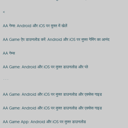
<
AA गेम्स: Android और iOS पर मुफ्त में खेलें
AA Game ऐप डाउनलोड करें: Android और iOS पर मुफ्त गेमिंग का आनंद
AA गेम्स
AA Game: Android और iOS पर मुफ्त डाउनलोड और प्ले
```
AA Game: Android और iOS पर मुफ्त डाउनलोड और एक्सेस गाइड
AA Game: Android और iOS पर मुफ्त डाउनलोड और एक्सेस गाइड
AA Game App: Android और iOS पर मुफ्त डाउनलोड