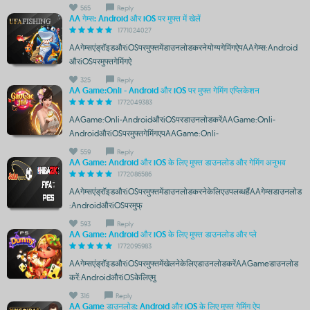
565
Reply
AA गेम्स: Android और iOS पर मुफ्त में खेलें
1771024027
AAगेम्सएंड्रॉइडऔरiOSपरमुफ्तमेंडाउनलोडकरनेयोग्यगेमिंगऐपAAगेम्स:Android
औरiOSपरमुफ्तगेमिंगऐ
325
Reply
AA Game:Onli - Android और iOS पर मुफ्त गेमिंग एप्लिकेशन
1772049383
AAGame:Onli-AndroidऔरiOSपरडाउनलोडकरेंAAGame:Onli-
AndroidऔरiOSपरमुफ्तगेमिंगएपAAGame:Onli-
559
Reply
AA Game: Android और iOS के लिए मुफ्त डाउनलोड और गेमिंग अनुभव
1772086586
AAगेम्सएंड्रॉइडऔरiOSपरमुफ्तमेंडाउनलोडकरनेकेलिएउपलब्धहैंAAगेम्सडाउनलोड
:AndroidऔरiOSपरमुफ्
593
Reply
AA Game: Android और iOS के लिए मुफ्त डाउनलोड और प्ले
1772095983
AAगेम्सएंड्रॉइडऔरiOSपरमुफ्तमेंखेलनेकेलिएडाउनलोडकरेंAAGameडाउनलोड
करें:AndroidऔरiOSकेलिएमु
316
Reply
AA Game डाउनलोड: Android और iOS के लिए मुफ्त गेमिंग ऐप