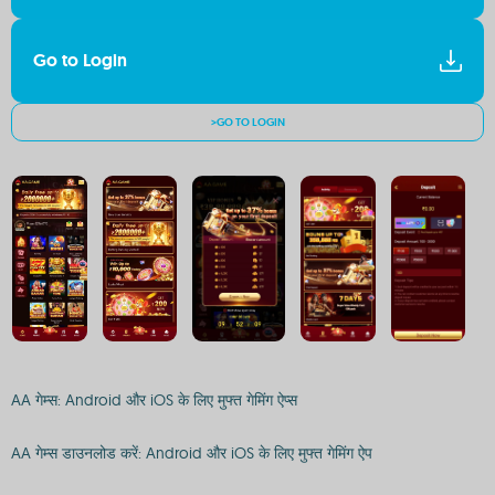
Go to Login
>GO TO LOGIN
AA गेम्स: Android और iOS के लिए मुफ्त गेमिंग ऐप्स
AA गेम्स डाउनलोड करें: Android और iOS के लिए मुफ्त गेमिंग ऐप