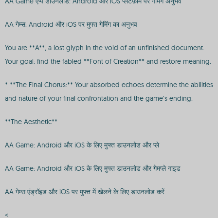
AA Game एप्प डाउनलोड: Android और iOS प्लेटफ़ॉर्म पर गेमिंग अनुभव
AA गेम्स: Android और iOS पर मुफ्त गेमिंग का अनुभव
You are **A**, a lost glyph in the void of an unfinished document.
Your goal: find the fabled **Font of Creation** and restore meaning.
* **The Final Chorus:** Your absorbed echoes determine the abilities
and nature of your final confrontation and the game’s ending.
**The Aesthetic**
AA Game: Android और iOS के लिए मुफ्त डाउनलोड और प्ले
AA Game: Android और iOS के लिए मुफ्त डाउनलोड और गेमप्ले गाइड
AA गेम्स एंड्रॉइड और iOS पर मुफ्त में खेलने के लिए डाउनलोड करें
<