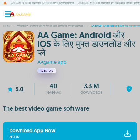
AAGAME OFFIC ऐप डाउनलोड: ANDROID और IOS प्लेटफ़ॉर्म गाइड
AA.GAME से STOR ऐप डाउनलोड करें: ANDROID और IOS के लिए 
HOME
/
**गेम लॉबी** - लोकप्रिय और नए गेम्स की सूची, श्रेणियों के अनुसार व्यवस्थित।
/
AA GAME: ANDROID और IOS के लिए मुफ्त डाउनलो
AA Game: Android और
iOS के लिए मुफ्त डाउनलोड और
प्ले
AAgame app
#2
EDITORS
40
3.3 M
5.0
reviews
downloads
The best video game software
Download App Now
20.3.1.6