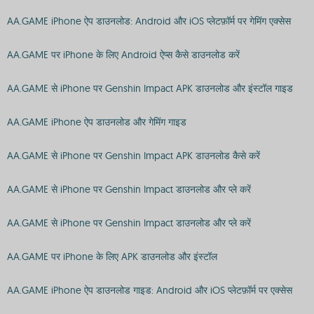
AA.GAME iPhone ऐप डाउनलोड: Android और iOS प्लेटफ़ॉर्म पर गेमिंग एक्सेस
AA.GAME पर iPhone के लिए Android ऐप्स कैसे डाउनलोड करें
AA.GAME से iPhone पर Genshin Impact APK डाउनलोड और इंस्टॉल गाइड
AA.GAME iPhone ऐप डाउनलोड और गेमिंग गाइड
AA.GAME से iPhone पर Genshin Impact APK डाउनलोड कैसे करें
AA.GAME से iPhone पर Genshin Impact डाउनलोड और प्ले करें
AA.GAME से iPhone पर Genshin Impact डाउनलोड और प्ले करें
AA.GAME पर iPhone के लिए APK डाउनलोड और इंस्टॉल
AA.GAME iPhone ऐप डाउनलोड गाइड: Android और iOS प्लेटफ़ॉर्म पर एक्सेस