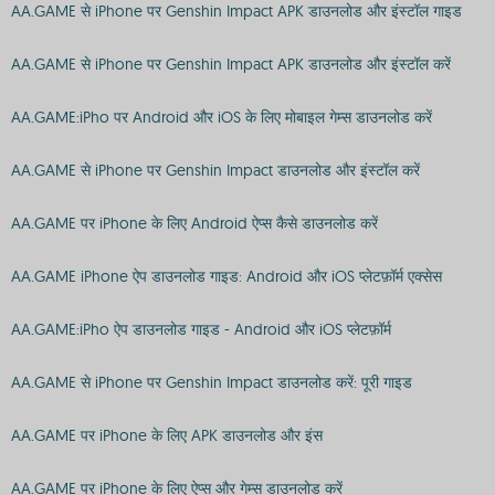
AA.GAME से iPhone पर Genshin Impact APK डाउनलोड और इंस्टॉल गाइड
AA.GAME से iPhone पर Genshin Impact APK डाउनलोड और इंस्टॉल करें
AA.GAME:iPho पर Android और iOS के लिए मोबाइल गेम्स डाउनलोड करें
AA.GAME से iPhone पर Genshin Impact डाउनलोड और इंस्टॉल करें
AA.GAME पर iPhone के लिए Android ऐप्स कैसे डाउनलोड करें
AA.GAME iPhone ऐप डाउनलोड गाइड: Android और iOS प्लेटफ़ॉर्म एक्सेस
AA.GAME:iPho ऐप डाउनलोड गाइड - Android और iOS प्लेटफ़ॉर्म
AA.GAME से iPhone पर Genshin Impact डाउनलोड करें: पूरी गाइड
AA.GAME पर iPhone के लिए APK डाउनलोड और इंस
AA.GAME पर iPhone के लिए ऐप्स और गेम्स डाउनलोड करें