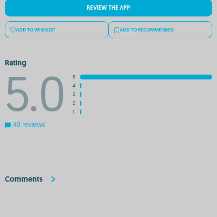
REVIEW THE APP
ADD TO WISHLIST
ADD TO RECOMMENDED
Rating
5.0
5
4
3
2
1
40 reviews
Comments