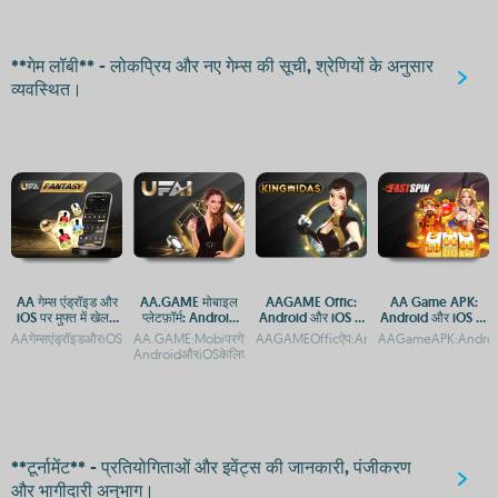
**गेम लॉबी** - लोकप्रिय और नए गेम्स की सूची, श्रेणियों के अनुसार
व्यवस्थित।
AA गेम्स एंड्रॉइड और
AA.GAME मोबाइल
AAGAME Offic:
AA Game APK:
iOS पर मुफ्त में खेलने
प्लेटफ़ॉर्म: Android
Android और iOS के
Android और iOS पर
के लिए डाउनलोड करें
और iOS पर गेम एक्सेस
लिए ऐप डाउनलोड गाइड
डाउनलोड करें
AAगेम्सएंड्रॉइडऔरiOSपरमुफ्तगेमिंगऐपAAGameएप्पडाउनलोड:AndroidऔरiOSपरमुफ्तगेमिंगYourm
AA.GAME:Mobiपरगेमिंगएक्सेस-
AAGAMEOfficऐप:AndroidऔरAppleपरडाउनल
AAGameAPK:Android
AndroidऔरiOSकेलिएऐपAA.GAMEमोबाइलप्लेटफ़ॉर्म:AndroidऔरiOSपरग
**टूर्नामेंट** - प्रतियोगिताओं और इवेंट्स की जानकारी, पंजीकरण
और भागीदारी अनुभाग।