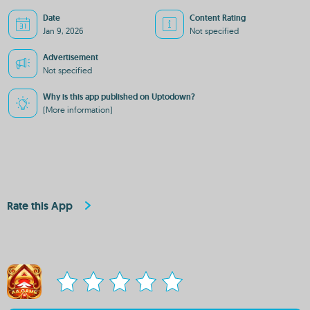
Date
Content Rating
Jan 9, 2026
Not specified
Advertisement
Not specified
Why is this app published on Uptodown?
(More information)
Rate this App