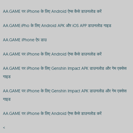
AA.GAME पर iPhone के लिए Android ऐप्स कैसे डाउनलोड करें
AA.GAME:iPho के लिए Android APK और iOS APP डाउनलोड गाइड
AA.GAME iPhone ऐप डाउ
AA.GAME पर iPhone के लिए Android ऐप्स कैसे डाउनलोड करें
AA.GAME पर iPhone के लिए Genshin Impact APK डाउनलोड और गेम एक्सेस
गाइड
AA.GAME पर iPhone के लिए Genshin Impact APK डाउनलोड और गेम एक्सेस
गाइड
AA.GAME पर iPhone के लिए Android ऐप्स कैसे डाउनलोड करें
<