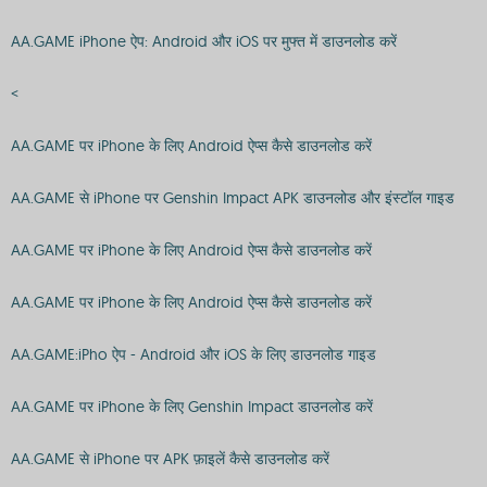
AA.GAME iPhone ऐप: Android और iOS पर मुफ्त में डाउनलोड करें
<
AA.GAME पर iPhone के लिए Android ऐप्स कैसे डाउनलोड करें
AA.GAME से iPhone पर Genshin Impact APK डाउनलोड और इंस्टॉल गाइड
AA.GAME पर iPhone के लिए Android ऐप्स कैसे डाउनलोड करें
AA.GAME पर iPhone के लिए Android ऐप्स कैसे डाउनलोड करें
AA.GAME:iPho ऐप - Android और iOS के लिए डाउनलोड गाइड
AA.GAME पर iPhone के लिए Genshin Impact डाउनलोड करें
AA.GAME से iPhone पर APK फ़ाइलें कैसे डाउनलोड करें