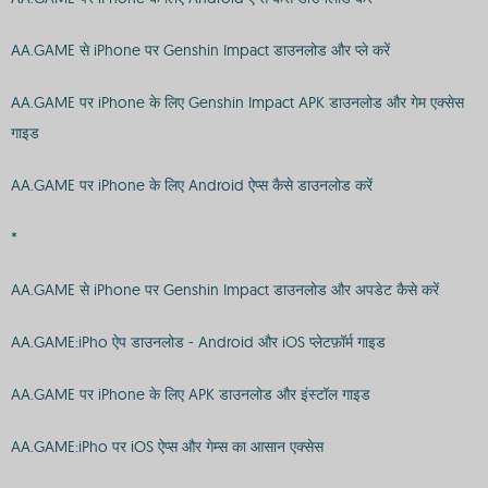
AA.GAME से iPhone पर Genshin Impact डाउनलोड और प्ले करें
AA.GAME पर iPhone के लिए Genshin Impact APK डाउनलोड और गेम एक्सेस
गाइड
AA.GAME पर iPhone के लिए Android ऐप्स कैसे डाउनलोड करें
*
AA.GAME से iPhone पर Genshin Impact डाउनलोड और अपडेट कैसे करें
AA.GAME:iPho ऐप डाउनलोड - Android और iOS प्लेटफ़ॉर्म गाइड
AA.GAME पर iPhone के लिए APK डाउनलोड और इंस्टॉल गाइड
AA.GAME:iPho पर iOS ऐप्स और गेम्स का आसान एक्सेस