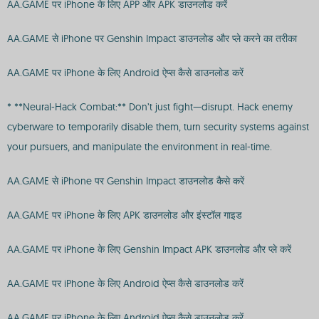
AA.GAME पर iPhone के लिए APP और APK डाउनलोड करें
AA.GAME से iPhone पर Genshin Impact डाउनलोड और प्ले करने का तरीका
AA.GAME पर iPhone के लिए Android ऐप्स कैसे डाउनलोड करें
* **Neural-Hack Combat:** Don’t just fight—disrupt. Hack enemy
cyberware to temporarily disable them, turn security systems against
your pursuers, and manipulate the environment in real-time.
AA.GAME से iPhone पर Genshin Impact डाउनलोड कैसे करें
AA.GAME पर iPhone के लिए APK डाउनलोड और इंस्टॉल गाइड
AA.GAME पर iPhone के लिए Genshin Impact APK डाउनलोड और प्ले करें
AA.GAME पर iPhone के लिए Android ऐप्स कैसे डाउनलोड करें
AA.GAME पर iPhone के लिए Android ऐप्स कैसे डाउनलोड करें