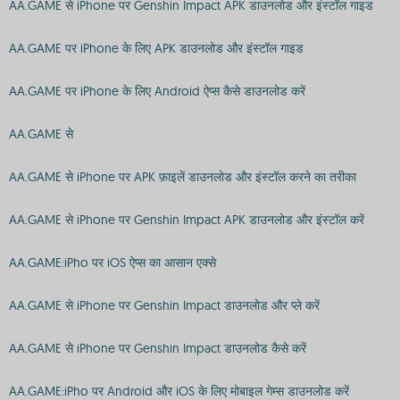
AA.GAME से iPhone पर Genshin Impact APK डाउनलोड और इंस्टॉल गाइड
AA.GAME पर iPhone के लिए APK डाउनलोड और इंस्टॉल गाइड
AA.GAME पर iPhone के लिए Android ऐप्स कैसे डाउनलोड करें
AA.GAME से
AA.GAME से iPhone पर APK फ़ाइलें डाउनलोड और इंस्टॉल करने का तरीका
AA.GAME से iPhone पर Genshin Impact APK डाउनलोड और इंस्टॉल करें
AA.GAME:iPho पर iOS ऐप्स का आसान एक्से
AA.GAME से iPhone पर Genshin Impact डाउनलोड और प्ले करें
AA.GAME से iPhone पर Genshin Impact डाउनलोड कैसे करें
AA.GAME:iPho पर Android और iOS के लिए मोबाइल गेम्स डाउनलोड करें