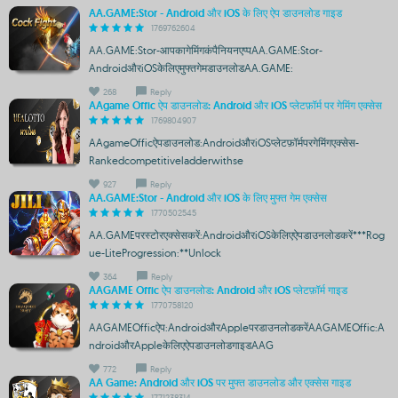
AA.GAME:Stor - Android और iOS के लिए ऐप डाउनलोड गाइड
1769762604
AA.GAME:Stor-आपकागेमिंगकंपैनियनएप्पAA.GAME:Stor-
AndroidऔरiOSकेलिएमुफ्तगेमडाउनलोडAA.GAME:
268
Reply
AAgame Offic ऐप डाउनलोड: Android और iOS प्लेटफ़ॉर्म पर गेमिंग एक्सेस
1769804907
AAgameOfficऐपडाउनलोड:AndroidऔरiOSप्लेटफ़ॉर्मपरगेमिंगएक्सेस-
Rankedcompetitiveladderwithse
927
Reply
AA.GAME:Stor - Android और iOS के लिए मुफ्त गेम एक्सेस
1770502545
AA.GAMEपरस्टोरएक्सेसकरें:AndroidऔरiOSकेलिएऐपडाउनलोडकरें***Rog
ue-LiteProgression:**Unlock
364
Reply
AAGAME Offic ऐप डाउनलोड: Android और iOS प्लेटफ़ॉर्म गाइड
1770758120
AAGAMEOfficऐप:AndroidऔरAppleपरडाउनलोडकरेंAAGAMEOffic:A
ndroidऔरAppleकेलिएऐपडाउनलोडगाइडAAG
772
Reply
AA Game: Android और iOS पर मुफ्त डाउनलोड और एक्सेस गाइड
1771238314