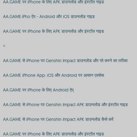
AA.GAME पर iPhone के लिए APK डाउनलोड और इंस्टॉल गाइड
AA.GAME:iPho ऐप - Android और iOS डाउनलोड गाइड
AA.GAME पर iPhone के लिए APK डाउनलोड और इंस्टॉल गाइड
<
AA.GAME से iPhone पर Genshin Impact डाउनलोड और प्ले करने का तरीका
AA.GAME iPhone App: iOS और Android पर आसान एक्सेस
AA.GAME पर iPhone के लिए Android ऐप्
AA.GAME से iPhone पर Genshin Impact APK डाउनलोड और इंस्टॉल गाइड
AA.GAME से iPhone पर Genshin Impact APK डाउनलोड कैसे करें
AA.GAME पर iPhone के लिए APK डाउनलोड और इंस्टॉल गाइड