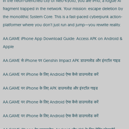
In the neon-drenched city of Neo-Kyoto, you are iPho, a rogue AI
fragment trapped in the network. Your mission: escape deletion by
the monolithic System Core. This is a fast-paced cyberpunk action-
platformer where you don’t just run and jump—you rewrite reality.
AA.GAME iPhone App Download Guide: Access APK on Android &
Apple
AA.GAME से iPhone पर Genshin Impact APK डाउनलोड और इंस्टॉल गाइड
AA.GAME पर iPhone के लिए Android ऐप्स कैसे डाउनलोड करें
AA.GAME पर iPhone के लिए APK डाउनलोड और इंस्टॉल गाइड
AA.GAME पर iPhone के लिए Android ऐप्स कैसे डाउनलोड करें
AA.GAME पर iPhone के लिए Android ऐप्स कैसे डाउनलोड करें