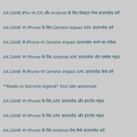
AA.GAME:iPho पर iOS और Android के लिए मोबाइल गेम्स डाउनलोड करें
AA.GAME पर iPhone के लिए Genshin Impact APK डाउनलोड करें
AA.GAME से iPhone पर Genshin Impact डाउनलोड करने का तरीका
AA.GAME पर iPhone के लिए Android APK डाउनलोड और एक्सेस गाइड
AA.GAME से iPhone पर Genshin Impact APK डाउनलोड कैसे करें
**Ready to become legend? Your idle adventure
AA.GAME पर iPhone के लिए APK डाउनलोड और इंस्टॉल गाइड
AA.GAME पर iPhone के लिए APK डाउनलोड और इंस्टॉल गाइड
AA.GAME पर iPhone के लिए Android ऐप्स कैसे डाउनलोड करें