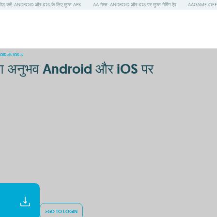
 करें: ANDROID और IOS के लिए मुफ्त APK
AA गेम्स: ANDROID और IOS पर मुफ्त गेमिंग ऐप
AAGAME OFFIC
ROID और IOS पर
िंग अनुभव Android और iOS पर
>GO TO LOGIN