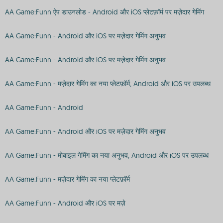
AA Game:Funn ऐप डाउनलोड - Android और iOS प्लेटफ़ॉर्म पर मज़ेदार गेमिंग
AA Game:Funn - Android और iOS पर मज़ेदार गेमिंग अनुभव
AA Game:Funn - Android और iOS पर मज़ेदार गेमिंग अनुभव
AA Game:Funn - मज़ेदार गेमिंग का नया प्लेटफ़ॉर्म, Android और iOS पर उपलब्ध
AA Game:Funn - Android
AA Game:Funn - Android और iOS पर मज़ेदार गेमिंग अनुभव
AA Game:Funn - मोबाइल गेमिंग का नया अनुभव, Android और iOS पर उपलब्ध
AA Game:Funn - मज़ेदार गेमिंग का नया प्लेटफ़ॉर्म
AA Game:Funn - Android और iOS पर मज़े