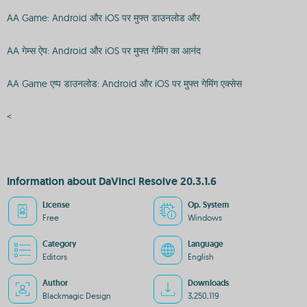
AA Game: Android और iOS पर मुफ्त डाउनलोड और
AA गेम्स ऐप: Android और iOS पर मुफ्त गेमिंग का आनंद
AA Game एप्प डाउनलोड: Android और iOS पर मुफ्त गेमिंग एक्सेस
<
Information about DaVinci Resolve 20.3.1.6
License
Op. System
Free
Windows
Category
Language
Editors
English
Author
Downloads
Blackmagic Design
3,250,119