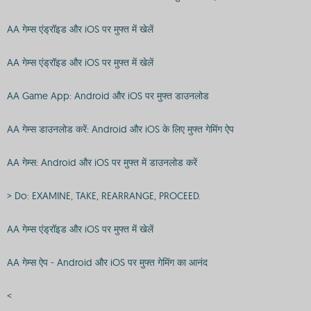
AA गेम्स एंड्रॉइड और iOS पर मुफ्त में खेलें
AA गेम्स एंड्रॉइड और iOS पर मुफ्त में खेलें
AA Game App: Android और iOS पर मुफ्त डाउनलोड
AA गेम्स डाउनलोड करें: Android और iOS के लिए मुफ्त गेमिंग ऐप
AA गेम्स: Android और iOS पर मुफ्त में डाउनलोड करें
> Do: EXAMINE, TAKE, REARRANGE, PROCEED.
AA गेम्स एंड्रॉइड और iOS पर मुफ्त में खेलें
AA गेम्स ऐप - Android और iOS पर मुफ्त गेमिंग का आनंद
<