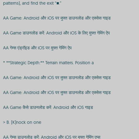
patterns), and find the exit “■.”
AA Game: Android और iOS पर मुफ्त डाउनलोड और एक्सेस गाइड
AA Game डाउनलोड करें: Android और iOS के लिए मुफ्त गेमिंग ऐप
AA गेम्स एंड्रॉइड और iOS पर मुफ्त गेमिंग ऐप
* **Strategic Depth:** Terrain matters. Position a
AA Game: Android और iOS पर मुफ्त डाउनलोड और एक्सेस गाइड
AA Game: Android और iOS पर मुफ्त डाउनलोड और एक्सेस गाइड
AA Game कैसे डाउनलोड करें: Android और iOS गाइड
> B. [K]nock on one
AA गेम्स डाउनलोड करें: Android और iOS पर मुफ्त गेमिंग एप्स