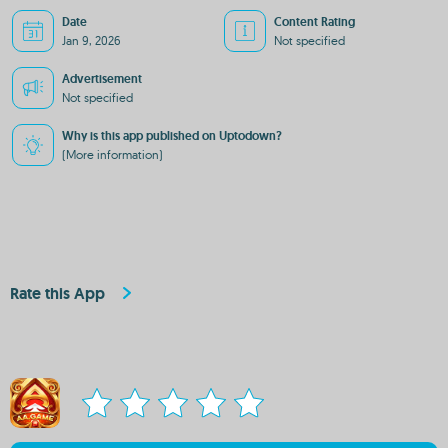
Date
Content Rating
Jan 9, 2026
Not specified
Advertisement
Not specified
Why is this app published on Uptodown?
(More information)
Rate this App