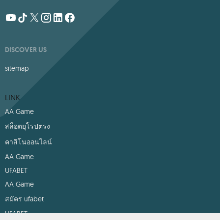
DISCOVER US
sitemap
LINK
AA Game
สล็อตยุโรปตรง
คาสิโนออนไลน์
AA Game
UFABET
AA Game
สมัคร ufabet
UFABET