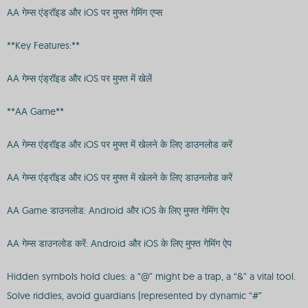
AA गेम्स एंड्रॉइड और iOS पर मुफ्त गेमिंग एप्स
**Key Features:**
AA गेम्स एंड्रॉइड और iOS पर मुफ्त में खेलें
**AA Game**
AA गेम्स एंड्रॉइड और iOS पर मुफ्त में खेलने के लिए डाउनलोड करें
AA गेम्स एंड्रॉइड और iOS पर मुफ्त में खेलने के लिए डाउनलोड करें
AA Game डाउनलोड: Android और iOS के लिए मुफ्त गेमिंग ऐप
AA गेम्स डाउनलोड करें: Android और iOS के लिए मुफ्त गेमिंग ऐप
Hidden symbols hold clues: a “@” might be a trap, a “&” a vital tool.
Solve riddles, avoid guardians (represented by dynamic “#”