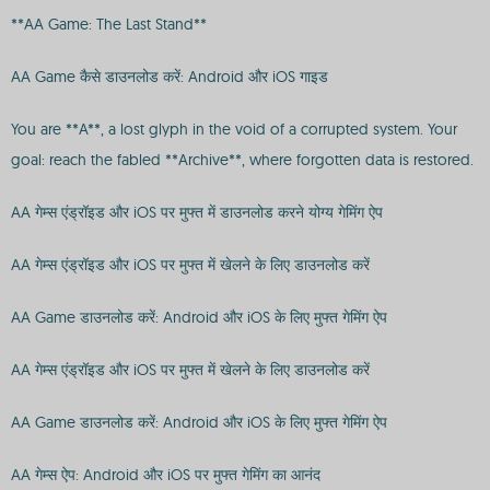
**AA Game: The Last Stand**
AA Game कैसे डाउनलोड करें: Android और iOS गाइड
You are **A**, a lost glyph in the void of a corrupted system. Your
goal: reach the fabled **Archive**, where forgotten data is restored.
AA गेम्स एंड्रॉइड और iOS पर मुफ्त में डाउनलोड करने योग्य गेमिंग ऐप
AA गेम्स एंड्रॉइड और iOS पर मुफ्त में खेलने के लिए डाउनलोड करें
AA Game डाउनलोड करें: Android और iOS के लिए मुफ्त गेमिंग ऐप
AA गेम्स एंड्रॉइड और iOS पर मुफ्त में खेलने के लिए डाउनलोड करें
AA Game डाउनलोड करें: Android और iOS के लिए मुफ्त गेमिंग ऐप
AA गेम्स ऐप: Android और iOS पर मुफ्त गेमिंग का आनंद