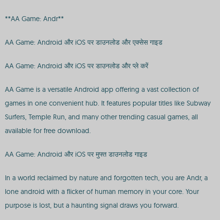
**AA Game: Andr**
AA Game: Android और iOS पर डाउनलोड और एक्सेस गाइड
AA Game: Android और iOS पर डाउनलोड और प्ले करें
AA Game is a versatile Android app offering a vast collection of
games in one convenient hub. It features popular titles like Subway
Surfers, Temple Run, and many other trending casual games, all
available for free download.
AA Game: Android और iOS पर मुफ्त डाउनलोड गाइड
In a world reclaimed by nature and forgotten tech, you are Andr, a
lone android with a flicker of human memory in your core. Your
purpose is lost, but a haunting signal draws you forward.