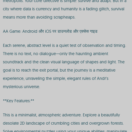
metropolis. Your core directive is simple: survive and adapt. But in a
city where data is currency and humanity is a fading glitch, survival
means more than avoiding scrapheaps.
AA Game: Android और iOS पर डाउनलोड और एक्सेस गाइड
Each serene, abstract level is a quiet test of observation and timing.
There is no text, no dialogue—only the haunting ambient
soundtrack and the clean visual language of shapes and light. The
goal is to reach the exit portal, but the journey is a meditative
experience, unraveling the simple, elegant rules of Andr’s
mysterious universe.
**Key Features:**
This is a minimalist, atmospheric adventure. Explore a beautifully
desolate 2D landscape of crumbling cities and overgrown forests.
Solve environmental puzzles using your unique abilities: manipulate