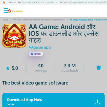
AAGAME OFFIC ऐप डाउनलोड: ANDROID और IOS प्लेटफ़ॉर्म गाइड
AA.GAME से STOR ऐप डाउनलोड करें: ANDROID और IOS के लिए 
HOME
/
**गेम लॉबी** - लोकप्रिय और नए गेम्स की सूची, श्रेणियों के अनुसार व्यवस्थित।
/
AA GAME: ANDROID और IOS पर डाउनलोड और एक्
AA Game: Android और
iOS पर डाउनलोड और एक्सेस
गाइड
AAgame app
#2
EDITORS
40
3.3 M
5.0
reviews
downloads
The best video game software
Download App Now
20.3.1.6