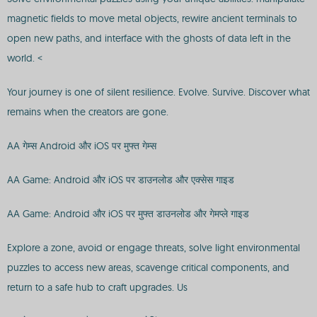
magnetic fields to move metal objects, rewire ancient terminals to
open new paths, and interface with the ghosts of data left in the
world. <
Your journey is one of silent resilience. Evolve. Survive. Discover what
remains when the creators are gone.
AA गेम्स Android और iOS पर मुफ्त गेम्स
AA Game: Android और iOS पर डाउनलोड और एक्सेस गाइड
AA Game: Android और iOS पर मुफ्त डाउनलोड और गेमप्ले गाइड
Explore a zone, avoid or engage threats, solve light environmental
puzzles to access new areas, scavenge critical components, and
return to a safe hub to craft upgrades. Us