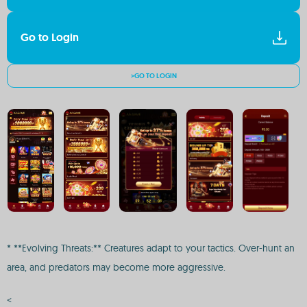
Go to Login
>GO TO LOGIN
* **Evolving Threats:** Creatures adapt to your tactics. Over-hunt an
area, and predators may become more aggressive.
<