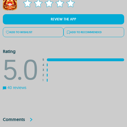
REVIEW THE APP
ADD TO WISHLIST
ADD TO RECOMMENDED
Rating
5.0
5
4
3
2
1
40 reviews
Comments