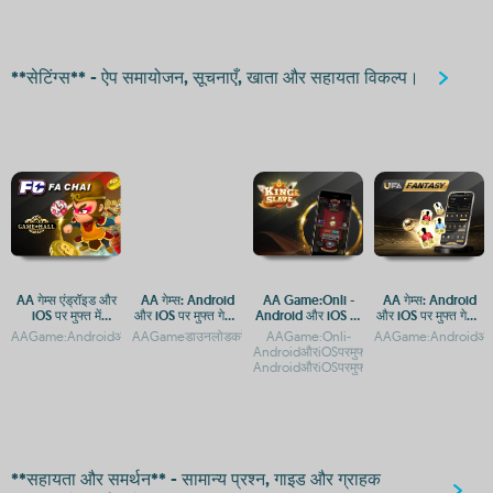
**सेटिंग्स** - ऐप समायोजन, सूचनाएँ, खाता और सहायता विकल्प।
AA गेम्स एंड्रॉइड और
AA गेम्स: Android
AA Game:Onli -
AA गेम्स: Android
iOS पर मुफ्त में
और iOS पर मुफ्त गेमिंग
Android और iOS पर
और iOS पर मुफ्त गेमिंग
डाउनलोड करें
ऐप्स
मुफ्त डाउनलोड
का आनंद
AAGame:AndroidऔरiOSपरमुफ्तडाउनलोडऔरएक्सेसगाइडAAगेम्सऐAAगेम्सएंड्रॉइडऔरiOSपरमुफ्तगे
AAGameडाउनलोडकरें:AndroidऔरiOSकेलिएमुफ्तगेमिंगएपAAगेम्सडाउनलो
AAGame:Onli-
AAGame:AndroidऔरiOSप
AndroidऔरiOSपरमुफ्तडाउनलोडAAGame:Onl
AndroidऔरiOSपरमुफ्तगेमिंगएप
**सहायता और समर्थन** - सामान्य प्रश्न, गाइड और ग्राहक