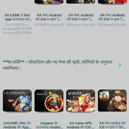
AA.GAME से Stor
AA गेम्स: Android
AA गेम्स: Android
AA गेम्स: Android
App डाउनलोड करें:
और iOS पर मुफ्त गेमिंग
और iOS पर मुफ्त गेमिंग
और iOS पर मुफ्त गेमिंग
Android और iOS के
का आनंद
ऐप्स का अनुभव
का अनुभव
AA.GAME:Stor-
AAगेम्सऐप:AndroidऔरiOSपरमुफ्तगेमिंगकाआनंदAAGame:AndroidऔरiOSप
AAGame:AndroidऔरiOSपरमुफ्तगेमिंगऐपडाउन
AAGameAndroidAPKडाउ
लिए मुफ्त APK
AndroidऔरiOSपरगेमिंगअनुभवAA.GAME:Stor-
AndroidऔरiOSकेलिएमुफ्तऐपडाउनलोडAA.GAM
**गेम लॉबी** - लोकप्रिय और नए गेम्स की सूची, श्रेणियों के अनुसार
व्यवस्थित।
AAGAME Offic ऐप:
AAgame ऐप
AA Game APK:
AA गेम्स एंड्रॉइड और
Android और Apple
डाउनलोड: Android
Android और iOS पर
iOS पर मुफ्त में खेलने