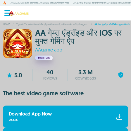
AAGAME OFFIC ऐप डाउनलोड: ANDROID और IOS प्लेटफ़ॉर्म गाइड
AA.GAME से STOR ऐप डाउनलोड करें: ANDROID और IOS के लिए 
HOME
/
**टूर्नामेंट** - प्रतियोगिताओं और इवेंट्स की जानकारी, पंजीकरण और भागीदारी अनुभाग।
/
AA गेम्स एंड्रॉइड और IOS पर मुफ्त गेमिंग ऐप
AA गेम्स एंड्रॉइड और iOS पर
मुफ्त गेमिंग ऐप
AAgame app
#2
EDITORS
40
3.3 M
5.0
reviews
downloads
The best video game software
Download App Now
20.3.1.6