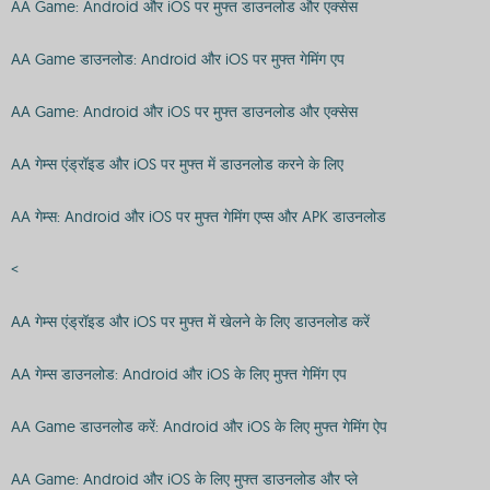
AA Game: Android और iOS पर मुफ्त डाउनलोड और एक्सेस
AA Game डाउनलोड: Android और iOS पर मुफ्त गेमिंग एप
AA Game: Android और iOS पर मुफ्त डाउनलोड और एक्सेस
AA गेम्स एंड्रॉइड और iOS पर मुफ्त में डाउनलोड करने के लिए
AA गेम्स: Android और iOS पर मुफ्त गेमिंग एप्स और APK डाउनलोड
<
AA गेम्स एंड्रॉइड और iOS पर मुफ्त में खेलने के लिए डाउनलोड करें
AA गेम्स डाउनलोड: Android और iOS के लिए मुफ्त गेमिंग एप
AA Game डाउनलोड करें: Android और iOS के लिए मुफ्त गेमिंग ऐप
AA Game: Android और iOS के लिए मुफ्त डाउनलोड और प्ले