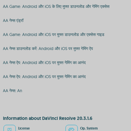
AA Game: Android और iOS के लिए मुफ्त डाउनलोड और गेमिंग एक्सेस
AA गेम्स एंड्रॉ
AA Game: Android और iOS पर मुफ्त डाउनलोड और एक्सेस गाइड
AA गेम्स डाउनलोड करें: Android और iOS पर मुफ्त गेमिंग ऐप
AA गेम्स ऐप: Android और iOS पर मुफ्त गेमिंग का आनंद
AA गेम्स ऐप: Android और iOS पर मुफ्त गेमिंग का आनंद
AA गेम्स: An
Information about DaVinci Resolve 20.3.1.6
License
Op. System