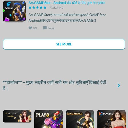
AA.GAME:Stor - Android और iOS के लिए मुफ्त गेम एक्सेस
1772324440
AA.GAME:Storऐपडाउनलोडऔरएक्सेसगाइडAA.GAME:Stor-
AndroidऔरiOSपरमुफ्तगेमडाउनलोडकरेंAA.GAME:S
931
Reply
SEE MORE
**होमपेज** - मुख्य स्क्रीन जहाँ सभी गेम और सुविधाएँ दिखाई देती
हैं।