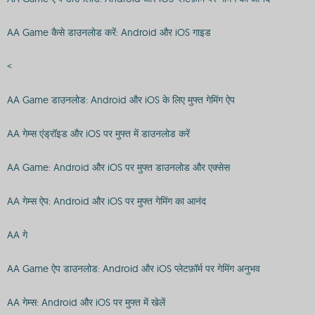
AA Game कैसे डाउनलोड करें: Android और iOS गाइड
<
AA Game डाउनलोड: Android और iOS के लिए मुफ्त गेमिंग ऐप
AA गेम्स एंड्रॉइड और iOS पर मुफ्त में डाउनलोड करें
AA Game: Android और iOS पर मुफ्त डाउनलोड और एक्सेस
AA गेम्स ऐप: Android और iOS पर मुफ्त गेमिंग का आनंद
AA गे
AA Game ऐप डाउनलोड: Android और iOS प्लेटफ़ॉर्म पर गेमिंग अनुभव
AA गेम्स: Android और iOS पर मुफ्त में खेलें