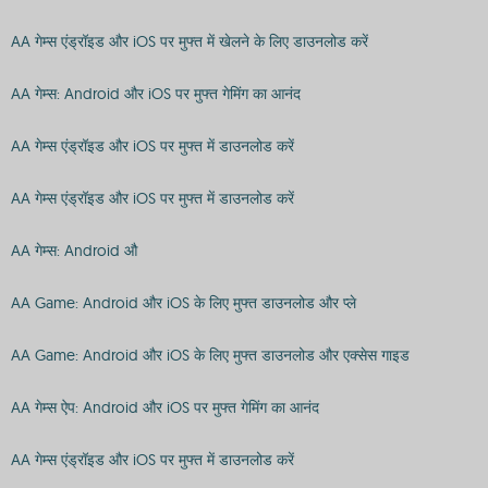
AA गेम्स एंड्रॉइड और iOS पर मुफ्त में खेलने के लिए डाउनलोड करें
AA गेम्स: Android और iOS पर मुफ्त गेमिंग का आनंद
AA गेम्स एंड्रॉइड और iOS पर मुफ्त में डाउनलोड करें
AA गेम्स एंड्रॉइड और iOS पर मुफ्त में डाउनलोड करें
AA गेम्स: Android औ
AA Game: Android और iOS के लिए मुफ्त डाउनलोड और प्ले
AA Game: Android और iOS के लिए मुफ्त डाउनलोड और एक्सेस गाइड
AA गेम्स ऐप: Android और iOS पर मुफ्त गेमिंग का आनंद
AA गेम्स एंड्रॉइड और iOS पर मुफ्त में डाउनलोड करें