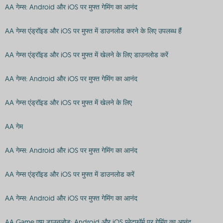
AA गेम्स: Android और iOS पर मुफ्त गेमिंग का आनंद
AA गेम्स एंड्रॉइड और iOS पर मुफ्त में डाउनलोड करने के लिए उपलब्ध हैं
AA गेम्स एंड्रॉइड और iOS पर मुफ्त में खेलने के लिए डाउनलोड करें
AA गेम्स: Android और iOS पर मुफ्त गेमिंग का आनंद
AA गेम्स एंड्रॉइड और iOS पर मुफ्त में खेलने के लिए
AA गेम
AA गेम्स: Android और iOS पर मुफ्त गेमिंग का आनंद
AA गेम्स एंड्रॉइड और iOS पर मुफ्त में डाउनलोड करें
AA गेम्स: Android और iOS पर मुफ्त गेमिंग का आनंद
AA Game एप्प डाउनलोड: Android और iOS प्लेटफ़ॉर्म पर गेमिंग का आनंद