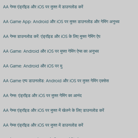
AA गेम्स एंड्रॉइड और iOS पर मुफ्त में डाउनलोड करें
AA Game App: Android और iOS पर मुफ्त डाउनलोड और गेमिंग अनुभव
AA गेम्स डाउनलोड करें: एंड्रॉइड और iOS के लिए मुफ्त गेमिंग ऐप
AA Game: Android और iOS पर मुफ्त गेमिंग ऐप्स का अनुभव
AA Game: Android और iOS पर मु
AA Game एप्प डाउनलोड: Android और iOS पर मुफ्त गेमिंग एक्सेस
AA गेम्स: एंड्रॉइड और iOS पर मुफ्त गेमिंग का आनंद
AA गेम्स एंड्रॉइड और iOS पर मुफ्त में खेलने के लिए डाउनलोड करें
AA गेम्स एंड्रॉइड और iOS पर मुफ्त में डाउनलोड करें