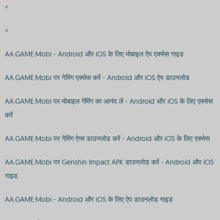
<
<
AA.GAME:Mobi - Android और iOS के लिए मोबाइल ऐप एक्सेस गाइड
AA.GAME:Mobi पर गेमिंग एक्सेस करें - Android और iOS ऐप डाउनलोड
AA.GAME:Mobi पर मोबाइल गेमिंग का आनंद लें - Android और iOS के लिए एक्सेस
करें
AA.GAME:Mobi पर गेमिंग ऐप्स डाउनलोड करें - Android और iOS के लिए एक्सेस
AA.GAME:Mobi पर Genshin Impact APK डाउनलोड करें - Android और iOS
गाइड
AA.GAME:Mobi - Android और iOS के लिए ऐप डाउनलोड गाइड