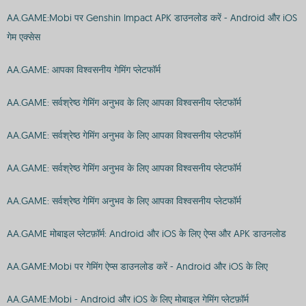
AA.GAME:Mobi पर Genshin Impact APK डाउनलोड करें - Android और iOS
गेम एक्सेस
AA.GAME: आपका विश्वसनीय गेमिंग प्लेटफॉर्म
AA.GAME: सर्वश्रेष्ठ गेमिंग अनुभव के लिए आपका विश्वसनीय प्लेटफॉर्म
AA.GAME: सर्वश्रेष्ठ गेमिंग अनुभव के लिए आपका विश्वसनीय प्लेटफॉर्म
AA.GAME: सर्वश्रेष्ठ गेमिंग अनुभव के लिए आपका विश्वसनीय प्लेटफॉर्म
AA.GAME: सर्वश्रेष्ठ गेमिंग अनुभव के लिए आपका विश्वसनीय प्लेटफॉर्म
AA.GAME मोबाइल प्लेटफ़ॉर्म: Android और iOS के लिए ऐप्स और APK डाउनलोड
AA.GAME:Mobi पर गेमिंग ऐप्स डाउनलोड करें - Android और iOS के लिए
AA.GAME:Mobi - Android और iOS के लिए मोबाइल गेमिंग प्लेटफ़ॉर्म