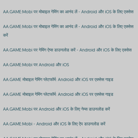
AA.GAME:Mobi पर मोबाइल गेमिंग का आनंद लें - Android और iOS के लिए एक्सेस
AA.GAME:Mobi पर मोबाइल गेमिंग का आनंद लें - Android और iOS के लिए एक्सेस
करें
AA.GAME:Mobi पर गेमिंग ऐप्स डाउनलोड करें - Android और iOS के लिए एक्सेस
AA.GAME:Mobi पर Android और iOS
AA.GAME मोबाइल गेमिंग प्लेटफॉर्म: Android और iOS पर एक्सेस गाइड
AA.GAME मोबाइल गेमिंग प्लेटफॉर्म: Android और iOS पर एक्सेस गाइड
AA.GAME:Mobi पर Android और iOS के लिए गेम्स डाउनलोड करें
AA.GAME:Mobi - Android और iOS के लिए ऐप डाउनलोड करें