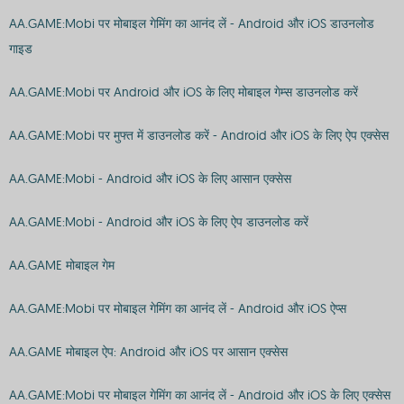
AA.GAME:Mobi पर मोबाइल गेमिंग का आनंद लें - Android और iOS डाउनलोड
गाइड
AA.GAME:Mobi पर Android और iOS के लिए मोबाइल गेम्स डाउनलोड करें
AA.GAME:Mobi पर मुफ्त में डाउनलोड करें - Android और iOS के लिए ऐप एक्सेस
AA.GAME:Mobi - Android और iOS के लिए आसान एक्सेस
AA.GAME:Mobi - Android और iOS के लिए ऐप डाउनलोड करें
AA.GAME मोबाइल गेम
AA.GAME:Mobi पर मोबाइल गेमिंग का आनंद लें - Android और iOS ऐप्स
AA.GAME मोबाइल ऐप: Android और iOS पर आसान एक्सेस
AA.GAME:Mobi पर मोबाइल गेमिंग का आनंद लें - Android और iOS के लिए एक्सेस