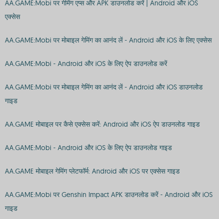
AA.GAME:Mobi पर गेमिंग एप्स और APK डाउनलोड करें | Android और iOS
एक्सेस
AA.GAME:Mobi पर मोबाइल गेमिंग का आनंद लें - Android और iOS के लिए एक्सेस
AA.GAME:Mobi - Android और iOS के लिए ऐप डाउनलोड करें
AA.GAME:Mobi पर मोबाइल गेमिंग का आनंद लें - Android और iOS डाउनलोड
गाइड
AA.GAME मोबाइल पर कैसे एक्सेस करें: Android और iOS ऐप डाउनलोड गाइड
AA.GAME:Mobi - Android और iOS के लिए ऐप डाउनलोड गाइड
AA.GAME मोबाइल गेमिंग प्लेटफॉर्म: Android और iOS पर एक्सेस गाइड
AA.GAME:Mobi पर Genshin Impact APK डाउनलोड करें - Android और iOS
गाइड