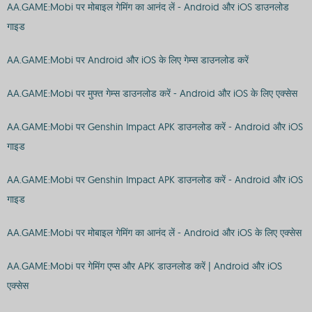
AA.GAME:Mobi पर मोबाइल गेमिंग का आनंद लें - Android और iOS डाउनलोड
गाइड
AA.GAME:Mobi पर Android और iOS के लिए गेम्स डाउनलोड करें
AA.GAME:Mobi पर मुफ्त गेम्स डाउनलोड करें - Android और iOS के लिए एक्सेस
AA.GAME:Mobi पर Genshin Impact APK डाउनलोड करें - Android और iOS
गाइड
AA.GAME:Mobi पर Genshin Impact APK डाउनलोड करें - Android और iOS
गाइड
AA.GAME:Mobi पर मोबाइल गेमिंग का आनंद लें - Android और iOS के लिए एक्सेस
AA.GAME:Mobi पर गेमिंग एप्स और APK डाउनलोड करें | Android और iOS
एक्सेस