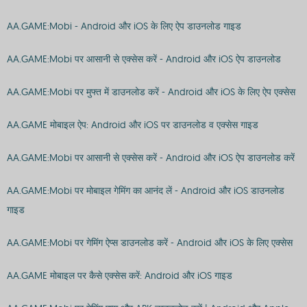
AA.GAME:Mobi - Android और iOS के लिए ऐप डाउनलोड गाइड
AA.GAME:Mobi पर आसानी से एक्सेस करें - Android और iOS ऐप डाउनलोड
AA.GAME:Mobi पर मुफ्त में डाउनलोड करें - Android और iOS के लिए ऐप एक्सेस
AA.GAME मोबाइल ऐप: Android और iOS पर डाउनलोड व एक्सेस गाइड
AA.GAME:Mobi पर आसानी से एक्सेस करें - Android और iOS ऐप डाउनलोड करें
AA.GAME:Mobi पर मोबाइल गेमिंग का आनंद लें - Android और iOS डाउनलोड
गाइड
AA.GAME:Mobi पर गेमिंग ऐप्स डाउनलोड करें - Android और iOS के लिए एक्सेस
AA.GAME मोबाइल पर कैसे एक्सेस करें: Android और iOS गाइड