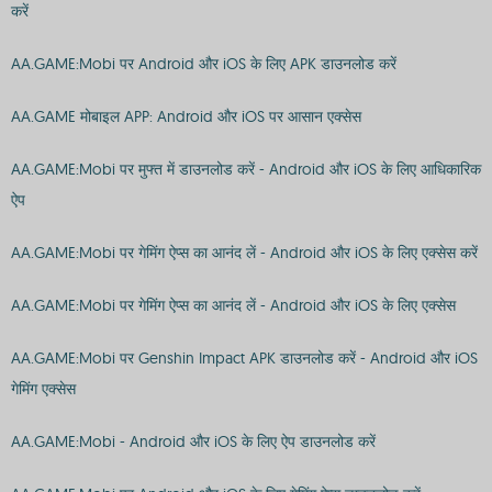
करें
AA.GAME:Mobi पर Android और iOS के लिए APK डाउनलोड करें
AA.GAME मोबाइल APP: Android और iOS पर आसान एक्सेस
AA.GAME:Mobi पर मुफ्त में डाउनलोड करें - Android और iOS के लिए आधिकारिक
ऐप
AA.GAME:Mobi पर गेमिंग ऐप्स का आनंद लें - Android और iOS के लिए एक्सेस करें
AA.GAME:Mobi पर गेमिंग ऐप्स का आनंद लें - Android और iOS के लिए एक्सेस
AA.GAME:Mobi पर Genshin Impact APK डाउनलोड करें - Android और iOS
गेमिंग एक्सेस
AA.GAME:Mobi - Android और iOS के लिए ऐप डाउनलोड करें