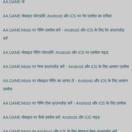
AA.GAME मो
AA.GAME मोबाइल प्लेटफ़ॉर्म: Android और iOS पर गेम एक्सेस का तरीका
AA.GAME:Mobi पर गेमिंग एक्सेस करें - Android और iOS के लिए ऐप डाउनलोड
करें
AA.GAME मोबाइल गेमिंग प्लेटफॉर्म: Android और iOS पर एक्सेस गाइड
AA.GAME:Mobi पर गेम्स डाउनलोड करें - Android और iOS के लिए आसान एक्सेस
AA.GAME:Mobi पर मोबाइल गेमिंग का आनंद लें - Android और iOS के लिए आसान
एक्सेस
AA.GAME:Mobi पर गेमिंग ऐप्स डाउनलोड करें - Android और iOS के लिए एक्सेस
AA.GAME मोबाइल पर कैसे एक्सेस करें: Android और iOS गाइड
AA.GAME:Mobi पर Android और iOS के लिए मोबाइल गेम्स डाउनलोड करें