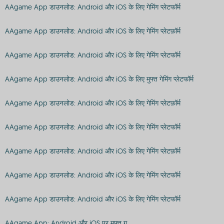
AAgame App डाउनलोड: Android और iOS के लिए गेमिंग प्लेटफॉर्म
AAgame App डाउनलोड: Android और iOS के लिए गेमिंग प्लेटफ़ॉर्म
AAgame App डाउनलोड: Android और iOS के लिए गेमिंग प्लेटफॉर्म
AAgame App डाउनलोड: Android और iOS के लिए मुफ्त गेमिंग प्लेटफॉर्म
AAgame App डाउनलोड: Android और iOS के लिए गेमिंग प्लेटफ़ॉर्म
AAgame App डाउनलोड: Android और iOS के लिए गेमिंग प्लेटफॉर्म
AAgame App डाउनलोड: Android और iOS के लिए गेमिंग प्लेटफ़ॉर्म
AAgame App डाउनलोड: Android और iOS के लिए गेमिंग प्लेटफॉर्म
AAgame App डाउनलोड: Android और iOS के लिए गेमिंग प्लेटफॉर्म
AAgame App: Android और iOS पर मुफ्त ग