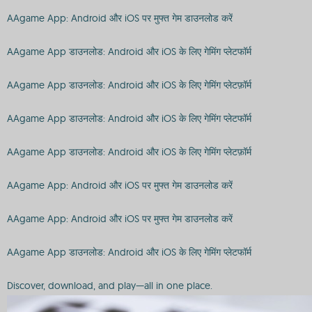
AAgame App: Android और iOS पर मुफ्त गेम डाउनलोड करें
AAgame App डाउनलोड: Android और iOS के लिए गेमिंग प्लेटफॉर्म
AAgame App डाउनलोड: Android और iOS के लिए गेमिंग प्लेटफ़ॉर्म
AAgame App डाउनलोड: Android और iOS के लिए गेमिंग प्लेटफॉर्म
AAgame App डाउनलोड: Android और iOS के लिए गेमिंग प्लेटफ़ॉर्म
AAgame App: Android और iOS पर मुफ्त गेम डाउनलोड करें
AAgame App: Android और iOS पर मुफ्त गेम डाउनलोड करें
AAgame App डाउनलोड: Android और iOS के लिए गेमिंग प्लेटफॉर्म
Discover, download, and play—all in one place.