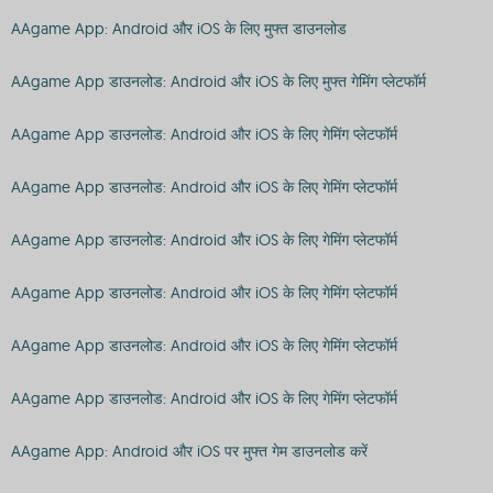
AAgame App: Android और iOS के लिए मुफ्त डाउनलोड
AAgame App डाउनलोड: Android और iOS के लिए मुफ्त गेमिंग प्लेटफॉर्म
AAgame App डाउनलोड: Android और iOS के लिए गेमिंग प्लेटफॉर्म
AAgame App डाउनलोड: Android और iOS के लिए गेमिंग प्लेटफॉर्म
AAgame App डाउनलोड: Android और iOS के लिए गेमिंग प्लेटफॉर्म
AAgame App डाउनलोड: Android और iOS के लिए गेमिंग प्लेटफॉर्म
AAgame App डाउनलोड: Android और iOS के लिए गेमिंग प्लेटफॉर्म
AAgame App डाउनलोड: Android और iOS के लिए गेमिंग प्लेटफॉर्म
AAgame App: Android और iOS पर मुफ्त गेम डाउनलोड करें