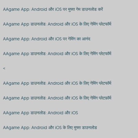
AAgame App: Android और iOS पर मुफ्त गेम डाउनलोड करें
AAgame App डाउनलोड: Android और iOS के लिए गेमिंग प्लेटफॉर्म
AAgame App: Android और iOS पर गेमिंग का आनंद
AAgame App डाउनलोड: Android और iOS के लिए गेमिंग प्लेटफॉर्म
<
AAgame App डाउनलोड: Android और iOS के लिए गेमिंग प्लेटफॉर्म
AAgame App डाउनलोड: Android और iOS के लिए गेमिंग प्लेटफ़ॉर्म
AAgame App डाउनलोड: Android और iOS
AAgame App: Android और iOS के लिए मुफ्त डाउनलोड