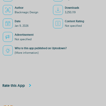
Author
Downloads
Blackmagic Design
3,250,119
Date
Content Rating
Jan 9, 2026
Not specified
Advertisement
Not specified
Why is this app published on Uptodown?
(More information)
Rate this App