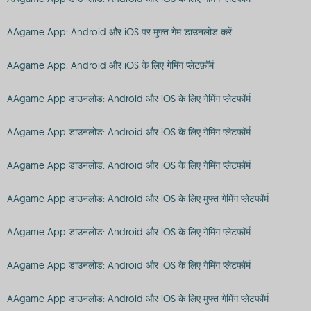
AAgame App: Android और iOS पर मुफ्त गेम डाउनलोड करें
AAgame App: Android और iOS के लिए गेमिंग प्लेटफ़ॉर्म
AAgame App डाउनलोड: Android और iOS के लिए गेमिंग प्लेटफॉर्म
AAgame App डाउनलोड: Android और iOS के लिए गेमिंग प्लेटफॉर्म
AAgame App डाउनलोड: Android और iOS के लिए गेमिंग प्लेटफॉर्म
AAgame App डाउनलोड: Android और iOS के लिए मुफ्त गेमिंग प्लेटफॉर्म
AAgame App डाउनलोड: Android और iOS के लिए गेमिंग प्लेटफॉर्म
AAgame App डाउनलोड: Android और iOS के लिए गेमिंग प्लेटफॉर्म
AAgame App डाउनलोड: Android और iOS के लिए मुफ्त गेमिंग प्लेटफॉर्म