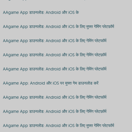
AAgame App डाउनलोड: Android और iOS के
AAgame App डाउनलोड: Android और iOS के लिए मुफ्त गेमिंग प्लेटफ़ॉर्म
AAgame App डाउनलोड: Android और iOS के लिए गेमिंग प्लेटफॉर्म
AAgame App डाउनलोड: Android और iOS के लिए गेमिंग प्लेटफ़ॉर्म
AAgame App डाउनलोड: Android और iOS के लिए गेमिंग प्लेटफॉर्म
AAgame App: Android और iOS पर मुफ्त गेम डाउनलोड करें
AAgame App डाउनलोड: Android और iOS के लिए गेमिंग प्लेटफॉर्म
AAgame App डाउनलोड: Android और iOS के लिए गेमिंग प्लेटफ़ॉर्म
AAgame App डाउनलोड: Android और iOS के लिए मुफ्त गेमिंग प्लेटफॉर्म