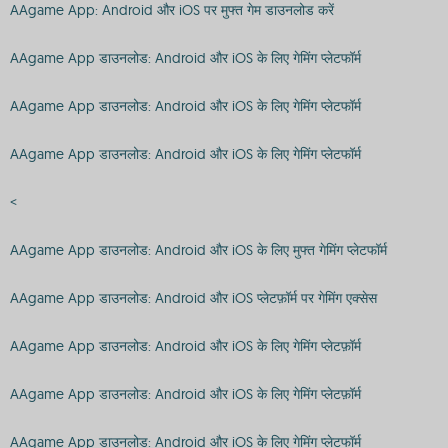
AAgame App: Android और iOS पर मुफ्त गेम डाउनलोड करें
AAgame App डाउनलोड: Android और iOS के लिए गेमिंग प्लेटफॉर्म
AAgame App डाउनलोड: Android और iOS के लिए गेमिंग प्लेटफॉर्म
AAgame App डाउनलोड: Android और iOS के लिए गेमिंग प्लेटफॉर्म
<
AAgame App डाउनलोड: Android और iOS के लिए मुफ्त गेमिंग प्लेटफॉर्म
AAgame App डाउनलोड: Android और iOS प्लेटफ़ॉर्म पर गेमिंग एक्सेस
AAgame App डाउनलोड: Android और iOS के लिए गेमिंग प्लेटफ़ॉर्म
AAgame App डाउनलोड: Android और iOS के लिए गेमिंग प्लेटफ़ॉर्म
AAgame App डाउनलोड: Android और iOS के लिए गेमिंग प्लेटफॉर्म