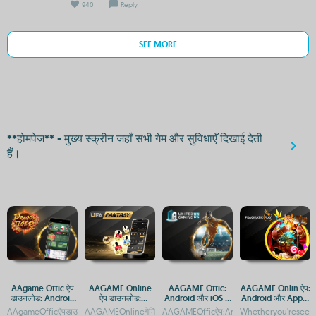
940
Reply
SEE MORE
**होमपेज** - मुख्य स्क्रीन जहाँ सभी गेम और सुविधाएँ दिखाई देती
हैं।
AAgame Offic ऐप
AAGAME Online
AAGAME Offic:
AAGAME Onlin ऐप:
डाउनलोड: Android
ऐप डाउनलोड:
Android और iOS के
Android और Apple
और iOS प्लेटफ़ॉर्म पर
Android और iOS
लिए ऐप डाउनलोड गाइड
पर कैसे डाउनलोड करें
AAgameOfficऐपडाउनलोड:AndroidऔरiOSप्लेटफ़ॉर्मकेलिएपूरीगाइडAAgameOfficऐपडाउनलोड:
AAGAMEOnlineगेमिंगप्लेटफॉर्म:AndroidऔरiOSकेलिएएक्सेसगाइडA
AAGAMEOfficऐप:AndroidऔरiOSपरडाउनलोडकर
Whetheryou'reseeki