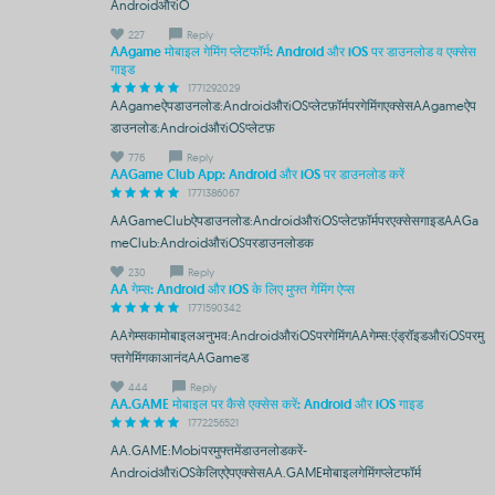
AndroidऔरiO
227
Reply
AAgame मोबाइल गेमिंग प्लेटफॉर्म: Android और iOS पर डाउनलोड व एक्सेस
गाइड
1771292029
AAgameऐपडाउनलोड:AndroidऔरiOSप्लेटफ़ॉर्मपरगेमिंगएक्सेसAAgameऐप
डाउनलोड:AndroidऔरiOSप्लेटफ़
776
Reply
AAGame Club App: Android और iOS पर डाउनलोड करें
1771386067
AAGameClubऐपडाउनलोड:AndroidऔरiOSप्लेटफ़ॉर्मपरएक्सेसगाइडAAGa
meClub:AndroidऔरiOSपरडाउनलोडक
230
Reply
AA गेम्स: Android और iOS के लिए मुफ्त गेमिंग ऐप्स
1771590342
AAगेम्सकामोबाइलअनुभव:AndroidऔरiOSपरगेमिंगAAगेम्स:एंड्रॉइडऔरiOSपरमु
फ्तगेमिंगकाआनंदAAGameड
444
Reply
AA.GAME मोबाइल पर कैसे एक्सेस करें: Android और iOS गाइड
1772256521
AA.GAME:Mobiपरमुफ्तमेंडाउनलोडकरें-
AndroidऔरiOSकेलिएऐपएक्सेसAA.GAMEमोबाइलगेमिंगप्लेटफॉर्म