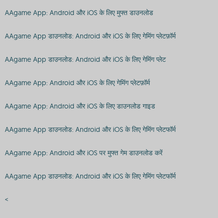
AAgame App: Android और iOS के लिए मुफ्त डाउनलोड
AAgame App डाउनलोड: Android और iOS के लिए गेमिंग प्लेटफ़ॉर्म
AAgame App डाउनलोड: Android और iOS के लिए गेमिंग प्लेट
AAgame App: Android और iOS के लिए गेमिंग प्लेटफ़ॉर्म
AAgame App: Android और iOS के लिए डाउनलोड गाइड
AAgame App डाउनलोड: Android और iOS के लिए गेमिंग प्लेटफॉर्म
AAgame App: Android और iOS पर मुफ्त गेम डाउनलोड करें
AAgame App डाउनलोड: Android और iOS के लिए गेमिंग प्लेटफॉर्म
<