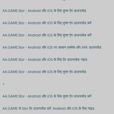
AA.GAME:Stor - Android और iOS के लिए मुफ्त ऐप डाउनलोड
AA.GAME:Stor - Android और iOS के लिए मुफ्त ऐप डाउनलोड करें
AA.GAME:Stor - Android और iOS के लिए मुफ्त ऐप डाउनलोड करें
AA.GAME:Stor - Android और iOS पर आसान एक्सेस और APK डाउनलोड
AA.GAME:Stor - Android और iOS के लिए ऐप डाउनलोड गाइड
AA.GAME:Stor - Android और iOS के लिए मुफ्त ऐप डाउनलोड
<
AA.GAME:Stor - Android और iOS के लिए मुफ्त ऐप डाउनलोड करें
AA.GAME से Stor ऐप डाउनलोड करें: Android और iOS के लिए गाइड