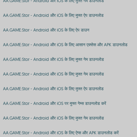
AA.GAME:Stor - Android और iOS के लिए मुफ्त गेम डाउनलोड
AA.GAME:Stor - Android और iOS के लिए मुफ्त ऐप डाउनलोड
AA.GAME:Stor - Android और iOS के लिए ऐप डाउन
AA.GAME:Stor - Android और iOS के लिए आसान एक्सेस और APK डाउनलोड
AA.GAME:Stor - Android और iOS के लिए मुफ्त गेम डाउनलोड
AA.GAME:Stor - Android और iOS के लिए मुफ्त गेम डाउनलोड
AA.GAME:Stor - Android और iOS के लिए मुफ्त ऐप डाउनलोड
AA.GAME:Stor - Android और iOS पर मुफ्त गेम्स डाउनलोड करें
AA.GAME:Stor - Android और iOS के लिए मुफ्त गेम डाउनलोड
AA.GAME:Stor - Android और iOS के लिए ऐप्स और APK डाउनलोड करें