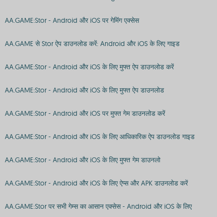
AA.GAME:Stor - Android और iOS पर गेमिंग एक्सेस
AA.GAME से Stor ऐप डाउनलोड करें: Android और iOS के लिए गाइड
AA.GAME:Stor - Android और iOS के लिए मुफ्त ऐप डाउनलोड करें
AA.GAME:Stor - Android और iOS के लिए मुफ्त ऐप डाउनलोड
AA.GAME:Stor - Android और iOS पर मुफ्त गेम डाउनलोड करें
AA.GAME:Stor - Android और iOS के लिए आधिकारिक ऐप डाउनलोड गाइड
AA.GAME:Stor - Android और iOS के लिए मुफ्त गेम डाउनलो
AA.GAME:Stor - Android और iOS के लिए ऐप्स और APK डाउनलोड करें
AA.GAME:Stor पर सभी गेम्स का आसान एक्सेस - Android और iOS के लिए