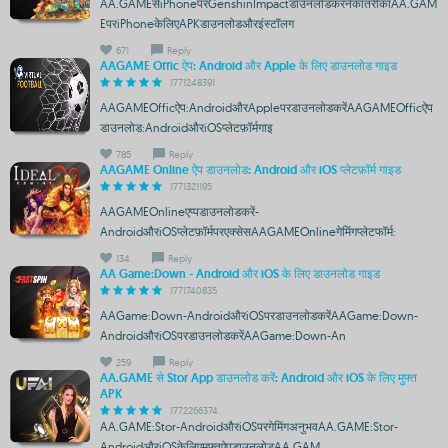
AA.GAMEसेiPhoneपरGenshinImpactडाउनलोडकरनेकातरीकाAA.GAM
EपरiPhoneकेलिएAPKडाउनलोडऔरइंस्टॉलग
671
Reply
AAGAME Offic ऐप: Android और Apple के लिए डाउनलोड गाइड
1771248391
AAGAMEOfficऐप:AndroidऔरAppleपरडाउनलोडकरेंAAGAMEOfficऐप
डाउनलोड:AndroidऔरiOSप्लेटफ़ॉर्मगाइ
785
Reply
AAGAME Online ऐप डाउनलोड: Android और iOS प्लेटफ़ॉर्म गाइड
1771321195
AAGAMEOnlineएप्पडाउनलोडकरें-
AndroidऔरiOSप्लेटफ़ॉर्मपरएक्सेसAAGAMEOnlineगेमिंगप्लेटफॉर्म:
134
Reply
AA Game:Down - Android और iOS के लिए डाउनलोड गाइड
1771740835
AAGame:Down-AndroidऔरiOSपरडाउनलोडकरेंAAGame:Down-
AndroidऔरiOSपरडाउनलोडकरेंAAGame:Down-An
259
Reply
AA.GAME से Stor App डाउनलोड करें: Android और iOS के लिए मुफ्त
APK
1772266374
AA.GAME:Stor-AndroidऔरiOSपरगेमिंगअनुभवAA.GAME:Stor-
AndroidऔरiOSकेलिएमुफ्तऐपडाउनलोडAA.GAM