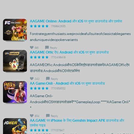
AAGAME Online: Android और iOS पर मुफ्त डाउनलोड और एक्सेस
1769842635
Forstrategyenthusiasts,weprovideafullsuiteofclassictablegames
anduniquevideopokervariants
681
Reply
AAGAME Offic ऐप: Android और iOS पर मुफ्त डाउनलोड
1770498418
AAGAMEOffic:AndroidऔरiOSकेलिएऐपडाउनलोडकरेंAAGAMEOfficऐप
डाउनलोड:AndroidऔरiOSप्लेटफ़ॉर्मगा
242
Reply
AA Game:Onli - Android और iOS पर मुफ्त डाउनलोड
1770958552
AAGame:Onli-
AndroidऔरiOSपरडाउनलोडकरें**GameplayLoop:****AAGame:Onli*
*
834
Reply
AA.GAME पर iPhone के लिए Genshin Impact APK डाउनलोड और
एक्सेस गाइड
1771137947