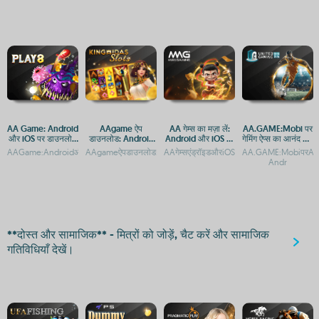
AA Game: Android
AAgame ऐप
AA गेम्स का मज़ा लें:
AA.GAME:Mobi पर
और iOS पर डाउनलोड
डाउनलोड: Android
Android और iOS पर
गेमिंग ऐप्स का आनंद लें -
और एक्सेस गाइड
और iOS प्लेटफ़ॉर्म पर
डाउनलोड करें
Android और iOS के
AAGame:AndroidऔरiOSपरडाउनलोडऔरएक्सेसगाइडAAGame:AndroidऔरiOSपरडाउनलोडऔ
AAgameऐपडाउनलोड:AndroidऔरiOSप्लेटफॉर्मपरगेमिंगएक्सेसAAgameऐ
AAगेम्सएंड्रॉइडऔरiOSपरमुफ्तमेंखेलेंAAGameड
AA.GAME:MobiपरAndro
गेमिंग एक्सेस
लिए एक्सेस
Andr
**दोस्त और सामाजिक** - मित्रों को जोड़ें, चैट करें और सामाजिक
गतिविधियाँ देखें।