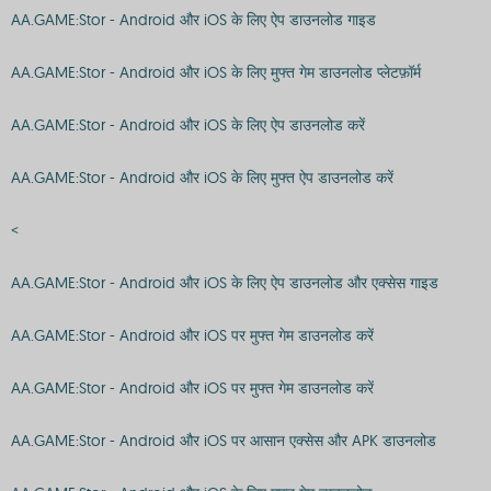
AA.GAME:Stor - Android और iOS के लिए ऐप डाउनलोड गाइड
AA.GAME:Stor - Android और iOS के लिए मुफ्त गेम डाउनलोड प्लेटफ़ॉर्म
AA.GAME:Stor - Android और iOS के लिए ऐप डाउनलोड करें
AA.GAME:Stor - Android और iOS के लिए मुफ्त ऐप डाउनलोड करें
<
AA.GAME:Stor - Android और iOS के लिए ऐप डाउनलोड और एक्सेस गाइड
AA.GAME:Stor - Android और iOS पर मुफ्त गेम डाउनलोड करें
AA.GAME:Stor - Android और iOS पर मुफ्त गेम डाउनलोड करें
AA.GAME:Stor - Android और iOS पर आसान एक्सेस और APK डाउनलोड