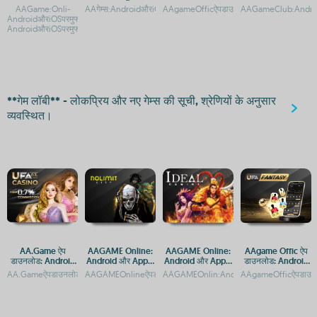
मुफ्त गेमिंग एप
ऐप्स का संग्रह
और iOS प्लेटफ़ॉर्म पर
iOS पर डाउनलोड करें
AAGame:Onli-
AAगेम्स:AndroidऔरiOSपरमुफ्तगेमिंगकाआनंदAAगेम्सएंड्रॉइडऔरiOSपरमुफ्तम
AAgameOfficऐपडाउनलोड:AndroidऔरiOSप्लेटफ
AAGameClub:Androidऔ
एक्सेस गाइड
AndroidऔरiOSपरमुफ्तडाउनलोडAAGame:Onli-
AndroidऔरiOSपरमुफ्तगेमिंगएपAAGame:Onli
**गेम लॉबी** - लोकप्रिय और नए गेम्स की सूची, श्रेणियों के अनुसार
व्यवस्थित।
AA.Game ऐप
AAGAME Online:
AAGAME Online:
AAgame Offic ऐप
डाउनलोड: Android
Android और Apple
Android और Apple
डाउनलोड: Android
और iOS प्लेटफ़ॉर्म पर
पर ऐप्स और APK
पर एक्सेस करें, APP
और iOS प्लेटफ़ॉर्म पर
AA.Gameऐपडाउनलोडकरें:AndroidऔरiOSकेलिएगेमिंगप्लेटफ़ॉर्मAA.Gameपरमुफ्AA.Gameऐपडा
AAGAMEOnlineऐपडाउनलोड:AndroidऔरiOSप्लेटफ़ॉर्मगाइडAAGAM
AAGAMEOnlin:AndroidऔरAppleकेलिएAPPए
AAgameOfficऐपडाउनलोड
गेमिंग एक्सेस
एक्सेस
और APK डाउनलोड
एक्सेस गाइड
करें