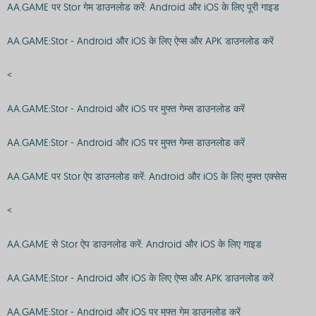
AA.GAME पर Stor गेम डाउनलोड करें: Android और iOS के लिए पूरी गाइड
AA.GAME:Stor - Android और iOS के लिए ऐप्स और APK डाउनलोड करें
<
AA.GAME:Stor - Android और iOS पर मुफ्त गेम्स डाउनलोड करें
AA.GAME:Stor - Android और iOS पर मुफ्त गेम्स डाउनलोड करें
AA.GAME पर Stor ऐप डाउनलोड करें: Android और iOS के लिए मुफ्त एक्सेस
<
AA.GAME से Stor ऐप डाउनलोड करें: Android और iOS के लिए गाइड
AA.GAME:Stor - Android और iOS के लिए ऐप्स और APK डाउनलोड करें
AA.GAME:Stor - Android और iOS पर मुफ्त गेम डाउनलोड करें