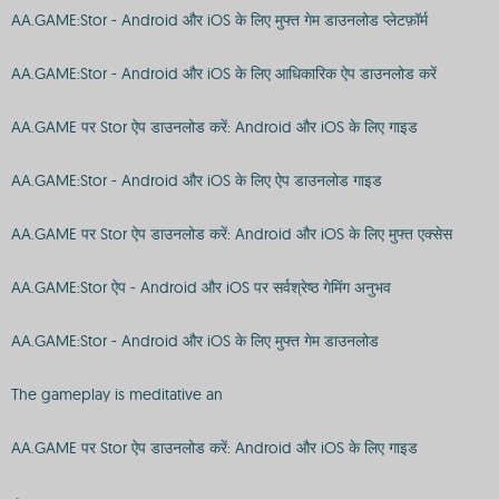
AA.GAME:Stor - Android और iOS के लिए मुफ्त गेम डाउनलोड प्लेटफ़ॉर्म
AA.GAME:Stor - Android और iOS के लिए आधिकारिक ऐप डाउनलोड करें
AA.GAME पर Stor ऐप डाउनलोड करें: Android और iOS के लिए गाइड
AA.GAME:Stor - Android और iOS के लिए ऐप डाउनलोड गाइड
AA.GAME पर Stor ऐप डाउनलोड करें: Android और iOS के लिए मुफ्त एक्सेस
AA.GAME:Stor ऐप - Android और iOS पर सर्वश्रेष्ठ गेमिंग अनुभव
AA.GAME:Stor - Android और iOS के लिए मुफ्त गेम डाउनलोड
The gameplay is meditative an
AA.GAME पर Stor ऐप डाउनलोड करें: Android और iOS के लिए गाइड