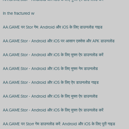
In the fractured w
AA.GAME पर Stor गेम: Android और iOS के लिए डाउनलोड गाइड
AA.GAME:Stor - Android और iOS पर आसान एक्सेस और APK डाउनलोड
AA.GAME:Stor - Android और iOS के लिए मुफ्त ऐप डाउनलोड करें
AA.GAME:Stor - Android और iOS के लिए मुफ्त गेम डाउनलोड
AA.GAME:Stor - Android और iOS के लिए ऐप डाउनलोड गाइड
AA.GAME:Stor - Android और iOS के लिए मुफ्त ऐप डाउनलोड
AA.GAME:Stor - Android और iOS के लिए मुफ्त ऐप डाउनलोड करें
AA.GAME पर Storr गेम डाउनलोड करें: Android और iOS के लिए पूरी गाइड