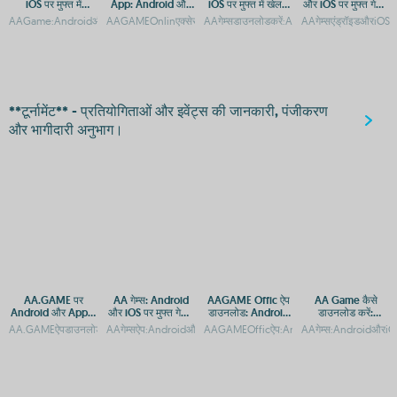
iOS पर मुफ्त में
App: Android और
iOS पर मुफ्त में खेलने
और iOS पर मुफ्त गेमिंग
डाउनलोड करें
iOS पर डाउनलोड करें
के लिए डाउनलोड करें
एप्स
AAGame:AndroidऔरiOSपरमुफ्तडाउनलोडऔरएक्सेसगाइडAAगेम्स:AndroidऔरiOSकेलिएमुफ्तगेमिंग
AAGAMEOnlinएक्सेस:AndroidऔरAppleकेलिएAPPऔरAPKAAGAMEOn
AAगेम्सडाउनलोडकरें:AndroidऔरiOSपरमुफ्तगेमिंगए
AAगेम्सएंड्रॉइडऔरiOSपर
**टूर्नामेंट** - प्रतियोगिताओं और इवेंट्स की जानकारी, पंजीकरण
और भागीदारी अनुभाग।
AA.GAME पर
AA गेम्स: Android
AAGAME Offic ऐप
AA Game कैसे
Android और Apple
और iOS पर मुफ्त गेमिंग
डाउनलोड: Android
डाउनलोड करें:
के लिए APP और APK
एप्स और APK
और iOS प्लेटफ़ॉर्म
Android और iOS
AA.GAMEऐपडाउनलोडगाइड:AndroidऔरiOSप्लेटफ़ॉर्मकेलिएएक्सेसAA.GAMEपरGenshinImpa
AAगेम्सऐप:AndroidऔरiOSपरमुफ्तगेमिंगकाआनंदAAGame:AndroidऔरiOSक
AAGAMEOfficऐप:AndroidऔरAppleपरडाउनल
AAगेम्स:AndroidऔरiOSपर
एक्सेस
डाउनलोड
गाइड
गाइड