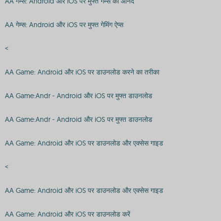
AA गेम्स: Android और iOS पर मुफ्त गेम्स का आनंद
AA गेम्स: Android और iOS पर मुफ्त गेमिंग ऐप्स
<
AA Game: Android और iOS पर डाउनलोड करने का तरीका
AA Game:Andr - Android और iOS पर मुफ्त डाउनलोड
AA Game:Andr - Android और iOS पर मुफ्त डाउनलोड
AA Game: Android और iOS पर डाउनलोड और एक्सेस गाइड
<
AA Game: Android और iOS पर डाउनलोड और एक्सेस गाइड
AA Game: Android और iOS पर डाउनलोड करें