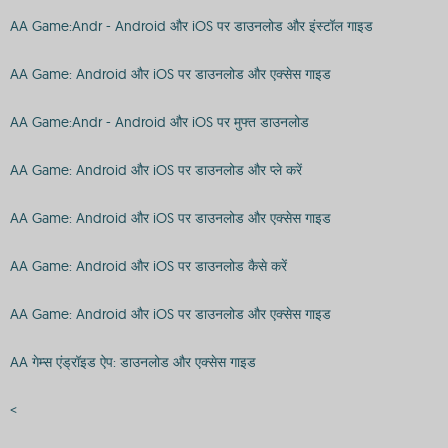
AA Game:Andr - Android और iOS पर डाउनलोड और इंस्टॉल गाइड
AA Game: Android और iOS पर डाउनलोड और एक्सेस गाइड
AA Game:Andr - Android और iOS पर मुफ्त डाउनलोड
AA Game: Android और iOS पर डाउनलोड और प्ले करें
AA Game: Android और iOS पर डाउनलोड और एक्सेस गाइड
AA Game: Android और iOS पर डाउनलोड कैसे करें
AA Game: Android और iOS पर डाउनलोड और एक्सेस गाइड
AA गेम्स एंड्रॉइड ऐप: डाउनलोड और एक्सेस गाइड
<