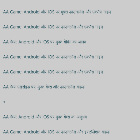
AA Game: Android और iOS पर मुफ्त डाउनलोड और एक्सेस गाइड
AA Game: Android और iOS पर डाउनलोड और एक्सेस गाइड
AA गेम्स: Android और iOS पर मुफ्त गेमिंग का आनंद
AA Game: Android और iOS पर डाउनलोड और एक्सेस गाइड
AA Game: Android और iOS पर डाउनलोड और एक्सेस गाइड
AA गेम्स एंड्रॉइड पर: मुफ्त गेम्स और डाउनलोड गाइड
<
AA गेम्स: Android और iOS पर मुफ्त गेम्स का अनुभव
AA Game: Android और iOS पर डाउनलोड और इंस्टॉलेशन गाइड