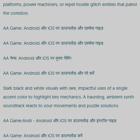
platforms, power machinery, or repel hostile glitch entities that patrol
the corridors.
AA Game: Android और iOS पर डाउनलोड और एक्सेस गाइड
AA Game: Android और iOS पर डाउनलोड और एक्सेस गाइड
AA गेम्स: Android और iOS पर मुफ्त गेमिंग
AA Game: Android और iOS पर डाउनलोड और प्ले करें
Stark black and white visuals with rare, impactful uses of a single
accent color to highlight key mechanics. A haunting, ambient synth
soundtrack reacts to your movements and puzzle solutions.
AA Game:Andr - Android और iOS पर डाउनलोड और इंस्टॉल गाइड
AA Game: Android और iOS पर डाउनलोड करें