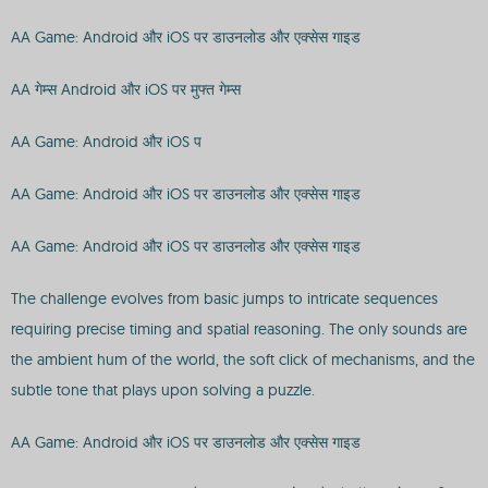
AA Game: Android और iOS पर डाउनलोड और एक्सेस गाइड
AA गेम्स Android और iOS पर मुफ्त गेम्स
AA Game: Android और iOS प
AA Game: Android और iOS पर डाउनलोड और एक्सेस गाइड
AA Game: Android और iOS पर डाउनलोड और एक्सेस गाइड
The challenge evolves from basic jumps to intricate sequences
requiring precise timing and spatial reasoning. The only sounds are
the ambient hum of the world, the soft click of mechanisms, and the
subtle tone that plays upon solving a puzzle.
AA Game: Android और iOS पर डाउनलोड और एक्सेस गाइड