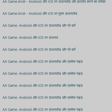
AA Game:Andr - Android और iOS पर डाउनलोड और इंस्टॉल करने का तरीका
AA Game:Andr - Android और iOS पर मुफ्त डाउनलोड
AA Game: Android और iOS पर डाउनलोड और प्ले करें
AA Game: Android और iOS पर डाउनल
AA Game: Android और iOS पर डाउनलोड और प्ले करें
AA Game: Android और iOS पर डाउनलोड और एक्सेस गाइड
AA Game: Android और iOS पर डाउनलोड और एक्सेस गाइड
AA Game: Android और iOS पर डाउनलोड और एक्सेस गाइड
AA Game: Android और iOS पर डाउनलोड और एक्सेस गाइड
AA Game: Android और iOS पर डाउनलोड और एक्सेस गाइड