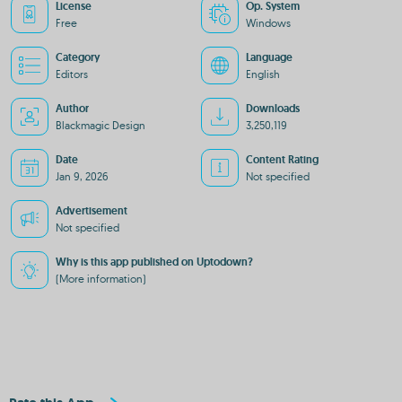
License
Op. System
Free
Windows
Category
Language
Editors
English
Author
Downloads
Blackmagic Design
3,250,119
Date
Content Rating
Jan 9, 2026
Not specified
Advertisement
Not specified
Why is this app published on Uptodown?
(More information)