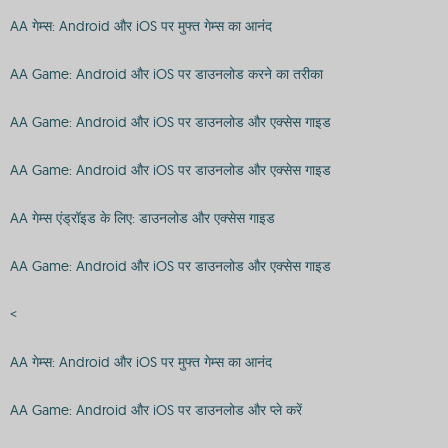
AA गेम्स: Android और iOS पर मुफ्त गेम्स का आनंद
AA Game: Android और iOS पर डाउनलोड करने का तरीका
AA Game: Android और iOS पर डाउनलोड और एक्सेस गाइड
AA Game: Android और iOS पर डाउनलोड और एक्सेस गाइड
AA गेम्स एंड्रॉइड के लिए: डाउनलोड और एक्सेस गाइड
AA Game: Android और iOS पर डाउनलोड और एक्सेस गाइड
<
AA गेम्स: Android और iOS पर मुफ्त गेम्स का आनंद
AA Game: Android और iOS पर डाउनलोड और प्ले करें