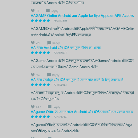
पडाउनलोड:AndroidऔरiOSप्लेटफ़ॉर्मगा
811
Reply
AAGAME Onlin: Android aur Apple ke liye App aur APK Access
1769927595
AAGAMEOnlineऐप:AndroidऔरAppleपरगेमिंगकाआनंदAAGAMEOnlin
e:AndroidऔरAppleकेलिएAPPएक्सेसगाइड
720
Reply
AA गेम्स: Android और iOS पर मुफ्त गेमिंग का आनंद
1770916602
AAGame:AndroidऔरiOSपरमुफ्तडाउनलोडAAGame:AndroidऔरiOSप
रडाउनलोडकरनेकातरीकाAAGame:Androidऔर
552
Reply
AA गेम्स एंड्रॉइड और iOS पर मुफ्त में डाउनलोड करने के लिए उपलब्ध हैं
1771684941
AAगेम्सकामोबाइलअनुभव:AndroidऔरiOSपरमुफ्तगेमिंगAAगेम्सएंड्AAगेम्सएंड्रॉ
इडऔरiOSपरमुफ्तमेंड
447
Reply
AAgame Offic ऐप डाउनलोड: Android और iOS प्लेटफ़ॉर्म पर एक्सेस गाइड
1772326269
AAgameOfficऐपडाउनलोड:AndroidऔरiOSप्लेटफ़ॉर्मपरगेमिंगएक्सेसAAga
meOfficऐपडाउनलोड:Androidऔर