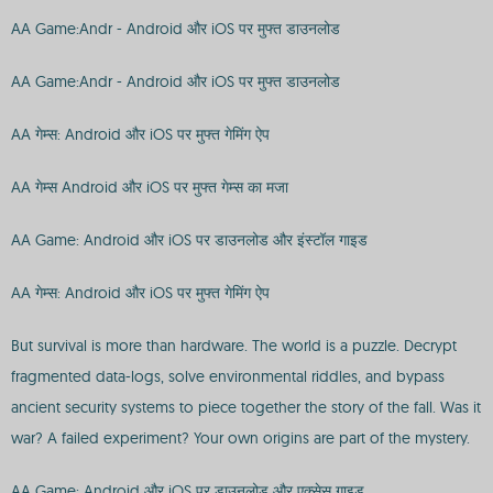
AA Game:Andr - Android और iOS पर मुफ्त डाउनलोड
AA Game:Andr - Android और iOS पर मुफ्त डाउनलोड
AA गेम्स: Android और iOS पर मुफ्त गेमिंग ऐप
AA गेम्स Android और iOS पर मुफ्त गेम्स का मजा
AA Game: Android और iOS पर डाउनलोड और इंस्टॉल गाइड
AA गेम्स: Android और iOS पर मुफ्त गेमिंग ऐप
But survival is more than hardware. The world is a puzzle. Decrypt
fragmented data-logs, solve environmental riddles, and bypass
ancient security systems to piece together the story of the fall. Was it
war? A failed experiment? Your own origins are part of the mystery.
AA Game: Android और iOS पर डाउनलोड और एक्सेस गाइड