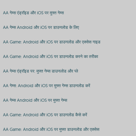
AA गेम्स एंड्रॉइड और iOS पर मुफ्त गेम्स
AA गेम्स Android और iOS पर डाउनलोड के लिए
AA Game: Android और iOS पर डाउनलोड और एक्सेस गाइड
AA Game: Android और iOS पर डाउनलोड करने का तरीका
AA गेम्स एंड्रॉइड पर: मुफ्त गेम्स डाउनलोड और प्ले
AA गेम्स: Android और iOS पर मुफ्त गेम्स डाउनलोड करें
AA गेम्स Android और iOS पर मुफ्त गेम्स
AA Game: Android और iOS पर डाउनलोड कैसे करें
AA Game: Android और iOS पर मुफ्त डाउनलोड और एक्सेस