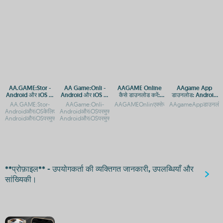
AA.GAME:Stor -
AA Game:Onli -
AAGAME Online
AAgame App
Android और iOS पर
Android और iOS पर
कैसे डाउनलोड करें:
डाउनलोड: Android
गेमिंग एक्सेस का
मुफ्त डाउनलोड और
Android और iOS
और iOS के लिए गेमिंग
AA.GAME:Stor-
AAGame:Onli-
AAGAMEOnlinएक्सेस:AndroidऔरAppleकेल
AAgameAppडाउनलोड:
बेहतरीन प्लेटफ़ॉर्म
एक्सेस
गाइड
प्लेटफॉर्म
AndroidऔरiOSकेलिएमुफ्तगेमडाउनलोडप्लेटफ़ॉर्मAA.GAME:Stor-
AndroidऔरiOSपरमुफ्तगेमिंगएपAAGame:Onli-
AndroidऔरiOSपरमुफ्त
AndroidऔरiOSपरमुफ्तगेमिंगएपAAGame:Onl
**प्रोफ़ाइल** - उपयोगकर्ता की व्यक्तिगत जानकारी, उपलब्धियाँ और
सांख्यिकी।