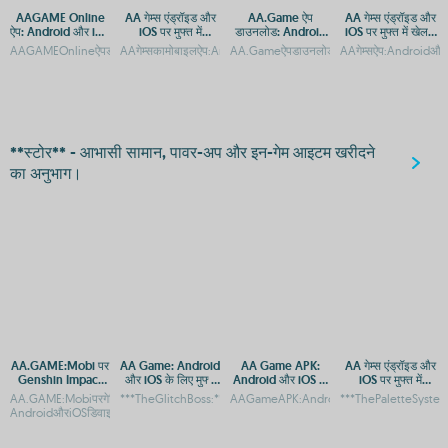
AAGAME Online
AA गेम्स एंड्रॉइड और
AA.Game ऐप
AA गेम्स एंड्रॉइड और
ऐप: Android और iOS
iOS पर मुफ्त में
डाउनलोड: Android
iOS पर मुफ्त में खेलने
पर डाउनलोड करें
डाउनलोड करें
और iOS प्लेटफ़ॉर्म पर
के लिए डाउनलोड करें
AAGAMEOnlineऐपडाउनलोड:AndroidऔरiOSप्लेटफ़ॉर्मगाइडAAGAMEOnlineकैसेडाउनलोडकरे
AAगेम्सकामोबाइलऐप:AndroidऔरiOSपरमुफ्तडाउनलोडAAगेम्सएंड्रॉइडऔरiO
AA.Gameऐपडाउनलोड:AndroidऔरiOSप्लेटफॉर्म
AAगेम्सऐप:AndroidऔरiO
गेमिंग एक्सेस
**स्टोर** - आभासी सामान, पावर-अप और इन-गेम आइटम खरीदने
का अनुभाग।
AA.GAME:Mobi पर
AA Game: Android
AA Game APK:
AA गेम्स एंड्रॉइड और
Genshin Impact
और iOS के लिए मुफ्त
Android और iOS के
iOS पर मुफ्त में
APK डाउनलोड करें -
डाउनलोड और गेमप्ले
लिए डाउनलोड गाइड
डाउनलोड करें
AA.GAME:Mobiपरगेमिंगऐप्सकाआनंदलें-
***TheGlitchBoss:**Survivewavesofenemiestofacetheultimat
AAGameAPK:AndroidऔरiOSकेलिएमुफ्तडाउन
***ThePaletteSyst
Android और iOS गेम
गाइड
AndroidऔरiOSडिवाइसकेलिएएक्सेसAA.GAMEमोबाइलपरकैसेएक्सेस
एक्सेस