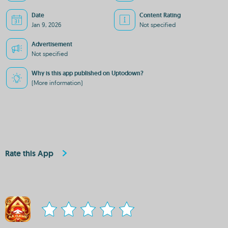
Date
Content Rating
Jan 9, 2026
Not specified
Advertisement
Not specified
Why is this app published on Uptodown?
(More information)
Rate this App