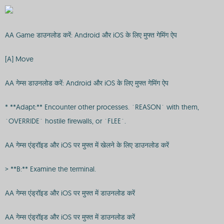
AA Game डाउनलोड करें: Android और iOS के लिए मुफ्त गेमिंग ऐप
[A] Move
AA गेम्स डाउनलोड करें: Android और iOS के लिए मुफ्त गेमिंग ऐप
* **Adapt:** Encounter other processes. `REASON` with them,
`OVERRIDE` hostile firewalls, or `FLEE`.
AA गेम्स एंड्रॉइड और iOS पर मुफ्त में खेलने के लिए डाउनलोड करें
> **B:** Examine the terminal.
AA गेम्स एंड्रॉइड और iOS पर मुफ्त में डाउनलोड करें
AA गेम्स एंड्रॉइड और iOS पर मुफ्त में डाउनलोड करें