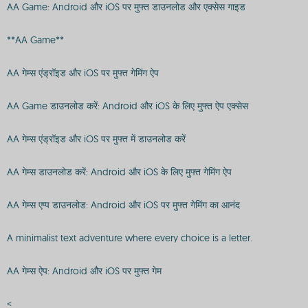
AA Game: Android और iOS पर मुफ्त डाउनलोड और एक्सेस गाइड
**AA Game**
AA गेम्स एंड्रॉइड और iOS पर मुफ्त गेमिंग ऐप
AA Game डाउनलोड करें: Android और iOS के लिए मुफ्त ऐप एक्सेस
AA गेम्स एंड्रॉइड और iOS पर मुफ्त में डाउनलोड करें
AA गेम्स डाउनलोड करें: Android और iOS के लिए मुफ्त गेमिंग ऐप
AA गेम्स एप्प डाउनलोड: Android और iOS पर मुफ्त गेमिंग का आनंद
A minimalist text adventure where every choice is a letter.
AA गेम्स ऐप: Android और iOS पर मुफ्त गेम
<