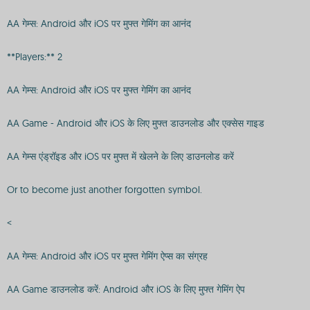
AA गेम्स: Android और iOS पर मुफ्त गेमिंग का आनंद
**Players:** 2
AA गेम्स: Android और iOS पर मुफ्त गेमिंग का आनंद
AA Game - Android और iOS के लिए मुफ्त डाउनलोड और एक्सेस गाइड
AA गेम्स एंड्रॉइड और iOS पर मुफ्त में खेलने के लिए डाउनलोड करें
Or to become just another forgotten symbol.
<
AA गेम्स: Android और iOS पर मुफ्त गेमिंग ऐप्स का संग्रह
AA Game डाउनलोड करें: Android और iOS के लिए मुफ्त गेमिंग ऐप