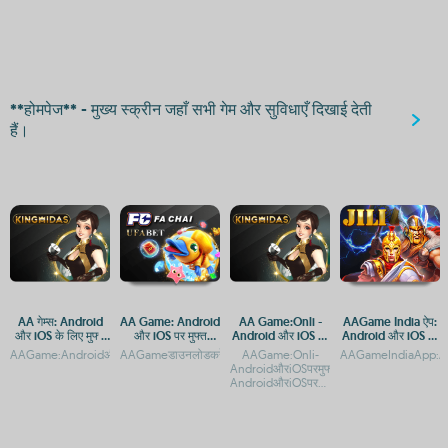
**होमपेज** - मुख्य स्क्रीन जहाँ सभी गेम और सुविधाएँ दिखाई देती
हैं।
AA गेम्स: Android
AA Game: Android
AA Game:Onli -
AAGame India ऐप:
और iOS के लिए मुफ्त
और iOS पर मुफ्त
Android और iOS पर
Android और iOS पर
गेमिंग ऐप्स
डाउनलोड और एक्सेस
मुफ्त गेमिंग एप
डाउनलोड करें
AAGame:AndroidऔरiOSपरमुफ्तडाउनलोडऔरएक्सेसAAगेम्सकामोबाइलअनुभव:AndroidऔरiOSपरमु
AAGameडाउनलोडकरें:AndroidऔरiOSकेलिएमुफ्तगेमिंगऐपAAगेम्सडाउनलो
AAGame:Onli-
AAGameIndiaApp:An
गाइड
AndroidऔरiOSपरमुफ्तडाउAAGame:Onli-
AndroidऔरiOSपरमुफ्तगेमिंगएपAAGame:Onli-
And