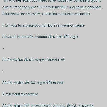
Talk to other letters you meet. Solve puzzles by combining glyphs:
give **R** to the silent **IVE** to form "RIVE" and carve a new path.
But beware the **Eraser**, a void that consumes characters.
1. On your turn, place your symbol in any empty square.
AA Game ऐप डाउनलोड: Android और iOS पर गेमिंग अनुभव
<
AA गेम्स एंड्रॉइड और iOS पर मुफ्त में डाउनलोड करें
>
AA गेम्स: एंड्रॉइड और iOS पर मुफ्त गेमिंग का आनंद
A minimalist text advent
AA गेम्स: मोबाइल गेमिंग का मुफ्त प्लेटफॉर्म - Android और iOS पर डाउनलोड