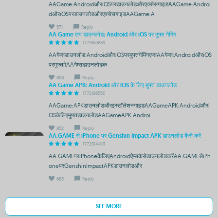
AAGame:AndroidऔरiOSपरडाउनलोडऔरएक्सेसगाइडAAGame:Androi
dऔरiOSपरडाउनलोडऔरएक्सेसगाइडAAGame:A
571
Reply
AA Game एप्प डाउनलोड: Android और iOS पर मुफ्त गेमिंग
1771665839
AAगेम्सडाउनलोड:AndroidऔरiOSपरमुफ्तगेमिंगएप्सAAगेम्स:AndroidऔरiOS
परमुफ्तमेAAगेम्सडाउनलोडक
898
Reply
AA Game APK: Android और iOS के लिए मुफ्त डाउनलोड
1772196550
AAGame:APKडाउनलोडऔरइंस्टॉलेशनगाइडAAGameAPK:Androidऔरi
OSकेलिएमुफ्तडाउनलोडAAGameAPK:Androi
852
Reply
AA.GAME से iPhone पर Genshin Impact APK डाउनलोड कैसे करें
1772314413
AA.GAMEपरiPhoneकेलिएAndroidऐप्सकैसेडाउनलोडकरेंAA.GAMEसेiPh
oneपरGenshinImpactAPKडाउनलोडऔर
683
Reply
SEE MORE