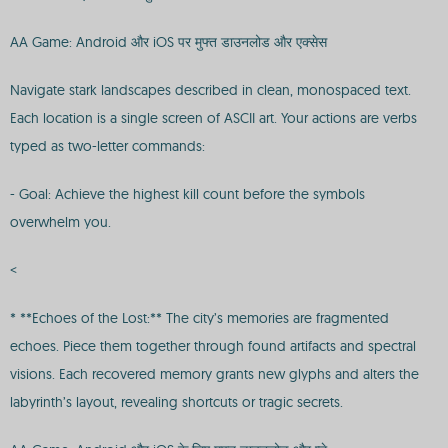
AA Game: Android और iOS पर मुफ्त डाउनलोड और एक्सेस
Navigate stark landscapes described in clean, monospaced text.
Each location is a single screen of ASCII art. Your actions are verbs
typed as two-letter commands:
- Goal: Achieve the highest kill count before the symbols
overwhelm you.
<
* **Echoes of the Lost:** The city’s memories are fragmented
echoes. Piece them together through found artifacts and spectral
visions. Each recovered memory grants new glyphs and alters the
labyrinth’s layout, revealing shortcuts or tragic secrets.