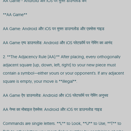
AA Game - Android और iOS पर मुफ्त डाउनलोड करें
**AA Game**
AA Game: Android और iOS पर मुफ्त डाउनलोड और एक्सेस गाइड
AA Game एप्प डाउनलोड: Android और iOS प्लेटफ़ॉर्म पर गेमिंग का आनंद
2. **The Adjacency Rule (AA):** After placing, every orthogonally
adjacent square (up, down, left, right) to your new piece must
contain a symbol—either yours or your opponent's. If any adjacent
square is empty, your move is **illegal**.
AA Game ऐप डाउनलोड: Android और iOS प्लेटफॉर्म पर गेमिंग अनुभव
AA गेम्स का मोबाइल ऐक्सेस: Android और iOS पर डाउनलोड गाइड
Commands are single letters. **L** to Look, **U** to Use, **T** to