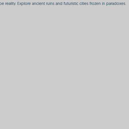
ality. Explore ancient ruins and futuristic cities frozen in paradoxes.