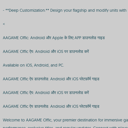
- **Deep Customization:** Design your flagship and modify units with
<
AAGAME Offic: Android और Apple के लिए APP डाउनलोड गाइड
AAGAME Offic ऐप: Android और iOS पर डाउनलोड करें
Available on iOS, Android, and PC.
AAGAME Offic ऐप डाउनलोड: Android और iOS प्लेटफ़ॉर्म गाइड
AAGAME Offic ऐप: Android और iOS पर डाउनलोड करें
AAGAME Offic ऐप डाउनलोड: Android और iOS प्लेटफ़ॉर्म गाइड
Welcome to AAGAME Offic, your premier destination for immersive gami