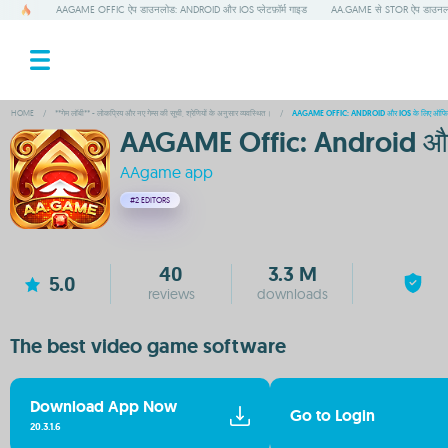
AAGAME OFFIC ऐप डाउनलोड: ANDROID और IOS प्लेटफ़ॉर्म गाइड
AA.GAME से STOR ऐप डाउनलोड
HOME
/
**गेम लॉबी** - लोकप्रिय और नए गेम्स की सूची, श्रेणियों के अनुसार व्यवस्थित।
/
AAGAME OFFIC: ANDROID और IOS के लिए ऑफि
AAGAME Offic: Android और
AAgame app
#2
EDITORS
40
3.3 M
5.0
reviews
downloads
The best video game software
Download App Now
Go to Login
20.3.1.6