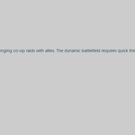
nging co-op raids with allies. The dynamic battlefield requires quick thi