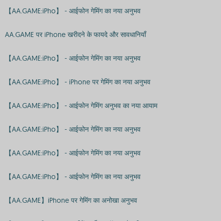
【AA.GAME:iPho】 - आईफोन गेमिंग का नया अनुभव
AA.GAME पर iPhone खरीदने के फायदे और सावधानियाँ
【AA.GAME:iPho】 - आईफोन गेमिंग का नया अनुभव
【AA.GAME:iPho】 - iPhone पर गेमिंग का नया अनुभव
【AA.GAME:iPho】 - आईफोन गेमिंग अनुभव का नया आयाम
【AA.GAME:iPho】 - आईफोन गेमिंग का नया अनुभव
【AA.GAME:iPho】 - आईफोन गेमिंग का नया अनुभव
【AA.GAME:iPho】 - आईफोन गेमिंग का नया अनुभव
【AA.GAME】iPhone पर गेमिंग का अनोखा अनुभव