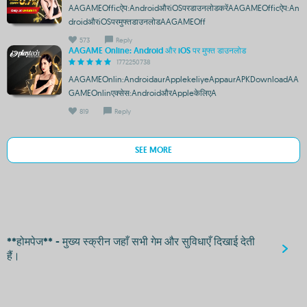
AAGAMEOfficऐप:AndroidऔरiOSपरडाउनलोडकरेंAAGAMEOfficऐप:An
droidऔरiOSपरमुफ्तडाउनलोडAAGAMEOff
573
Reply
AAGAME Online: Android और iOS पर मुफ्त डाउनलोड
1772250738
AAGAMEOnlin:AndroidaurApplekeliyeAppaurAPKDownloadAA
GAMEOnlinएक्सेस:AndroidऔरAppleकेलिएA
819
Reply
SEE MORE
**होमपेज** - मुख्य स्क्रीन जहाँ सभी गेम और सुविधाएँ दिखाई देती
हैं।