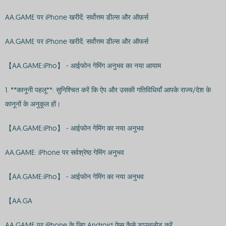
AA.GAME पर iPhone खरीदें: सर्वोत्तम डील्स और ऑफ़र्स
AA.GAME पर iPhone खरीदें: सर्वोत्तम डील्स और ऑफर्स
【AA.GAME:iPho】 - आईफोन गेमिंग अनुभव का नया आयाम
1. **कानूनी पहलू**: सुनिश्चित करें कि ऐप और उसकी गतिविधियाँ आपके राज्य/देश के
कानूनों के अनुकूल हों।
【AA.GAME:iPho】 - आईफोन गेमिंग का नया अनुभव
AA.GAME: iPhone पर सर्वश्रेष्ठ गेमिंग अनुभव
【AA.GAME:iPho】 - आईफोन गेमिंग का नया अनुभव
【AA.GA
AA.GAME पर iPhone के लिए Android ऐप्स कैसे डाउनलोड करें