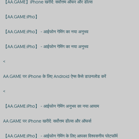
【AA.GAME】iPhone खरीदें: सर्वोत्तम ऑफर और डील्स
【AA.GAME:iPho】
【AA.GAME:iPho】 - आईफोन गेमिंग का नया अनुभव
【AA.GAME:iPho】 - आईफोन गेमिंग का नया अनुभव
<
AA.GAME पर iPhone के लिए Android ऐप्स कैसे डाउनलोड करें
<
【AA.GAME:iPho】 - आईफोन गेमिंग अनुभव का नया आयाम
AA.GAME पर iPhone खरीदें: सर्वोत्तम डील्स और ऑफर्स
【AA.GAME:iPho】 - आईफोन गेमिंग के लिए आपका विश्वसनीय प्लेटफॉर्म