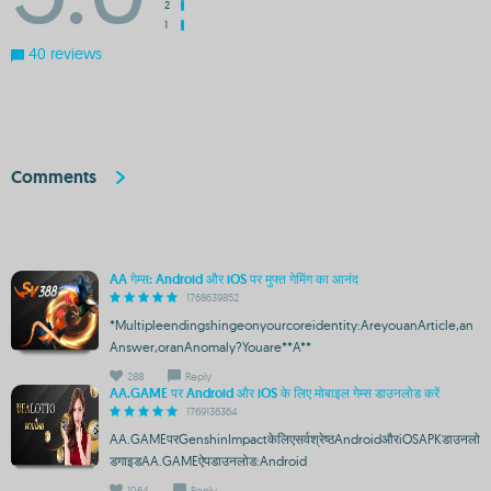
2
1
40 reviews
Comments
AA गेम्स: Android और iOS पर मुफ्त गेमिंग का आनंद
1768639852
*Multipleendingshingeonyourcoreidentity:AreyouanArticle,an
Answer,oranAnomaly?Youare**A**
288
Reply
AA.GAME पर Android और iOS के लिए मोबाइल गेम्स डाउनलोड करें
1769136364
AA.GAMEपरGenshinImpactकेलिएसर्वश्रेष्ठAndroidऔरiOSAPKडाउनलो
डगाइडAA.GAMEऐपडाउनलोड:Android
1064
Reply