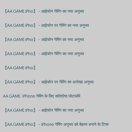
【AA.GAME:iPho】 - आईफोन गेमिंग का नया अनुभव
【AA.GAME:iPho】 - आईफोन पर गेमिंग का नया अनुभव
【AA.GAME:iPho】 - आईफोन गेमिंग का नया अनुभव
【AA.GAME:iPho】 - आईफोन गेमिंग का नया अनुभव
【AA.GAME:iPho】
【AA.GAME:iPho】 - आईफोन पर गेमिंग का अनोखा अनुभव
AA.GAME: iPhone गेमिंग के लिए सर्वश्रेष्ठ प्लेटफॉर्म
【AA.GAME:iPho】 - आईफोन गेमिंग का नया अनुभव
【AA.GAME:iPho】 - iPhone गेमिंग अनुभव को बेहतर बनाने के टिप्स