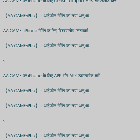
AA.GAME पर iPhone के लिए Genshin Impact APK डाउनलोड करें
【AA.GAME:iPho】 - आईफोन गेमिंग का नया अनुभव
AA.GAME: iPhone गेमिंग के लिए विश्वसनीय प्लेटफॉर्म
【AA.GAME:iPho】 - आईफोन गेमिंग का नया अनुभव
<
AA.GAME पर iPhone के लिए APP और APK डाउनलोड करें
【AA.GAME:iPho】 - आईफोन गेमिंग का नया अनुभव
【AA.GAME:iPho】 - आईफोन गेमिंग का नया अनुभव
<
【AA.GAME:iPho】 - आईफोन गेमिंग का नया अनुभव