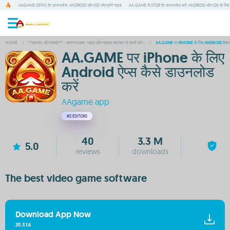
AAGAME OFFIC ऐप डाउनलोड: ANDROID और IOS प्लेटफ़ॉर्म गाइड
AA.GAME से STOR ऐप डाउनलोड करें: ANDROID और IOS के लिए 
HOME
/
**सहायता और समर्थन** - सामान्य प्रश्न, गाइड और ग्राहक सहायता से संपर्क करें।
/
AA.GAME पर IPHONE के लिए ANDROID ऐप्स कै
AA.GAME पर iPhone के लिए
Android ऐप्स कैसे डाउनलोड
करें
AAgame app
#2
EDITORS
40
3.3 M
5.0
reviews
downloads
The best video game software
Download App Now
20.3.1.6