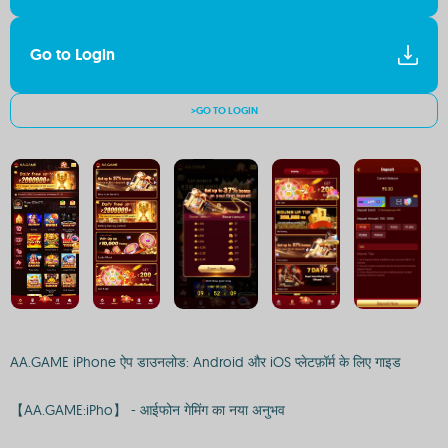
Go to Login
>GO TO LOGIN
AA.GAME iPhone ऐप डाउनलोड: Android और iOS प्लेटफ़ॉर्म के लिए गाइड
【AA.GAME:iPho】 - आईफोन गेमिंग का नया अनुभव