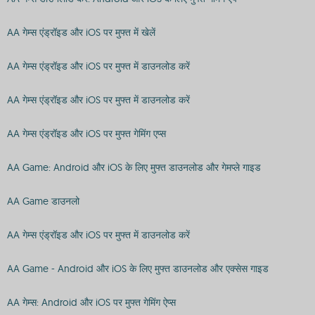
AA गेम्स एंड्रॉइड और iOS पर मुफ्त में खेलें
AA गेम्स एंड्रॉइड और iOS पर मुफ्त में डाउनलोड करें
AA गेम्स एंड्रॉइड और iOS पर मुफ्त में डाउनलोड करें
AA गेम्स एंड्रॉइड और iOS पर मुफ्त गेमिंग एप्स
AA Game: Android और iOS के लिए मुफ्त डाउनलोड और गेमप्ले गाइड
AA Game डाउनलो
AA गेम्स एंड्रॉइड और iOS पर मुफ्त में डाउनलोड करें
AA Game - Android और iOS के लिए मुफ्त डाउनलोड और एक्सेस गाइड
AA गेम्स: Android और iOS पर मुफ्त गेमिंग ऐप्स