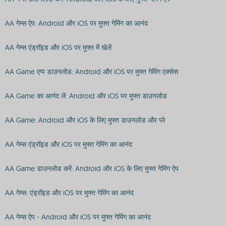
AA गेम्स ऐप: Android और iOS पर मुफ्त गेमिंग का आनंद
AA गेम्स एंड्रॉइड और iOS पर मुफ्त में खेलें
AA Game एप्प डाउनलोड: Android और iOS पर मुफ्त गेमिंग एक्सेस
AA Game का आनंद लें: Android और iOS पर मुफ्त डाउनलोड
AA Game: Android और iOS के लिए मुफ्त डाउनलोड और प्ले
AA गेम्स एंड्रॉइड और iOS पर मुफ्त गेमिंग का आनंद
AA Game डाउनलोड करें: Android और iOS के लिए मुफ्त गेमिंग ऐप
AA गेम्स: एंड्रॉइड और iOS पर मुफ्त गेमिंग का आनंद
AA गेम्स ऐप - Android और iOS पर मुफ्त गेमिंग का आनंद