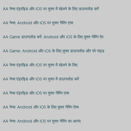
AA गेम्स एंड्रॉइड और iOS पर मुफ्त में खेलने के लिए डाउनलोड करें
AA गेम्स: Android और iOS पर मुफ्त गेमिंग एप्स
AA Game डाउनलोड करें: Android और iOS के लिए मुफ्त गेमिंग ऐप
AA Game: Android और iOS के लिए मुफ्त डाउनलोड और प्ले गाइड
AA गेम्स एंड्रॉइड और iOS पर मुफ्त में खेलने के लिए
AA गेम्स एंड्रॉइड और iOS पर मुफ्त में डाउनलोड करें
AA गेम्स एंड्रॉइड और iOS पर मुफ्त गेमिंग एप्स
AA गेम्स: Android और iOS के लिए मुफ्त गेमिंग ऐप्स
AA गेम्स: Android और iOS पर मुफ्त गेमिंग का आनंद