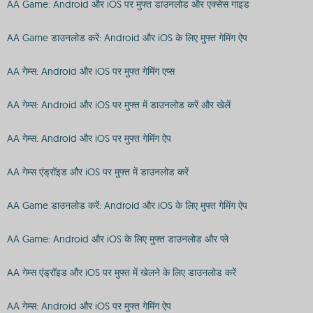
AA Game: Android और iOS पर मुफ्त डाउनलोड और एक्सेस गाइड
AA Game डाउनलोड करें: Android और iOS के लिए मुफ्त गेमिंग ऐप
AA गेम्स: Android और iOS पर मुफ्त गेमिंग एप्स
AA गेम्स: Android और iOS पर मुफ्त में डाउनलोड करें और खेलें
AA गेम्स: Android और iOS पर मुफ्त गेमिंग ऐप
AA गेम्स एंड्रॉइड और iOS पर मुफ्त में डाउनलोड करें
AA Game डाउनलोड करें: Android और iOS के लिए मुफ्त गेमिंग ऐप
AA Game: Android और iOS के लिए मुफ्त डाउनलोड और प्ले
AA गेम्स एंड्रॉइड और iOS पर मुफ्त में खेलने के लिए डाउनलोड करें
AA गेम्स: Android और iOS पर मुफ्त गेमिंग ऐप