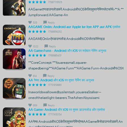
1768773505
AAGameएप्पडाउनलोडकरें:AndroidऔरiOSकेलिएमुफ्तगेमिंगप्लेटफॉर्म>**A:**
Jumpforward.AAGame-An
525
Reply
AAGAME Onlin: Android aur Apple ke liye APP aur APK एक्सेस
1768956252
AAGAMEOnlinऐपडाउनलोड:AndroidऔरiOSप्लेटफ़ॉर्मगाइड
1022
Reply
AA Game:Funn - Android और iOS पर मज़ेदार गेमिंग अनुभव
1769985451
**CoreConcept:**Youareasmall,square-
shapedbeingi**AAGame:Funn**AAGame:Funn-AndroidऔरiOSप
814
Reply
AA गेम्स: Android और iOS पर मुफ्त गेमिंग का अनुभव
1770919880
Inaworldswallowedbysilentash,youareaStalker—
oneofthelastlight-bearers.TheAshenAbyssisami
669
Reply
AA Game: Android और iOS पर मुफ्त डाउनलोड और एक्सेस
1771745054
AAगेम्स:AndroidऔरiOSकेलिएमुफ्तगेमिंगऐप्सAAGameकैसेडाउनलोडकरें:An