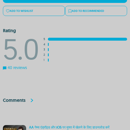
ADD TO WISHLIST
ADD TO RECOMMENDED
Rating
5.0
5
4
3
2
1
40 reviews
Comments
AA गेम्स एंड्रॉइड और iOS पर मुफ्त में खेलने के लिए डाउनलोड करें