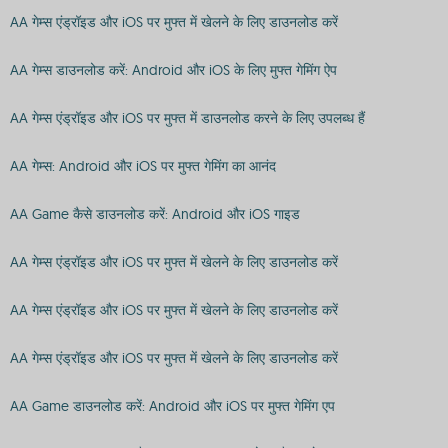
AA गेम्स एंड्रॉइड और iOS पर मुफ्त में खेलने के लिए डाउनलोड करें
AA गेम्स डाउनलोड करें: Android और iOS के लिए मुफ्त गेमिंग ऐप
AA गेम्स एंड्रॉइड और iOS पर मुफ्त में डाउनलोड करने के लिए उपलब्ध हैं
AA गेम्स: Android और iOS पर मुफ्त गेमिंग का आनंद
AA Game कैसे डाउनलोड करें: Android और iOS गाइड
AA गेम्स एंड्रॉइड और iOS पर मुफ्त में खेलने के लिए डाउनलोड करें
AA गेम्स एंड्रॉइड और iOS पर मुफ्त में खेलने के लिए डाउनलोड करें
AA गेम्स एंड्रॉइड और iOS पर मुफ्त में खेलने के लिए डाउनलोड करें
AA Game डाउनलोड करें: Android और iOS पर मुफ्त गेमिंग एप