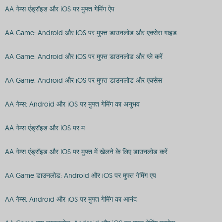
AA गेम्स एंड्रॉइड और iOS पर मुफ्त गेमिंग ऐप
AA Game: Android और iOS पर मुफ्त डाउनलोड और एक्सेस गाइड
AA Game: Android और iOS पर मुफ्त डाउनलोड और प्ले करें
AA Game: Android और iOS पर मुफ्त डाउनलोड और एक्सेस
AA गेम्स: Android और iOS पर मुफ्त गेमिंग का अनुभव
AA गेम्स एंड्रॉइड और iOS पर म
AA गेम्स एंड्रॉइड और iOS पर मुफ्त में खेलने के लिए डाउनलोड करें
AA Game डाउनलोड: Android और iOS पर मुफ्त गेमिंग एप
AA गेम्स: Android और iOS पर मुफ्त गेमिंग का आनंद