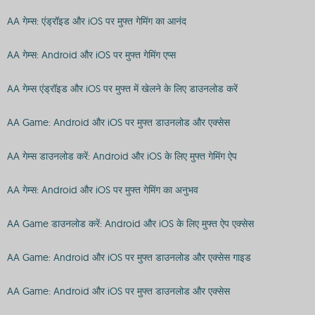
AA गेम्स: एंड्रॉइड और iOS पर मुफ्त गेमिंग का आनंद
AA गेम्स: Android और iOS पर मुफ्त गेमिंग एप्स
AA गेम्स एंड्रॉइड और iOS पर मुफ्त में खेलने के लिए डाउनलोड करें
AA Game: Android और iOS पर मुफ्त डाउनलोड और एक्सेस
AA गेम्स डाउनलोड करें: Android और iOS के लिए मुफ्त गेमिंग ऐप
AA गेम्स: Android और iOS पर मुफ्त गेमिंग का अनुभव
AA Game डाउनलोड करें: Android और iOS के लिए मुफ्त ऐप एक्सेस
AA Game: Android और iOS पर मुफ्त डाउनलोड और एक्सेस गाइड
AA Game: Android और iOS पर मुफ्त डाउनलोड और एक्सेस