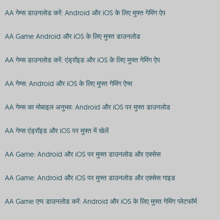
AA गेम्स डाउनलोड करें: Android और iOS के लिए मुफ्त गेमिंग ऐप
AA Game Android और iOS के लिए मुफ्त डाउनलोड
AA गेम्स डाउनलोड करें: एंड्रॉइड और iOS के लिए मुफ्त गेमिंग ऐप
AA गेम्स: Android और iOS के लिए मुफ्त गेमिंग ऐप्स
AA गेम्स का मोबाइल अनुभव: Android और iOS पर मुफ्त डाउनलोड
AA गेम्स एंड्रॉइड और iOS पर मुफ्त में खेलें
AA Game: Android और iOS पर मुफ्त डाउनलोड और एक्सेस
AA Game: Android और iOS पर मुफ्त डाउनलोड और एक्सेस गाइड
AA Game एप्प डाउनलोड करें: Android और iOS के लिए मुफ्त गेमिंग प्लेटफॉर्म