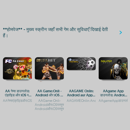
**होमपेज** - मुख्य स्क्रीन जहाँ सभी गेम और सुविधाएँ दिखाई देती
हैं।
AA गेम्स डाउनलोड:
AA Game:Onli -
AAGAME Onlin:
AAgame App
एंड्रॉइड और iOS पर
Android और iOS पर
Android aur Apple
डाउनलोड: Android
मुफ्त गेमिंग का आनंद
मुफ्त गेमिंग एप
ke liye ek saath
और iOS के लिए गेमिंग
AAगेम्सएंड्रॉइडऔरiOSपरमुफ्तगेमिंगएप्सAAगेम्सऐप:AndroidऔरiOSपरमुफ्तगेमिंगकाआनंदAAगेम्स:मो
AAGame:Onli-
AAGAMEOnlin:AndroidaurApplekeliyeA
AAgameAppडाउनलोड:A
access kaise
प्लेटफ़ॉर्म
AndroidऔरiOSपरमुफ्तगेमिंगएप्लिकेशनAAGame:Onli-
karein
AndroidऔरiOSपरमुफ्तगेमिंगएपAAG