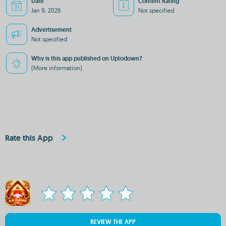
Date
Content Rating
Jan 9, 2026
Not specified
Advertisement
Not specified
Why is this app published on Uptodown?
(More information)
Rate this App
REVIEW THE APP