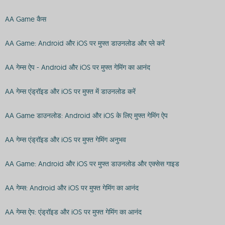
AA Game कैस
AA Game: Android और iOS पर मुफ्त डाउनलोड और प्ले करें
AA गेम्स ऐप - Android और iOS पर मुफ्त गेमिंग का आनंद
AA गेम्स एंड्रॉइड और iOS पर मुफ्त में डाउनलोड करें
AA Game डाउनलोड: Android और iOS के लिए मुफ्त गेमिंग ऐप
AA गेम्स एंड्रॉइड और iOS पर मुफ्त गेमिंग अनुभव
AA Game: Android और iOS पर मुफ्त डाउनलोड और एक्सेस गाइड
AA गेम्स: Android और iOS पर मुफ्त गेमिंग का आनंद
AA गेम्स ऐप: एंड्रॉइड और iOS पर मुफ्त गेमिंग का आनंद