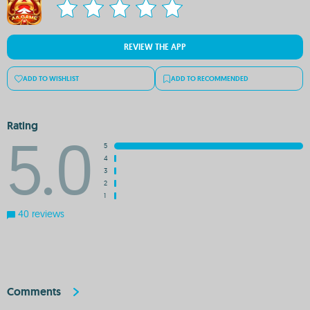
REVIEW THE APP
ADD TO WISHLIST
ADD TO RECOMMENDED
Rating
5.0
5
4
3
2
1
40 reviews
Comments