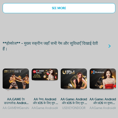
SEE MORE
**होमपेज** - मुख्य स्क्रीन जहाँ सभी गेम और सुविधाएँ दिखाई देती
हैं।
AA.GAME ऐप
AA गेम्स: Android
AA Game: Android
AA Game: Android
डाउनलोड: Android
और iOS के लिए मुफ्त
और iOS के लिए मुफ्त
और iOS पर मुफ्त
और iOS प्लेटफ़ॉर्म पर
गेमिंग ऐप्स
डाउनलोड और प्ले
डाउनलोड और एक्सेस
AA.GAMEपरGenshinImpactAPKडाउनलोड:AndroidऔरiOSगाइडAA.GAMEऐपडाउनलोडगाइड:
AAGame:AndroidऔरiOSपरमुफ्तडाउनलोडऔरएक्सेसगाइडAAGame:And
USEKEYONDOOR
AAGame:AndroidऔरiO
एक्सेस गाइड