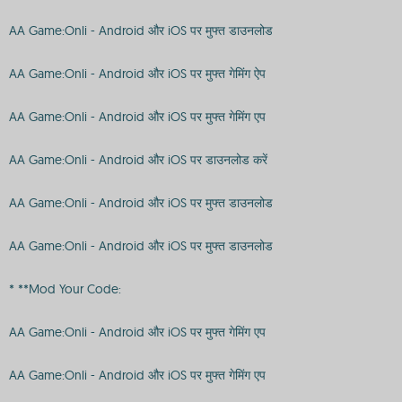
AA Game:Onli - Android और iOS पर मुफ्त डाउनलोड
AA Game:Onli - Android और iOS पर मुफ्त गेमिंग ऐप
AA Game:Onli - Android और iOS पर मुफ्त गेमिंग एप
AA Game:Onli - Android और iOS पर डाउनलोड करें
AA Game:Onli - Android और iOS पर मुफ्त डाउनलोड
AA Game:Onli - Android और iOS पर मुफ्त डाउनलोड
* **Mod Your Code:
AA Game:Onli - Android और iOS पर मुफ्त गेमिंग एप
AA Game:Onli - Android और iOS पर मुफ्त गेमिंग एप