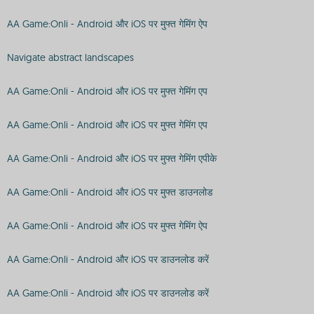
AA Game:Onli - Android और iOS पर मुफ्त गेमिंग ऐप
Navigate abstract landscapes
AA Game:Onli - Android और iOS पर मुफ्त गेमिंग एप
AA Game:Onli - Android और iOS पर मुफ्त गेमिंग एप
AA Game:Onli - Android और iOS पर मुफ्त गेमिंग एपीके
AA Game:Onli - Android और iOS पर मुफ्त डाउनलोड
AA Game:Onli - Android और iOS पर मुफ्त गेमिंग ऐप
AA Game:Onli - Android और iOS पर डाउनलोड करें
AA Game:Onli - Android और iOS पर डाउनलोड करें