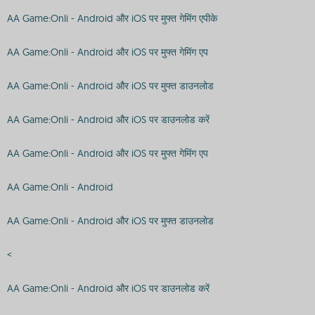
AA Game:Onli - Android और iOS पर मुफ्त गेमिंग एपीके
AA Game:Onli - Android और iOS पर मुफ्त गेमिंग एप
AA Game:Onli - Android और iOS पर मुफ्त डाउनलोड
AA Game:Onli - Android और iOS पर डाउनलोड करें
AA Game:Onli - Android और iOS पर मुफ्त गेमिंग एप
AA Game:Onli - Android
AA Game:Onli - Android और iOS पर मुफ्त डाउनलोड
<
AA Game:Onli - Android और iOS पर डाउनलोड करें