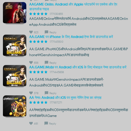
AAGAME Onlin: Android और Apple प्लेटफ़ॉर्म पर एक्सेस और ऐप
डाउनलोड गाइड
1771130855
AAGAMEOnlineगेमिंगप्लेटफॉर्म:AndroidऔरiOSपरएक्सेसAAGAMEOnlin
eApp:AndroidऔरiOSकेलिएएक्सेस
923
Reply
AA.GAME पर iPhone के लिए Android ऐप्स कैसे डाउनलोड करें
1771145500
AA.GAME:iPhoपरiOSऔरAndroidकेलिएAPKडाउनलोडकरेंAA.GAMEसेiP
honeपरGenshinImpactAPKडाउनलोडऔरइ
656
Reply
AA.GAME:Mobi पर Android और iOS के लिए मोबाइल गेम्स डाउनलोड करें
1771445838
AA.GAME:MobiपरGenshinImpactAPKडाउनलोडकरें-
AndroidऔरiOSगाइडAA.GAMEमोबाइलपरकैसेएक्सेसकरें:
378
Reply
AA गेम्स: Android और iOS पर मुफ्त गेमिंग ऐप्स का संग्रह
1771617271
AAगेम्सएंड्रॉइडऔरiOSपरमुफ्तमेंडाउनलोडकरेंAAगेम्सएंड्रॉइडऔरiOSपरमुफ्तमेंडा
उनलोडकरेंAAGame
461
Reply