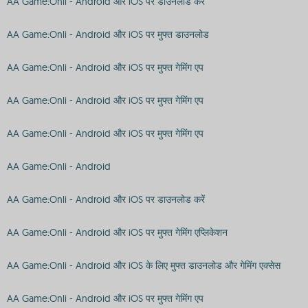
AA Game:Onli - Android और iOS पर डाउनलोड करें
AA Game:Onli - Android और iOS पर मुफ्त डाउनलोड
AA Game:Onli - Android और iOS पर मुफ्त गेमिंग एप
AA Game:Onli - Android और iOS पर मुफ्त गेमिंग एप
AA Game:Onli - Android और iOS पर मुफ्त गेमिंग एप
AA Game:Onli - Android
AA Game:Onli - Android और iOS पर डाउनलोड करें
AA Game:Onli - Android और iOS पर मुफ्त गेमिंग एप्लिकेशन
AA Game:Onli - Android और iOS के लिए मुफ्त डाउनलोड और गेमिंग एक्सेस
AA Game:Onli - Android और iOS पर मुफ्त गेमिंग एप