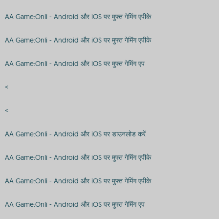
AA Game:Onli - Android और iOS पर मुफ्त गेमिंग एपीके
AA Game:Onli - Android और iOS पर मुफ्त गेमिंग एपीके
AA Game:Onli - Android और iOS पर मुफ्त गेमिंग एप
<
<
AA Game:Onli - Android और iOS पर डाउनलोड करें
AA Game:Onli - Android और iOS पर मुफ्त गेमिंग एपीके
AA Game:Onli - Android और iOS पर मुफ्त गेमिंग एपीके
AA Game:Onli - Android और iOS पर मुफ्त गेमिंग एप