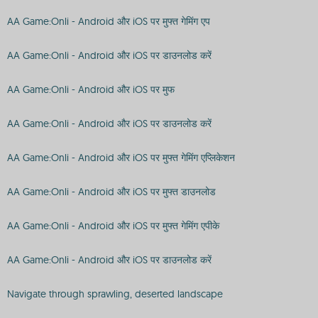
AA Game:Onli - Android और iOS पर मुफ्त गेमिंग एप
AA Game:Onli - Android और iOS पर डाउनलोड करें
AA Game:Onli - Android और iOS पर मुफ
AA Game:Onli - Android और iOS पर डाउनलोड करें
AA Game:Onli - Android और iOS पर मुफ्त गेमिंग एप्लिकेशन
AA Game:Onli - Android और iOS पर मुफ्त डाउनलोड
AA Game:Onli - Android और iOS पर मुफ्त गेमिंग एपीके
AA Game:Onli - Android और iOS पर डाउनलोड करें
Navigate through sprawling, deserted landscape