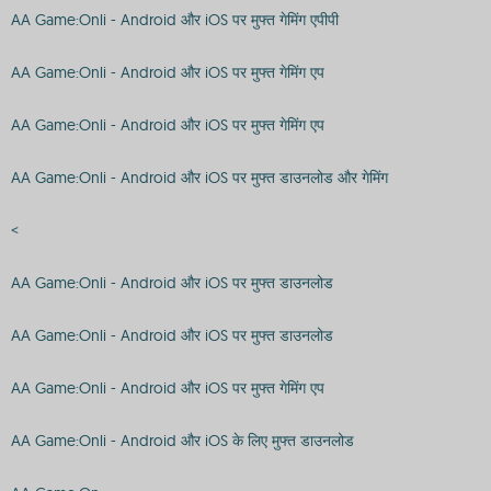
AA Game:Onli - Android और iOS पर मुफ्त गेमिंग एपीपी
AA Game:Onli - Android और iOS पर मुफ्त गेमिंग एप
AA Game:Onli - Android और iOS पर मुफ्त गेमिंग एप
AA Game:Onli - Android और iOS पर मुफ्त डाउनलोड और गेमिंग
<
AA Game:Onli - Android और iOS पर मुफ्त डाउनलोड
AA Game:Onli - Android और iOS पर मुफ्त डाउनलोड
AA Game:Onli - Android और iOS पर मुफ्त गेमिंग एप
AA Game:Onli - Android और iOS के लिए मुफ्त डाउनलोड