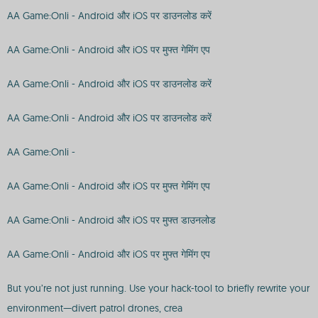
AA Game:Onli - Android और iOS पर डाउनलोड करें
AA Game:Onli - Android और iOS पर मुफ्त गेमिंग एप
AA Game:Onli - Android और iOS पर डाउनलोड करें
AA Game:Onli - Android और iOS पर डाउनलोड करें
AA Game:Onli -
AA Game:Onli - Android और iOS पर मुफ्त गेमिंग एप
AA Game:Onli - Android और iOS पर मुफ्त डाउनलोड
AA Game:Onli - Android और iOS पर मुफ्त गेमिंग एप
But you’re not just running. Use your hack-tool to briefly rewrite your
environment—divert patrol drones, crea