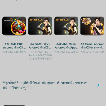
AAGAME Offic:
AA.GAME:Stor -
AAGAME Onlin:
AA Game: Android
Android और iOS के
Android और iOS पर
Android और Apple
और iOS पर डाउनलोड
लिए ऐप डाउनलोड गाइड
मुफ्त गेम्स डाउनलोड
के लिए एक्सेस गाइड
और एक्सेस गाइड
AAGAMEOfficऐप:AndroidऔरAppleपरडाउनलोडकरेंAAGAMEOffic:AndroidऔरiOSकेलिएऑ
AA.GAME:Stor-
AAGAMEOnlinऐप:AndroidऔरAppleपरएक्से
AAGame:AndroidऔरiOSप
करें
AndroidऔरiOSकेलिएमुफ्तऐपडाउनलोडAA.GAME:Stor-
आपकागेमिंगकंपैनियनAPP,Androidऔर
**टूर्नामेंट** - प्रतियोगिताओं और इवेंट्स की जानकारी, पंजीकरण
और भागीदारी अनुभाग।