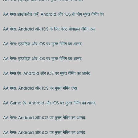
AA गेम्स डाउनलोड करें: Android और iOS के लिए मुफ्त गेमिंग ऐप
AA गेम्स: Android और iOS के लिए बेस्ट मोबाइल गेमिंग एप्स
AA गेम्स: एंड्रॉइड और iOS पर मुफ्त गेमिंग का आनंद
AA गेम्स: एंड्रॉइड और iOS पर मुफ्त गेमिंग का आनंद
AA गेम्स ऐप: Android और iOS पर मुफ्त गेमिंग का आनंद
AA गेम्स: Android और iOS पर मुफ्त गेमिंग एप्स
AA Game ऐप: Android और iOS पर मुफ्त गेमिंग का आनंद
AA गेम्स: Android और iOS पर मुफ्त गेमिंग का आनंद
AA गेम्स: Android और iOS पर मुफ्त गेमिंग का आनंद