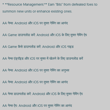
* **Resource Management:** Earn "Bits" from defeated foes to
summon new units or enhance existing ones.
AA गेम्स: Android और iOS पर मुफ्त गेमिंग का आनंद
AA Game डाउनलोड करें: Android और iOS के लिए मुफ्त गेमिंग ऐप
AA Game कैसे डाउनलोड करें: Android और iOS गाइड
AA गेम्स एंड्रॉइड और iOS पर मुफ्त में खेलने के लिए डाउनलोड करें
AA गेम्स: Android और iOS पर मुफ्त गेमिंग का अनुभव
AA गेम्स: Android और iOS पर मुफ्त गेमिंग का आनंद
AA गेम्स डाउनलोड करें: Android और iOS के लिए मुफ्त गेमिंग ऐप
AA गेम्स ऐप: Android और iOS पर मुफ्त गेमिंग का आनंद