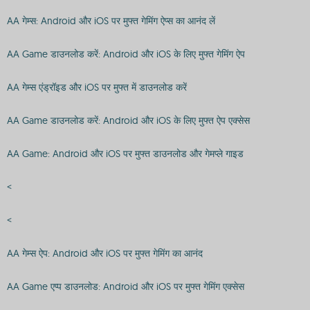
AA गेम्स: Android और iOS पर मुफ्त गेमिंग ऐप्स का आनंद लें
AA Game डाउनलोड करें: Android और iOS के लिए मुफ्त गेमिंग ऐप
AA गेम्स एंड्रॉइड और iOS पर मुफ्त में डाउनलोड करें
AA Game डाउनलोड करें: Android और iOS के लिए मुफ्त ऐप एक्सेस
AA Game: Android और iOS पर मुफ्त डाउनलोड और गेमप्ले गाइड
<
<
AA गेम्स ऐप: Android और iOS पर मुफ्त गेमिंग का आनंद
AA Game एप्प डाउनलोड: Android और iOS पर मुफ्त गेमिंग एक्सेस