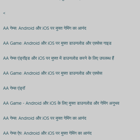
<
AA गेम्स: Android और iOS पर मुफ्त गेमिंग का आनंद
AA Game: Android और iOS पर मुफ्त डाउनलोड और एक्सेस गाइड
AA गेम्स एंड्रॉइड और iOS पर मुफ्त में डाउनलोड करने के लिए उपलब्ध हैं
AA Game: Android और iOS पर मुफ्त डाउनलोड और एक्सेस
AA गेम्स एंड्रॉ
AA Game - Android और iOS के लिए मुफ्त डाउनलोड और गेमिंग अनुभव
AA गेम्स: Android और iOS पर मुफ्त गेमिंग का आनंद
AA गेम्स ऐप: Android और iOS पर मुफ्त गेमिंग का आनंद