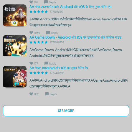
101
Reply
AA गेम्स डाउनलोड करें: Android और iOS के लिए मुफ्त गेमिंग ऐप
1771595107
AAगेम्स:AndroidऔरiOSकेलिएबेस्टगेमिंगऐप्सAAGame:AndroidऔरiOSके
लिएमुफ्तडाउनलोडऔरएक्सेसगाइड
1059
Reply
AA Game:Down - Android और iOS पर डाउनलोड और एक्सेस गाइड
1771806354
AAGame:Down-AndroidऔरiOSपरडाउनलोडकरेंAAGame:Down-
AndroidऔरiOSपरमुफ्तडाउनलोडऔरइंस्टॉलगाइड
177
Reply
AA गेम्स: Android और iOS पर मुफ्त गेमिंग ऐप
1772410693
AAगेम्स:AndroidऔरiOSपरमुफ्तगेमिंगकाआनंदAAGameApp:Androidऔरi
OSपरमुफ्तगेमिंगअनुभवAAगेम्स:A
982
Reply
SEE MORE