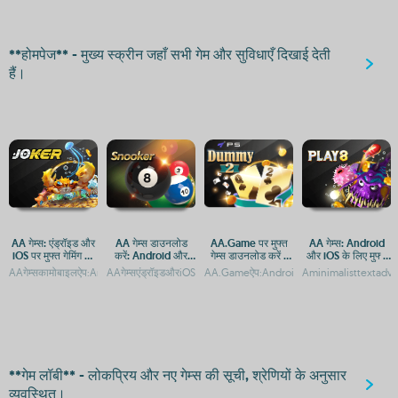
**होमपेज** - मुख्य स्क्रीन जहाँ सभी गेम और सुविधाएँ दिखाई देती
हैं।
AA गेम्स: एंड्रॉइड और
AA गेम्स डाउनलोड
AA.Game पर मुफ्त
AA गेम्स: Android
iOS पर मुफ्त गेमिंग का
करें: Android और
गेम्स डाउनलोड करें -
और iOS के लिए मुफ्त
आनंद
iOS के लिए मुफ्त गेमिंग
Android और iOS के
गेमिंग एप्स
AAगेम्सकामोबाइलऐप:AndroidऔरiOSपरमुफ्तडाउनलोडAAगेम्सडाउनलोडकरें:AndroidऔरiOSपरमुफ्तग
AAगेम्सएंड्रॉइडऔरiOSपरमुफ्तमेंडाउनलोडकरनेकेलिएउपलब्धहैं
AA.Gameऐप:AndroidऔरiOSपरगेमिंगएक्सेसAA.G
Aminimalisttextadv
ऐप
लिए एक्सेस
**गेम लॉबी** - लोकप्रिय और नए गेम्स की सूची, श्रेणियों के अनुसार
व्यवस्थित।