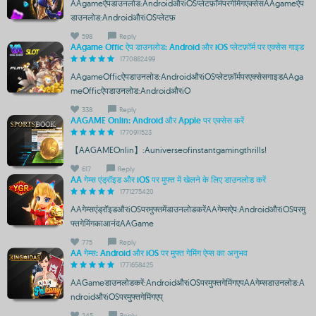
AAgameऐपडाउनलोड:AndroidऔरiOSप्लेटफ़ॉर्मपरगेमिंगएक्सेसAAgameऐप
डाउनलोड:AndroidऔरiOSप्लेटफ़
598
Reply
AAgame Offic ऐप डाउनलोड: Android और iOS प्लेटफ़ॉर्म पर एक्सेस गाइड
1770882499
AAgameOfficऐपडाउनलोड:AndroidऔरiOSप्लेटफ़ॉर्मपरएक्सेसगाइडAAga
meOfficऐपडाउनलोड:AndroidऔरiO
338
Reply
AAGAME Onlin: Android और Apple पर एक्सेस करें
1770911523
【AAGAMEOnlin】:Auniverseofinstantgamingthrills!
617
Reply
AA गेम्स एंड्रॉइड और iOS पर मुफ्त में खेलने के लिए डाउनलोड करें
1771275420
AAगेम्सएंड्रॉइडऔरiOSपरमुफ्तमेंडाउनलोडकरेंAAगेम्सऐप:AndroidऔरiOSपरमु
फ्तगेमिंगकाआनंदAAGame
775
Reply
AA गेम्स: Android और iOS पर मुफ्त गेमिंग ऐप्स का अनुभव
1771658425
AAGameडाउनलोडकरें:AndroidऔरiOSपरमुफ्तगेमिंगएपAAगेम्सडाउनलोड:A
ndroidऔरiOSपरमुफ्तगेमिंगएप्
245
Reply