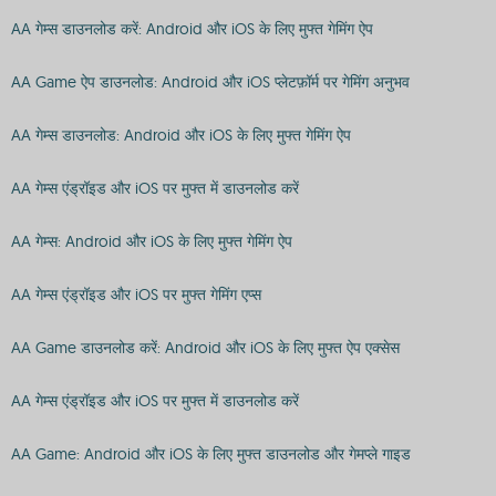
AA गेम्स डाउनलोड करें: Android और iOS के लिए मुफ्त गेमिंग ऐप
AA Game ऐप डाउनलोड: Android और iOS प्लेटफ़ॉर्म पर गेमिंग अनुभव
AA गेम्स डाउनलोड: Android और iOS के लिए मुफ्त गेमिंग ऐप
AA गेम्स एंड्रॉइड और iOS पर मुफ्त में डाउनलोड करें
AA गेम्स: Android और iOS के लिए मुफ्त गेमिंग ऐप
AA गेम्स एंड्रॉइड और iOS पर मुफ्त गेमिंग एप्स
AA Game डाउनलोड करें: Android और iOS के लिए मुफ्त ऐप एक्सेस
AA गेम्स एंड्रॉइड और iOS पर मुफ्त में डाउनलोड करें
AA Game: Android और iOS के लिए मुफ्त डाउनलोड और गेमप्ले गाइड