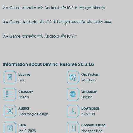
AA Game डाउनलोड करें: Android और iOS के लिए मुफ्त गेमिंग ऐप
AA Game: Android और iOS के लिए मुफ्त डाउनलोड और एक्सेस गाइड
AA Game डाउनलोड करें: Android और iOS प
Information about DaVinci Resolve 20.3.1.6
License
Op. System
Free
Windows
Category
Language
Editors
English
Author
Downloads
Blackmagic Design
3,250,119
Date
Content Rating
Jan 9, 2026
Not specified