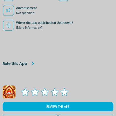
Advertisement
Not specified
Why is this app published on Uptodown?
(More information)
Rate this App
REVIEW THE APP