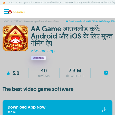
AAGAME OFFIC ऐप डाउनलोड: ANDROID और IOS प्लेटफ़ॉर्म गाइड
AA.GAME से STOR ऐप डाउनलोड करें: ANDROID और IOS के लिए 
HOME
/
**सेटिंग्स** - ऐप समायोजन, सूचनाएँ, खाता और सहायता विकल्प।
/
AA GAME डाउनलोड करें: ANDROID और IOS के लिए मुफ्त गेमिंग
AA Game डाउनलोड करें:
Android और iOS के लिए मुफ्त
गेमिंग ऐप
AAgame app
#2
EDITORS
40
3.3 M
5.0
reviews
downloads
The best video game software
Download App Now
20.3.1.6