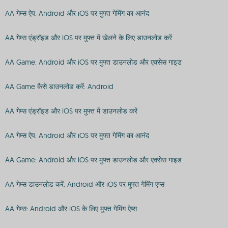
AA गेम्स ऐप: Android और iOS पर मुफ्त गेमिंग का आनंद
AA गेम्स एंड्रॉइड और iOS पर मुफ्त में खेलने के लिए डाउनलोड करें
AA Game: Android और iOS पर मुफ्त डाउनलोड और एक्सेस गाइड
AA Game कैसे डाउनलोड करें: Android
AA गेम्स एंड्रॉइड और iOS पर मुफ्त में डाउनलोड करें
AA गेम्स ऐप: Android और iOS पर मुफ्त गेमिंग का आनंद
AA Game: Android और iOS पर मुफ्त डाउनलोड और एक्सेस गाइड
AA गेम्स डाउनलोड करें: Android और iOS पर मुफ्त गेमिंग एप्स
AA गेम्स: Android और iOS के लिए मुफ्त गेमिंग ऐप्स