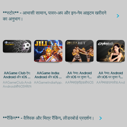
**स्टोर** - आभासी सामान, पावर-अप और इन-गेम आइटम खरीदने
का अनुभाग।
AAGame Club ऐप:
AAGame India:
AA गेम्स: Android
AA गेम्स: Android
Android और iOS पर
Android और iOS पर
और iOS पर मुफ्त गेमिंग
और iOS पर मुफ्त गेमिंग
डाउनलोड करें
डाउनलोड करें और खेलें
एप्स
का आनंद
AAGameClub:AndroidऔरAppleकेलिएAPPडाउनलोडकरेंAAGameClubऐपडाउनलोड-
AAGameIndiaApp:AndroidऔरiOSपरडाउनलोडकरेंAAGameIndiaऐपडाउ
AAगेम्सएंड्रॉइडऔरiOSपरमुफ्तमेंखेलनेकेलिएडाउ
AAगेम्सडाउनलोड:Andr
AndroidऔरiOSप्लेटफॉर्मपर
**रैंकिंग** - वैश्विक और मित्र रैंकिंग, लीडरबोर्ड प्रदर्शन।