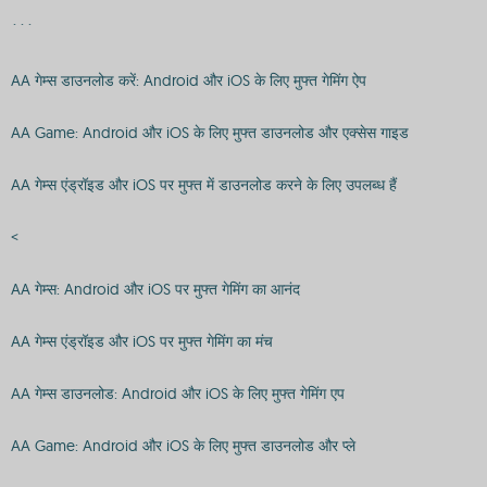
```
AA गेम्स डाउनलोड करें: Android और iOS के लिए मुफ्त गेमिंग ऐप
AA Game: Android और iOS के लिए मुफ्त डाउनलोड और एक्सेस गाइड
AA गेम्स एंड्रॉइड और iOS पर मुफ्त में डाउनलोड करने के लिए उपलब्ध हैं
<
AA गेम्स: Android और iOS पर मुफ्त गेमिंग का आनंद
AA गेम्स एंड्रॉइड और iOS पर मुफ्त गेमिंग का मंच
AA गेम्स डाउनलोड: Android और iOS के लिए मुफ्त गेमिंग एप
AA Game: Android और iOS के लिए मुफ्त डाउनलोड और प्ले