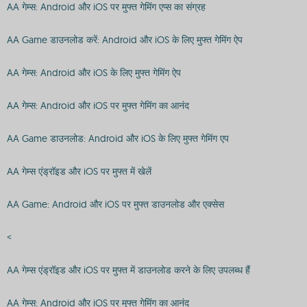
AA गेम्स: Android और iOS पर मुफ्त गेमिंग एप्स का संग्रह
AA Game डाउनलोड करें: Android और iOS के लिए मुफ्त गेमिंग ऐप
AA गेम्स: Android और iOS के लिए मुफ्त गेमिंग ऐप
AA गेम्स: Android और iOS पर मुफ्त गेमिंग का आनंद
AA Game डाउनलोड: Android और iOS के लिए मुफ्त गेमिंग एप
AA गेम्स एंड्रॉइड और iOS पर मुफ्त में खेलें
AA Game: Android और iOS पर मुफ्त डाउनलोड और एक्सेस
<
AA गेम्स एंड्रॉइड और iOS पर मुफ्त में डाउनलोड करने के लिए उपलब्ध हैं
AA गेम्स: Android और iOS पर मुफ्त गेमिंग का आनंद