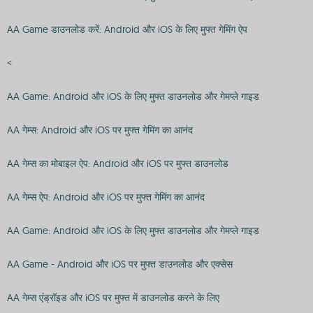
AA Game डाउनलोड करें: Android और iOS के लिए मुफ्त गेमिंग ऐप
<
AA Game: Android और iOS के लिए मुफ्त डाउनलोड और गेमप्ले गाइड
AA गेम्स: Android और iOS पर मुफ्त गेमिंग का आनंद
AA गेम्स का मोबाइल ऐप: Android और iOS पर मुफ्त डाउनलोड
AA गेम्स ऐप: Android और iOS पर मुफ्त गेमिंग का आनंद
AA Game: Android और iOS के लिए मुफ्त डाउनलोड और गेमप्ले गाइड
AA Game - Android और iOS पर मुफ्त डाउनलोड और एक्सेस
AA गेम्स एंड्रॉइड और iOS पर मुफ्त में डाउनलोड करने के लिए