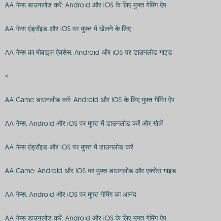
AA गेम्स डाउनलोड करें: Android और iOS के लिए मुफ्त गेमिंग ऐप
AA गेम्स एंड्रॉइड और iOS पर मुफ्त में खेलने के लिए
AA गेम्स का मोबाइल ऐक्सेस: Android और iOS पर डाउनलोड गाइड
<
AA Game डाउनलोड करें: Android और iOS के लिए मुफ्त गेमिंग ऐप
AA गेम्स: Android और iOS पर मुफ्त में डाउनलोड करें और खेलें
AA गेम्स एंड्रॉइड और iOS पर मुफ्त में डाउनलोड करें
AA Game: Android और iOS पर मुफ्त डाउनलोड और एक्सेस गाइड
AA गेम्स: Android और iOS पर मुफ्त गेमिंग का आनंद
AA गेम्स डाउनलोड करें: Android और iOS के लिए मुफ्त गेमिंग ऐप