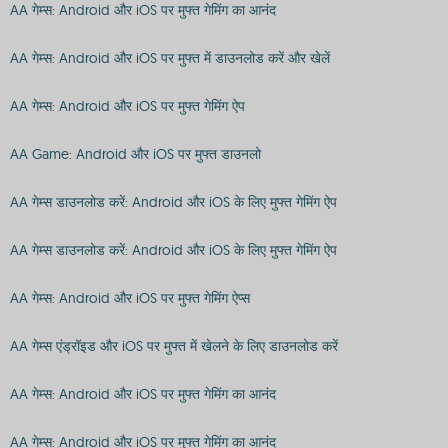
AA गेम्स: Android और iOS पर मुफ्त गेमिंग का आनंद
AA गेम्स: Android और iOS पर मुफ्त में डाउनलोड करें और खेलें
AA गेम्स: Android और iOS पर मुफ्त गेमिंग ऐप
AA Game: Android और iOS पर मुफ्त डाउनलो
AA गेम्स डाउनलोड करें: Android और iOS के लिए मुफ्त गेमिंग ऐप
AA गेम्स डाउनलोड करें: Android और iOS के लिए मुफ्त गेमिंग ऐप
AA गेम्स: Android और iOS पर मुफ्त गेमिंग ऐप्स
AA गेम्स एंड्रॉइड और iOS पर मुफ्त में खेलने के लिए डाउनलोड करें
AA गेम्स: Android और iOS पर मुफ्त गेमिंग का आनंद
AA गेम्स: Android और iOS पर मुफ्त गेमिंग का आनंद