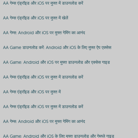
AA गेम्स एंड्रॉइड और iOS पर मुफ्त में डाउनलोड करें
AA गेम्स एंड्रॉइड और iOS पर मुफ्त में खेलें
AA गेम्स: Android और iOS पर मुफ्त गेमिंग का आनंद
AA Game डाउनलोड करें: Android और iOS के लिए मुफ्त ऐप एक्सेस
AA Game: Android और iOS पर मुफ्त डाउनलोड और एक्सेस गाइड
AA गेम्स एंड्रॉइड और iOS पर मुफ्त में डाउनलोड करें
AA गेम्स एंड्रॉइड और iOS पर मुफ्त में
AA गेम्स एंड्रॉइड और iOS पर मुफ्त में डाउनलोड करें
AA गेम्स: Android और iOS पर मुफ्त गेमिंग का आनंद
AA Game: Android और iOS के लिए मुफ्त डाउनलोड और गेमप्ले गाइड