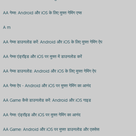
AA गेम्स: Android और iOS के लिए मुफ्त गेमिंग एप्स
A m
AA गेम्स डाउनलोड करें: Android और iOS के लिए मुफ्त गेमिंग ऐप
AA गेम्स एंड्रॉइड और iOS पर मुफ्त में डाउनलोड करें
AA गेम्स डाउनलोड: Android और iOS के लिए मुफ्त गेमिंग ऐप
AA गेम्स ऐप - Android और iOS पर मुफ्त गेमिंग का आनंद
AA Game कैसे डाउनलोड करें: Android और iOS गाइड
AA गेम्स: एंड्रॉइड और iOS पर मुफ्त गेमिंग का आनंद
AA Game: Android और iOS पर मुफ्त डाउनलोड और एक्सेस