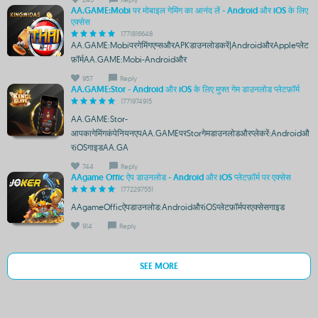
AA.GAME:Mobi पर मोबाइल गेमिंग का आनंद लें - Android और iOS के लिए
एक्सेस
1771816648
AA.GAME:Mobiपरगेमिंगएप्सऔरAPKडाउनलोडकरें|AndroidऔरAppleप्लेट
फ़ॉर्मAA.GAME:Mobi-Androidऔर
957
Reply
AA.GAME:Stor - Android और iOS के लिए मुफ्त गेम डाउनलोड प्लेटफ़ॉर्म
1771974915
AA.GAME:Stor-
आपकागेमिंगकंपेनियनएपAA.GAMEपरStorगेमडाउनलोडऔरप्लेकरें:Androidऔ
रiOSगाइडAA.GA
744
Reply
AAgame Offic ऐप डाउनलोड - Android और iOS प्लेटफ़ॉर्म पर एक्सेस
1772297551
AAgameOfficऐपडाउनलोड:AndroidऔरiOSप्लेटफ़ॉर्मपरएक्सेसगाइड
914
Reply
SEE MORE