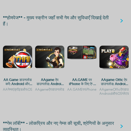
**होमपेज** - मुख्य स्क्रीन जहाँ सभी गेम और सुविधाएँ दिखाई देती
हैं।
AA Game डाउनलोड
AAgame ऐप
AA.GAME पर
AAgame Offic ऐप
करें: Android और
डाउनलोड: Android
iPhone के लिए ऐप्स
डाउनलोड: Android
iOS के लिए मुफ्त गेमिंग
और iOS प्लेटफ़ॉर्म पर
और गेम्स डाउनलोड करें
और iOS प्लेटफ़ॉर्म पर
AAगेम्सएंड्रॉइडऔरiOSपरमुफ्तमेंडाउनलोडकरेंAAGame:AndroidऔरiOSकेलिएमुफ्तडाउनलोडऔरगेमप्
AAgameऐपडाउनलोड:AndroidऔरiOSप्लेटफ़ॉर्मपरगेमिंगएक्सेसAAgameऐ
AA.GAMEपरiPhoneकेलिएAPKडाउनलोडऔरइंस्ट
AAgameOfficऐपडाउन
ऐप
गेमिंग एक्सेस
गेमिंग एक्सेस
AndroidऔरiOSप्लेटफ़
**गेम लॉबी** - लोकप्रिय और नए गेम्स की सूची, श्रेणियों के अनुसार
व्यवस्थित।