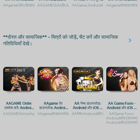
और iOS प्लेटफ़ॉर्म पर
Apple के लिए APP
गेमिंग ऐप्स
और iOS प्लेटफ़ॉर्म पर
AAgameOfficऐपडाउनलोड:AndroidऔरiOSप्लेटफ़ॉर्मपरएक्सेसगाइडAAgameOfficऐपडाउनलोड:
AAGAMEOnlinऐप:AndroidऔरAppleपरएक्सेसकरेंAAGAMEOnline:An
AAGame:AndroidऔरiOSकेलिएमुफ्तडाउनलोडऔरगे
AAgameऐपडाउनलोड:And
गेमिंग एक्सेस
और APK
गेमिंग एक्सेस
**दोस्त और सामाजिक** - मित्रों को जोड़ें, चैट करें और सामाजिक
गतिविधियाँ देखें।
AAGAME Onlin
AAgame ऐप
AA गेम्स डाउनलोड:
AA Game:Funn -
एक्सेस करें: Android
डाउनलोड: Android
Android और iOS के
Android और iOS पर
और Apple के लिए
और iOS प्लेटफ़ॉर्म पर
लिए मुफ्त गेमिंग ऐप
मज़ेदार गेमिंग अनुभव
AAGAMEOnlineApp:AndroidऔरiOSपरडाउनलोडकरेंAAGAMEOnlin:AndroidऔरAppleपरएक
AAgameऐपडाउनलोड:AndroidऔरiOSप्लेटफ़ॉर्मपरगेमिंगएक्सेसAAgameऐ
AAगेम्स:AndroidऔरiOSपरमुफ्तगेमिंगकाआनंदAAगे
AAGame:Funn-
APP और APK
गेमिंग अनुभव
AndroidऔरiOSपरमज़ेद
AndroidऔरiOSपरमज़ेदा