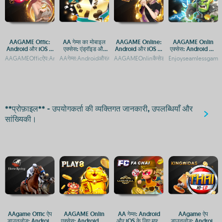
AAGAME Offic:
AA गेम्स का मोबाइल
AAGAME Online:
AAGAME Onlin
Android और iOS के
एक्सेस: एंड्रॉइड और
Android और iOS पर
एक्सेस: Android और
लिए ऑफिशियल ऐप
iOS ऐप डाउनलोड
सर्वश्रेष्ठ गेमिंग अनुभव
Apple के लिए APP
AAGAMEOfficऐप:AndroidऔरAppleपरमुफ्तडाउनलोडAAGAMEOfficऐपडाउनलोड:AndroidऔरiOSप
AAगेम्स:AndroidऔरiOSपरमुफ्तगेमिंगऐप्सAAगेम्स:AndroidऔरiOSपरमुफ
AAGAMEOnlinकैसेडाउनलोडकरें:Androidऔरi
Enjoyseamlessgamep
डाउनलोड करें
गाइड
और APK
**प्रोफ़ाइल** - उपयोगकर्ता की व्यक्तिगत जानकारी, उपलब्धियाँ और
सांख्यिकी।
AAgame Offic ऐप
AAGAME Onlin
AA गेम्स: Android
AAgame ऐप
डाउनलोड: Android
एक्सेस: Android और
और iOS के लिए मुफ्त
डाउनलोड: Android