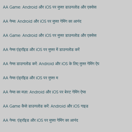
AA Game: Android और iOS पर मुफ्त डाउनलोड और एक्सेस
AA गेम्स: Android और iOS पर मुफ्त गेमिंग का आनंद
AA Game: Android और iOS पर मुफ्त डाउनलोड और एक्सेस
AA गेम्स एंड्रॉइड और iOS पर मुफ्त में डाउनलोड करें
AA गेम्स डाउनलोड करें: Android और iOS के लिए मुफ्त गेमिंग ऐप
AA गेम्स एंड्रॉइड और iOS पर मुफ्त म
AA गेम्स का मज़ा: Android और iOS पर बेस्ट गेमिंग ऐप्स
AA Game कैसे डाउनलोड करें: Android और iOS गाइड
AA गेम्स: एंड्रॉइड और iOS पर मुफ्त गेमिंग का आनंद