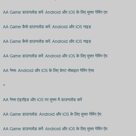
AA Game डाउनलोड करें: Android और iOS के लिए मुफ्त गेमिंग एप
AA Game कैसे डाउनलोड करें: Android और iOS गाइड
AA Game कैसे डाउनलोड करें: Android और iOS गाइड
AA Game डाउनलोड करें: Android और iOS के लिए मुफ्त गेमिंग ऐप
AA गेम्स: Android और iOS के लिए बेस्ट मोबाइल गेमिंग ऐप्स
<
AA गेम्स एंड्रॉइड और iOS पर मुफ्त में डाउनलोड करें
AA Game डाउनलोड: Android और iOS के लिए मुफ्त गेमिंग ऐप
AA Game डाउनलोड करें: Android और iOS के लिए मुफ्त गेमिंग ऐप