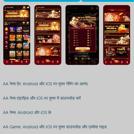
AA गेम्स ऐप: Android और iOS पर मुफ्त गेमिंग का आनंद
AA गेम्स एंड्रॉइड और iOS पर मुफ्त में डाउनलोड करें
AA गेम्स: Android और iOS के
AA Game: Android और iOS पर मुफ्त डाउनलोड और एक्सेस गाइड