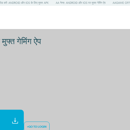
 करें: ANDROID और IOS के लिए मुफ्त APK
AA गेम्स: ANDROID और IOS पर मुफ्त गेमिंग ऐप
AAGAME OFFIC
फ्त गेमिंग ऐप
>GO TO LOGIN