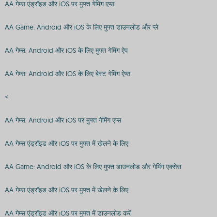
AA गेम्स एंड्रॉइड और iOS पर मुफ्त गेमिंग एप्स
AA Game: Android और iOS के लिए मुफ्त डाउनलोड और प्ले
AA गेम्स: Android और iOS के लिए मुफ्त गेमिंग ऐप
AA गेम्स: Android और iOS के लिए बेस्ट गेमिंग ऐप्स
<
AA गेम्स: Android और iOS पर मुफ्त गेमिंग एप्स
AA गेम्स एंड्रॉइड और iOS पर मुफ्त में खेलने के लिए
AA Game: Android और iOS के लिए मुफ्त डाउनलोड और गेमिंग एक्सेस
AA गेम्स एंड्रॉइड और iOS पर मुफ्त में खेलने के लिए
AA गेम्स एंड्रॉइड और iOS पर मुफ्त में डाउनलोड करें