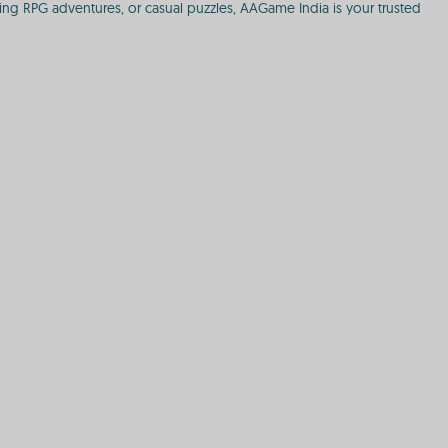
ng RPG adventures, or casual puzzles, AAGame India is your trusted