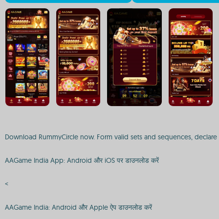
Download RummyCircle now. Form valid sets and sequences, declare you
AAGame India App: Android और iOS पर डाउनलोड करें
<
AAGame India: Android और Apple ऐप डाउनलोड करें