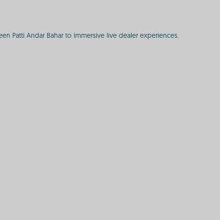
en Patti Andar Bahar to immersive live dealer experiences.