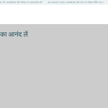
 ऐप: ANDROID और APPLE पर डाउनलोड करें
AA GAME FUNN: ANDROID और IOS पर मज़ेदार गेमिंग अनुभव
ा आनंद लें