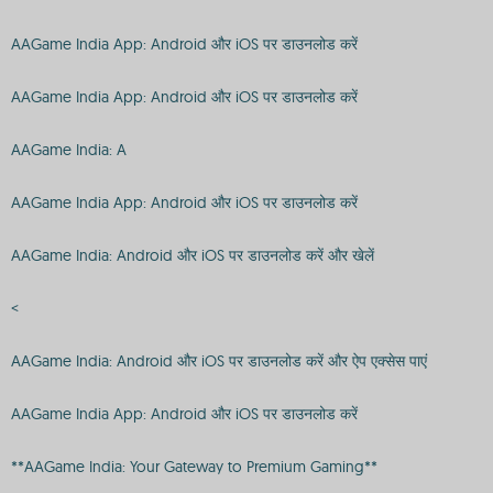
AAGame India App: Android और iOS पर डाउनलोड करें
AAGame India App: Android और iOS पर डाउनलोड करें
AAGame India: A
AAGame India App: Android और iOS पर डाउनलोड करें
AAGame India: Android और iOS पर डाउनलोड करें और खेलें
<
AAGame India: Android और iOS पर डाउनलोड करें और ऐप एक्सेस पाएं
AAGame India App: Android और iOS पर डाउनलोड करें
**AAGame India: Your Gateway to Premium Gaming**