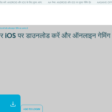
 करें: ANDROID और IOS के लिए मुफ्त APK
AA गेम्स: ANDROID और IOS पर मुफ्त गेमिंग ऐप
AAGAME OFFIC
ें और ऑनलाइन गेमिंग का आनंद लें
OS पर डाउनलोड करें और ऑनलाइन गेमिंग क
>GO TO LOGIN