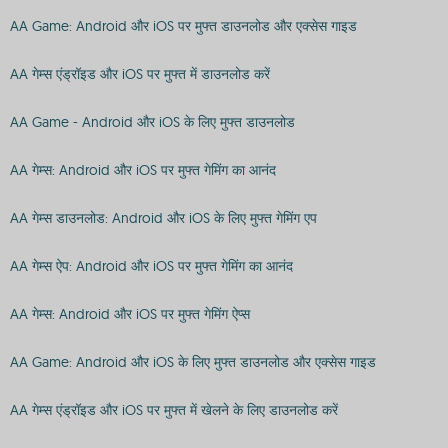
AA Game: Android और iOS पर मुफ्त डाउनलोड और एक्सेस गाइड
AA गेम्स एंड्रॉइड और iOS पर मुफ्त में डाउनलोड करें
AA Game - Android और iOS के लिए मुफ्त डाउनलोड
AA गेम्स: Android और iOS पर मुफ्त गेमिंग का आनंद
AA गेम्स डाउनलोड: Android और iOS के लिए मुफ्त गेमिंग एप
AA गेम्स ऐप: Android और iOS पर मुफ्त गेमिंग का आनंद
AA गेम्स: Android और iOS पर मुफ्त गेमिंग ऐप्स
AA Game: Android और iOS के लिए मुफ्त डाउनलोड और एक्सेस गाइड
AA गेम्स एंड्रॉइड और iOS पर मुफ्त में खेलने के लिए डाउनलोड करें