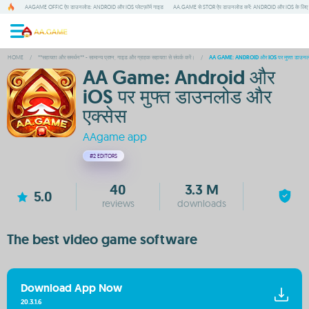
AAGAME OFFIC ऐप डाउनलोड: ANDROID और IOS प्लेटफ़ॉर्म गाइड
AA.GAME से STOR ऐप डाउनलोड करें: ANDROID और IOS के लिए 
HOME
/
**सहायता और समर्थन** - सामान्य प्रश्न, गाइड और ग्राहक सहायता से संपर्क करें।
/
AA GAME: ANDROID और IOS पर मुफ्त डाउनलो
AA Game: Android और
iOS पर मुफ्त डाउनलोड और
एक्सेस
AAgame app
#2
EDITORS
40
3.3 M
5.0
reviews
downloads
The best video game software
Download App Now
20.3.1.6