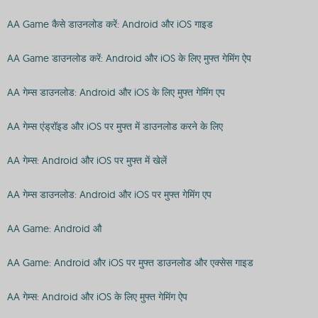
AA Game कैसे डाउनलोड करें: Android और iOS गाइड
AA Game डाउनलोड करें: Android और iOS के लिए मुफ्त गेमिंग ऐप
AA गेम्स डाउनलोड: Android और iOS के लिए मुफ्त गेमिंग एप
AA गेम्स एंड्रॉइड और iOS पर मुफ्त में डाउनलोड करने के लिए
AA गेम्स: Android और iOS पर मुफ्त में खेलें
AA गेम्स डाउनलोड: Android और iOS पर मुफ्त गेमिंग एप
AA Game: Android औ
AA Game: Android और iOS पर मुफ्त डाउनलोड और एक्सेस गाइड
AA गेम्स: Android और iOS के लिए मुफ्त गेमिंग ऐप