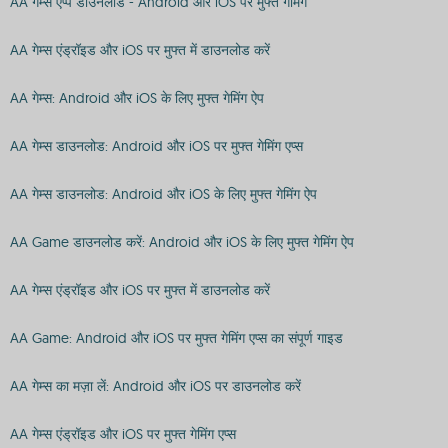
AA गेम्स एप्प डाउनलोड - Android और iOS पर मुफ्त गेमिंग
AA गेम्स एंड्रॉइड और iOS पर मुफ्त में डाउनलोड करें
AA गेम्स: Android और iOS के लिए मुफ्त गेमिंग ऐप
AA गेम्स डाउनलोड: Android और iOS पर मुफ्त गेमिंग एप्स
AA गेम्स डाउनलोड: Android और iOS के लिए मुफ्त गेमिंग ऐप
AA Game डाउनलोड करें: Android और iOS के लिए मुफ्त गेमिंग ऐप
AA गेम्स एंड्रॉइड और iOS पर मुफ्त में डाउनलोड करें
AA Game: Android और iOS पर मुफ्त गेमिंग एप्स का संपूर्ण गाइड
AA गेम्स का मज़ा लें: Android और iOS पर डाउनलोड करें
AA गेम्स एंड्रॉइड और iOS पर मुफ्त गेमिंग एप्स