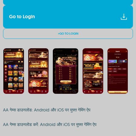
Go to Login
>GO TO LOGIN
AA गेम्स डाउनलोड: Android और iOS पर मुफ्त गेमिंग ऐप
AA गेम्स डाउनलोड करें: Android और iOS पर मुफ्त गेमिंग ऐप