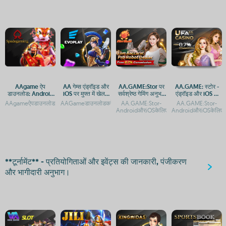
AAgame ऐप
AA गेम्स एंड्रॉइड और
AA.GAME:Stor पर
AA.GAME: स्टोर -
डाउनलोड: Android
iOS पर मुफ्त में खेलने
सर्वश्रेष्ठ गेमिंग अनुभव
एंड्रॉइड और iOS के
और iOS प्लेटफ़ॉर्म पर
के लिए डाउनलोड करें
के लिए ऐप डाउनलोड
लिए गेमिंग ऐप्स का
AAgameऐपडाउनलोड:AndroidऔरiOSप्लेटफ़ॉर्मपरगेमिंगएक्सेसAAgameऐपडाउनलोड:AndroidऔरiO
AAGameडाउनलोडकरें:AndroidऔरiOSकेलिएमुफ्तगेमिंगऐपAAगेम्सडाउनलो
AA.GAME:Stor-
AA.GAME:Stor-
गेमिंग अनुभव
करें
एक्सेस
AndroidऔरiOSकेलिएआसानएक्सेसऔरAPKडाउन
AndroidऔरiOSकेलिएमुफ
**टूर्नामेंट** - प्रतियोगिताओं और इवेंट्स की जानकारी, पंजीकरण
और भागीदारी अनुभाग।