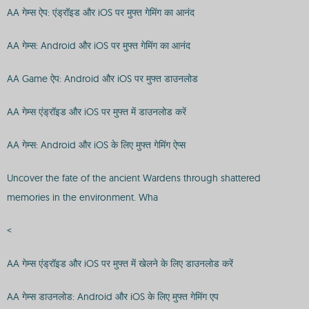
AA गेम्स ऐप: एंड्रॉइड और iOS पर मुफ्त गेमिंग का आनंद
AA गेम्स: Android और iOS पर मुफ्त गेमिंग का आनंद
AA Game ऐप: Android और iOS पर मुफ्त डाउनलोड
AA गेम्स एंड्रॉइड और iOS पर मुफ्त में डाउनलोड करें
AA गेम्स: Android और iOS के लिए मुफ्त गेमिंग ऐप्स
Uncover the fate of the ancient Wardens through shattered
memories in the environment. Wha
<
AA गेम्स एंड्रॉइड और iOS पर मुफ्त में खेलने के लिए डाउनलोड करें
AA गेम्स डाउनलोड: Android और iOS के लिए मुफ्त गेमिंग एप