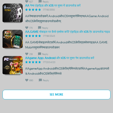
627
Reply
AA गेम्स एंड्रॉइड और iOS पर मुफ्त में डाउनलोड करें
1771603550
AAगेम्सडाउनलोडकरें:AndroidऔरiOSपरमुफ्तगेमिंगएप्सAAGame:Android
औरiOSकेलिएमुफ्तडाउनलोडऔरप्
175
Reply
AA.GAME मोबाइल पर कैसे एक्सेस करें? एंड्रॉइड और iOS ऐप डाउनलोड गाइड
1771803345
AA.GAMEमोबाइलप्लेटफ़ॉर्म:AndroidऔरiOSकेलिएएक्सेसगाइडAA.GAME:
Mobiपरमुफ्तमेंगेम्सडाउनलोडकर
218
Reply
AAgame App: Android और iOS पर मुफ्त गेम डाउनलोड करें
1772004120
AAgameApp:AndroidऔरiOSकेलिएगेमिंगप्लेटफ़ॉर्मAAgameAppडाउनलो
ड:AndroidऔरiOSकेलिएगेमिंगप्ले
690
Reply
SEE MORE