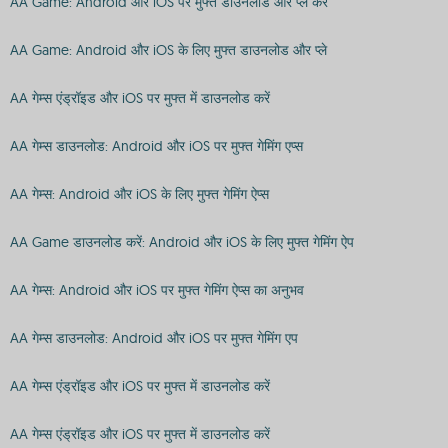
AA Game: Android और iOS पर मुफ्त डाउनलोड और प्ले करें
AA Game: Android और iOS के लिए मुफ्त डाउनलोड और प्ले
AA गेम्स एंड्रॉइड और iOS पर मुफ्त में डाउनलोड करें
AA गेम्स डाउनलोड: Android और iOS पर मुफ्त गेमिंग एप्स
AA गेम्स: Android और iOS के लिए मुफ्त गेमिंग ऐप्स
AA Game डाउनलोड करें: Android और iOS के लिए मुफ्त गेमिंग ऐप
AA गेम्स: Android और iOS पर मुफ्त गेमिंग ऐप्स का अनुभव
AA गेम्स डाउनलोड: Android और iOS पर मुफ्त गेमिंग एप
AA गेम्स एंड्रॉइड और iOS पर मुफ्त में डाउनलोड करें
AA गेम्स एंड्रॉइड और iOS पर मुफ्त में डाउनलोड करें