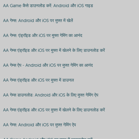
AA Game कैसे डाउनलोड करें: Android और iOS गाइड
AA गेम्स: Android और iOS पर मुफ्त में खेलें
AA गेम्स: एंड्रॉइड और iOS पर मुफ्त गेमिंग का आनंद
AA गेम्स एंड्रॉइड और iOS पर मुफ्त में खेलने के लिए डाउनलोड करें
AA गेम्स ऐप - Android और iOS पर मुफ्त गेमिंग का आनंद
AA गेम्स एंड्रॉइड और iOS पर मुफ्त में डाउनल
AA गेम्स डाउनलोड: Android और iOS के लिए मुफ्त गेमिंग ऐप
AA गेम्स एंड्रॉइड और iOS पर मुफ्त में खेलने के लिए डाउनलोड करें
AA गेम्स: Android और iOS पर मुफ्त गेमिंग ऐप