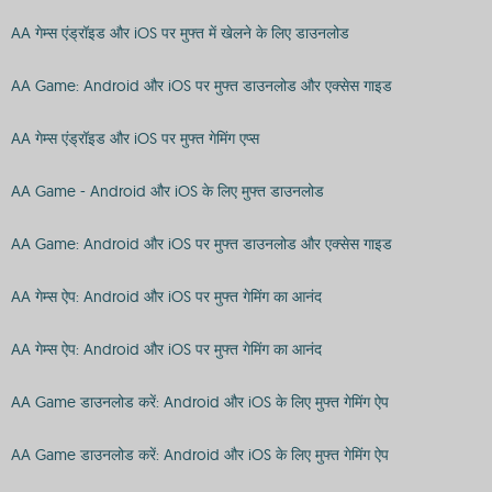
AA गेम्स एंड्रॉइड और iOS पर मुफ्त में खेलने के लिए डाउनलोड
AA Game: Android और iOS पर मुफ्त डाउनलोड और एक्सेस गाइड
AA गेम्स एंड्रॉइड और iOS पर मुफ्त गेमिंग एप्स
AA Game - Android और iOS के लिए मुफ्त डाउनलोड
AA Game: Android और iOS पर मुफ्त डाउनलोड और एक्सेस गाइड
AA गेम्स ऐप: Android और iOS पर मुफ्त गेमिंग का आनंद
AA गेम्स ऐप: Android और iOS पर मुफ्त गेमिंग का आनंद
AA Game डाउनलोड करें: Android और iOS के लिए मुफ्त गेमिंग ऐप
AA Game डाउनलोड करें: Android और iOS के लिए मुफ्त गेमिंग ऐप