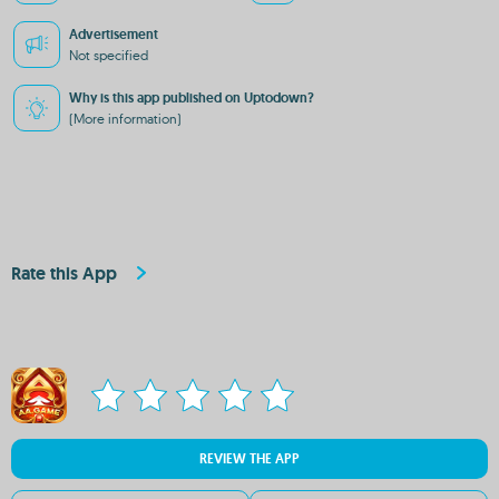
Advertisement
Not specified
Why is this app published on Uptodown?
(More information)
Rate this App
REVIEW THE APP