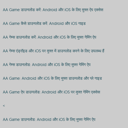
AA Game डाउनलोड करें: Android और iOS के लिए मुफ्त ऐप एक्सेस
AA Game कैसे डाउनलोड करें: Android और iOS गाइड
AA गेम्स डाउनलोड करें: Android और iOS के लिए मुफ्त गेमिंग ऐप
AA गेम्स एंड्रॉइड और iOS पर मुफ्त में डाउनलोड करने के लिए उपलब्ध हैं
AA गेम्स डाउनलोड: Android और iOS के लिए मुफ्त गेमिंग ऐप
AA Game: Android और iOS के लिए मुफ्त डाउनलोड और प्ले गाइड
AA Game ऐप डाउनलोड: Android और iOS पर मुफ्त गेमिंग एक्सेस
<
AA Game डाउनलोड: Android और iOS के लिए मुफ्त गेमिंग ऐप