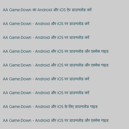
AA Game:Down का Android और iOS ऐप डाउनलोड करें
AA Game:Down - Android और iOS पर डाउनलोड करें
AA Game:Down - Android और iOS पर डाउनलोड करें
AA Game:Down - Android और iOS पर डाउनलोड और एक्सेस गाइड
AA Game:Down - Android और iOS पर डाउनलोड और एक्सेस गाइड
AA Game:Down - Android और iOS पर डाउनलोड करें
AA Game:Down - Android और iOS पर डाउनलोड करें
AA Game:Down - Android और iOS के लिए डाउनलोड गाइड
AA Game:Down - Android और iOS पर डाउनलोड और एक्सेस गाइड