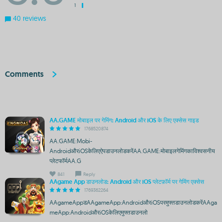
1
40 reviews
Comments
AA.GAME मोबाइल पर गेमिंग: Android और iOS के लिए एक्सेस गाइड
1768520874
AA.GAME:Mobi-
AndroidऔरiOSकेलिएऐपडाउनलोडकरेंAA.GAME:मोबाइलगेमिंगकाविश्वसनीय
प्लेटफॉर्मAA.G
841
Reply
AAgame App डाउनलोड: Android और iOS प्लेटफ़ॉर्म पर गेमिंग एक्सेस
1769362264
AAgameAppडAAgameApp:AndroidऔरiOSपरमुफ्तडाउनलोडकरेंAAga
meApp:AndroidऔरiOSकेलिएमुफ्तडाउनलो