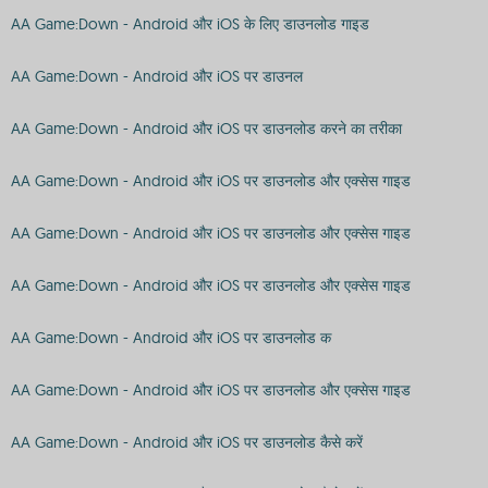
AA Game:Down - Android और iOS के लिए डाउनलोड गाइड
AA Game:Down - Android और iOS पर डाउनल
AA Game:Down - Android और iOS पर डाउनलोड करने का तरीका
AA Game:Down - Android और iOS पर डाउनलोड और एक्सेस गाइड
AA Game:Down - Android और iOS पर डाउनलोड और एक्सेस गाइड
AA Game:Down - Android और iOS पर डाउनलोड और एक्सेस गाइड
AA Game:Down - Android और iOS पर डाउनलोड क
AA Game:Down - Android और iOS पर डाउनलोड और एक्सेस गाइड
AA Game:Down - Android और iOS पर डाउनलोड कैसे करें