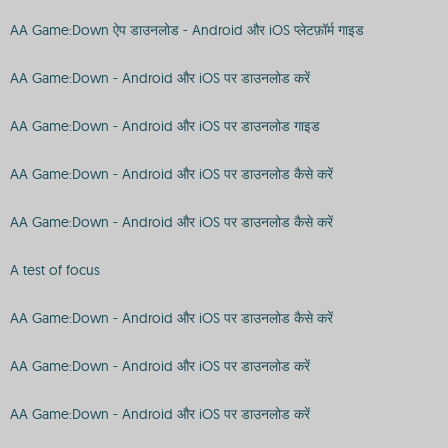
AA Game:Down ऐप डाउनलोड - Android और iOS प्लेटफ़ॉर्म गाइड
AA Game:Down - Android और iOS पर डाउनलोड करें
AA Game:Down - Android और iOS पर डाउनलोड गाइड
AA Game:Down - Android और iOS पर डाउनलोड कैसे करें
AA Game:Down - Android और iOS पर डाउनलोड कैसे करें
A test of focus
AA Game:Down - Android और iOS पर डाउनलोड कैसे करें
AA Game:Down - Android और iOS पर डाउनलोड करें
AA Game:Down - Android और iOS पर डाउनलोड करें