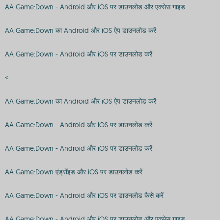
AA Game:Down - Android और iOS पर डाउनलोड और एक्सेस गाइड
AA Game:Down का Android और iOS ऐप डाउनलोड करें
AA Game:Down - Android और iOS पर डाउनलोड करें
<
AA Game:Down का Android और iOS ऐप डाउनलोड करें
AA Game:Down - Android और iOS पर डाउनलोड करें
AA Game:Down - Android और iOS पर डाउनलोड करें
AA Game:Down एंड्रॉइड और iOS पर डाउनलोड करें
AA Game:Down - Android और iOS पर डाउनलोड कैसे करें
AA Game:Down - Android और iOS पर डाउनलोड और एक्सेस गाइड