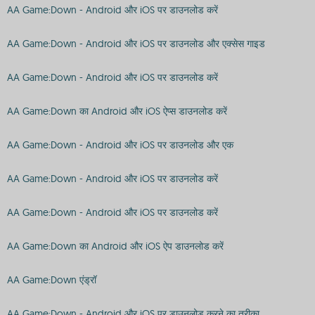
AA Game:Down - Android और iOS पर डाउनलोड करें
AA Game:Down - Android और iOS पर डाउनलोड और एक्सेस गाइड
AA Game:Down - Android और iOS पर डाउनलोड करें
AA Game:Down का Android और iOS ऐप्स डाउनलोड करें
AA Game:Down - Android और iOS पर डाउनलोड और एक
AA Game:Down - Android और iOS पर डाउनलोड करें
AA Game:Down - Android और iOS पर डाउनलोड करें
AA Game:Down का Android और iOS ऐप डाउनलोड करें
AA Game:Down एंड्रॉ
AA Game:Down - Android और iOS पर डाउनलोड करने का तरीका