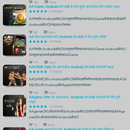
284
Reply
AA Game: Android और iOS के लिए मुफ्त डाउनलोड और एक्सेस गाइड
1770813320
AAगेम्सऐप:AndroidऔरiOSपरमुफ्तगेमिंगकाआनंदAAGameकैसेडाउनलोडकरें:
AndroidऔरiOSगाइडAAगेम्सका
661
Reply
AA गेम्स डाउनलोड करें: Android और iOS के लिए मुफ्त एपीके
1771113832
AAगेम्सऐप:AndroidऔरiOSपरमुफ्तगेमिंगकाआनंदAAGame:AndroidऔरiO
Sपरमुफ्तडाउनलोडऔरएक्सेसAAGame
777
Reply
AAGAME Offic ऐप डाउनलोड: Android और iOS प्लेटफ़ॉर्म गाइड
1771236351
AAGAMEOffic:AndroidऔरiOSकेलिएऑफिशियलऐपडाउनलोडगाइडAAGA
MEOfficऐप:AndroidऔरAppleपरडाउनलोडकर
536
Reply
AAgame Offic ऐप डाउनलोड - Android और iOS प्लेटफ़ॉर्म के लिए पूरी
गाइड
1771350820
AAgameOfficऐपडाउनलोड:AndroidऔरiOSप्लेटफ़ॉर्मपरएक्सेसगाइडAAga
meOfficऐपडाउनलोड-AndroidऔरiO
131
Reply
AA Game डाउनलोड करें: Android और iOS के लिए मुफ्त गेमिंग एप