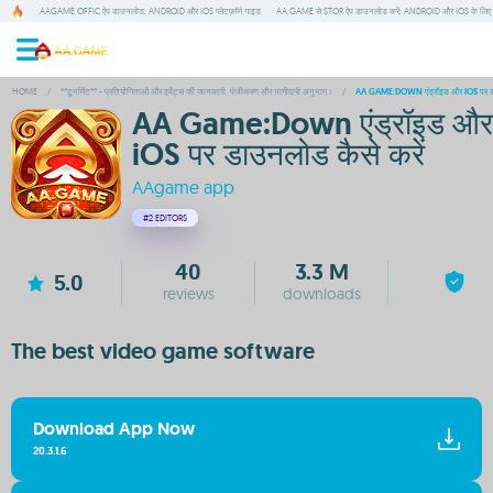
AAGAME OFFIC ऐप डाउनलोड: ANDROID और IOS प्लेटफ़ॉर्म गाइड
AA.GAME से STOR ऐप डाउनलोड करें: ANDROID और IOS के लिए 
HOME
/
**टूर्नामेंट** - प्रतियोगिताओं और इवेंट्स की जानकारी, पंजीकरण और भागीदारी अनुभाग।
/
AA GAME:DOWN एंड्रॉइड और IOS पर डाउ
AA Game:Down एंड्रॉइड और
iOS पर डाउनलोड कैसे करें
AAgame app
#2
EDITORS
40
3.3 M
5.0
reviews
downloads
The best video game software
Download App Now
20.3.1.6