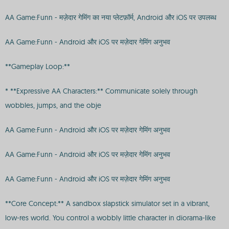
AA Game:Funn - मज़ेदार गेमिंग का नया प्लेटफ़ॉर्म, Android और iOS पर उपलब्ध
AA Game:Funn - Android और iOS पर मज़ेदार गेमिंग अनुभव
**Gameplay Loop:**
* **Expressive AA Characters:** Communicate solely through
wobbles, jumps, and the obje
AA Game:Funn - Android और iOS पर मज़ेदार गेमिंग अनुभव
AA Game:Funn - Android और iOS पर मज़ेदार गेमिंग अनुभव
AA Game:Funn - Android और iOS पर मज़ेदार गेमिंग अनुभव
**Core Concept:** A sandbox slapstick simulator set in a vibrant,
low-res world. You control a wobbly little character in diorama-like