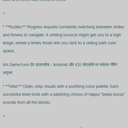
<
* **Puzzles:** Progress requires constantly switching between smiles
and frowns to navigate. A smiling bounce might get you to a high
ledge, where a timely frown lets you stick to a ceiling path over
spikes.
AA Game:Funn ऐप डाउनलोड - Android और iOS प्लेटफ़ॉर्म पर मज़ेदार गेमिंग
अनुभव
* **Vibe:** Clean, crisp visuals with a soothing color palette. Each
successful level ends with a satisfying chorus of happy "beep-boop"
sounds from all the blocks.
<