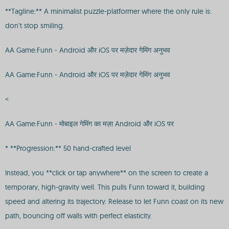
**Tagline:** A minimalist puzzle-platformer where the only rule is:
don’t stop smiling.
AA Game:Funn - Android और iOS पर मज़ेदार गेमिंग अनुभव
AA Game:Funn - Android और iOS पर मज़ेदार गेमिंग अनुभव
<
AA Game:Funn - मोबाइल गेमिंग का मज़ा Android और iOS पर
* **Progression:** 50 hand-crafted level
Instead, you **click or tap anywhere** on the screen to create a
temporary, high-gravity well. This pulls Funn toward it, building
speed and altering its trajectory. Release to let Funn coast on its new
path, bouncing off walls with perfect elasticity.