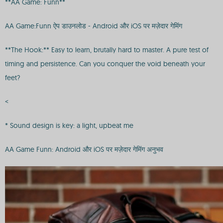
**AA Game: Funn**
AA Game:Funn ऐप डाउनलोड - Android और iOS पर मज़ेदार गेमिंग
**The Hook:** Easy to learn, brutally hard to master. A pure test of
timing and persistence. Can you conquer the void beneath your
feet?
<
* Sound design is key: a light, upbeat me
AA Game Funn: Android और iOS पर मज़ेदार गेमिंग अनुभव