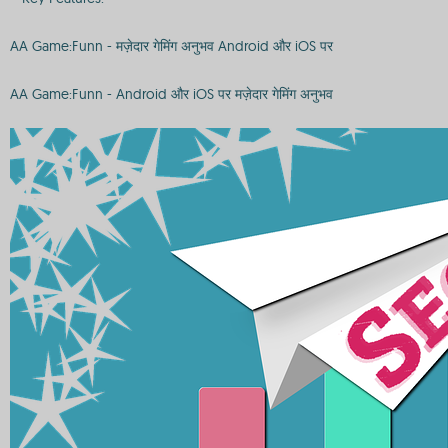
AA Game:Funn - मज़ेदार गेमिंग अनुभव Android और iOS पर
AA Game:Funn - Android और iOS पर मज़ेदार गेमिंग अनुभव