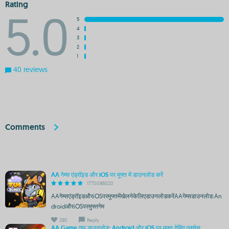
Rating
5.0
5
4
3
2
1
40 reviews
Comments
AA गेम्स एंड्रॉइड और iOS पर मुफ्त में डाउनलोड करें
1770086020
AAगेम्सएंड्रॉइडऔरiOSपरमुफ्तमेंखेलनेकेलिएडाउनलोडकरेंAAगेम्सडाउनलोड:An
droidऔरiOSपरमुफ्तगेम
290
Reply
AA Game एप्प डाउनलोड: Android और iOS पर मुफ्त गेमिंग एक्सेस