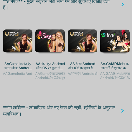
**होमपेज** - मुख्य स्क्रीन जहाँ सभी गेम और सुविधाएँ दिखाई देती
हैं।
AAGame India ऐप
AA गेम्स ऐप: Android
AA गेम्स: Android
AA.GAME:Mobi पर
डाउनलोड: Android
और iOS पर मुफ्त गेमिंग
और iOS पर मुफ्त गेमिंग
आसानी से एक्सेस करें -
और iOS प्लेटफॉर्म पर
का आनंद
का आनंद
Android और iOS ऐप
AAGameIndia:AndroidऔरiOSपरऐपडाउनलोडकरेंAAGameIndia:AndroidऔरiOSपरडाउनलोडकरें
AAGameऐपडाउनलोड-
AAगेम्सऐप:AndroidऔरiOSपरमुफ्तगेमिंगकाआनंद
AA.GAME:Mobiपरआसानी
एक्सेस
डाउनलोड करें
AndroidऔरiOSपरमुफ्तगेमिंगAAGame:AndroidऔरiOSपरमुफ्तडाउनलो
AndroidऔरiOSकेलिएऐप
**गेम लॉबी** - लोकप्रिय और नए गेम्स की सूची, श्रेणियों के अनुसार
व्यवस्थित।