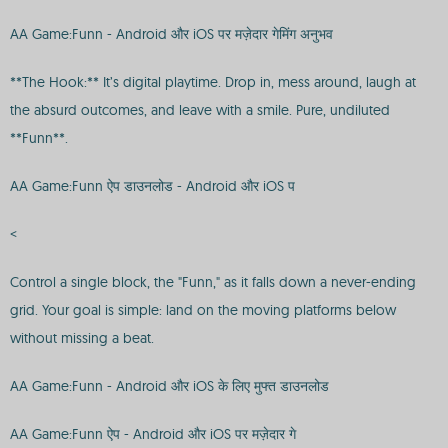
AA Game:Funn - Android और iOS पर मज़ेदार गेमिंग अनुभव
**The Hook:** It’s digital playtime. Drop in, mess around, laugh at
the absurd outcomes, and leave with a smile. Pure, undiluted
**Funn**.
AA Game:Funn ऐप डाउनलोड - Android और iOS प
<
Control a single block, the "Funn," as it falls down a never-ending
grid. Your goal is simple: land on the moving platforms below
without missing a beat.
AA Game:Funn - Android और iOS के लिए मुफ्त डाउनलोड
AA Game:Funn ऐप - Android और iOS पर मज़ेदार गे