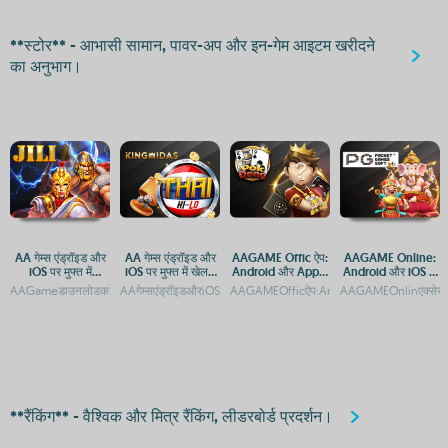
**स्टोर** - आभासी सामान, पावर-अप और इन-गेम आइटम खरीदने
का अनुभाग।
AA गेम्स एंड्रॉइड और
AA गेम्स एंड्रॉइड और
AAGAME Offic ऐप:
AAGAME Online:
iOS पर मुफ्त में
iOS पर मुफ्त में खेलने
Android और Apple
Android और iOS के
डाउनलोड करें
के लिए डाउनलोड करें
डिवाइस के लिए
लिए APP डाउनलोड
AAGameडाउनलोडकरें:AndroidऔरiOSकेलिएमुफ्तगेमिंगऐपAAगेम्सडाउनलोडकरें:AndroidऔरiOSकेल
AAगेम्सएंड्रॉइडऔरiOSपरमुफ्तगेमिंगऐपAAगेम्सएंड्रॉइडऔरiOSपरमुफ्तगेमिंगक
AAGAMEOfficऐप:AndroidऔरiOSपरडाउनलोडकर
AAGAMEOnlinएक्सेस
डाउनलोड गाइड
करें
**रैंकिंग** - वैश्विक और मित्र रैंकिंग, लीडरबोर्ड प्रदर्शन।