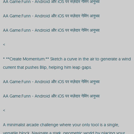
AA Game:Funn - Android और iOS पर मज़ेदार गेमिंग अनुभव
AA Game:Funn - Android और iOS पर मज़ेदार गेमिंग अनुभव
AA Game:Funn - Android और iOS पर मज़ेदार गेमिंग अनुभव
<
* **Create Momentum:** Sketch a curve in the air to generate a wind
current that pushes Blip, helping him leap gaps.
AA Game:Funn - Android और iOS पर मज़ेदार गेमिंग अनुभव
AA Game:Funn - Android और iOS पर मज़ेदार गेमिंग अनुभव
<
A minimalist arcade challenge where your only tool is a single,
versatile block. Navigate a stark, geometric world by placing your