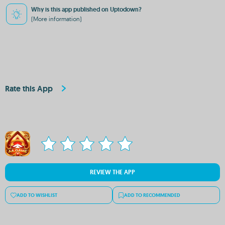
Why is this app published on Uptodown?
(More information)
Rate this App
REVIEW THE APP
ADD TO WISHLIST
ADD TO RECOMMENDED