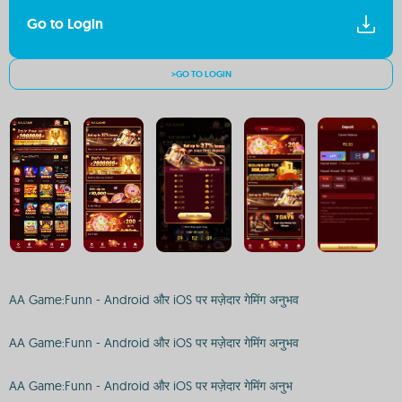
Go to Login
>GO TO LOGIN
AA Game:Funn - Android और iOS पर मज़ेदार गेमिंग अनुभव
AA Game:Funn - Android और iOS पर मज़ेदार गेमिंग अनुभव
AA Game:Funn - Android और iOS पर मज़ेदार गेमिंग अनुभ