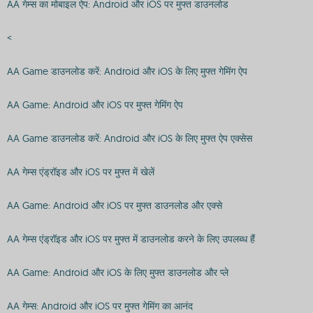
AA गेम्स का मोबाइल ऐप: Android और iOS पर मुफ्त डाउनलोड
<
AA Game डाउनलोड करें: Android और iOS के लिए मुफ्त गेमिंग ऐप
AA Game: Android और iOS पर मुफ्त गेमिंग ऐप
AA Game डाउनलोड करें: Android और iOS के लिए मुफ्त ऐप एक्सेस
AA गेम्स एंड्रॉइड और iOS पर मुफ्त में खेलें
AA Game: Android और iOS पर मुफ्त डाउनलोड और एक्से
AA गेम्स एंड्रॉइड और iOS पर मुफ्त में डाउनलोड करने के लिए उपलब्ध हैं
AA Game: Android और iOS के लिए मुफ्त डाउनलोड और प्ले
AA गेम्स: Android और iOS पर मुफ्त गेमिंग का आनंद