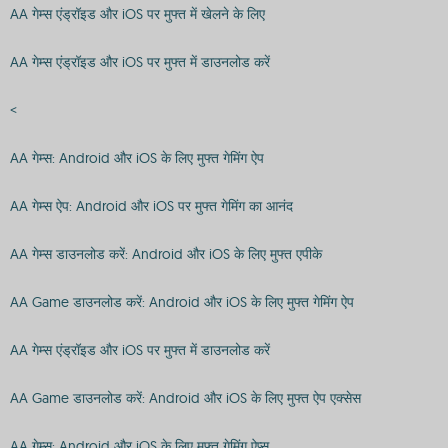
AA गेम्स एंड्रॉइड और iOS पर मुफ्त में खेलने के लिए
AA गेम्स एंड्रॉइड और iOS पर मुफ्त में डाउनलोड करें
<
AA गेम्स: Android और iOS के लिए मुफ्त गेमिंग ऐप
AA गेम्स ऐप: Android और iOS पर मुफ्त गेमिंग का आनंद
AA गेम्स डाउनलोड करें: Android और iOS के लिए मुफ्त एपीके
AA Game डाउनलोड करें: Android और iOS के लिए मुफ्त गेमिंग ऐप
AA गेम्स एंड्रॉइड और iOS पर मुफ्त में डाउनलोड करें
AA Game डाउनलोड करें: Android और iOS के लिए मुफ्त ऐप एक्सेस
AA गेम्स: Android और iOS के लिए मुफ्त गेमिंग ऐप्स