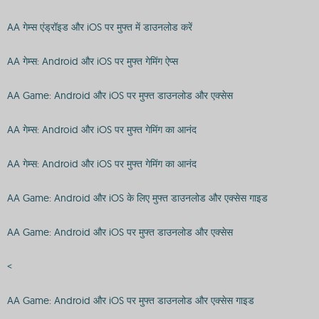
AA गेम्स एंड्रॉइड और iOS पर मुफ्त में डाउनलोड करें
AA गेम्स: Android और iOS पर मुफ्त गेमिंग ऐप्स
AA Game: Android और iOS पर मुफ्त डाउनलोड और एक्सेस
AA गेम्स: Android और iOS पर मुफ्त गेमिंग का आनंद
AA गेम्स: Android और iOS पर मुफ्त गेमिंग का आनंद
AA Game: Android और iOS के लिए मुफ्त डाउनलोड और एक्सेस गाइड
AA Game: Android और iOS पर मुफ्त डाउनलोड और एक्सेस
<
AA Game: Android और iOS पर मुफ्त डाउनलोड और एक्सेस गाइड