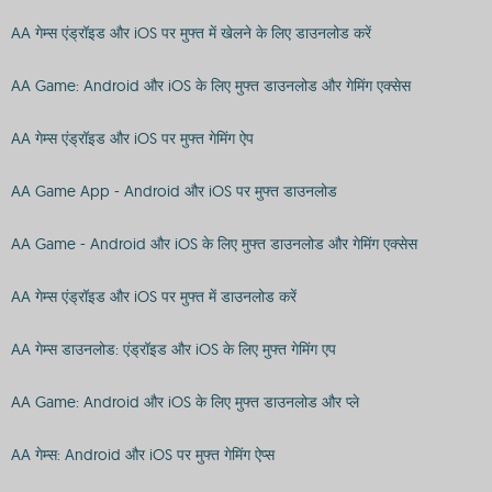
AA गेम्स एंड्रॉइड और iOS पर मुफ्त में खेलने के लिए डाउनलोड करें
AA Game: Android और iOS के लिए मुफ्त डाउनलोड और गेमिंग एक्सेस
AA गेम्स एंड्रॉइड और iOS पर मुफ्त गेमिंग ऐप
AA Game App - Android और iOS पर मुफ्त डाउनलोड
AA Game - Android और iOS के लिए मुफ्त डाउनलोड और गेमिंग एक्सेस
AA गेम्स एंड्रॉइड और iOS पर मुफ्त में डाउनलोड करें
AA गेम्स डाउनलोड: एंड्रॉइड और iOS के लिए मुफ्त गेमिंग एप
AA Game: Android और iOS के लिए मुफ्त डाउनलोड और प्ले
AA गेम्स: Android और iOS पर मुफ्त गेमिंग ऐप्स