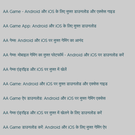
AA Game - Android और iOS के लिए मुफ्त डाउनलोड और एक्सेस गाइड
AA Game App: Android और iOS के लिए मुफ्त डाउनलोड
AA गेम्स: Android और iOS पर मुफ्त गेमिंग का आनंद
AA गेम्स: मोबाइल गेमिंग का मुफ्त प्लेटफॉर्म - Android और iOS पर डाउनलोड करें
AA गेम्स एंड्रॉइड और iOS पर मुफ्त में खेलें
AA Game: Android और iOS पर मुफ्त डाउनलोड और एक्सेस गाइड
AA Game ऐप डाउनलोड: Android और iOS पर मुफ्त गेमिंग एक्सेस
AA गेम्स एंड्रॉइड और iOS पर मुफ्त में खेलने के लिए डाउनलोड करें
AA Game डाउनलोड करें: Android और iOS के लिए मुफ्त गेमिंग ऐप