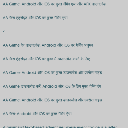
AA Game: Android और iOS पर मुफ्त गेमिंग एप्स और APK डाउनलोड
AA गेम्स एंड्रॉइड और iOS पर मुफ्त गेमिंग एप्स
<
AA Game ऐप डाउनलोड: Android और iOS पर गेमिंग अनुभव
AA गेम्स एंड्रॉइड और iOS पर मुफ्त में डाउनलोड करने के लिए
AA Game: Android और iOS पर मुफ्त डाउनलोड और एक्सेस गाइड
AA Game डाउनलोड करें: Android और iOS के लिए मुफ्त गेमिंग ऐप
AA Game: Android और iOS पर मुफ्त डाउनलोड और एक्सेस गाइड
AA गेम्स: Android और iOS पर मुफ्त गेमिंग ऐप्स
A minimalist text-based adventure where every choice is a letter.