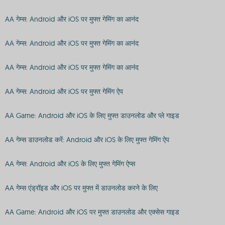
AA गेम्स: Android और iOS पर मुफ्त गेमिंग का आनंद
AA गेम्स: Android और iOS पर मुफ्त गेमिंग का आनंद
AA गेम्स: Android और iOS पर मुफ्त गेमिंग का आनंद
AA गेम्स: Android और iOS पर मुफ्त गेमिंग ऐप
AA Game: Android और iOS के लिए मुफ्त डाउनलोड और प्ले गाइड
AA गेम्स डाउनलोड करें: Android और iOS के लिए मुफ्त गेमिंग ऐप
AA गेम्स: Android और iOS के लिए मुफ्त गेमिंग ऐप्स
AA गेम्स एंड्रॉइड और iOS पर मुफ्त में डाउनलोड करने के लिए
AA Game: Android और iOS पर मुफ्त डाउनलोड और एक्सेस गाइड