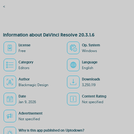
<
Information about DaVinci Resolve 20.3.1.6
License
Op. System
Free
Windows
Category
Language
Editors
English
Author
Downloads
Blackmagic Design
3,250,119
Date
Content Rating
Jan 9, 2026
Not specified
Advertisement
Not specified
Why is this app published on Uptodown?