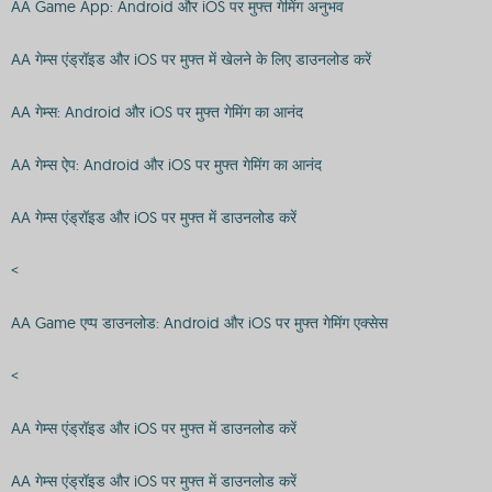
AA Game App: Android और iOS पर मुफ्त गेमिंग अनुभव
AA गेम्स एंड्रॉइड और iOS पर मुफ्त में खेलने के लिए डाउनलोड करें
AA गेम्स: Android और iOS पर मुफ्त गेमिंग का आनंद
AA गेम्स ऐप: Android और iOS पर मुफ्त गेमिंग का आनंद
AA गेम्स एंड्रॉइड और iOS पर मुफ्त में डाउनलोड करें
<
AA Game एप्प डाउनलोड: Android और iOS पर मुफ्त गेमिंग एक्सेस
<
AA गेम्स एंड्रॉइड और iOS पर मुफ्त में डाउनलोड करें
AA गेम्स एंड्रॉइड और iOS पर मुफ्त में डाउनलोड करें