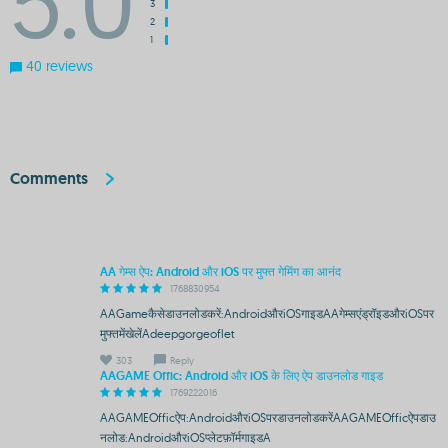
5.0
3
2
1
40 reviews
Comments
AA गेम्स ऐप: Android और iOS पर मुफ्त गेमिंग का आनंद
1768830954
AAGameकैसेडाउनलोडकरें:AndroidऔरiOSगाइडAAगेम्सएंड्रॉइडऔरiOSपर
मुफ्तमेंखेलेंAdeepgorgeoflet
303
Reply
AAGAME Offic: Android और iOS के लिए ऐप डाउनलोड गाइड
1769222016
AAGAMEOfficऐप:AndroidऔरiOSपरडाउनलोडकरेंAAGAMEOfficऐपडाउ
नलोड:AndroidऔरiOSप्लेटफ़ॉर्मगाइडA