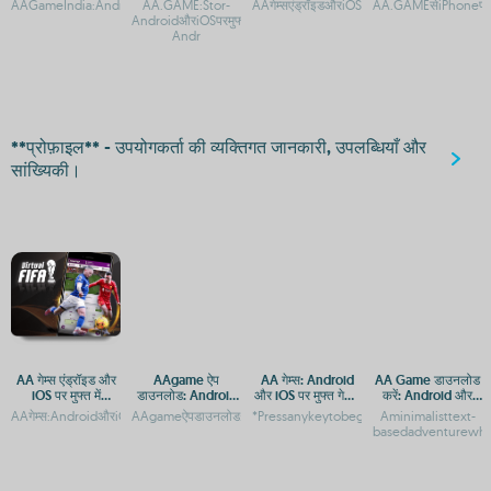
AAGameIndia:AndroidऔरiOSपरडाउनलोडकरेंऔरखेलेंAAGameIndiaAppDownload:Android
AA.GAME:Stor-
AAगेम्सएंड्रॉइडऔरiOSपरमुफ्तमेंखेलनेकेलिएडा
AA.GAMEसेiPhoneपर
डाउनलोड करें
और iOS ऐप्स
डाउनलोड करें
AndroidऔरiOSपरमुफ्तगेम्सडाउनलोडकरेंAA.GAME:Storपरमोबाइलगेमिंगका
Andr
**प्रोफ़ाइल** - उपयोगकर्ता की व्यक्तिगत जानकारी, उपलब्धियाँ और
सांख्यिकी।
AA गेम्स एंड्रॉइड और
AAgame ऐप
AA गेम्स: Android
AA Game डाउनलोड
iOS पर मुफ्त में
डाउनलोड: Android
और iOS पर मुफ्त गेमिंग
करें: Android और
डाउनलोड करें
और iOS प्लेटफ़ॉर्म पर
एप्स
iOS के लिए मुफ्त ऐप
AAगेम्स:AndroidऔरiOSपरमुफ्तगेमिंगएप्सAAगेम्सएंड्रॉइडऔरiOSपरमुफ्तमेंडाउनलोडकरेंAAगेम्सडाउ
AAgameऐपडाउनलोड:AndroidऔरiOSप्लेटफ़ॉर्मपरगेमिंगएक्सेसAAgameऐ
*Pressanykeytobegin.*AAगेम्सऐप:एंड्रॉइड
Aminimalisttext-
गेमिंग एक्सेस
एक्सेस
basedadventurewher