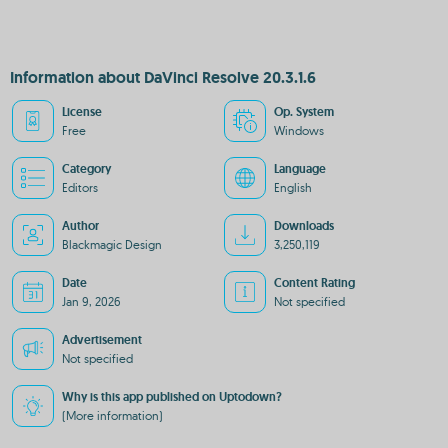
Information about DaVinci Resolve 20.3.1.6
License
Op. System
Free
Windows
Category
Language
Editors
English
Author
Downloads
Blackmagic Design
3,250,119
Date
Content Rating
Jan 9, 2026
Not specified
Advertisement
Not specified
Why is this app published on Uptodown?
(More information)