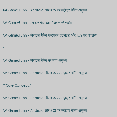
AA Game:Funn - Android और iOS पर मज़ेदार गेमिंग अनुभव
AA Game:Funn - मज़ेदार गेम्स का मोबाइल प्लेटफ़ॉर्म
AA Game:Funn - मोबाइल गेमिंग प्लेटफॉर्म एंड्रॉइड और iOS पर उपलब्ध
<
AA Game:Funn - मोबाइल गेमिंग का नया अनुभव
AA Game:Funn - Android और iOS पर मज़ेदार गेमिंग अनुभव
**Core Concept:*
AA Game:Funn - Android और iOS पर मज़ेदार गेमिंग अनुभव
AA Game:Funn - Android और iOS पर मज़ेदार गेमिंग अनुभव