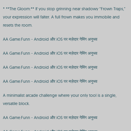
* **The Gloom:** If you stop grinning near shadowy “Frown Traps,”
your expression will falter. A full frown makes you immobile and
resets the room.
AA Game:Funn - Android और iOS पर मज़ेदार गेमिंग अनुभव
AA Game:Funn - Android और iOS पर मज़ेदार गेमिंग अनुभव
AA Game:Funn - Android और iOS पर मज़ेदार गेमिंग अनुभव
AA Game:Funn - Android और iOS पर मज़ेदार गेमिंग अनुभव
A minimalist arcade challenge where your only tool is a single,
versatile block.
AA Game:Funn - Android और iOS पर मज़ेदार गेमिंग अनुभव