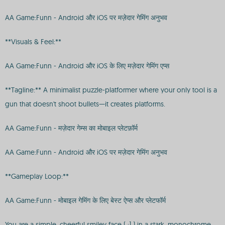
AA Game:Funn - Android और iOS पर मज़ेदार गेमिंग अनुभव
**Visuals & Feel:**
AA Game:Funn - Android और iOS के लिए मज़ेदार गेमिंग एप्स
**Tagline:** A minimalist puzzle-platformer where your only tool is a
gun that doesn't shoot bullets—it creates platforms.
AA Game:Funn - मज़ेदार गेम्स का मोबाइल प्लेटफ़ॉर्म
AA Game:Funn - Android और iOS पर मज़ेदार गेमिंग अनुभव
**Gameplay Loop:**
AA Game:Funn - मोबाइल गेमिंग के लिए बेस्ट ऐप्स और प्लेटफॉर्म
You are a simple, cheerful smiley face ( :] ) in a stark, monochrome