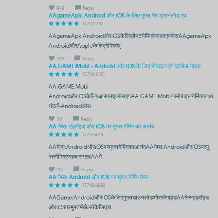
949
Reply
AAgameApk: Android और iOS के लिए मुफ्त गेम डाउनलोड एप
1771191790
AAgameApk:AndroidऔरiOSकेलिएबेस्टगेमिंगऐप्सकाएक्सेसAAgameApk:
AndroidऔरAppleकेलिएगेमिंगऐप्
798
Reply
AA.GAME:Mobi - Android और iOS के लिए मोबाइल ऐप एक्सेस गाइड
1771549761
AA.GAME:Mobi-
AndroidऔरiOSकेलिएआसानएक्सेसएपAA.GAME:Mobiपरमोबाइलगेमिंगकाआ
नंदलें-Androidऔरi
110
Reply
AA गेम्स: एंड्रॉइड और iOS पर मुफ्त गेमिंग का आनंद
1771574216
AAगेम्स:AndroidऔरiOSपरमुफ्तगेमिंगकाआनंदAAगेम्स:AndroidऔरiOSपरमु
फ्तगेमिंगऐप्सकासंग्रहAAगे
212
Reply
AA गेम्स: Android और iOS पर मुफ्त गेमिंग ऐप्स
1771628292
AAGame:AndroidऔरiOSकेलिएमुफ्तडाउनलोडऔरप्लेगाइडAAगेम्सएंड्रॉइड
औरiOSपरमुफ्तमेंखेलनेकेलिएडा