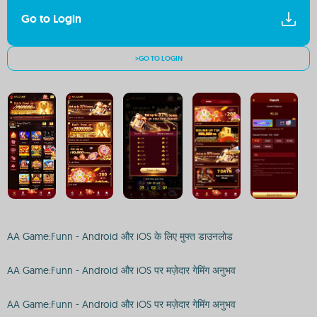
Go to Login
>GO TO LOGIN
AA Game:Funn - Android और iOS के लिए मुफ्त डाउनलोड
AA Game:Funn - Android और iOS पर मज़ेदार गेमिंग अनुभव
AA Game:Funn - Android और iOS पर मज़ेदार गेमिंग अनुभव