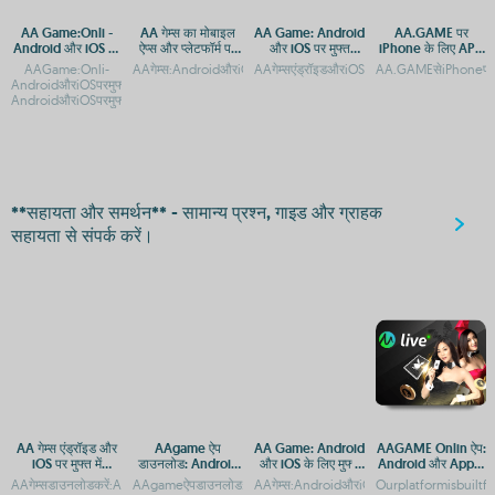
AA Game:Onli -
AA गेम्स का मोबाइल
AA Game: Android
AA.GAME पर
Android और iOS पर
ऐप्स और प्लेटफॉर्म पर
और iOS पर मुफ्त
iPhone के लिए APK
मुफ्त गेमिंग एप
एक्सेस
डाउनलोड और एक्सेस
डाउनलोड और इंस्टॉल
AAGame:Onli-
AAगेम्स:AndroidऔरiOSपरमुफ्तगेमिंगकाआनंदAAगेम्स:AndroidऔरiOSपरमुफ
AAगेम्सएंड्रॉइडऔरiOSपरमुफ्तमेंखेलनेकेलिएडा
AA.GAMEसेiPhoneपरG
गाइड
AndroidऔरiOSपरमुफ्तगेमिंगएपAAGame:Onli-
AndroidऔरiOSपरमुफ्तगेमिंगएपAAGame:Onl
**सहायता और समर्थन** - सामान्य प्रश्न, गाइड और ग्राहक
सहायता से संपर्क करें।
AA गेम्स एंड्रॉइड और
AAgame ऐप
AA Game: Android
AAGAME Onlin ऐप:
iOS पर मुफ्त में
डाउनलोड: Android
और iOS के लिए मुफ्त
Android और Apple
डाउनलोड करने के लिए
और iOS प्लेटफ़ॉर्म पर
डाउनलोड और गेमप्ले
पर कैसे एक्सेस करें
AAगेम्सडाउनलोडकरें:AndroidऔरiOSपरमुफ्तगेमिंगकाआनंदAAगेम्सएंड्रॉइडऔरiOSपरमुफ्तमेंखेलनेकेल
AAgameऐपडाउनलोड:AndroidऔरiOSप्लेटफ़ॉर्मपरगेमिंगएक्सेसAAgameऐ
AAगेम्स:AndroidऔरiOSपरमुफ्तगेमिंगकाअनुभव
Ourplatformisbuiltf
उपलब्ध हैं
गेमिंग एक्सेस
गाइड