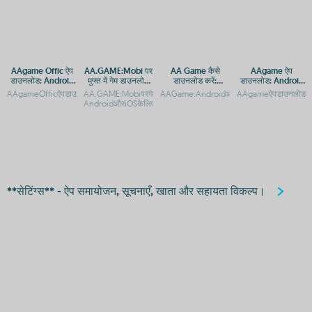
AAgame Offic ऐप
AA.GAME:Mobi पर
AA Game कैसे
AAgame ऐप
डाउनलोड: Android
मुफ्त में गेम डाउनलोड
डाउनलोड करें:
डाउनलोड: Android
और iOS प्लेटफ़ॉर्म पर
करें - Android और
Android और iOS
और iOS प्लेटफ़ॉर्म पर
AAgameOfficऐपडाउनलोड:AndroidऔरiOSप्लेटफ़ॉर्मपरगेमिंगएक्सेसAAgameOfficऐपडाउनलोड:
AA.GAME:Mobiपरगेम्सडाउनलोडकरें-
AAGame:AndroidऔरiOSकेलिएमुफ्तडाउनलोडऔरप्ले
AAgameऐपडाउनलोड:And
एक्सेस गाइड
iOS के लिए एक्सेस
गाइड
गेमिंग एक्सेस
AndroidऔरiOSकेलिएएक्सेसAA.GAME:Mobiपरमोबाइलगेमिंगकाआनंदले
**सेटिंग्स** - ऐप समायोजन, सूचनाएँ, खाता और सहायता विकल्प।