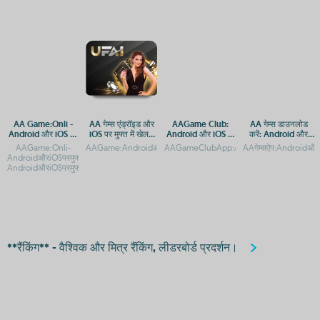
AA Game:Onli -
AA गेम्स एंड्रॉइड और
AAGame Club:
AA गेम्स डाउनलोड
Android और iOS पर
iOS पर मुफ्त में खेलने
Android और iOS के
करें: Android और
मुफ्त डाउनलोड
के लिए डाउनलोड करें
लिए ऐप डाउनलोड गाइड
iOS के लिए मुफ्त गेमिंग
AAGame:Onli-
AAGame:AndroidऔरiOSपरमुफ्तडाउनलोडऔरएक्सेसगाइडAAGameऐप:An
AAGameClubApp:AndroidऔरiOSपरडाउनलोड
AAगेम्सऐप:Androidऔर
ऐप
AndroidऔरiOSपरमुफ्तडाउनलोडAAGame:Onli-
AndroidऔरiOSपरमुफ्तडाउनलोडAAGame:Onli-
**रैंकिंग** - वैश्विक और मित्र रैंकिंग, लीडरबोर्ड प्रदर्शन।