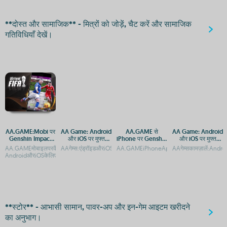
**दोस्त और सामाजिक** - मित्रों को जोड़ें, चैट करें और सामाजिक
गतिविधियाँ देखें।
AA.GAME:Mobi पर
AA Game: Android
AA.GAME से
AA Game: Android
Genshin Impact
और iOS पर मुफ्त
iPhone पर Genshin
और iOS पर मुफ्त
APK डाउनलोड करें -
डाउनलोड और एक्सेस
Impact APK
डाउनलोड और एक्सेस
AA.GAMEमोबाइलपरकैसेएक्सेसकरें:AndroidऔरiOSगाइडAA.GAME:Mobi-
AAगेम्स:एंड्रॉइडऔरiOSपरमुफ्तगेमिंगकाआनंदAAगेम्स:AndroidऔरiOSपरमुफ्त
AA.GAMEiPhoneApp:AndroidऔरiOSकेलिएड
AAगेम्सकामज़ालें:And
Android और iOS
गाइड
डाउनलोड और इंस्टॉल
AndroidऔरiOSकेलिएमोबाइलएक्सेस
गाइड
गाइड
**स्टोर** - आभासी सामान, पावर-अप और इन-गेम आइटम खरीदने
का अनुभाग।