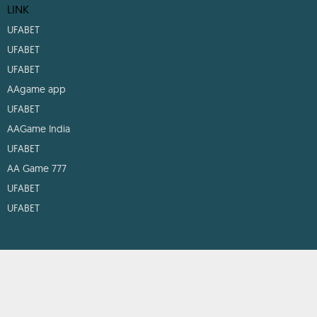
LINK
UFABET
UFABET
UFABET
AAgame app
UFABET
AAGame India
UFABET
AA Game 777
UFABET
UFABET