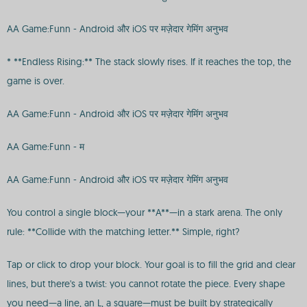
AA Game:Funn - Android और iOS पर मज़ेदार गेमिंग अनुभव
* **Endless Rising:** The stack slowly rises. If it reaches the top, the
game is over.
AA Game:Funn - Android और iOS पर मज़ेदार गेमिंग अनुभव
AA Game:Funn - म
AA Game:Funn - Android और iOS पर मज़ेदार गेमिंग अनुभव
You control a single block—your **A**—in a stark arena. The only
rule: **Collide with the matching letter.** Simple, right?
Tap or click to drop your block. Your goal is to fill the grid and clear
lines, but there's a twist: you cannot rotate the piece. Every shape
you need—a line, an L, a square—must be built by strategically