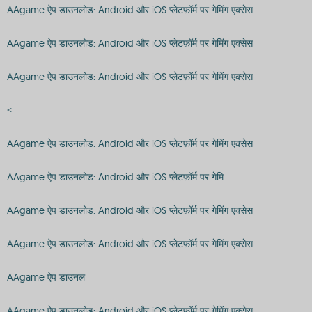
AAgame ऐप डाउनलोड: Android और iOS प्लेटफ़ॉर्म पर गेमिंग एक्सेस
AAgame ऐप डाउनलोड: Android और iOS प्लेटफ़ॉर्म पर गेमिंग एक्सेस
AAgame ऐप डाउनलोड: Android और iOS प्लेटफ़ॉर्म पर गेमिंग एक्सेस
<
AAgame ऐप डाउनलोड: Android और iOS प्लेटफ़ॉर्म पर गेमिंग एक्सेस
AAgame ऐप डाउनलोड: Android और iOS प्लेटफ़ॉर्म पर गेमि
AAgame ऐप डाउनलोड: Android और iOS प्लेटफ़ॉर्म पर गेमिंग एक्सेस
AAgame ऐप डाउनलोड: Android और iOS प्लेटफ़ॉर्म पर गेमिंग एक्सेस
AAgame ऐप डाउनल
AAgame ऐप डाउनलोड: Android और iOS प्लेटफ़ॉर्म पर गेमिंग एक्सेस