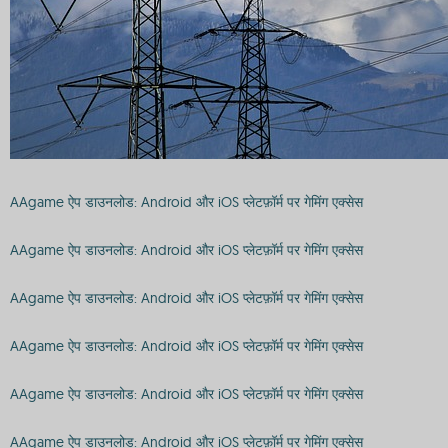
AAgame ऐप डाउनलोड: Android और iOS प्लेटफ़ॉर्म पर गेमिंग एक्सेस
AAgame ऐप डाउनलोड: Android और iOS प्लेटफ़ॉर्म पर गेमिंग एक्सेस
AAgame ऐप डाउनलोड: Android और iOS प्लेटफ़ॉर्म पर गेमिंग एक्सेस
AAgame ऐप डाउनलोड: Android और iOS प्लेटफ़ॉर्म पर गेमिंग एक्सेस
AAgame ऐप डाउनलोड: Android और iOS प्लेटफ़ॉर्म पर गेमिंग एक्सेस
AAgame ऐप डाउनलोड: Android और iOS प्लेटफ़ॉर्म पर गेमिंग एक्सेस