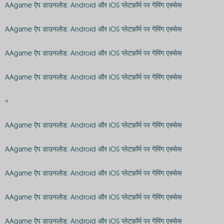
AAgame ऐप डाउनलोड: Android और iOS प्लेटफ़ॉर्म पर गेमिंग एक्सेस
AAgame ऐप डाउनलोड: Android और iOS प्लेटफ़ॉर्म पर गेमिंग एक्सेस
AAgame ऐप डाउनलोड: Android और iOS प्लेटफ़ॉर्म पर गेमिंग एक्सेस
AAgame ऐप डाउनलोड: Android और iOS प्लेटफ़ॉर्म पर गेमिंग एक्सेस
<
AAgame ऐप डाउनलोड: Android और iOS प्लेटफ़ॉर्म पर गेमिंग एक्सेस
AAgame ऐप डाउनलोड: Android और iOS प्लेटफ़ॉर्म पर गेमिंग एक्सेस
AAgame ऐप डाउनलोड: Android और iOS प्लेटफ़ॉर्म पर गेमिंग एक्सेस
AAgame ऐप डाउनलोड: Android और iOS प्लेटफ़ॉर्म पर गेमिंग एक्सेस
AAgame ऐप डाउनलोड: Android और iOS प्लेटफ़ॉर्म पर गेमिंग एक्सेस