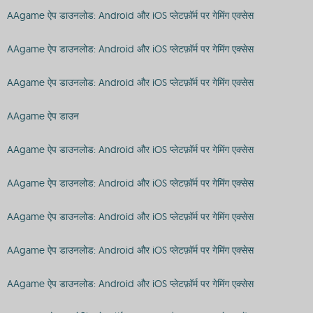
AAgame ऐप डाउनलोड: Android और iOS प्लेटफ़ॉर्म पर गेमिंग एक्सेस
AAgame ऐप डाउनलोड: Android और iOS प्लेटफ़ॉर्म पर गेमिंग एक्सेस
AAgame ऐप डाउनलोड: Android और iOS प्लेटफ़ॉर्म पर गेमिंग एक्सेस
AAgame ऐप डाउन
AAgame ऐप डाउनलोड: Android और iOS प्लेटफ़ॉर्म पर गेमिंग एक्सेस
AAgame ऐप डाउनलोड: Android और iOS प्लेटफ़ॉर्म पर गेमिंग एक्सेस
AAgame ऐप डाउनलोड: Android और iOS प्लेटफ़ॉर्म पर गेमिंग एक्सेस
AAgame ऐप डाउनलोड: Android और iOS प्लेटफ़ॉर्म पर गेमिंग एक्सेस
AAgame ऐप डाउनलोड: Android और iOS प्लेटफ़ॉर्म पर गेमिंग एक्सेस