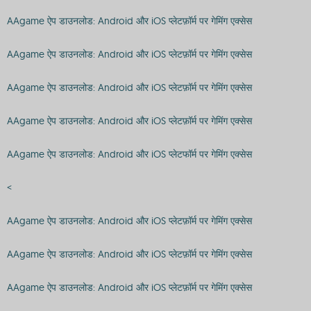
AAgame ऐप डाउनलोड: Android और iOS प्लेटफ़ॉर्म पर गेमिंग एक्सेस
AAgame ऐप डाउनलोड: Android और iOS प्लेटफ़ॉर्म पर गेमिंग एक्सेस
AAgame ऐप डाउनलोड: Android और iOS प्लेटफ़ॉर्म पर गेमिंग एक्सेस
AAgame ऐप डाउनलोड: Android और iOS प्लेटफ़ॉर्म पर गेमिंग एक्सेस
AAgame ऐप डाउनलोड: Android और iOS प्लेटफॉर्म पर गेमिंग एक्सेस
<
AAgame ऐप डाउनलोड: Android और iOS प्लेटफ़ॉर्म पर गेमिंग एक्सेस
AAgame ऐप डाउनलोड: Android और iOS प्लेटफ़ॉर्म पर गेमिंग एक्सेस
AAgame ऐप डाउनलोड: Android और iOS प्लेटफ़ॉर्म पर गेमिंग एक्सेस