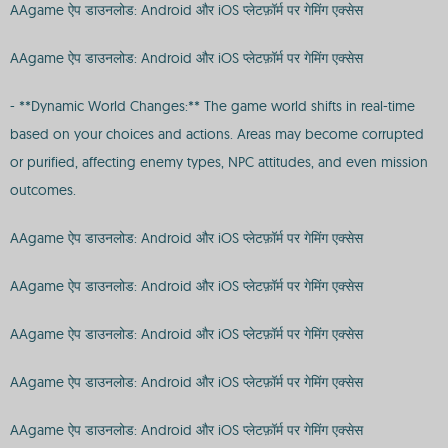
AAgame ऐप डाउनलोड: Android और iOS प्लेटफ़ॉर्म पर गेमिंग एक्सेस
AAgame ऐप डाउनलोड: Android और iOS प्लेटफ़ॉर्म पर गेमिंग एक्सेस
- **Dynamic World Changes:** The game world shifts in real-time
based on your choices and actions. Areas may become corrupted
or purified, affecting enemy types, NPC attitudes, and even mission
outcomes.
AAgame ऐप डाउनलोड: Android और iOS प्लेटफ़ॉर्म पर गेमिंग एक्सेस
AAgame ऐप डाउनलोड: Android और iOS प्लेटफ़ॉर्म पर गेमिंग एक्सेस
AAgame ऐप डाउनलोड: Android और iOS प्लेटफ़ॉर्म पर गेमिंग एक्सेस
AAgame ऐप डाउनलोड: Android और iOS प्लेटफ़ॉर्म पर गेमिंग एक्सेस
AAgame ऐप डाउनलोड: Android और iOS प्लेटफ़ॉर्म पर गेमिंग एक्सेस