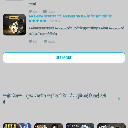
टफ़ॉर्म
126
Reply
AA Game डाउनलोड करें: Android और iOS के लिए मुफ्त गेमिंग ऐप
1772290311
AAगेम्सडाउनलोडकरें:AndroidऔरiOSकेलिएमुफ्तगेमिंगऐपAAगेम्स:Androidऔ
रiOSकेलिएमुफ्तगेमिंगऐप्
697
Reply
SEE MORE
**होमपेज** - मुख्य स्क्रीन जहाँ सभी गेम और सुविधाएँ दिखाई देती
हैं।