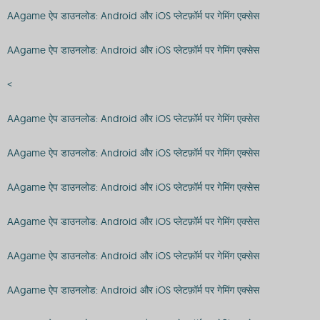
AAgame ऐप डाउनलोड: Android और iOS प्लेटफ़ॉर्म पर गेमिंग एक्सेस
AAgame ऐप डाउनलोड: Android और iOS प्लेटफ़ॉर्म पर गेमिंग एक्सेस
<
AAgame ऐप डाउनलोड: Android और iOS प्लेटफ़ॉर्म पर गेमिंग एक्सेस
AAgame ऐप डाउनलोड: Android और iOS प्लेटफ़ॉर्म पर गेमिंग एक्सेस
AAgame ऐप डाउनलोड: Android और iOS प्लेटफ़ॉर्म पर गेमिंग एक्सेस
AAgame ऐप डाउनलोड: Android और iOS प्लेटफ़ॉर्म पर गेमिंग एक्सेस
AAgame ऐप डाउनलोड: Android और iOS प्लेटफ़ॉर्म पर गेमिंग एक्सेस
AAgame ऐप डाउनलोड: Android और iOS प्लेटफ़ॉर्म पर गेमिंग एक्सेस