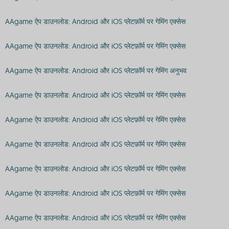
AAgame ऐप डाउनलोड: Android और iOS प्लेटफ़ॉर्म पर गेमिंग एक्सेस
AAgame ऐप डाउनलोड: Android और iOS प्लेटफ़ॉर्म पर गेमिंग एक्सेस
AAgame ऐप डाउनलोड: Android और iOS प्लेटफ़ॉर्म पर गेमिंग अनुभव
AAgame ऐप डाउनलोड: Android और iOS प्लेटफ़ॉर्म पर गेमिंग एक्सेस
AAgame ऐप डाउनलोड: Android और iOS प्लेटफ़ॉर्म पर गेमिंग एक्सेस
AAgame ऐप डाउनलोड: Android और iOS प्लेटफ़ॉर्म पर गेमिंग एक्सेस
AAgame ऐप डाउनलोड: Android और iOS प्लेटफ़ॉर्म पर गेमिंग एक्सेस
AAgame ऐप डाउनलोड: Android और iOS प्लेटफ़ॉर्म पर गेमिंग एक्सेस
AAgame ऐप डाउनलोड: Android और iOS प्लेटफ़ॉर्म पर गेमिंग एक्सेस