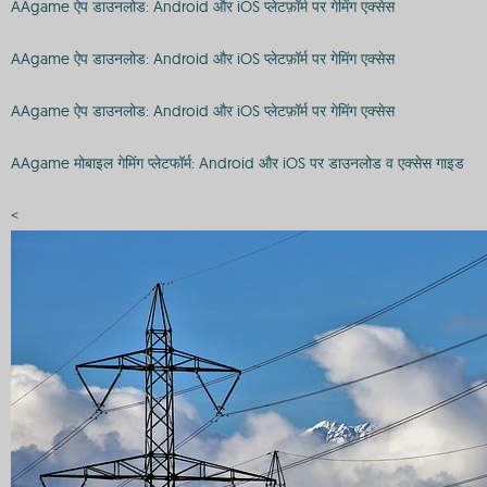
AAgame ऐप डाउनलोड: Android और iOS प्लेटफ़ॉर्म पर गेमिंग एक्सेस
AAgame ऐप डाउनलोड: Android और iOS प्लेटफ़ॉर्म पर गेमिंग एक्सेस
AAgame ऐप डाउनलोड: Android और iOS प्लेटफ़ॉर्म पर गेमिंग एक्सेस
AAgame मोबाइल गेमिंग प्लेटफॉर्म: Android और iOS पर डाउनलोड व एक्सेस गाइड
<