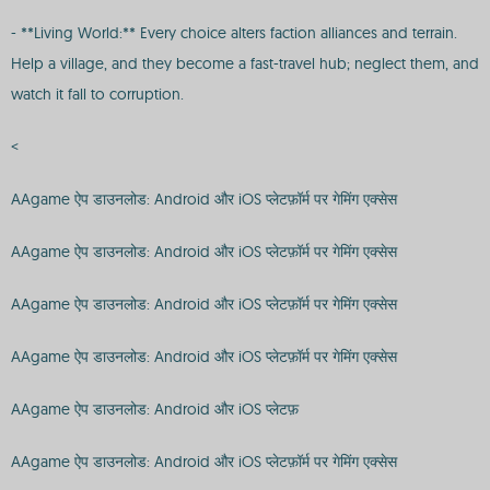
- **Living World:** Every choice alters faction alliances and terrain.
Help a village, and they become a fast-travel hub; neglect them, and
watch it fall to corruption.
<
AAgame ऐप डाउनलोड: Android और iOS प्लेटफ़ॉर्म पर गेमिंग एक्सेस
AAgame ऐप डाउनलोड: Android और iOS प्लेटफ़ॉर्म पर गेमिंग एक्सेस
AAgame ऐप डाउनलोड: Android और iOS प्लेटफ़ॉर्म पर गेमिंग एक्सेस
AAgame ऐप डाउनलोड: Android और iOS प्लेटफ़ॉर्म पर गेमिंग एक्सेस
AAgame ऐप डाउनलोड: Android और iOS प्लेटफ़
AAgame ऐप डाउनलोड: Android और iOS प्लेटफ़ॉर्म पर गेमिंग एक्सेस