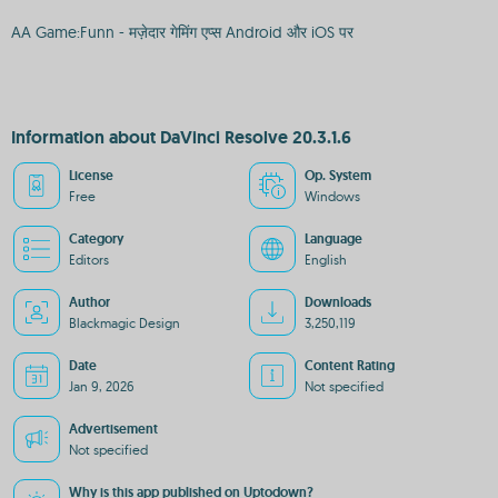
AA Game:Funn - मज़ेदार गेमिंग एप्स Android और iOS पर
Information about DaVinci Resolve 20.3.1.6
License
Op. System
Free
Windows
Category
Language
Editors
English
Author
Downloads
Blackmagic Design
3,250,119
Date
Content Rating
Jan 9, 2026
Not specified
Advertisement
Not specified
Why is this app published on Uptodown?