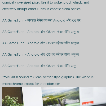
comically oversized pixel. Use it to poke, prod, whack, and
creatively disrupt other Funns in chaotic arena battles.
AA Game:Funn - मोबाइल गेमिंग का मज़ा Android और iOS पर
AA Game:Funn - Android और iOS पर मज़ेदार गेमिंग अनुभव
AA Game:Funn - Android और iOS पर मज़ेदार गेमिंग अनुभव
AA Game:Funn - Android और iOS पर मज़ेदार गेमिंग अनुभव
AA Game:Funn - Android और iOS पर मज़ेदार गेमिंग अनुभ
**Visuals & Sound:** Clean, vector-style graphics. The world is
monochrome except for the colors em