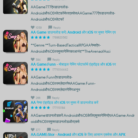
AAGame777ऐपडाउनलोड-
AndroidऔरiOSप्लेटफ़ॉर्मपरएक्सेसAAGame777ऐपडाउनलोड-
AndroidऔरiOSप्लेटफॉ
1059
Reply
AA Game डाउनलोड करें: Android और iOS पर मुफ्त गेमिंग एप
1769620562
**Genre:**Turn-BasedTacticalRPGAAगेम्सऐप-
AndroidऔरiOSपरमुफ्तगेमिंगकाआनंद**TheArenaofAsci
384
Reply
AA Game:Funn - मोबाइल गेमिंग प्लेटफॉर्म एंड्रॉइड और iOS पर
1771004442
AAGame:Funnऐपडाउनलोड-
AndroidऔरiOSपरमज़ेदारगेमAAGame:Funn-
AndroidऔरiOSपरमज़ेदारगेमिंगअनुभ
266
Reply
AA गेम्स एंड्रॉइड और iOS पर मुफ्त में डाउनलोड करें
1771110184
AAGameडाउनलोडकरें:AndroidऔरiOSकेलिएमुफ्तगेमिंगऐपAAGame:Andr
oidऔरiOSपरमुफ्तडाउनलोडऔरएक्से
377
Reply
AA.GAME:Stor - Android और iOS के लिए आसान एक्सेस और APK