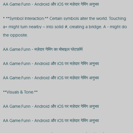
AA Game:Funn - Android और iOS पर मज़ेदार गेमिंग अनुभव
* **Symbol Interaction:** Certain symbols alter the world. Touching
a+ might turn nearby ~ into solid #, creating a bridge. A - might do
the opposite.
AA Game:Funn - मज़ेदार गेमिंग का मोबाइल प्लेटफ़ॉर्म
AA Game:Funn - Android और iOS पर मज़ेदार गेमिंग अनुभव
AA Game:Funn - Android और iOS पर मज़ेदार गेमिंग अनुभव
**Visuals & Tone:**
AA Game:Funn - Android और iOS पर मज़ेदार गेमिंग अनुभव
AA Game:Funn - Android और iOS पर मज़ेदार गेमिंग अनुभव