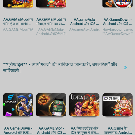
AA.GAME:Mobi पर
AA.GAME:Mobi पर
AAgameApk:
AA Game:Down -
गेमिंग ऐप्स का आनंद लें -
मोबाइल गेमिंग का आनंद
Android और iOS के
Android और iOS पर
Android और iOS
लें - Android और
लिए बेस्ट गेमिंग ऐप्स
डाउनलोड और एक्सेस
AA.GAME:MobiपरAndroidऔरiOSकेलिएमोबाइलगेम्सडाउनलोडकरेंAA.GAME:Mobiपरगेमिंगऐप्सडा
AA.GAME:Mobi-
AAgameApk:AndroidऔरiOSकेलिएगेमिंगAPK
Howfardowncanyo
डिवाइस के लिए एक्सेस
iOS के लिए एक्सेस करें
गाइड
AndroidऔरiOSपरमोबाइलगेमिंगकाबेहतरीनप्लेटफॉर्मAA.GAME:Mobiपरमो
**AAGame:Down**AA
**प्रोफ़ाइल** - उपयोगकर्ता की व्यक्तिगत जानकारी, उपलब्धियाँ और
सांख्यिकी।
AA Game:Down -
AA.GAME:Stor -
AA गेम्स एंड्रॉइड और
AA.Game ऐप
Android और iOS पर
Android और iOS के
iOS पर मुफ्त में खेलने
डाउनलोड: Android