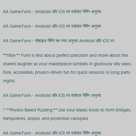
AA Game:Funn - Android और iOS पर मज़ेदार गेमिंग अनुभव
AA Game:Funn - Android और iOS पर मज़ेदार गेमिंग अनुभव
AA Game:Funn - मोबाइल गेमिंग का नया अनुभव Android और iOS पर
**Vibe:** Funn is less about perfect precision and more about the
shared laughter as your masterpiece tumbles in gloriously silly ways.
Pure, accessible, physics-driven fun for quick sessions or long party
nights.
AA Game:Funn - Android और iOS पर मज़ेदार गेमिंग अनुभव
* **Physics-Based Puzzling:** Use your elastic body to form bridges,
trampolines, slopes, and protective canopies.
AA Game:Funn - Android और iOS पर मज़ेदार गेमिंग अनुभव