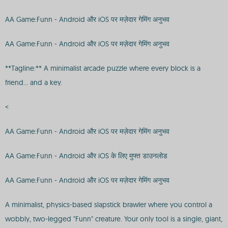
AA Game:Funn - Android और iOS पर मज़ेदार गेमिंग अनुभव
AA Game:Funn - Android और iOS पर मज़ेदार गेमिंग अनुभव
**Tagline:** A minimalist arcade puzzle where every block is a
friend… and a key.
<
AA Game:Funn - Android और iOS पर मज़ेदार गेमिंग अनुभव
AA Game:Funn - Android और iOS के लिए मुफ्त डाउनलोड
AA Game:Funn - Android और iOS पर मज़ेदार गेमिंग अनुभव
A minimalist, physics-based slapstick brawler where you control a
wobbly, two-legged "Funn" creature. Your only tool is a single, giant,