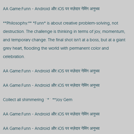
AA Game:Funn - Android और iOS पर मज़ेदार गेमिंग अनुभव
**Philosophy:** *Funn* is about creative problem-solving, not
destruction. The challenge is thinking in terms of joy, momentum,
and temporary change. The final shot isn't at a boss, but at a giant
grey heart, flooding the world with permanent color and
celebration.
AA Game:Funn - Android और iOS पर मज़ेदार गेमिंग अनुभव
AA Game:Funn - Android और iOS पर मज़ेदार गेमिंग अनुभव
Collect all shimmering `*` **Joy Gem
AA Game:Funn - Android और iOS पर मज़ेदार गेमिंग अनुभव
AA Game:Funn - Android और iOS पर मज़ेदार गेमिंग अनुभव