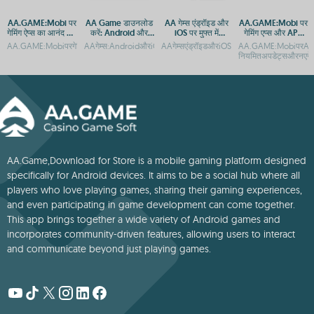
AA.GAME:Mobi पर
AA Game डाउनलोड
AA गेम्स एंड्रॉइड और
AA.GAME:Mobi पर
गेमिंग ऐप्स का आनंद लें -
करें: Android और
iOS पर मुफ्त में
गेमिंग एप्स और APK
Android और iOS
iOS के लिए मुफ्त गेमिंग
डाउनलोड करने के लिए
डाउनलोड करें |
AA.GAME:Mobiपरगेमिंगएप्सऔरAPKडाउनलोडकरें|AndroidऔरAppleप्लेटफ़ॉर्मAA.GAME:Mobiप
AAगेम्स:AndroidऔरiOSपरमुफ्तगेमिंगकाआनंदAAगेम्स:AndroidऔरiOSपरमुफ
AAगेम्सएंड्रॉइडऔरiOSपरमुफ्तमेंखेलनेकेलिएडाउ
AA.GAME:MobiपरAndro
डिवाइस के लिए
ऐप
उपलब्ध हैं
Android और iOS
नियमितअपडेट्सऔरनएग
एक्सेस
AA.Game,Download for Store is a mobile gaming platform designed
specifically for Android devices. It aims to be a social hub where all
players who love playing games, sharing their gaming experiences,
and even participating in game development can come together.
This app brings together a wide variety of Android games and
incorporates community-driven features, allowing users to interact
and communicate beyond just playing games.