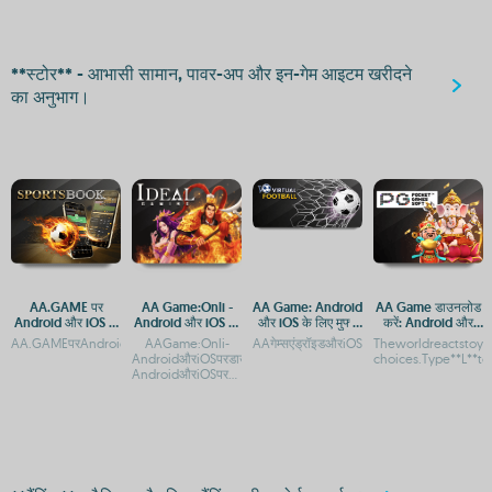
**स्टोर** - आभासी सामान, पावर-अप और इन-गेम आइटम खरीदने
का अनुभाग।
AA.GAME पर
AA Game:Onli -
AA Game: Android
AA Game डाउनलोड
Android और iOS के
Android और iOS पर
और iOS के लिए मुफ्त
करें: Android और
लिए ऐप्स और APK
मुफ्त गेमिंग एपीके
डाउनलोड और गेमप्ले
iOS पर मुफ्त गेमिंग ऐप
AA.GAMEपरAndroidऔरiOSकेलिएऐप्सडाउनलोडकरेंAA.GAMEपरGenshinImpactAPKडाउनलोड
AAGame:Onli-
AAगेम्सएंड्रॉइडऔरiOSपरमुफ्तमेंडाउनलोडकरेंAA
Theworldreactstoyou
डाउनलोड करें
गाइड
AndroidऔरiOSपरडाउनलोडAAGame:Onli-
choices.Type**L**t
AndroidऔरiOSपरमुफ्तगेमिंगऐपAAGame:Onli-
Andr