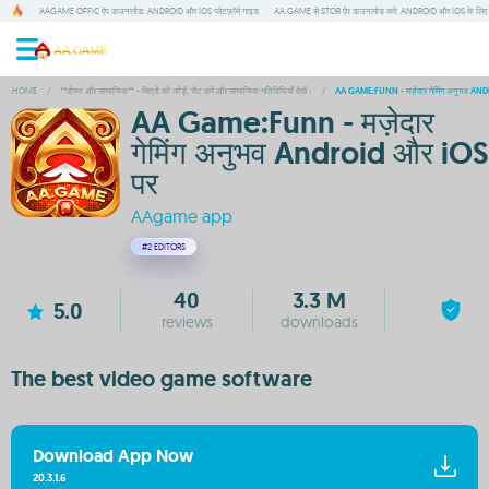
AAGAME OFFIC ऐप डाउनलोड: ANDROID और IOS प्लेटफ़ॉर्म गाइड
AA.GAME से STOR ऐप डाउनलोड करें: ANDROID और IOS के लिए 
HOME
/
**दोस्त और सामाजिक** - मित्रों को जोड़ें, चैट करें और सामाजिक गतिविधियाँ देखें।
/
AA GAME:FUNN - मज़ेदार गेमिंग अनुभव AN
AA Game:Funn - मज़ेदार
गेमिंग अनुभव Android और iOS
पर
AAgame app
#2
EDITORS
40
3.3 M
5.0
reviews
downloads
The best video game software
Download App Now
20.3.1.6