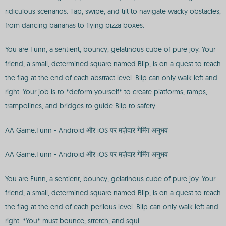
ridiculous scenarios. Tap, swipe, and tilt to navigate wacky obstacles,
from dancing bananas to flying pizza boxes.
You are Funn, a sentient, bouncy, gelatinous cube of pure joy. Your
friend, a small, determined square named Blip, is on a quest to reach
the flag at the end of each abstract level. Blip can only walk left and
right. Your job is to *deform yourself* to create platforms, ramps,
trampolines, and bridges to guide Blip to safety.
AA Game:Funn - Android और iOS पर मज़ेदार गेमिंग अनुभव
AA Game:Funn - Android और iOS पर मज़ेदार गेमिंग अनुभव
You are Funn, a sentient, bouncy, gelatinous cube of pure joy. Your
friend, a small, determined square named Blip, is on a quest to reach
the flag at the end of each perilous level. Blip can only walk left and
right. *You* must bounce, stretch, and squi