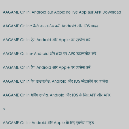
AAGAME Onlin: Android aur Apple ke liye App aur APK Download
AAGAME Online कैसे डाउनलोड करें: Android और iOS गाइड
AAGAME Onlin ऐप: Android और Apple पर एक्सेस करें
AAGAME Online: Android और iOS पर APK डाउनलोड करें
AAGAME Onlin ऐप: Android और Apple पर एक्सेस करें
AAGAME Onlin ऐप डाउनलोड: Android और iOS प्लेटफ़ॉर्म पर एक्सेस
AAGAME Onlin गेमिंग एक्सेस: Android और iOS के लिए APP और APK
<
AAGAME Onlin: Android और Apple के लिए एक्सेस गाइड