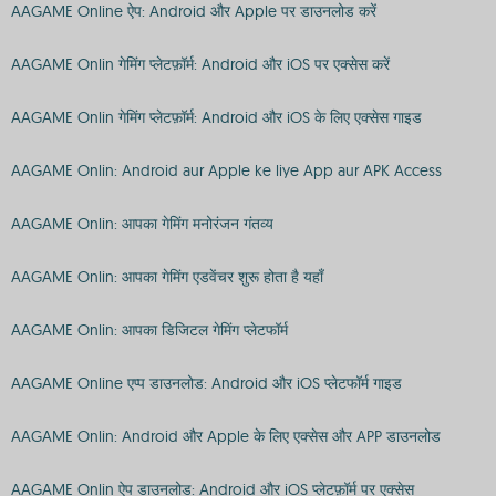
AAGAME Online ऐप: Android और Apple पर डाउनलोड करें
AAGAME Onlin गेमिंग प्लेटफ़ॉर्म: Android और iOS पर एक्सेस करें
AAGAME Onlin गेमिंग प्लेटफ़ॉर्म: Android और iOS के लिए एक्सेस गाइड
AAGAME Onlin: Android aur Apple ke liye App aur APK Access
AAGAME Onlin: आपका गेमिंग मनोरंजन गंतव्य
AAGAME Onlin: आपका गेमिंग एडवेंचर शुरू होता है यहाँ
AAGAME Onlin: आपका डिजिटल गेमिंग प्लेटफॉर्म
AAGAME Online एप्प डाउनलोड: Android और iOS प्लेटफॉर्म गाइड
AAGAME Onlin: Android और Apple के लिए एक्सेस और APP डाउनलोड
AAGAME Onlin ऐप डाउनलोड: Android और iOS प्लेटफ़ॉर्म पर एक्सेस