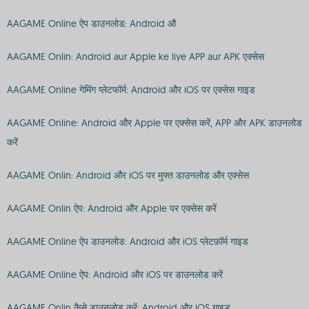
AAGAME Online ऐप डाउनलोड: Android औ
AAGAME Onlin: Android aur Apple ke liye APP aur APK एक्सेस
AAGAME Online गेमिंग प्लेटफॉर्म: Android और iOS पर एक्सेस गाइड
AAGAME Online: Android और Apple पर एक्सेस करें, APP और APK डाउनलोड
करें
AAGAME Onlin: Android और iOS पर मुफ्त डाउनलोड और एक्सेस
AAGAME Onlin ऐप: Android और Apple पर एक्सेस करें
AAGAME Online ऐप डाउनलोड: Android और iOS प्लेटफ़ॉर्म गाइड
AAGAME Online ऐप: Android और iOS पर डाउनलोड करें
AAGAME Onlin कैसे डाउनलोड करें: Android और iOS गाइड