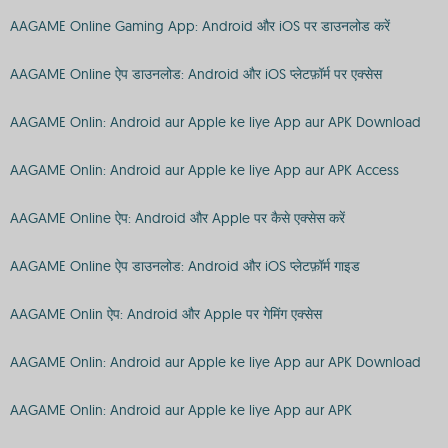
AAGAME Online Gaming App: Android और iOS पर डाउनलोड करें
AAGAME Online ऐप डाउनलोड: Android और iOS प्लेटफ़ॉर्म पर एक्सेस
AAGAME Onlin: Android aur Apple ke liye App aur APK Download
AAGAME Onlin: Android aur Apple ke liye App aur APK Access
AAGAME Online ऐप: Android और Apple पर कैसे एक्सेस करें
AAGAME Online ऐप डाउनलोड: Android और iOS प्लेटफ़ॉर्म गाइड
AAGAME Onlin ऐप: Android और Apple पर गेमिंग एक्सेस
AAGAME Onlin: Android aur Apple ke liye App aur APK Download
AAGAME Onlin: Android aur Apple ke liye App aur APK