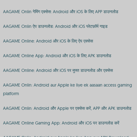
AAGAME Onlin गेमिंग एक्सेस: Android और iOS के लिए APP डाउनलोड
AAGAME Onlin ऐप डाउनलोड: Android और iOS प्लेटफ़ॉर्म गाइड
AAGAME Online: Android और iOS के लिए ऐप एक्सेस
AAGAME Online App: Android और iOS के लिए APK डाउनलोड
AAGAME Online: Android और iOS पर मुफ्त डाउनलोड और एक्सेस
AAGAME Onlin: Android aur Apple ke liye ek aasaan access gaming
platform
AAGAME Onlin: Android और Apple पर एक्सेस करें, APP और APK डाउनलोड
AAGAME Online Gaming App: Android और iOS पर डाउनलोड करें