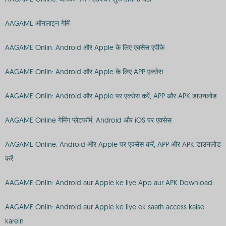
AAGAME ऑनलाइन गेमिं
AAGAME Onlin: Android और Apple के लिए एक्सेस एपीके
AAGAME Onlin: Android और Apple के लिए APP एक्सेस
AAGAME Onlin: Android और Apple पर एक्सेस करें, APP और APK डाउनलोड
AAGAME Online गेमिंग प्लेटफॉर्म: Android और iOS पर एक्सेस
AAGAME Online: Android और Apple पर एक्सेस करें, APP और APK डाउनलोड
करें
AAGAME Onlin: Android aur Apple ke liye App aur APK Download
AAGAME Onlin: Android aur Apple ke liye ek saath access kaise
karein