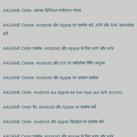
AAGAME Onlin: आपका डिजिटल मनोरंजन गंतव्य
AAGAME Online: Android और Apple पर एक्सेस करें, APP और APK डाउनलोड
करें
AAGAME Onlin एक्सेस: Android और Apple के लिए APP और APK
AAGAME Online: Android और iOS पर सर्वश्रेष्ठ गेमिंग अनुभव
AAGAME Online: Android और Apple पर आसान एक्सेस
AAGAME Onlin: Android aur Apple ke liye App aur APK Access
AAGAME Onlin ऐप: Android और Apple पर एक्सेस करें
AAGAME Onlin: Android और Apple डिवाइस पर एक्सेस करें
AAGAME Onlin एक्सेस: Android और Apple के लिए APP और APK