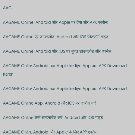
AAG
AAGAME Online: Android और Apple पर ऐप्स और APK एक्सेस
AAGAME Online ऐप डाउनलोड: Android और iOS प्लेटफ़ॉर्म गाइड
AAGAME Online: Android और iOS पर मुफ्त डाउनलोड और एक्सेस
AAGAME Onlin: Android aur Apple ke liye App aur APK Download
Karen
AAGAME Onlin: Android aur Apple ke liye App aur APK Download
AAGAME Online App: Android और iOS पर एक्सेस करें
AAGAME Online कैसे डाउनलोड करें: Android और iOS गाइड
AAGAME Onlin: Android और Apple के लिए APP एक्सेस