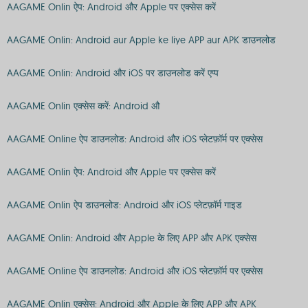
AAGAME Onlin ऐप: Android और Apple पर एक्सेस करें
AAGAME Onlin: Android aur Apple ke liye APP aur APK डाउनलोड
AAGAME Onlin: Android और iOS पर डाउनलोड करें एप्प
AAGAME Onlin एक्सेस करें: Android औ
AAGAME Online ऐप डाउनलोड: Android और iOS प्लेटफ़ॉर्म पर एक्सेस
AAGAME Onlin ऐप: Android और Apple पर एक्सेस करें
AAGAME Onlin ऐप डाउनलोड: Android और iOS प्लेटफ़ॉर्म गाइड
AAGAME Onlin: Android और Apple के लिए APP और APK एक्सेस
AAGAME Online ऐप डाउनलोड: Android और iOS प्लेटफ़ॉर्म पर एक्सेस
AAGAME Onlin एक्सेस: Android और Apple के लिए APP और APK